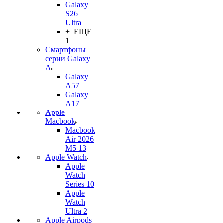
Galaxy
S26
Ultra
+ ЕЩЕ
1
Смартфоны
серии Galaxy
A
Galaxy
A57
Galaxy
A17
Apple
Macbook
Macbook
Air 2026
M5 13
Apple Watch
Apple
Watch
Series 10
Apple
Watch
Ultra 2
Apple Airpods