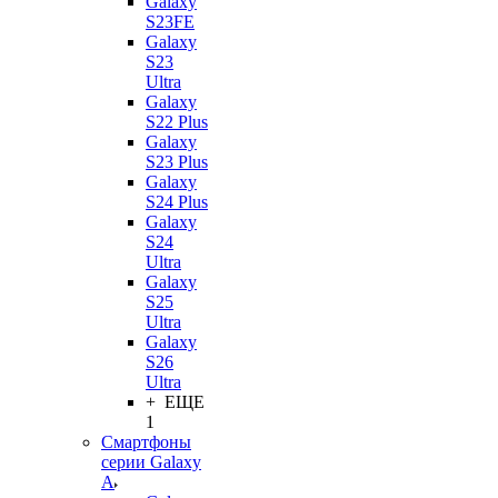
Galaxy
S23FE
Galaxy
S23
Ultra
Galaxy
S22 Plus
Galaxy
S23 Plus
Galaxy
S24 Plus
Galaxy
S24
Ultra
Galaxy
S25
Ultra
Galaxy
S26
Ultra
+ ЕЩЕ
1
Смартфоны
серии Galaxy
A