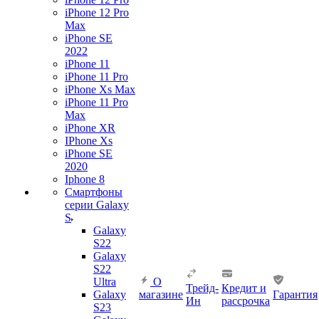
iPhone 12 Pro
Max
iPhone SE
2022
iPhone 11
iPhone 11 Pro
iPhone Xs Max
iPhone 11 Pro
Max
iPhone XR
IPhone Xs
iPhone SE
2020
Iphone 8
Смартфоны
серии Galaxy
S
Galaxy
S22
Galaxy
S22
Ultra
О
Трейд-
Кредит и
Galaxy
магазине
Гарантия
Ин
рассрочка
S23