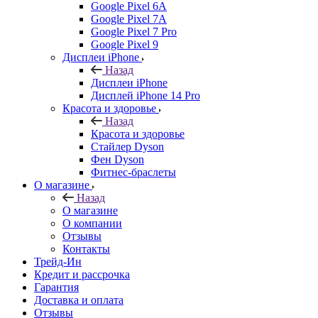
Google Pixel 6A
Google Pixel 7А
Google Pixel 7 Pro
Google Pixel 9
Дисплеи iPhone
Назад
Дисплеи iPhone
Дисплей iPhone 14 Pro
Красота и здоровье
Назад
Красота и здоровье
Стайлер Dyson
Фен Dyson
Фитнес-браслеты
О магазине
Назад
О магазине
О компании
Отзывы
Контакты
Трейд-Ин
Кредит и рассрочка
Гарантия
Доставка и оплата
Отзывы