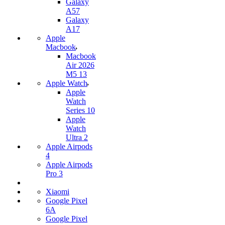
Galaxy
A57
Galaxy
A17
Apple
Macbook
Macbook
Air 2026
M5 13
Apple Watch
Apple
Watch
Series 10
Apple
Watch
Ultra 2
Apple Airpods
4
Apple Airpods
Pro 3
Xiaomi
Google Pixel
6A
Google Pixel