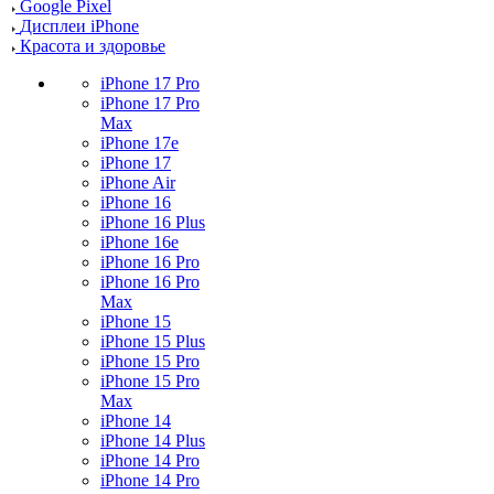
Google Pixel
Дисплеи iPhone
Красота и здоровье
iPhone 17 Pro
iPhone 17 Pro
Max
iPhone 17e
iPhone 17
iPhone Air
iPhone 16
iPhone 16 Plus
iPhone 16e
iPhone 16 Pro
iPhone 16 Pro
Max
iPhone 15
iPhone 15 Plus
iPhone 15 Pro
iPhone 15 Pro
Max
iPhone 14
iPhone 14 Plus
iPhone 14 Pro
iPhone 14 Pro