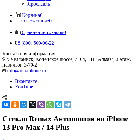
Ярославль
Корзина
0
Отложенные
0
Сравнение товаров
0
8 (800) 500-00-22
Контактная информация
г. Челябинск
,
Копейское шоссе, д. 64, ТЦ "Алмаз", 3 этаж,
павильон 3-70/2
info@miraphone.ru
Вконтакте
YouTube
Стекло Remax Антишпион на iPhone
13 Pro Max / 14 Plus