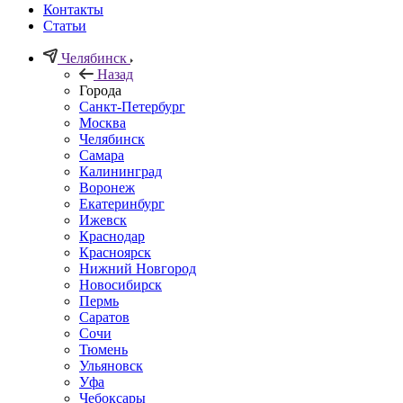
Контакты
Статьи
Челябинск
Назад
Города
Санкт-Петербург
Москва
Челябинск
Самара
Калининград
Воронеж
Екатеринбург
Ижевск
Краснодар
Красноярск
Нижний Новгород
Новосибирск
Пермь
Саратов
Сочи
Тюмень
Ульяновск
Уфа
Чебоксары