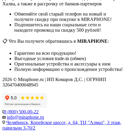
Халва, а также в рассрочку от банков-партнеров
Обменяйте свой старый телефон на новый и
получите скидку при покупке в MIRAPHONE!
Подпишитесь на наши социальные сети и
находите промокод на скидку 500 рублей!
📋 Что Вы получите обратившись в
MIRAPHONE
:
Гарантию на всю продукцию!
Выгодные условия trade-in (обмен)
Оригинальные устройства и аксессуары к ним
Полную информацию о происхождении устройства!
2026 © Miraphone.ru | ИП Комаров Д.С. | ОГРНИП
320470400048945
8 (800) 500-00-22
info@miraphone.ru
Челябинск,
Копейское шоссе, д. 64, ТЦ "Алмаз", 3 этаж,
павильон 3-70/2