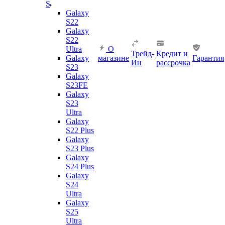
S
Galaxy
S22
Galaxy
S22
Ultra
О
Трейд-
Кредит и
Galaxy
магазине
Гарантия
Ин
рассрочка
S23
Galaxy
S23FE
Galaxy
S23
Ultra
Galaxy
S22 Plus
Galaxy
S23 Plus
Galaxy
S24 Plus
Galaxy
S24
Ultra
Galaxy
S25
Ultra