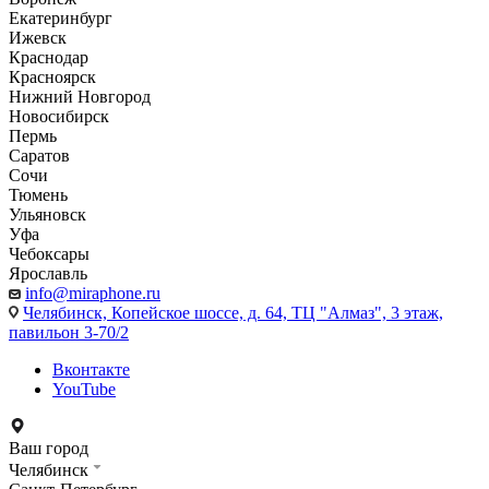
Екатеринбург
Ижевск
Краснодар
Красноярск
Нижний Новгород
Новосибирск
Пермь
Саратов
Сочи
Тюмень
Ульяновск
Уфа
Чебоксары
Ярославль
info@miraphone.ru
Челябинск,
Копейское шоссе, д. 64, ТЦ "Алмаз", 3 этаж,
павильон 3-70/2
Вконтакте
YouTube
Ваш город
Челябинск