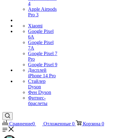
4
Apple Airpods
Pro 3
Xiaomi
Google Pixel
6A
Google Pixel
7А
Google Pixel 7
Pro
Google Pixel 9
Дисплей
iPhone 14 Pro
Стайлер
Dyson
Фен Dyson
Фитнес-
браслеты
Сравнение
0
Отложенные
0
Корзина
0