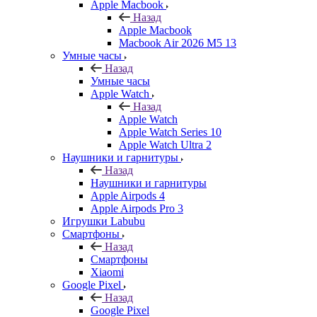
Apple Macbook
Назад
Apple Macbook
Macbook Air 2026 M5 13
Умные часы
Назад
Умные часы
Apple Watch
Назад
Apple Watch
Apple Watch Series 10
Apple Watch Ultra 2
Наушники и гарнитуры
Назад
Наушники и гарнитуры
Apple Airpods 4
Apple Airpods Pro 3
Игрушки Labubu
Смартфоны
Назад
Смартфоны
Xiaomi
Google Pixel
Назад
Google Pixel