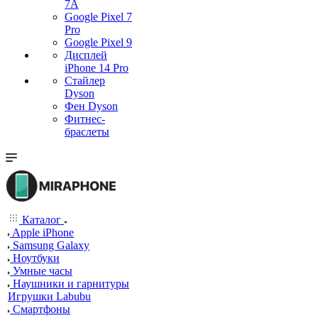
7А
Google Pixel 7
Pro
Google Pixel 9
Дисплей
iPhone 14 Pro
Стайлер
Dyson
Фен Dyson
Фитнес-
браслеты
Каталог
Apple iPhone
Samsung Galaxy
Ноутбуки
Умные часы
Наушники и гарнитуры
Игрушки Labubu
Смартфоны