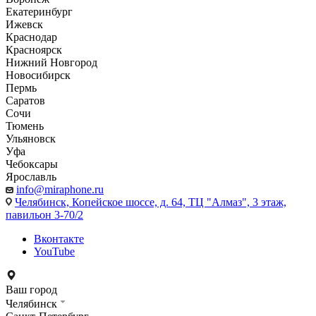
Екатеринбург
Ижевск
Краснодар
Красноярск
Нижний Новгород
Новосибирск
Пермь
Саратов
Сочи
Тюмень
Ульяновск
Уфа
Чебоксары
Ярославль
info@miraphone.ru
Челябинск,
Копейское шоссе, д. 64, ТЦ "Алмаз", 3 этаж,
павильон 3-70/2
Вконтакте
YouTube
Ваш город
Челябинск