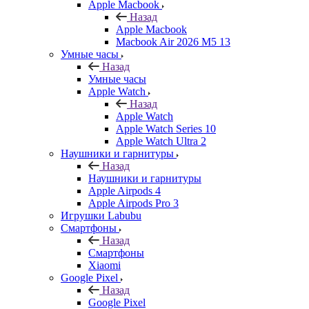
Apple Macbook
Назад
Apple Macbook
Macbook Air 2026 M5 13
Умные часы
Назад
Умные часы
Apple Watch
Назад
Apple Watch
Apple Watch Series 10
Apple Watch Ultra 2
Наушники и гарнитуры
Назад
Наушники и гарнитуры
Apple Airpods 4
Apple Airpods Pro 3
Игрушки Labubu
Смартфоны
Назад
Смартфоны
Xiaomi
Google Pixel
Назад
Google Pixel