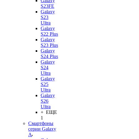
Galaxy
S23FE
Galaxy
S23
Ultra
Galaxy
S22 Plus
Galaxy
S23 Plus
Galaxy
S24 Plus
Galaxy
S24
Ultra
Galaxy
S25
Ultra
Galaxy
S26
Ultra
+ ЕЩЕ
1
Смартфоны
серии Galaxy
A