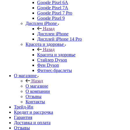
Google Pixel 6A
Google Pixel 7А
Google Pixel 7 Pro
Google Pixel 9
Дисплеи iPhone
Назад
Дисплеи iPhone
Дисплей iPhone 14 Pro
Красота и здоровье
Назад
Красота и здоровье
Стайлер Dyson
Фен Dyson
Фитнес-браслеты
О магазине
Назад
О магазине
О компании
Отзывы
Контакты
Трейд-Ин
Кредит и рассрочка
Гарантия
Доставка и оплата
Отзывы