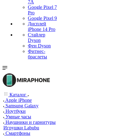
7А
Google Pixel 7
Pro
Google Pixel 9
Дисплей
iPhone 14 Pro
Стайлер
Dyson
Фен Dyson
Фитнес-
браслеты
Каталог
Apple iPhone
Samsung Galaxy
Ноутбуки
Умные часы
Наушники и гарнитуры
Игрушки Labubu
Смартфоны