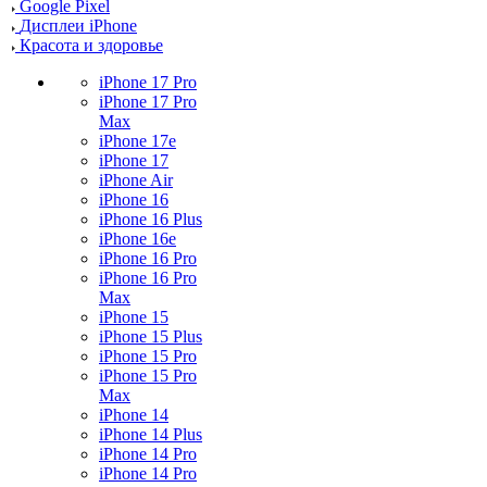
Google Pixel
Дисплеи iPhone
Красота и здоровье
iPhone 17 Pro
iPhone 17 Pro
Max
iPhone 17e
iPhone 17
iPhone Air
iPhone 16
iPhone 16 Plus
iPhone 16e
iPhone 16 Pro
iPhone 16 Pro
Max
iPhone 15
iPhone 15 Plus
iPhone 15 Pro
iPhone 15 Pro
Max
iPhone 14
iPhone 14 Plus
iPhone 14 Pro
iPhone 14 Pro