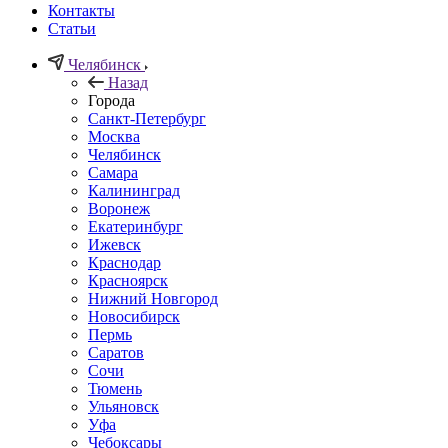
Контакты
Статьи
Челябинск
Назад
Города
Санкт-Петербург
Москва
Челябинск
Самара
Калининград
Воронеж
Екатеринбург
Ижевск
Краснодар
Красноярск
Нижний Новгород
Новосибирск
Пермь
Саратов
Сочи
Тюмень
Ульяновск
Уфа
Чебоксары