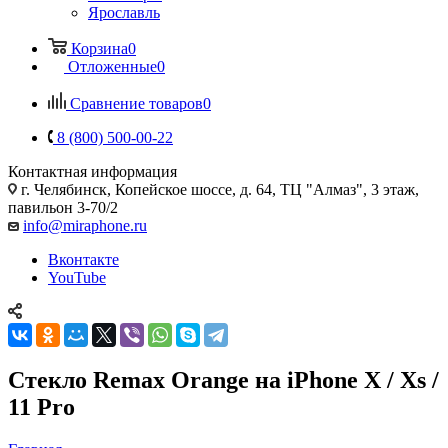
Ярославль
Корзина
0
Отложенные
0
Сравнение товаров
0
8 (800) 500-00-22
Контактная информация
г. Челябинск
,
Копейское шоссе, д. 64, ТЦ "Алмаз", 3 этаж,
павильон 3-70/2
info@miraphone.ru
Вконтакте
YouTube
Стекло Remax Orange на iPhone X / Xs /
11 Pro