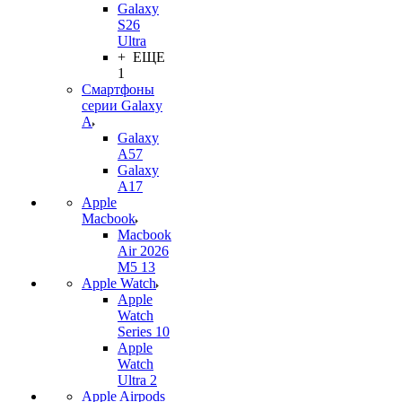
Galaxy
S26
Ultra
+ ЕЩЕ
1
Смартфоны
серии Galaxy
A
Galaxy
A57
Galaxy
A17
Apple
Macbook
Macbook
Air 2026
M5 13
Apple Watch
Apple
Watch
Series 10
Apple
Watch
Ultra 2
Apple Airpods