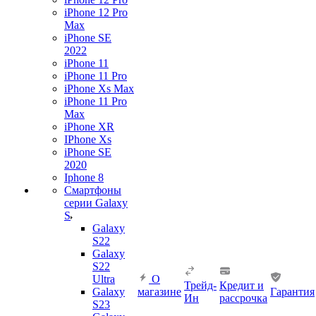
iPhone 12 Pro
Max
iPhone SE
2022
iPhone 11
iPhone 11 Pro
iPhone Xs Max
iPhone 11 Pro
Max
iPhone XR
IPhone Xs
iPhone SE
2020
Iphone 8
Смартфоны
серии Galaxy
S
Galaxy
S22
Galaxy
S22
Ultra
О
Трейд-
Кредит и
Galaxy
магазине
Гарантия
Ин
рассрочка
S23