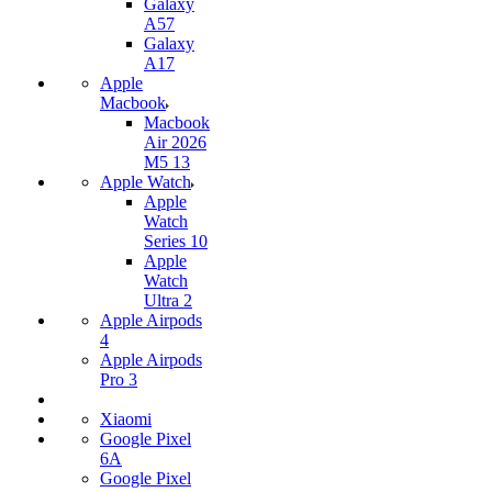
Galaxy
A57
Galaxy
A17
Apple
Macbook
Macbook
Air 2026
M5 13
Apple Watch
Apple
Watch
Series 10
Apple
Watch
Ultra 2
Apple Airpods
4
Apple Airpods
Pro 3
Xiaomi
Google Pixel
6A
Google Pixel