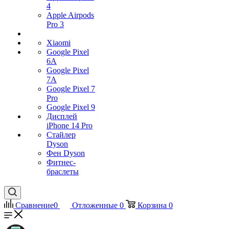
4
Apple Airpods
Pro 3
Xiaomi
Google Pixel
6A
Google Pixel
7А
Google Pixel 7
Pro
Google Pixel 9
Дисплей
iPhone 14 Pro
Стайлер
Dyson
Фен Dyson
Фитнес-
браслеты
Сравнение
0
Отложенные
0
Корзина
0