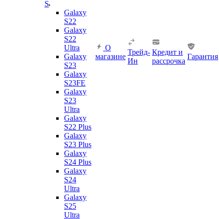
S
Galaxy
S22
Galaxy
S22
Ultra
О
Трейд-
Кредит и
Galaxy
магазине
Гарантия
Ин
рассрочка
S23
Galaxy
S23FE
Galaxy
S23
Ultra
Galaxy
S22 Plus
Galaxy
S23 Plus
Galaxy
S24 Plus
Galaxy
S24
Ultra
Galaxy
S25
Ultra