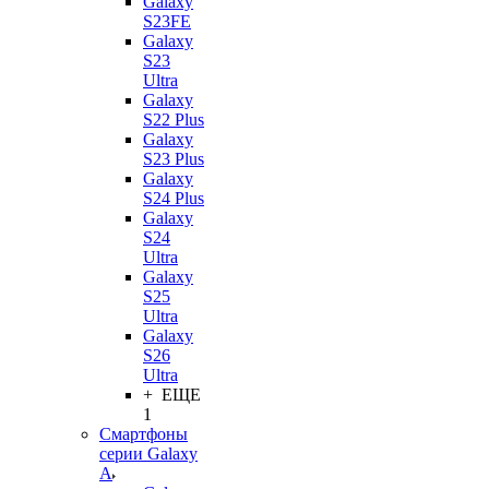
Galaxy
S23FE
Galaxy
S23
Ultra
Galaxy
S22 Plus
Galaxy
S23 Plus
Galaxy
S24 Plus
Galaxy
S24
Ultra
Galaxy
S25
Ultra
Galaxy
S26
Ultra
+ ЕЩЕ
1
Смартфоны
серии Galaxy
A