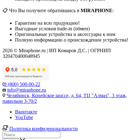
📋 Что Вы получите обратившись в
MIRAPHONE
:
Гарантию на всю продукцию!
Выгодные условия trade-in (обмен)
Оригинальные устройства и аксессуары к ним
Полную информацию о происхождении устройства!
2026 © Miraphone.ru | ИП Комаров Д.С. | ОГРНИП
320470400048945
8 (800) 500-00-22
info@miraphone.ru
Челябинск,
Копейское шоссе, д. 64, ТЦ "Алмаз", 3 этаж,
павильон 3-70/2
Вконтакте
YouTube
Политика конфиденциальности