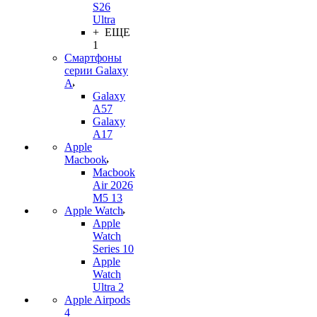
S26
Ultra
+ ЕЩЕ
1
Смартфоны
серии Galaxy
A
Galaxy
A57
Galaxy
A17
Apple
Macbook
Macbook
Air 2026
M5 13
Apple Watch
Apple
Watch
Series 10
Apple
Watch
Ultra 2
Apple Airpods
4