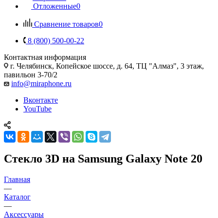
Отложенные
0
Сравнение товаров
0
8 (800) 500-00-22
Контактная информация
г. Челябинск
,
Копейское шоссе, д. 64, ТЦ "Алмаз", 3 этаж,
павильон 3-70/2
info@miraphone.ru
Вконтакте
YouTube
Стекло 3D на Samsung Galaxy Note 20
Главная
—
Каталог
—
Аксессуары