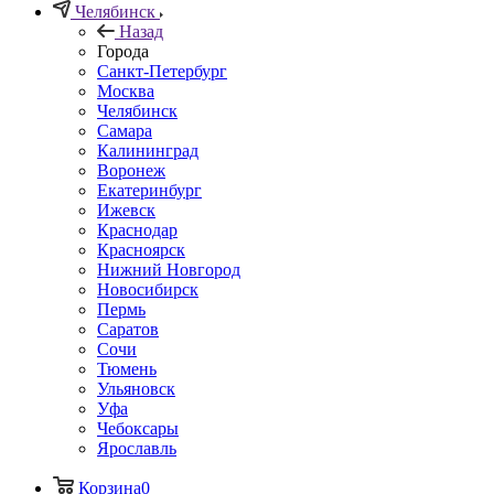
Челябинск
Назад
Города
Санкт-Петербург
Москва
Челябинск
Самара
Калининград
Воронеж
Екатеринбург
Ижевск
Краснодар
Красноярск
Нижний Новгород
Новосибирск
Пермь
Саратов
Сочи
Тюмень
Ульяновск
Уфа
Чебоксары
Ярославль
Корзина
0