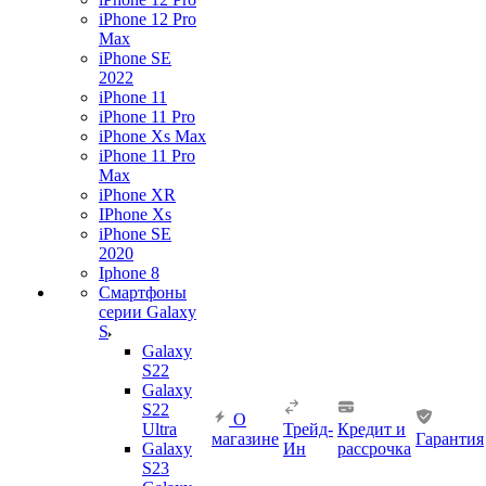
iPhone 12 Pro
Max
iPhone SE
2022
iPhone 11
iPhone 11 Pro
iPhone Xs Max
iPhone 11 Pro
Max
iPhone XR
IPhone Xs
iPhone SE
2020
Iphone 8
Смартфоны
серии Galaxy
S
Galaxy
S22
Galaxy
S22
О
Ultra
Трейд-
Кредит и
магазине
Гарантия
Galaxy
Ин
рассрочка
S23