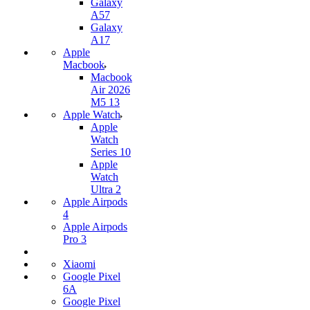
Galaxy
A57
Galaxy
A17
Apple
Macbook
Macbook
Air 2026
M5 13
Apple Watch
Apple
Watch
Series 10
Apple
Watch
Ultra 2
Apple Airpods
4
Apple Airpods
Pro 3
Xiaomi
Google Pixel
6A
Google Pixel