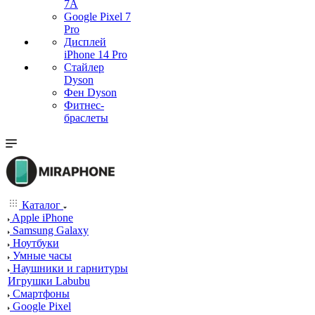
7А
Google Pixel 7
Pro
Дисплей
iPhone 14 Pro
Стайлер
Dyson
Фен Dyson
Фитнес-
браслеты
Каталог
Apple iPhone
Samsung Galaxy
Ноутбуки
Умные часы
Наушники и гарнитуры
Игрушки Labubu
Смартфоны
Google Pixel