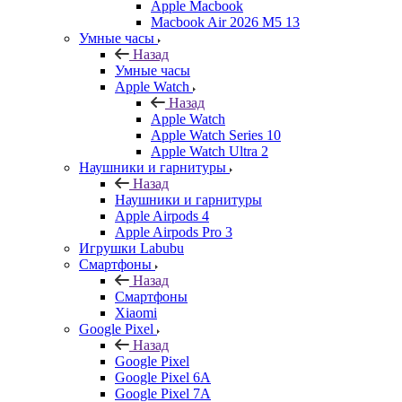
Apple Macbook
Macbook Air 2026 M5 13
Умные часы
Назад
Умные часы
Apple Watch
Назад
Apple Watch
Apple Watch Series 10
Apple Watch Ultra 2
Наушники и гарнитуры
Назад
Наушники и гарнитуры
Apple Airpods 4
Apple Airpods Pro 3
Игрушки Labubu
Смартфоны
Назад
Смартфоны
Xiaomi
Google Pixel
Назад
Google Pixel
Google Pixel 6A
Google Pixel 7А