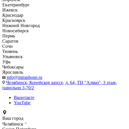
Екатеринбург
Ижевск
Краснодар
Красноярск
Нижний Новгород
Новосибирск
Пермь
Саратов
Сочи
Тюмень
Ульяновск
Уфа
Чебоксары
Ярославль
info@miraphone.ru
Челябинск,
Копейское шоссе, д. 64, ТЦ "Алмаз", 3 этаж,
павильон 3-70/2
Вконтакте
YouTube
Ваш город
Челябинск