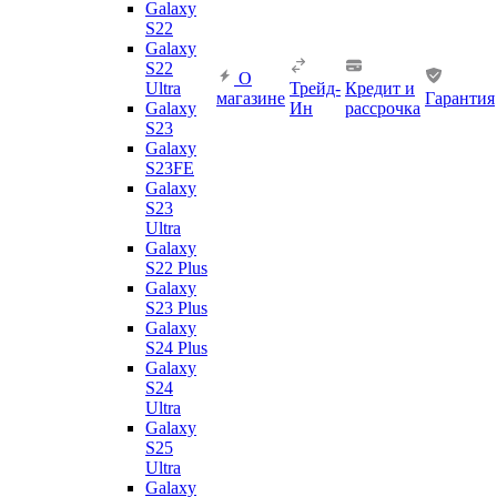
Galaxy
S22
Galaxy
S22
О
Ultra
Трейд-
Кредит и
магазине
Гарантия
Galaxy
Ин
рассрочка
S23
Galaxy
S23FE
Galaxy
S23
Ultra
Galaxy
S22 Plus
Galaxy
S23 Plus
Galaxy
S24 Plus
Galaxy
S24
Ultra
Galaxy
S25
Ultra
Galaxy