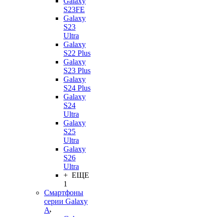
Galaxy
S23FE
Galaxy
S23
Ultra
Galaxy
S22 Plus
Galaxy
S23 Plus
Galaxy
S24 Plus
Galaxy
S24
Ultra
Galaxy
S25
Ultra
Galaxy
S26
Ultra
+ ЕЩЕ
1
Смартфоны
серии Galaxy
A