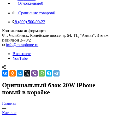
Отложенные
0
Сравнение товаров
0
8 (800) 500-00-22
Контактная информация
г. Челябинск
,
Копейское шоссе, д. 64, ТЦ "Алмаз", 3 этаж,
павильон 3-70/2
info@miraphone.ru
Вконтакте
YouTube
Оригинальный блок 20W iPhone
новый в коробке
Главная
—
Каталог