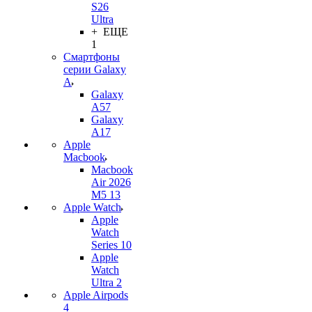
S26
Ultra
+ ЕЩЕ
1
Смартфоны
серии Galaxy
A
Galaxy
A57
Galaxy
A17
Apple
Macbook
Macbook
Air 2026
M5 13
Apple Watch
Apple
Watch
Series 10
Apple
Watch
Ultra 2
Apple Airpods
4