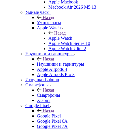
Apple Macbook
Macbook Air 2026 M5 13
Умные часы
Назад
Умные часы
Apple Watch
Назад
Apple Watch
Apple Watch Series 10
Apple Watch Ultra 2
Наушники и гарнитуры
Назад
Наушники и гарнитуры
Apple Airpods 4
Apple Airpods Pro 3
Игрушки Labubu
Смартфоны
Назад
Смартфоны
Xiaomi
Google Pixel
Назад
Google Pixel
Google Pixel 6A
Google Pixel 7А