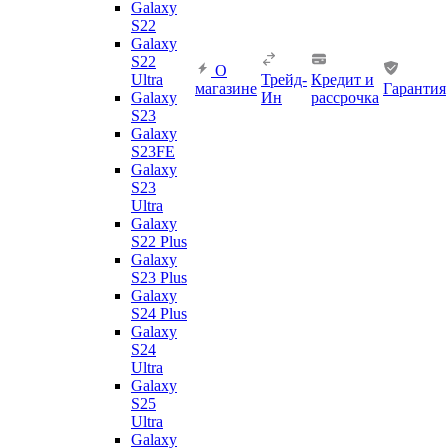
Galaxy
S22
Galaxy
S22
О
Ultra
Трейд-
Кредит и
магазине
Гарантия
Galaxy
Ин
рассрочка
S23
Galaxy
S23FE
Galaxy
S23
Ultra
Galaxy
S22 Plus
Galaxy
S23 Plus
Galaxy
S24 Plus
Galaxy
S24
Ultra
Galaxy
S25
Ultra
Galaxy