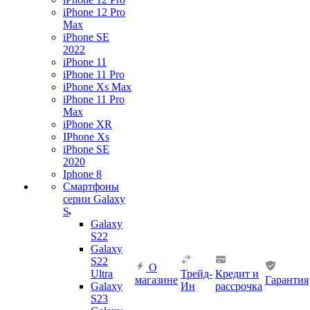
iPhone 12 Pro
Max
iPhone SE
2022
iPhone 11
iPhone 11 Pro
iPhone Xs Max
iPhone 11 Pro
Max
iPhone XR
IPhone Xs
iPhone SE
2020
Iphone 8
Смартфоны
серии Galaxy
S
Galaxy
S22
Galaxy
S22
О
Ultra
Трейд-
Кредит и
магазине
Гарантия
Galaxy
Ин
рассрочка
S23