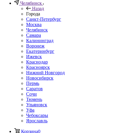
Челябинск
Назад
Города
Санкт-Петербург
Москва
Челябинск
Самара
Калининград
Воронеж
Екатеринбург
Ижевск
Краснодар
Красноярск
Нижний Новгород
Новосибирск
Пермь
Саратов
Сочи
Тюмень
Ульяновск
Уфа
Чебоксары
Ярославль
Корзина
0