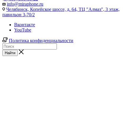
info@miraphone.ru
Челябинск,
Копейское шоссе, д. 64, ТЦ "Алмаз", 3 этаж,
павильон 3-70/2
Вконтакте
YouTube
Политика конфиденциальности
Найти