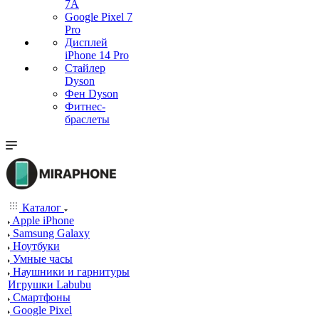
7А
Google Pixel 7
Pro
Дисплей
iPhone 14 Pro
Стайлер
Dyson
Фен Dyson
Фитнес-
браслеты
Каталог
Apple iPhone
Samsung Galaxy
Ноутбуки
Умные часы
Наушники и гарнитуры
Игрушки Labubu
Смартфоны
Google Pixel