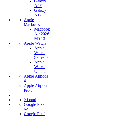
Galaxy
A57
Galaxy
A17
Apple
Macbook
Macbook
Air 2026
M5 13
Apple Watch
Apple
Watch
Series 10
Apple
Watch
Ultra 2
Apple Airpods
4
Apple Airpods
Pro 3
Xiaomi
Google Pixel
6A
Google Pixel