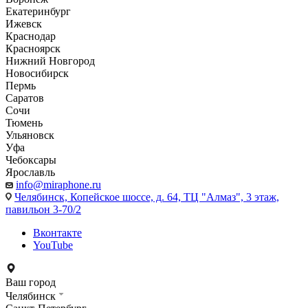
Екатеринбург
Ижевск
Краснодар
Красноярск
Нижний Новгород
Новосибирск
Пермь
Саратов
Сочи
Тюмень
Ульяновск
Уфа
Чебоксары
Ярославль
info@miraphone.ru
Челябинск,
Копейское шоссе, д. 64, ТЦ "Алмаз", 3 этаж,
павильон 3-70/2
Вконтакте
YouTube
Ваш город
Челябинск