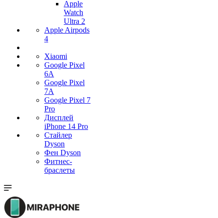
Apple
Watch
Ultra 2
Apple Airpods
4
Xiaomi
Google Pixel
6A
Google Pixel
7А
Google Pixel 7
Pro
Дисплей
iPhone 14 Pro
Стайлер
Dyson
Фен Dyson
Фитнес-
браслеты