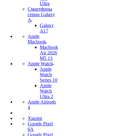
Ultra
Смартфоны
серии Galaxy
A
Galaxy
A17
Apple
Macbook
Macbook
Air 2026
M5 13
Apple Watch
Apple
Watch
Series 10
Apple
Watch
Ultra 2
Apple Airpods
4
Xiaomi
Google Pixel
6A
Google Pixel