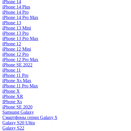
iPhone 14
iPhone 14 Plus
iPhone 14 Pro
iPhone 14 Pro Max
iPhone 13
iPhone 13 Mini
iPhone 13 Pro
iPhone 13 Pro Max
iPhone 12
iPhone 12 Mini
iPhone 12 Pro
iPhone 12 Pro Max
iPhone SE 2022
iPhone 11
iPhone 11 Pro
iPhone Xs Max
iPhone 11 Pro Max
iPhone X
iPhone XR
IPhone Xs
iPhone SE 2020
Samsung Galaxy
Смартфоны серии Galaxy S
Galaxy S20 Ultra
Galaxy S22