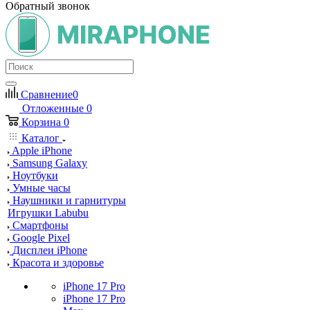
Обратный звонок
Сравнение
0
Отложенные
0
Корзина
0
Каталог
Apple iPhone
Samsung Galaxy
Ноутбуки
Умные часы
Наушники и гарнитуры
Игрушки Labubu
Смартфоны
Google Pixel
Дисплеи iPhone
Красота и здоровье
iPhone 17 Pro
iPhone 17 Pro