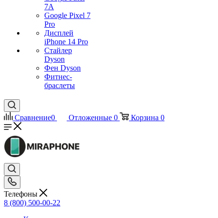
7А
Google Pixel 7
Pro
Дисплей
iPhone 14 Pro
Стайлер
Dyson
Фен Dyson
Фитнес-
браслеты
Сравнение
0
Отложенные
0
Корзина
0
Телефоны
8 (800) 500-00-22