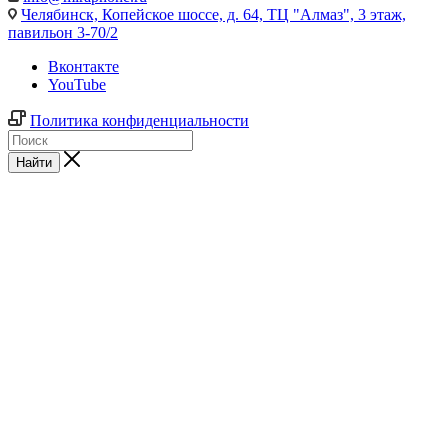
Челябинск,
Копейское шоссе, д. 64, ТЦ "Алмаз", 3 этаж,
павильон 3-70/2
Вконтакте
YouTube
Политика конфиденциальности
Найти