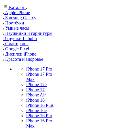
Каталог
Apple iPhone
Samsung Galaxy
Ноутбуки
Умные часы
Наушники и гарнитуры
Игрушки Labubu
Смартфоны
Google Pixel
Дисплеи iPhone
Красота и здоровье
iPhone 17 Pro
iPhone 17 Pro
Max
iPhone 17e
iPhone 17
iPhone Air
iPhone 16
iPhone 16 Plus
iPhone 16e
iPhone 16 Pro
iPhone 16 Pro
Max