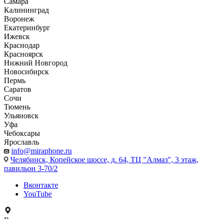
Самара
Калининград
Воронеж
Екатеринбург
Ижевск
Краснодар
Красноярск
Нижний Новгород
Новосибирск
Пермь
Саратов
Сочи
Тюмень
Ульяновск
Уфа
Чебоксары
Ярославль
info@miraphone.ru
Челябинск,
Копейское шоссе, д. 64, ТЦ "Алмаз", 3 этаж,
павильон 3-70/2
Вконтакте
YouTube