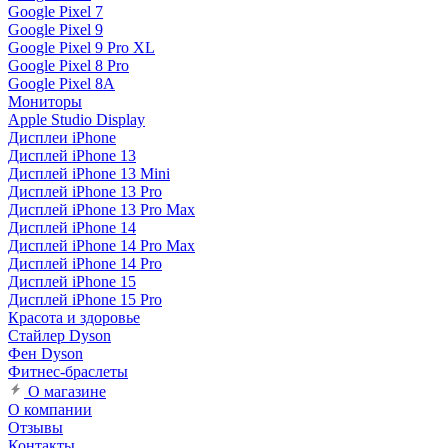
Google Pixel 7
Google Pixel 9
Google Pixel 9 Pro XL
Google Pixel 8 Pro
Google Pixel 8A
Мониторы
Apple Studio Display
Дисплеи iPhone
Дисплей iPhone 13
Дисплей iPhone 13 Mini
Дисплей iPhone 13 Pro
Дисплей iPhone 13 Pro Max
Дисплей iPhone 14
Дисплей iPhone 14 Pro Max
Дисплей iPhone 14 Pro
Дисплей iPhone 15
Дисплей iPhone 15 Pro
Красота и здоровье
Стайлер Dyson
Фен Dyson
Фитнес-браслеты
О магазине
О компании
Отзывы
Контакты