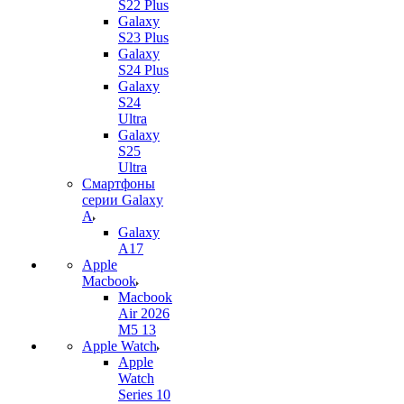
S22 Plus
Galaxy
S23 Plus
Galaxy
S24 Plus
Galaxy
S24
Ultra
Galaxy
S25
Ultra
Смартфоны
серии Galaxy
A
Galaxy
A17
Apple
Macbook
Macbook
Air 2026
M5 13
Apple Watch
Apple
Watch
Series 10