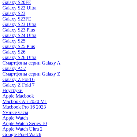
Galaxy S20FE
Galaxy S22 Ultra
Galaxy S23
Galaxy S23FE
Galaxy S23 Ultra
Galaxy S23 Plus
Galaxy S24 Ultra
Galaxy S25
Galaxy S25 Plus
Galaxy S26
Galaxy S26 Ultra
Смартфоны серии Galaxy A
Galaxy A57
Смартфоны серии Galaxy Z
Galaxy Z Fold 6
Galaxy Z Fold 7
Ноутбуки
Apple Macbook
Macbook Air 2020 M1
Macbook Pro 16 2023
Умные часы
Apple Watch
Apple Watch Series 10
Apple Watch Ultra 2
Google Pixel Watch