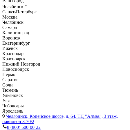
Ваш город
Челябинск
Санкт-Петербург
Москва
Челябинск
Самара
Калининград
Воронеж
Екатеринбург
Ижевск
Краснодар
Красноярск
Нижний Новгород
Новосибирск
Пермь
Саратов
Сочи
Тюмень
Ульяновск
Уфа
Чебоксары
Ярославль
Челябинск,
Копейское шоссе, д. 64, ТЦ "Алмаз", 3 этаж,
павильон 3-70/2
8 (800) 500-00-22