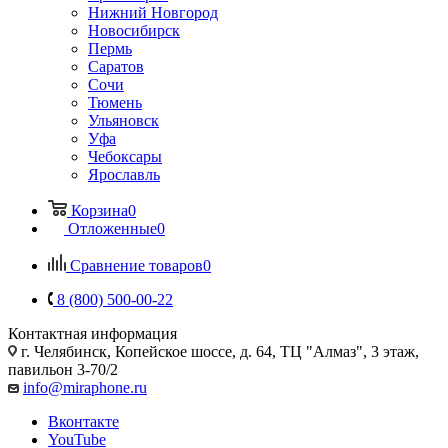
Нижний Новгород
Новосибирск
Пермь
Саратов
Сочи
Тюмень
Ульяновск
Уфа
Чебоксары
Ярославль
Корзина
0
Отложенные
0
Сравнение товаров
0
8 (800) 500-00-22
Контактная информация
г. Челябинск
,
Копейское шоссе, д. 64, ТЦ "Алмаз", 3 этаж,
павильон 3-70/2
info@miraphone.ru
Вконтакте
YouTube