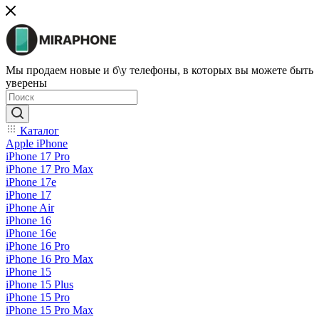
Мы продаем новые и б\у телефоны, в которых вы можете быть
уверены
Каталог
Apple iPhone
iPhone 17 Pro
iPhone 17 Pro Max
iPhone 17e
iPhone 17
iPhone Air
iPhone 16
iPhone 16e
iPhone 16 Pro
iPhone 16 Pro Max
iPhone 15
iPhone 15 Plus
iPhone 15 Pro
iPhone 15 Pro Max