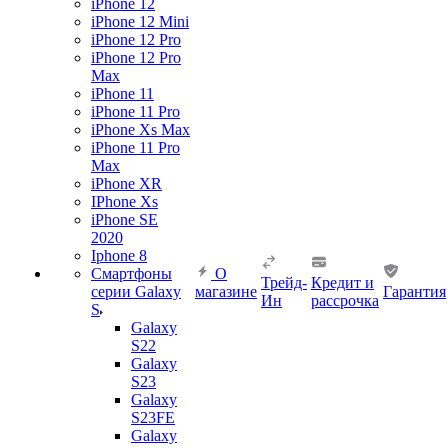
iPhone 12
iPhone 12 Mini
iPhone 12 Pro
iPhone 12 Pro
Max
iPhone 11
iPhone 11 Pro
iPhone Xs Max
iPhone 11 Pro
Max
iPhone XR
IPhone Xs
iPhone SE
2020
Iphone 8
Смартфоны
О
Трейд-
Кредит и
серии Galaxy
магазине
Гарантия
Ин
рассрочка
S
Galaxy
S22
Galaxy
S23
Galaxy
S23FE
Galaxy