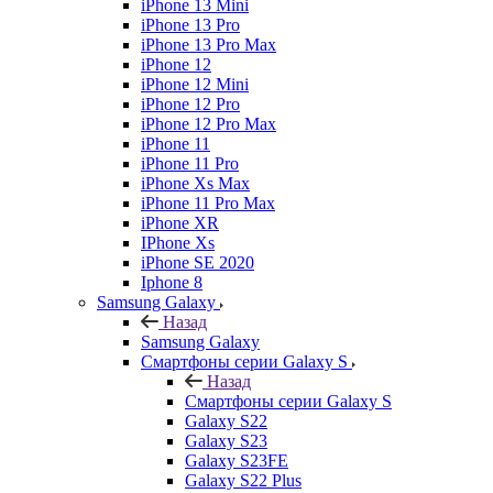
iPhone 13 Mini
iPhone 13 Pro
iPhone 13 Pro Max
iPhone 12
iPhone 12 Mini
iPhone 12 Pro
iPhone 12 Pro Max
iPhone 11
iPhone 11 Pro
iPhone Xs Max
iPhone 11 Pro Max
iPhone XR
IPhone Xs
iPhone SE 2020
Iphone 8
Samsung Galaxy
Назад
Samsung Galaxy
Смартфоны серии Galaxy S
Назад
Смартфоны серии Galaxy S
Galaxy S22
Galaxy S23
Galaxy S23FE
Galaxy S22 Plus