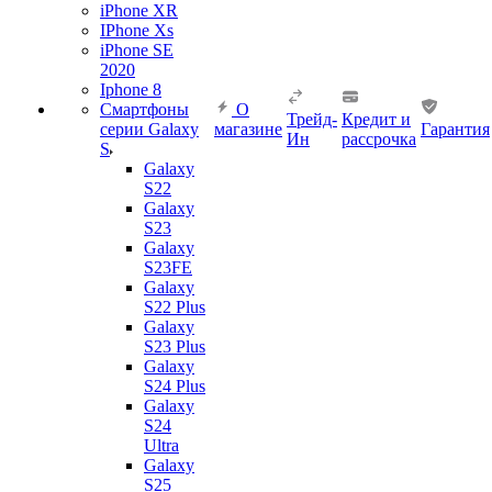
iPhone XR
IPhone Xs
iPhone SE
2020
Iphone 8
Смартфоны
О
Трейд-
Кредит и
серии Galaxy
магазине
Гарантия
Ин
рассрочка
S
Galaxy
S22
Galaxy
S23
Galaxy
S23FE
Galaxy
S22 Plus
Galaxy
S23 Plus
Galaxy
S24 Plus
Galaxy
S24
Ultra
Galaxy
S25