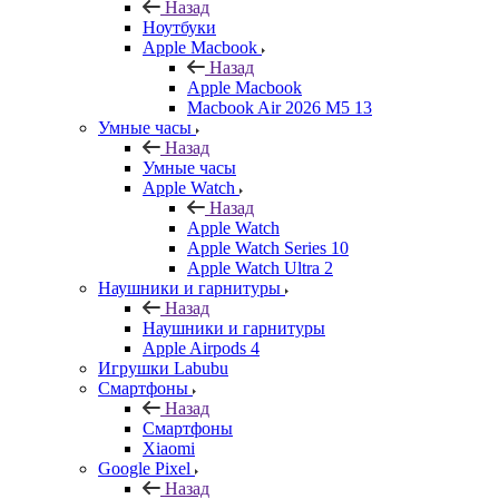
Назад
Ноутбуки
Apple Macbook
Назад
Apple Macbook
Macbook Air 2026 M5 13
Умные часы
Назад
Умные часы
Apple Watch
Назад
Apple Watch
Apple Watch Series 10
Apple Watch Ultra 2
Наушники и гарнитуры
Назад
Наушники и гарнитуры
Apple Airpods 4
Игрушки Labubu
Смартфоны
Назад
Смартфоны
Xiaomi
Google Pixel
Назад