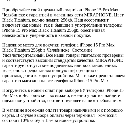
Приобретайте свой идеальный смартфон iPhone 15 Pro Max в
Челябинске с гарантией в магазинах сети MIRAPHONE. Цвет
Black Titanium
, кол-во памяти
256gb
. Наш ассортимент
включает как новые, так и бывшие в употреблении телефоны
iPhone 15 Pro Max
Black Titanium
256gb
, обеспечивая
надежность и уверенность в каждой покупке.
Надежное место для покупки телефона iPhone 15 Pro Max
Black Titanium
256gb
в Челябинске. Состояние:
Удовлетворительный. Все наши товары тщательно проверены
и соответствуют высоким стандартам качества. MIRAPHONE
гарантирует отсутствие поддельных или восстановленных
телефонов, предоставляя полную информацию о
происхождении каждого устройства. Мы также предоставляем
гарантию магазина на все телефоны iPhone 15 Pro Max.
Погрузитесь в новый опыт при выборе БУ телефона iPhone 15
Pro Max в Челябинске – возможно, именно у нас вы найдете
идеальное устройство, соответствующее вашим требованиям.
В магазине возможна оплата товара наличными и с помощью
карты. В случае выбора оплаты через терминал - комиссия
составит 10% за б/у и 15% за новые устройства.