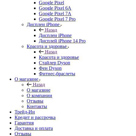
Google Pixel
Google Pixel 6A
Google Pixel 7А
Google Pixel 7 Pro
Дисплеи iPhone
Назад
Дисплеи iPhone
Дисплей iPhone 14 Pro
Красота и здоровье
Назад
Красота и здоровье
Стайлер Dyson
Фен Dyson
Фитнес-браслеты
О магазине
Назад
О магазине
О компании
Отзывы
Контакты
Трейд-Ин
Кредит и рассрочка
Гарантия
Доставка и оплата
Отзывы