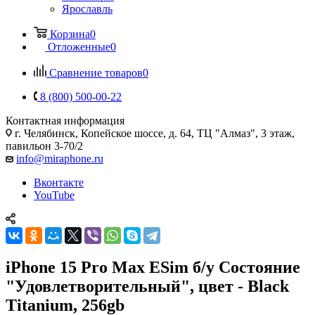
Ярославль
Корзина
0
Отложенные
0
Сравнение товаров
0
8 (800) 500-00-22
Контактная информация
г. Челябинск
,
Копейское шоссе, д. 64, ТЦ "Алмаз", 3 этаж,
павильон 3-70/2
info@miraphone.ru
Вконтакте
YouTube
iPhone 15 Pro Max ESim б/у Состояние
"Удовлетворительный", цвет - Black
Titanium, 256gb