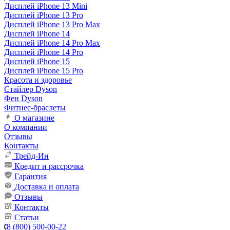
Дисплей iPhone 13 Mini
Дисплей iPhone 13 Pro
Дисплей iPhone 13 Pro Max
Дисплей iPhone 14
Дисплей iPhone 14 Pro Max
Дисплей iPhone 14 Pro
Дисплей iPhone 15
Дисплей iPhone 15 Pro
Красота и здоровье
Стайлер Dyson
Фен Dyson
Фитнес-браслеты
О магазине
О компании
Отзывы
Контакты
Трейд-Ин
Кредит и рассрочка
Гарантия
Доставка и оплата
Отзывы
Контакты
Статьи
8 (800) 500-00-22