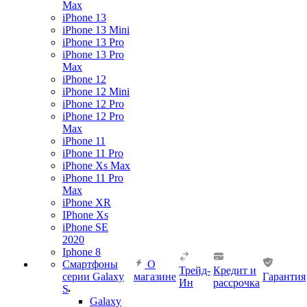
Max
iPhone 13
iPhone 13 Mini
iPhone 13 Pro
iPhone 13 Pro
Max
iPhone 12
iPhone 12 Mini
iPhone 12 Pro
iPhone 12 Pro
Max
iPhone 11
iPhone 11 Pro
iPhone Xs Max
iPhone 11 Pro
Max
iPhone XR
IPhone Xs
iPhone SE
2020
Iphone 8
Смартфоны
О
Трейд-
Кредит и
серии Galaxy
магазине
Гарантия
Ин
рассрочка
S
Galaxy