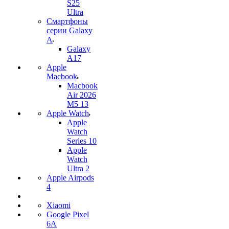
S25
Ultra
Смартфоны
серии Galaxy
A
Galaxy
A17
Apple
Macbook
Macbook
Air 2026
M5 13
Apple Watch
Apple
Watch
Series 10
Apple
Watch
Ultra 2
Apple Airpods
4
Xiaomi
Google Pixel
6A