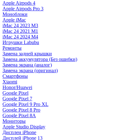
Apple Airpods 4
Apple Airpods Pro 3
Моноблоки
Apple iMac
iMac 24 2023 M3
iMac 24 2021 M1
iMac 24 2024 M4
Игрушки Labubu
Ремонты
Замена задней крышки
Замена аккумулятора (Без ошибки)
Замена экрана (аналог)
Замена экрана (оригинал)
Смартфоны
Xiaomi
Honor/Huawei
Google Pixel
Google Pixel 7
Google Pixel 9 Pro XL
Google Pixel 8 Pro
Google Pixel 8A
Мониторы
Apple Studio Display
Дисплеи iPhone
Дисплей iPhone 13