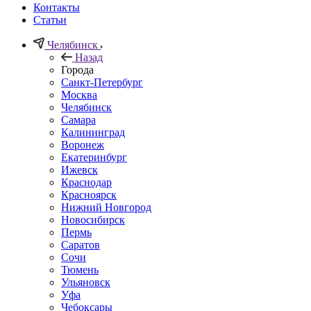
Контакты
Статьи
Челябинск
Назад
Города
Санкт-Петербург
Москва
Челябинск
Самара
Калининград
Воронеж
Екатеринбург
Ижевск
Краснодар
Красноярск
Нижний Новгород
Новосибирск
Пермь
Саратов
Сочи
Тюмень
Ульяновск
Уфа
Чебоксары