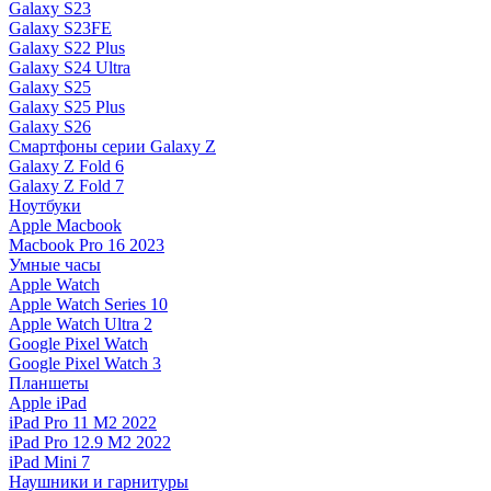
Galaxy S23
Galaxy S23FE
Galaxy S22 Plus
Galaxy S24 Ultra
Galaxy S25
Galaxy S25 Plus
Galaxy S26
Смартфоны серии Galaxy Z
Galaxy Z Fold 6
Galaxy Z Fold 7
Ноутбуки
Apple Macbook
Macbook Pro 16 2023
Умные часы
Apple Watch
Apple Watch Series 10
Apple Watch Ultra 2
Google Pixel Watch
Google Pixel Watch 3
Планшеты
Apple iPad
iPad Pro 11 M2 2022
iPad Pro 12.9 M2 2022
iPad Mini 7
Наушники и гарнитуры