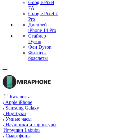
Google Pixel
7А
Google Pixel 7
Pro
Дисплей
iPhone 14 Pro
Стайлер
Dyson
Фен Dyson
Фитнес-
браслеты
Каталог
Apple iPhone
Samsung Galaxy
Ноутбуки
Умные часы
Наушники и гарнитуры
Игрушки Labubu
Смартфоны