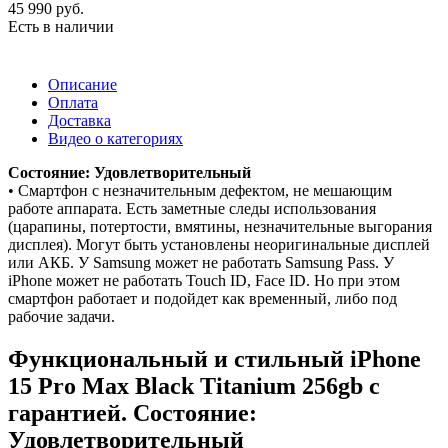
45 990
руб.
Есть в наличии
Описание
Оплата
Доставка
Видео о категориях
Состояние: Удовлетворительный
• Смартфон с незначительным дефектом, не мешающим
работе аппарата. Есть заметные следы использования
(царапины, потертости, вмятины, незначительные выгорания
дисплея). Могут быть установлены неоригинальные дисплей
или АКБ. У Samsung может не работать Samsung Pass. У
iPhone может не работать Touch ID, Face ID. Но при этом
смартфон работает и подойдет как временный, либо под
рабочие задачи.
Функциональный и стильный iPhone
15 Pro Max
Black Titanium
256gb
с
гарантией. Состояние:
Удовлетворительный