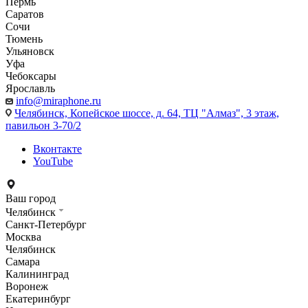
Пермь
Саратов
Сочи
Тюмень
Ульяновск
Уфа
Чебоксары
Ярославль
info@miraphone.ru
Челябинск,
Копейское шоссе, д. 64, ТЦ "Алмаз", 3 этаж,
павильон 3-70/2
Вконтакте
YouTube
Ваш город
Челябинск
Санкт-Петербург
Москва
Челябинск
Самара
Калининград
Воронеж
Екатеринбург