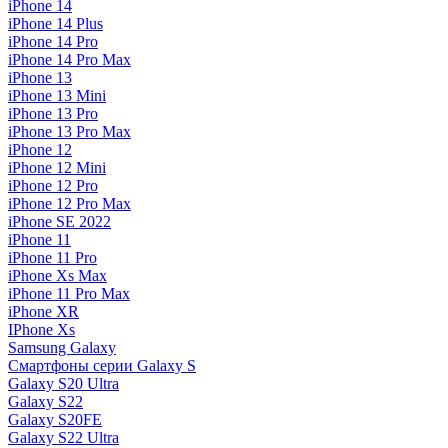
iPhone 14
iPhone 14 Plus
iPhone 14 Pro
iPhone 14 Pro Max
iPhone 13
iPhone 13 Mini
iPhone 13 Pro
iPhone 13 Pro Max
iPhone 12
iPhone 12 Mini
iPhone 12 Pro
iPhone 12 Pro Max
iPhone SE 2022
iPhone 11
iPhone 11 Pro
iPhone Xs Max
iPhone 11 Pro Max
iPhone XR
IPhone Xs
Samsung Galaxy
Смартфоны серии Galaxy S
Galaxy S20 Ultra
Galaxy S22
Galaxy S20FE
Galaxy S22 Ultra