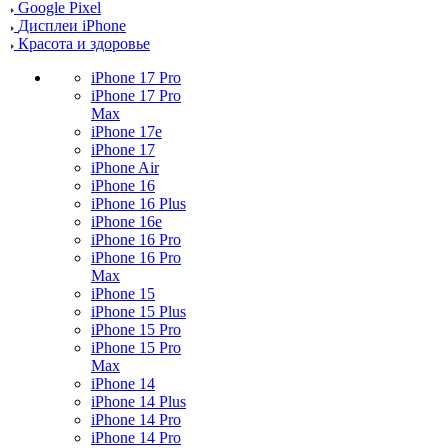
Google Pixel
Дисплеи iPhone
Красота и здоровье
iPhone 17 Pro
iPhone 17 Pro
Max
iPhone 17e
iPhone 17
iPhone Air
iPhone 16
iPhone 16 Plus
iPhone 16e
iPhone 16 Pro
iPhone 16 Pro
Max
iPhone 15
iPhone 15 Plus
iPhone 15 Pro
iPhone 15 Pro
Max
iPhone 14
iPhone 14 Plus
iPhone 14 Pro
iPhone 14 Pro