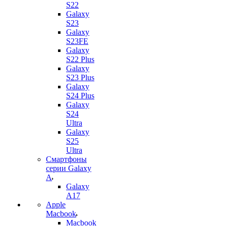
S22
Galaxy
S23
Galaxy
S23FE
Galaxy
S22 Plus
Galaxy
S23 Plus
Galaxy
S24 Plus
Galaxy
S24
Ultra
Galaxy
S25
Ultra
Смартфоны
серии Galaxy
A
Galaxy
A17
Apple
Macbook
Macbook