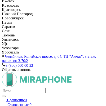
Ижевск
Краснодар
Красноярск
Нижний Новгород
Новосибирск
Пермь
Саратов
Сочи
Тюмень
Ульяновск
Уфа
Чебоксары
Ярославль
Челябинск,
Копейское шоссе, д. 64, ТЦ "Алмаз", 3 этаж,
павильон 3-70/2
8 (800) 500-00-22
Обратный звонок
Сравнение
0
Отложенные
0