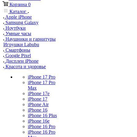
Корзина
0
Каталог
Apple iPhone
Samsung Galaxy
Ноутбуки
Умные часы
Наушники и гарнитуры
Игрушки Labubu
Смартфоны
Google Pixel
Дисплеи iPhone
Красота и здоровье
iPhone 17 Pro
iPhone 17 Pro
Max
iPhone 17e
iPhone 17
iPhone Air
iPhone 16
iPhone 16 Plus
iPhone 16e
iPhone 16 Pro
iPhone 16 Pro