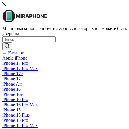
Мы продаем новые и б\у телефоны, в которых вы можете быть
уверены
Каталог
Apple iPhone
iPhone 17 Pro
iPhone 17 Pro Max
iPhone 17e
iPhone 17
iPhone Air
iPhone 16
iPhone 16e
iPhone 16 Pro
iPhone 16 Pro Max
iPhone 15
iPhone 15 Plus
iPhone 15 Pro
iPhone 15 Pro Max