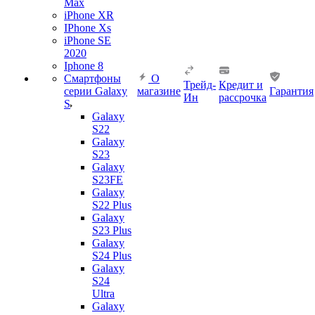
Max
iPhone XR
IPhone Xs
iPhone SE
2020
Iphone 8
Смартфоны
О
Трейд-
Кредит и
серии Galaxy
магазине
Гарантия
Ин
рассрочка
S
Galaxy
S22
Galaxy
S23
Galaxy
S23FE
Galaxy
S22 Plus
Galaxy
S23 Plus
Galaxy
S24 Plus
Galaxy
S24
Ultra
Galaxy