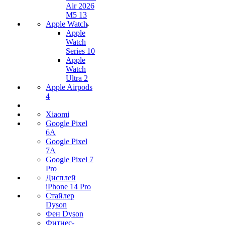
Air 2026
M5 13
Apple Watch
Apple
Watch
Series 10
Apple
Watch
Ultra 2
Apple Airpods
4
Xiaomi
Google Pixel
6A
Google Pixel
7А
Google Pixel 7
Pro
Дисплей
iPhone 14 Pro
Стайлер
Dyson
Фен Dyson
Фитнес-