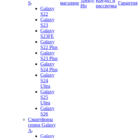
Трейд-
Кредит и
S
магазине
Гарантия
Ин
рассрочка
Galaxy
S22
Galaxy
S23
Galaxy
S23FE
Galaxy
S22 Plus
Galaxy
S23 Plus
Galaxy
S24 Plus
Galaxy
S24
Ultra
Galaxy
S25
Ultra
Galaxy
S26
Смартфоны
серии Galaxy
A
Galaxy