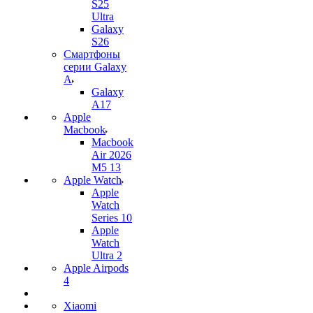
S25
Ultra
Galaxy
S26
Смартфоны
серии Galaxy
A
Galaxy
A17
Apple
Macbook
Macbook
Air 2026
M5 13
Apple Watch
Apple
Watch
Series 10
Apple
Watch
Ultra 2
Apple Airpods
4
Xiaomi