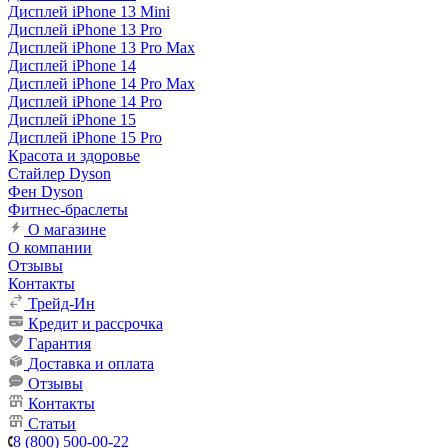
Дисплей iPhone 13 Mini
Дисплей iPhone 13 Pro
Дисплей iPhone 13 Pro Max
Дисплей iPhone 14
Дисплей iPhone 14 Pro Max
Дисплей iPhone 14 Pro
Дисплей iPhone 15
Дисплей iPhone 15 Pro
Красота и здоровье
Стайлер Dyson
Фен Dyson
Фитнес-браслеты
О магазине
О компании
Отзывы
Контакты
Трейд-Ин
Кредит и рассрочка
Гарантия
Доставка и оплата
Отзывы
Контакты
Статьи
8 (800) 500-00-22