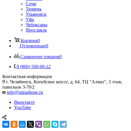
Сочи
Тюмень
Ульяновск
Уфа
Чебоксары
Ярославль
Корзина
0
Отложенные
0
Сравнение товаров
0
8 (800) 500-00-22
Контактная информация
г. Челябинск
,
Копейское шоссе, д. 64, ТЦ "Алмаз", 3 этаж,
павильон 3-70/2
info@miraphone.ru
Вконтакте
YouTube