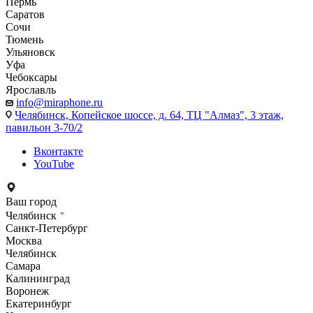
Пермь
Саратов
Сочи
Тюмень
Ульяновск
Уфа
Чебоксары
Ярославль
info@miraphone.ru
Челябинск,
Копейское шоссе, д. 64, ТЦ "Алмаз", 3 этаж,
павильон 3-70/2
Вконтакте
YouTube
Ваш город
Челябинск
Санкт-Петербург
Москва
Челябинск
Самара
Калининград
Воронеж
Екатеринбург