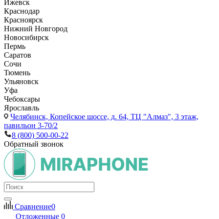
Ижевск
Краснодар
Красноярск
Нижний Новгород
Новосибирск
Пермь
Саратов
Сочи
Тюмень
Ульяновск
Уфа
Чебоксары
Ярославль
Челябинск,
Копейское шоссе, д. 64, ТЦ "Алмаз", 3 этаж,
павильон 3-70/2
8 (800) 500-00-22
Обратный звонок
Сравнение
0
Отложенные
0