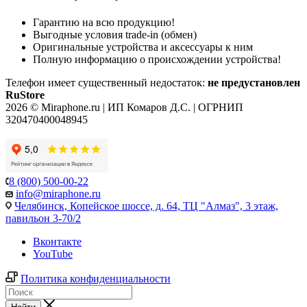
Гарантию на всю продукцию!
Выгодные условия trade-in (обмен)
Оригинальные устройства и аксессуары к ним
Полную информацию о происхождении устройства!
Телефон имеет существенный недостаток:
не предустановлен
RuStore
2026 © Miraphone.ru | ИП Комаров Д.С. | ОГРНИП
320470400048945
8 (800) 500-00-22
info@miraphone.ru
Челябинск,
Копейское шоссе, д. 64, ТЦ "Алмаз", 3 этаж,
павильон 3-70/2
Вконтакте
YouTube
Политика конфиденциальности