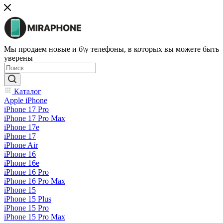
Мы продаем новые и б\у телефоны, в которых вы можете быть
уверены
Каталог
Apple iPhone
iPhone 17 Pro
iPhone 17 Pro Max
iPhone 17e
iPhone 17
iPhone Air
iPhone 16
iPhone 16e
iPhone 16 Pro
iPhone 16 Pro Max
iPhone 15
iPhone 15 Plus
iPhone 15 Pro
iPhone 15 Pro Max