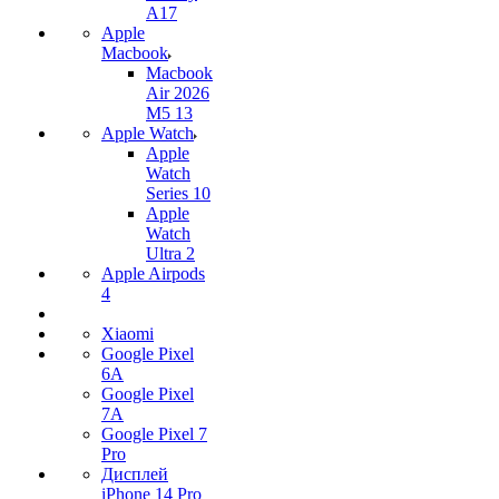
A17
Apple
Macbook
Macbook
Air 2026
M5 13
Apple Watch
Apple
Watch
Series 10
Apple
Watch
Ultra 2
Apple Airpods
4
Xiaomi
Google Pixel
6A
Google Pixel
7А
Google Pixel 7
Pro
Дисплей
iPhone 14 Pro