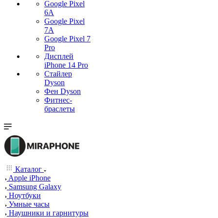
Google Pixel
6A
Google Pixel
7А
Google Pixel 7
Pro
Дисплей
iPhone 14 Pro
Стайлер
Dyson
Фен Dyson
Фитнес-
браслеты
Каталог
Apple iPhone
Samsung Galaxy
Ноутбуки
Умные часы
Наушники и гарнитуры