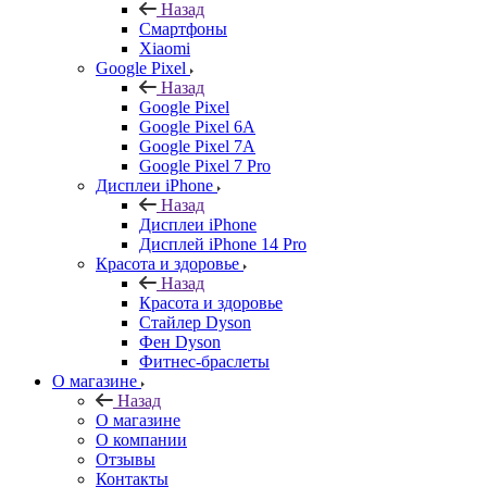
Назад
Смартфоны
Xiaomi
Google Pixel
Назад
Google Pixel
Google Pixel 6A
Google Pixel 7А
Google Pixel 7 Pro
Дисплеи iPhone
Назад
Дисплеи iPhone
Дисплей iPhone 14 Pro
Красота и здоровье
Назад
Красота и здоровье
Стайлер Dyson
Фен Dyson
Фитнес-браслеты
О магазине
Назад
О магазине
О компании
Отзывы
Контакты