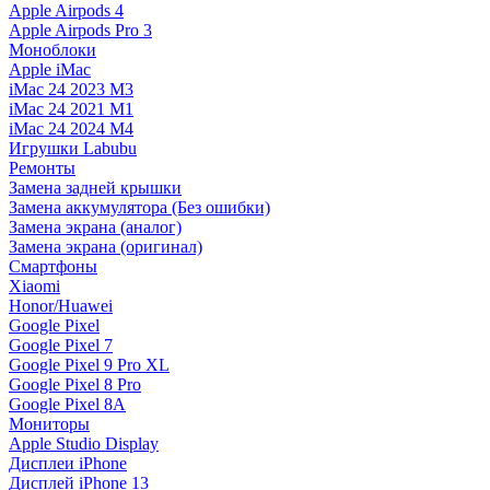
Apple Airpods 4
Apple Airpods Pro 3
Моноблоки
Apple iMac
iMac 24 2023 M3
iMac 24 2021 M1
iMac 24 2024 M4
Игрушки Labubu
Ремонты
Замена задней крышки
Замена аккумулятора (Без ошибки)
Замена экрана (аналог)
Замена экрана (оригинал)
Смартфоны
Xiaomi
Honor/Huawei
Google Pixel
Google Pixel 7
Google Pixel 9 Pro XL
Google Pixel 8 Pro
Google Pixel 8A
Мониторы
Apple Studio Display
Дисплеи iPhone
Дисплей iPhone 13