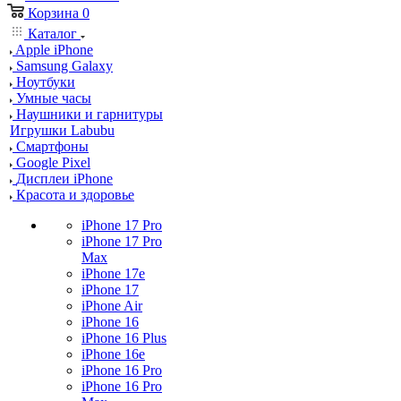
Корзина
0
Каталог
Apple iPhone
Samsung Galaxy
Ноутбуки
Умные часы
Наушники и гарнитуры
Игрушки Labubu
Смартфоны
Google Pixel
Дисплеи iPhone
Красота и здоровье
iPhone 17 Pro
iPhone 17 Pro
Max
iPhone 17e
iPhone 17
iPhone Air
iPhone 16
iPhone 16 Plus
iPhone 16e
iPhone 16 Pro
iPhone 16 Pro