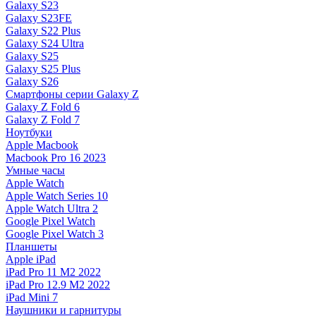
Galaxy S23
Galaxy S23FE
Galaxy S22 Plus
Galaxy S24 Ultra
Galaxy S25
Galaxy S25 Plus
Galaxy S26
Смартфоны серии Galaxy Z
Galaxy Z Fold 6
Galaxy Z Fold 7
Ноутбуки
Apple Macbook
Macbook Pro 16 2023
Умные часы
Apple Watch
Apple Watch Series 10
Apple Watch Ultra 2
Google Pixel Watch
Google Pixel Watch 3
Планшеты
Apple iPad
iPad Pro 11 M2 2022
iPad Pro 12.9 M2 2022
iPad Mini 7
Наушники и гарнитуры