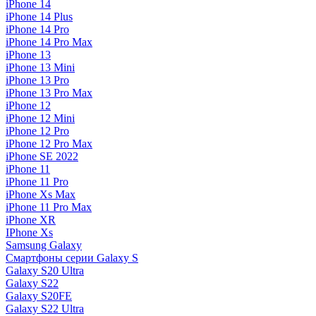
iPhone 14
iPhone 14 Plus
iPhone 14 Pro
iPhone 14 Pro Max
iPhone 13
iPhone 13 Mini
iPhone 13 Pro
iPhone 13 Pro Max
iPhone 12
iPhone 12 Mini
iPhone 12 Pro
iPhone 12 Pro Max
iPhone SE 2022
iPhone 11
iPhone 11 Pro
iPhone Xs Max
iPhone 11 Pro Max
iPhone XR
IPhone Xs
Samsung Galaxy
Смартфоны серии Galaxy S
Galaxy S20 Ultra
Galaxy S22
Galaxy S20FE
Galaxy S22 Ultra