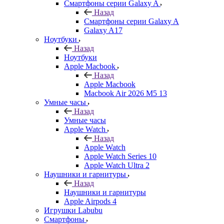
Смартфоны серии Galaxy A
Назад
Смартфоны серии Galaxy A
Galaxy A17
Ноутбуки
Назад
Ноутбуки
Apple Macbook
Назад
Apple Macbook
Macbook Air 2026 M5 13
Умные часы
Назад
Умные часы
Apple Watch
Назад
Apple Watch
Apple Watch Series 10
Apple Watch Ultra 2
Наушники и гарнитуры
Назад
Наушники и гарнитуры
Apple Airpods 4
Игрушки Labubu
Смартфоны