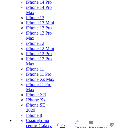
iPhone 14 Pro
iPhone 14 Pro
Max
iPhone 13
iPhone 13 Mini
iPhone 13 Pro
iPhone 13 Pro
Max
iPhone 12
iPhone 12 Mini
iPhone 12 Pro
iPhone 12 Pro
Max
iPhone 11
iPhone 11 Pro
iPhone Xs Max
iPhone 11 Pro
Max
iPhone XR
IPhone Xs
iPhone SE
2020
Iphone 8
Смартфоны
серии Galaxy
О