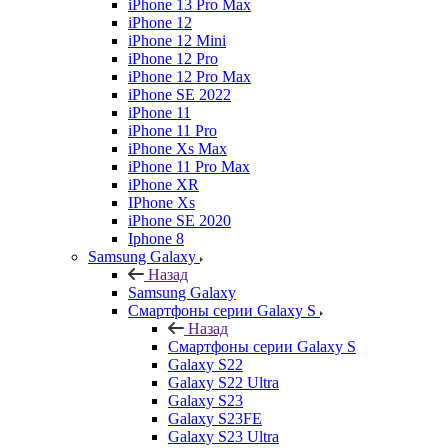
iPhone 13 Pro Max
iPhone 12
iPhone 12 Mini
iPhone 12 Pro
iPhone 12 Pro Max
iPhone SE 2022
iPhone 11
iPhone 11 Pro
iPhone Xs Max
iPhone 11 Pro Max
iPhone XR
IPhone Xs
iPhone SE 2020
Iphone 8
Samsung Galaxy
Назад
Samsung Galaxy
Смартфоны серии Galaxy S
Назад
Смартфоны серии Galaxy S
Galaxy S22
Galaxy S22 Ultra
Galaxy S23
Galaxy S23FE
Galaxy S23 Ultra