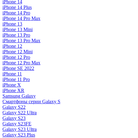
iPhone 14
iPhone 14 Plus
iPhone 14 Pro
iPhone 14 Pro Max
iPhone 13
iPhone 13 Mini
iPhone 13 Pro
iPhone 13 Pro Max
iPhone 12
iPhone 12 Mini
iPhone 12 Pro
iPhone 12 Pro Max
iPhone SE 2022
iPhone 11
iPhone 11 Pro
iPhone X
iPhone XR
Samsung Galaxy
Смартфоны серии Galaxy S
Galaxy S22
Galaxy S22 Ultra
Galaxy S23
Galaxy S23FE
Galaxy S23 Ultra
Galaxy S23 Plus