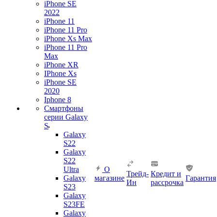
iPhone SE
2022
iPhone 11
iPhone 11 Pro
iPhone Xs Max
iPhone 11 Pro
Max
iPhone XR
IPhone Xs
iPhone SE
2020
Iphone 8
Смартфоны
серии Galaxy
S
Galaxy
S22
Galaxy
S22
Ultra
О
Трейд-
Кредит и
Galaxy
магазине
Гарантия
Ин
рассрочка
S23
Galaxy
S23FE
Galaxy