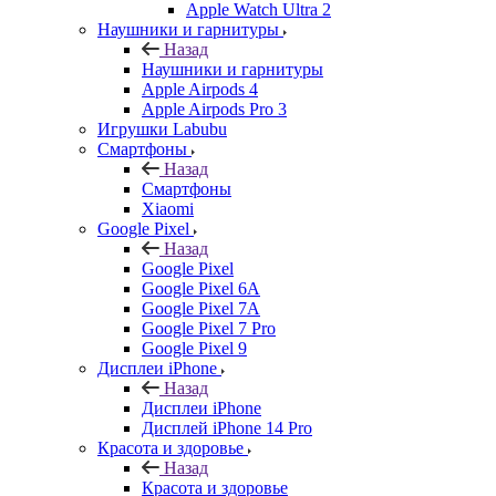
Apple Watch Ultra 2
Наушники и гарнитуры
Назад
Наушники и гарнитуры
Apple Airpods 4
Apple Airpods Pro 3
Игрушки Labubu
Смартфоны
Назад
Смартфоны
Xiaomi
Google Pixel
Назад
Google Pixel
Google Pixel 6A
Google Pixel 7А
Google Pixel 7 Pro
Google Pixel 9
Дисплеи iPhone
Назад
Дисплеи iPhone
Дисплей iPhone 14 Pro
Красота и здоровье
Назад
Красота и здоровье