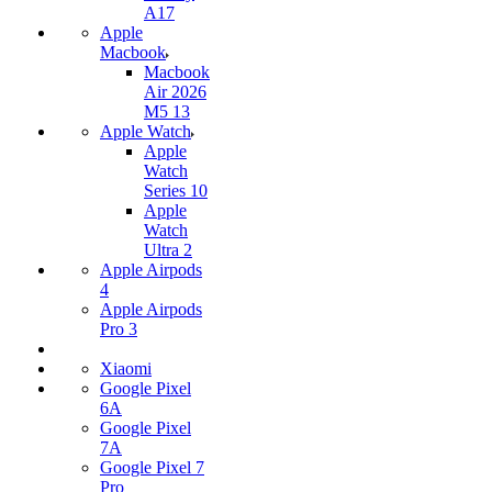
A17
Apple
Macbook
Macbook
Air 2026
M5 13
Apple Watch
Apple
Watch
Series 10
Apple
Watch
Ultra 2
Apple Airpods
4
Apple Airpods
Pro 3
Xiaomi
Google Pixel
6A
Google Pixel
7А
Google Pixel 7
Pro