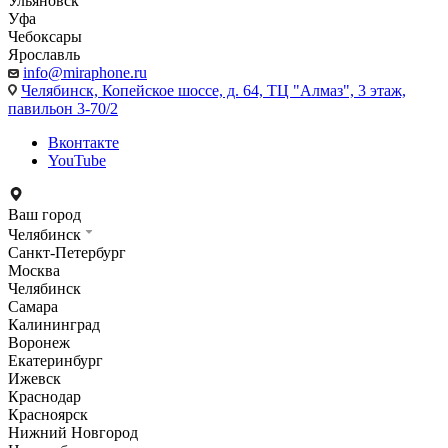
Ульяновск
Уфа
Чебоксары
Ярославль
info@miraphone.ru
Челябинск,
Копейское шоссе, д. 64, ТЦ "Алмаз", 3 этаж,
павильон 3-70/2
Вконтакте
YouTube
Ваш город
Челябинск
Санкт-Петербург
Москва
Челябинск
Самара
Калининград
Воронеж
Екатеринбург
Ижевск
Краснодар
Красноярск
Нижний Новгород