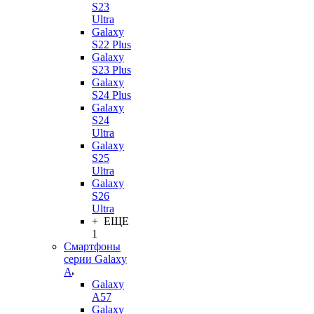
S23
Ultra
Galaxy
S22 Plus
Galaxy
S23 Plus
Galaxy
S24 Plus
Galaxy
S24
Ultra
Galaxy
S25
Ultra
Galaxy
S26
Ultra
+ ЕЩЕ
1
Смартфоны
серии Galaxy
A
Galaxy
A57
Galaxy