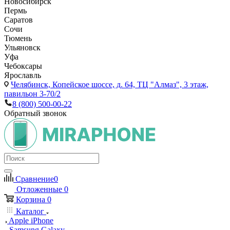
Новосибирск
Пермь
Саратов
Сочи
Тюмень
Ульяновск
Уфа
Чебоксары
Ярославль
Челябинск,
Копейское шоссе, д. 64, ТЦ "Алмаз", 3 этаж,
павильон 3-70/2
8 (800) 500-00-22
Обратный звонок
Сравнение
0
Отложенные
0
Корзина
0
Каталог
Apple iPhone
Samsung Galaxy