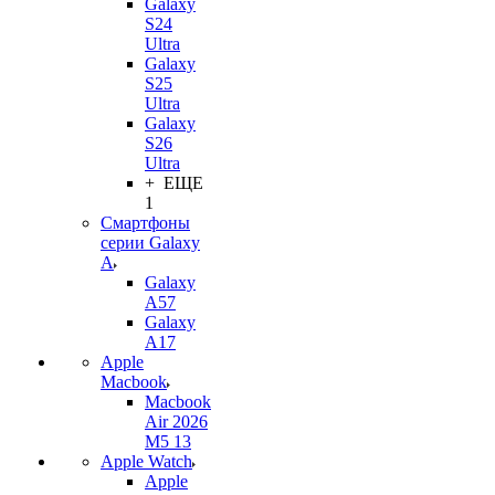
Galaxy
S24
Ultra
Galaxy
S25
Ultra
Galaxy
S26
Ultra
+ ЕЩЕ
1
Смартфоны
серии Galaxy
A
Galaxy
A57
Galaxy
A17
Apple
Macbook
Macbook
Air 2026
M5 13
Apple Watch
Apple