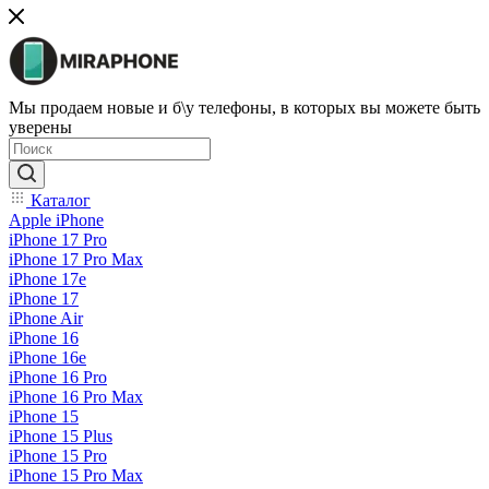
Мы продаем новые и б\у телефоны, в которых вы можете быть
уверены
Каталог
Apple iPhone
iPhone 17 Pro
iPhone 17 Pro Max
iPhone 17e
iPhone 17
iPhone Air
iPhone 16
iPhone 16e
iPhone 16 Pro
iPhone 16 Pro Max
iPhone 15
iPhone 15 Plus
iPhone 15 Pro
iPhone 15 Pro Max