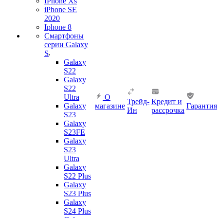
IPhone Xs
iPhone SE
2020
Iphone 8
Смартфоны
серии Galaxy
S
Galaxy
S22
Galaxy
S22
Ultra
О
Трейд-
Кредит и
Galaxy
магазине
Гарантия
Ин
рассрочка
S23
Galaxy
S23FE
Galaxy
S23
Ultra
Galaxy
S22 Plus
Galaxy
S23 Plus
Galaxy
S24 Plus