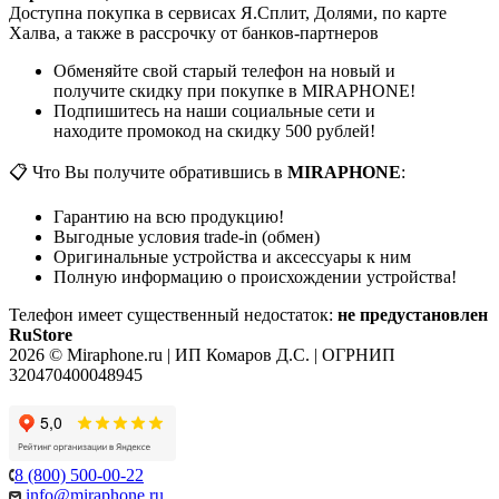
Доступна покупка в сервисах Я.Сплит, Долями, по карте
Халва, а также в рассрочку от банков-партнеров
Обменяйте свой старый телефон на новый и
получите скидку при покупке в MIRAPHONE!
Подпишитесь на наши социальные сети и
находите промокод на скидку 500 рублей!
📋 Что Вы получите обратившись в
MIRAPHONE
:
Гарантию на всю продукцию!
Выгодные условия trade-in (обмен)
Оригинальные устройства и аксессуары к ним
Полную информацию о происхождении устройства!
Телефон имеет существенный недостаток:
не предустановлен
RuStore
2026 © Miraphone.ru | ИП Комаров Д.С. | ОГРНИП
320470400048945
8 (800) 500-00-22
info@miraphone.ru