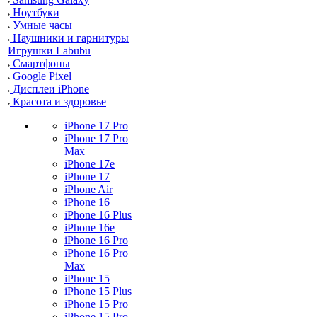
Ноутбуки
Умные часы
Наушники и гарнитуры
Игрушки Labubu
Смартфоны
Google Pixel
Дисплеи iPhone
Красота и здоровье
iPhone 17 Pro
iPhone 17 Pro
Max
iPhone 17e
iPhone 17
iPhone Air
iPhone 16
iPhone 16 Plus
iPhone 16e
iPhone 16 Pro
iPhone 16 Pro
Max
iPhone 15
iPhone 15 Plus
iPhone 15 Pro
iPhone 15 Pro