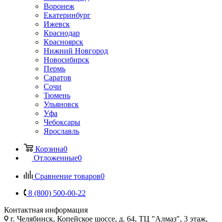
Воронеж
Екатеринбург
Ижевск
Краснодар
Красноярск
Нижний Новгород
Новосибирск
Пермь
Саратов
Сочи
Тюмень
Ульяновск
Уфа
Чебоксары
Ярославль
Корзина
0
Отложенные
0
Сравнение товаров
0
8 (800) 500-00-22
Контактная информация
г. Челябинск
,
Копейское шоссе, д. 64, ТЦ "Алмаз", 3 этаж,