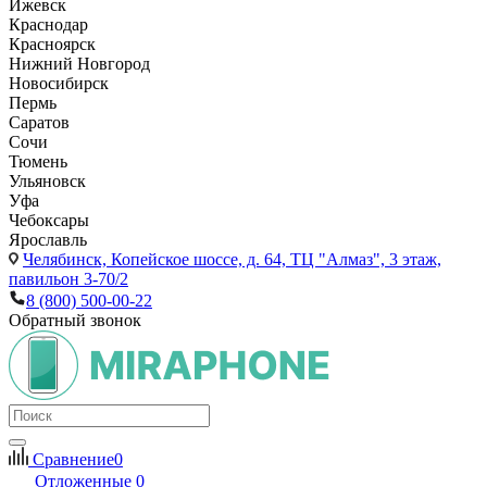
Ижевск
Краснодар
Красноярск
Нижний Новгород
Новосибирск
Пермь
Саратов
Сочи
Тюмень
Ульяновск
Уфа
Чебоксары
Ярославль
Челябинск,
Копейское шоссе, д. 64, ТЦ "Алмаз", 3 этаж,
павильон 3-70/2
8 (800) 500-00-22
Обратный звонок
Сравнение
0
Отложенные
0