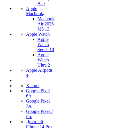
A17
Apple
Macbook
Macbook
Air 2026
M5 13
Apple Watch
Apple
Watch
Series 10
Apple
Watch
Ultra 2
Apple Airpods
4
Xiaomi
Google Pixel
6A
Google Pixel
7А
Google Pixel 7
Pro
Дисплей
iPhone 14 Pro