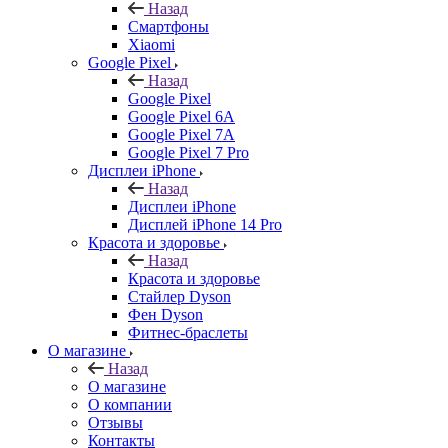
Назад
Смартфоны
Xiaomi
Google Pixel
Назад
Google Pixel
Google Pixel 6A
Google Pixel 7А
Google Pixel 7 Pro
Дисплеи iPhone
Назад
Дисплеи iPhone
Дисплей iPhone 14 Pro
Красота и здоровье
Назад
Красота и здоровье
Стайлер Dyson
Фен Dyson
Фитнес-браслеты
О магазине
Назад
О магазине
О компании
Отзывы
Контакты