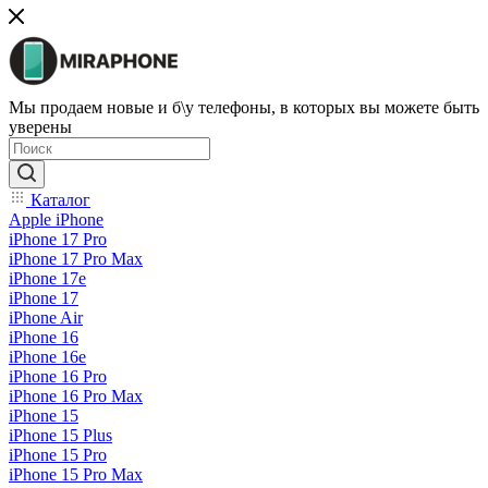
Мы продаем новые и б\у телефоны, в которых вы можете быть
уверены
Каталог
Apple iPhone
iPhone 17 Pro
iPhone 17 Pro Max
iPhone 17e
iPhone 17
iPhone Air
iPhone 16
iPhone 16e
iPhone 16 Pro
iPhone 16 Pro Max
iPhone 15
iPhone 15 Plus
iPhone 15 Pro
iPhone 15 Pro Max