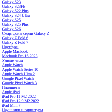
Galaxy S23
Galaxy S23FE
Galaxy S22 Plus
Galaxy S24 Ultra
Galaxy S25
Galaxy S25 Plus
Galaxy S26
Смартфоны серии Galaxy Z
Galaxy Z Fold 6
Galaxy Z Fold 7
Ноутбуки
Apple Macbook
Macbook Pro 16 2023
Умные часы
Apple Watch
Apple Watch Series 10
Apple Watch Ultra 2
Google Pixel Watch
Google Pixel Watch 3
Планшеты
Apple iPad
iPad Pro 11 M2 2022
iPad Pro 12.9 M2 2022
iPad Mini 7
Наушники и гарнитуры