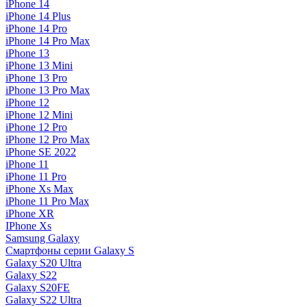
iPhone 14
iPhone 14 Plus
iPhone 14 Pro
iPhone 14 Pro Max
iPhone 13
iPhone 13 Mini
iPhone 13 Pro
iPhone 13 Pro Max
iPhone 12
iPhone 12 Mini
iPhone 12 Pro
iPhone 12 Pro Max
iPhone SE 2022
iPhone 11
iPhone 11 Pro
iPhone Xs Max
iPhone 11 Pro Max
iPhone XR
IPhone Xs
Samsung Galaxy
Смартфоны серии Galaxy S
Galaxy S20 Ultra
Galaxy S22
Galaxy S20FE
Galaxy S22 Ultra