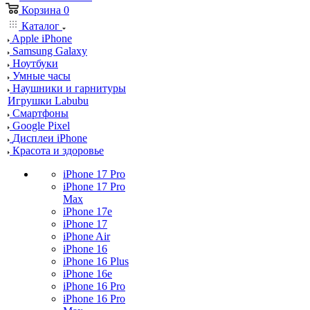
Корзина
0
Каталог
Apple iPhone
Samsung Galaxy
Ноутбуки
Умные часы
Наушники и гарнитуры
Игрушки Labubu
Смартфоны
Google Pixel
Дисплеи iPhone
Красота и здоровье
iPhone 17 Pro
iPhone 17 Pro
Max
iPhone 17e
iPhone 17
iPhone Air
iPhone 16
iPhone 16 Plus
iPhone 16e
iPhone 16 Pro
iPhone 16 Pro