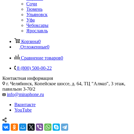
Сочи
Тюмень
Ульяновск
Уфа
Чебоксары
Ярославль
Корзина
0
Отложенные
0
Сравнение товаров
0
8 (800) 500-00-22
Контактная информация
г. Челябинск
,
Копейское шоссе, д. 64, ТЦ "Алмаз", 3 этаж,
павильон 3-70/2
info@miraphone.ru
Вконтакте
YouTube