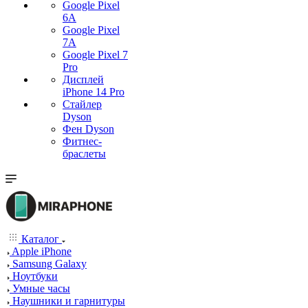
Google Pixel
6A
Google Pixel
7А
Google Pixel 7
Pro
Дисплей
iPhone 14 Pro
Стайлер
Dyson
Фен Dyson
Фитнес-
браслеты
Каталог
Apple iPhone
Samsung Galaxy
Ноутбуки
Умные часы
Наушники и гарнитуры