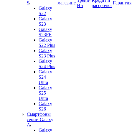
Трейд-
Кредит и
S
магазине
Гарантия
Ин
рассрочка
Galaxy
S22
Galaxy
S23
Galaxy
S23FE
Galaxy
S22 Plus
Galaxy
S23 Plus
Galaxy
S24 Plus
Galaxy
S24
Ultra
Galaxy
S25
Ultra
Galaxy
S26
Смартфоны
серии Galaxy
A
Galaxy