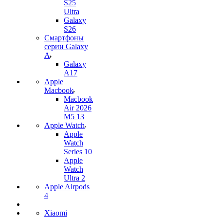
S25
Ultra
Galaxy
S26
Смартфоны
серии Galaxy
A
Galaxy
A17
Apple
Macbook
Macbook
Air 2026
M5 13
Apple Watch
Apple
Watch
Series 10
Apple
Watch
Ultra 2
Apple Airpods
4
Xiaomi