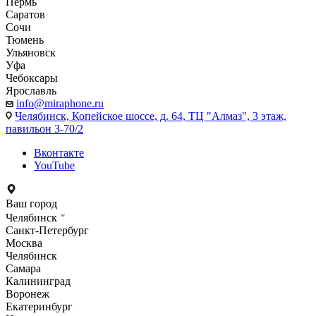
Пермь
Саратов
Сочи
Тюмень
Ульяновск
Уфа
Чебоксары
Ярославль
info@miraphone.ru
Челябинск,
Копейское шоссе, д. 64, ТЦ "Алмаз", 3 этаж,
павильон 3-70/2
Вконтакте
YouTube
Ваш город
Челябинск
Санкт-Петербург
Москва
Челябинск
Самара
Калининград
Воронеж
Екатеринбург