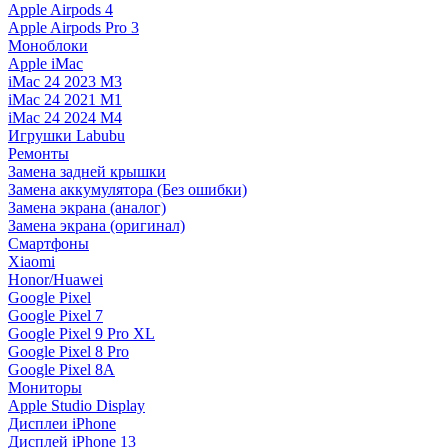
Apple Airpods 4
Apple Airpods Pro 3
Моноблоки
Apple iMac
iMac 24 2023 M3
iMac 24 2021 M1
iMac 24 2024 M4
Игрушки Labubu
Ремонты
Замена задней крышки
Замена аккумулятора (Без ошибки)
Замена экрана (аналог)
Замена экрана (оригинал)
Смартфоны
Xiaomi
Honor/Huawei
Google Pixel
Google Pixel 7
Google Pixel 9 Pro XL
Google Pixel 8 Pro
Google Pixel 8A
Мониторы
Apple Studio Display
Дисплеи iPhone
Дисплей iPhone 13