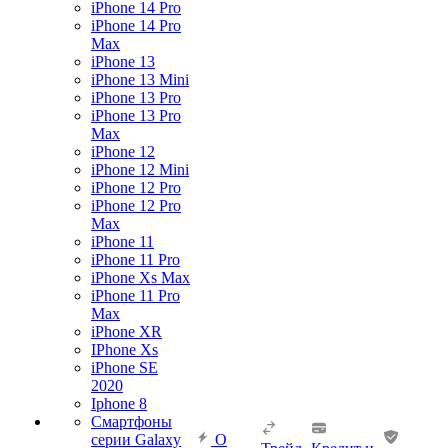
iPhone 14 Pro
iPhone 14 Pro
Max
iPhone 13
iPhone 13 Mini
iPhone 13 Pro
iPhone 13 Pro
Max
iPhone 12
iPhone 12 Mini
iPhone 12 Pro
iPhone 12 Pro
Max
iPhone 11
iPhone 11 Pro
iPhone Xs Max
iPhone 11 Pro
Max
iPhone XR
IPhone Xs
iPhone SE
2020
Iphone 8
Смартфоны
серии Galaxy
О