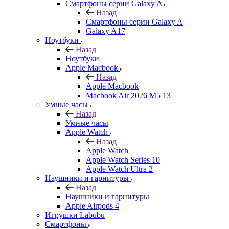
Смартфоны серии Galaxy A
Назад
Смартфоны серии Galaxy A
Galaxy A17
Ноутбуки
Назад
Ноутбуки
Apple Macbook
Назад
Apple Macbook
Macbook Air 2026 M5 13
Умные часы
Назад
Умные часы
Apple Watch
Назад
Apple Watch
Apple Watch Series 10
Apple Watch Ultra 2
Наушники и гарнитуры
Назад
Наушники и гарнитуры
Apple Airpods 4
Игрушки Labubu
Смартфоны