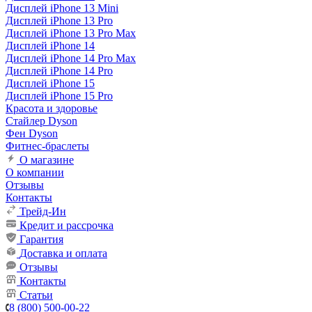
Дисплей iPhone 13 Mini
Дисплей iPhone 13 Pro
Дисплей iPhone 13 Pro Max
Дисплей iPhone 14
Дисплей iPhone 14 Pro Max
Дисплей iPhone 14 Pro
Дисплей iPhone 15
Дисплей iPhone 15 Pro
Красота и здоровье
Стайлер Dyson
Фен Dyson
Фитнес-браслеты
О магазине
О компании
Отзывы
Контакты
Трейд-Ин
Кредит и рассрочка
Гарантия
Доставка и оплата
Отзывы
Контакты
Статьи
8 (800) 500-00-22