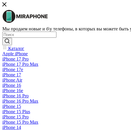
Мы продаем новые и б\у телефоны, в которых вы можете быть
Каталог
Apple iPhone
iPhone 17 Pro
iPhone 17 Pro Max
iPhone 17e
iPhone 17
iPhone Air
iPhone 16
iPhone 16e
iPhone 16 Pro
iPhone 16 Pro Max
iPhone 15
iPhone 15 Plus
iPhone 15 Pro
iPhone 15 Pro Max
iPhone 14