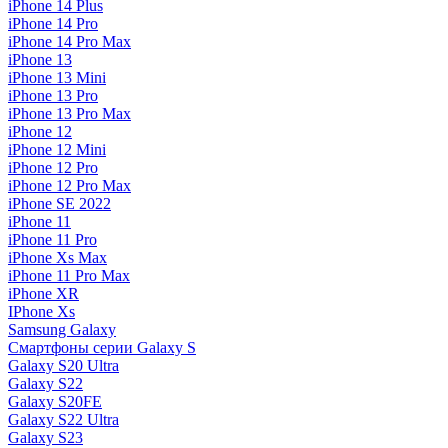
iPhone 14 Plus
iPhone 14 Pro
iPhone 14 Pro Max
iPhone 13
iPhone 13 Mini
iPhone 13 Pro
iPhone 13 Pro Max
iPhone 12
iPhone 12 Mini
iPhone 12 Pro
iPhone 12 Pro Max
iPhone SE 2022
iPhone 11
iPhone 11 Pro
iPhone Xs Max
iPhone 11 Pro Max
iPhone XR
IPhone Xs
Samsung Galaxy
Смартфоны серии Galaxy S
Galaxy S20 Ultra
Galaxy S22
Galaxy S20FE
Galaxy S22 Ultra
Galaxy S23