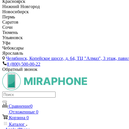
Красноярск
Нижний Новгород
Новосибирск
Пермь
Саратов
Сочи
Тюмень
Ульяновск
Уфа
Чебоксары
Ярославль
Челябинск,
Копейское шоссе, д. 64, ТЦ "Алмаз", 3 этаж, пави
8 (800) 500-00-22
Обратный звонок
Сравнение
0
Отложенные
0
Корзина
0
Каталог