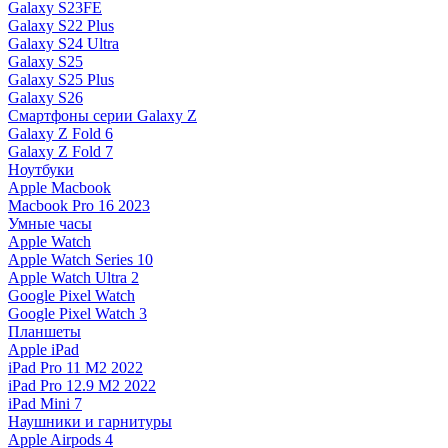
Galaxy S23FE
Galaxy S22 Plus
Galaxy S24 Ultra
Galaxy S25
Galaxy S25 Plus
Galaxy S26
Смартфоны серии Galaxy Z
Galaxy Z Fold 6
Galaxy Z Fold 7
Ноутбуки
Apple Macbook
Macbook Pro 16 2023
Умные часы
Apple Watch
Apple Watch Series 10
Apple Watch Ultra 2
Google Pixel Watch
Google Pixel Watch 3
Планшеты
Apple iPad
iPad Pro 11 M2 2022
iPad Pro 12.9 M2 2022
iPad Mini 7
Наушники и гарнитуры
Apple Airpods 4