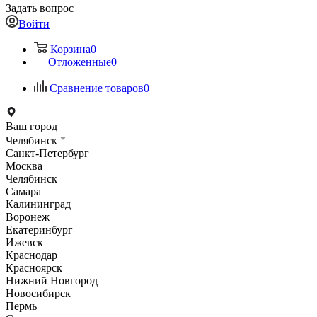
Задать вопрос
Войти
Корзина
0
Отложенные
0
Сравнение товаров
0
Ваш город
Челябинск
Санкт-Петербург
Москва
Челябинск
Самара
Калининград
Воронеж
Екатеринбург
Ижевск
Краснодар
Красноярск
Нижний Новгород
Новосибирск
Пермь