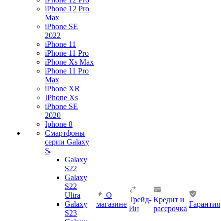
iPhone 12 Pro
Max
iPhone SE
2022
iPhone 11
iPhone 11 Pro
iPhone Xs Max
iPhone 11 Pro
Max
iPhone XR
IPhone Xs
iPhone SE
2020
Iphone 8
Смартфоны
серии Galaxy
S
Galaxy
S22
Galaxy
S22
Ultra
О
Трейд-
Кредит и
Galaxy
магазине
Гарантия
Ин
рассрочка
S23