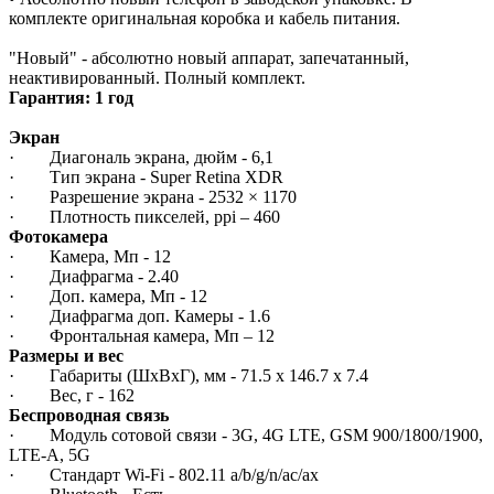
комплекте оригинальная коробка и кабель питания.
"Новый" - абсолютно новый аппарат, запечатанный,
неактивированный. Полный комплект.
Гарантия: 1 год
Экран
· Диагональ экрана, дюйм - 6,1
· Тип экрана - Super Retina XDR
· Разрешение экрана - 2532 × 1170
· Плотность пикселей, ppi – 460
Фотокамера
· Камера, Мп - 12
· Диафрагма - 2.40
· Доп. камера, Мп - 12
· Диафрагма доп. Камеры - 1.6
· Фронтальная камера, Мп – 12
Размеры и вес
· Габариты (ШxВxГ), мм - 71.5 x 146.7 x 7.4
· Вес, г - 162
Беспроводная связь
· Модуль сотовой связи - 3G, 4G LTE, GSM 900/1800/1900,
LTE-A, 5G
· Стандарт Wi-Fi - 802.11 a/b/g/n/ac/ax