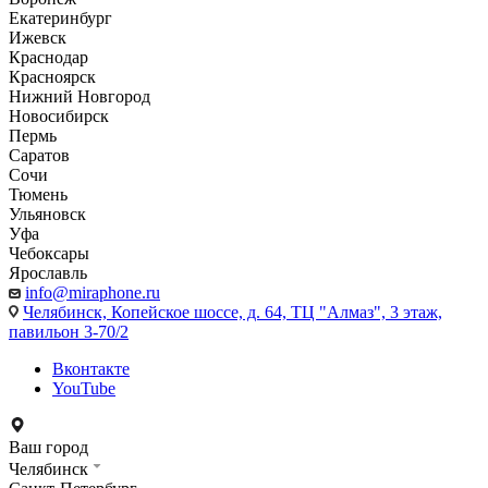
Екатеринбург
Ижевск
Краснодар
Красноярск
Нижний Новгород
Новосибирск
Пермь
Саратов
Сочи
Тюмень
Ульяновск
Уфа
Чебоксары
Ярославль
info@miraphone.ru
Челябинск,
Копейское шоссе, д. 64, ТЦ "Алмаз", 3 этаж,
павильон 3-70/2
Вконтакте
YouTube
Ваш город
Челябинск