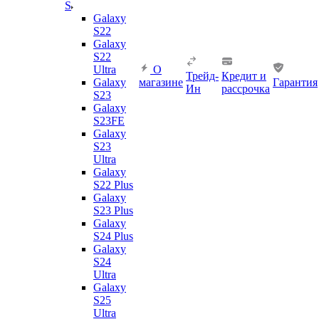
S
Galaxy
S22
Galaxy
S22
Ultra
О
Трейд-
Кредит и
Galaxy
магазине
Гарантия
Ин
рассрочка
S23
Galaxy
S23FE
Galaxy
S23
Ultra
Galaxy
S22 Plus
Galaxy
S23 Plus
Galaxy
S24 Plus
Galaxy
S24
Ultra
Galaxy
S25
Ultra