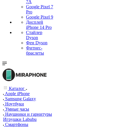
7А
Google Pixel 7
Pro
Google Pixel 9
Дисплей
iPhone 14 Pro
Стайлер
Dyson
Фен Dyson
Фитнес-
браслеты
Каталог
Apple iPhone
Samsung Galaxy
Ноутбуки
Умные часы
Наушники и гарнитуры
Игрушки Labubu
Смартфоны