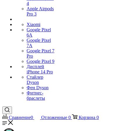
4
Apple Airpods
Pro 3
Xiaomi
Google Pixel
6A
Google Pixel
7А
Google Pixel 7
Pro
Google Pixel 9
Дисплей
iPhone 14 Pro
Стайлер
Dyson
Фен Dyson
Фитнес-
браслеты
Сравнение
0
Отложенные
0
Корзина
0