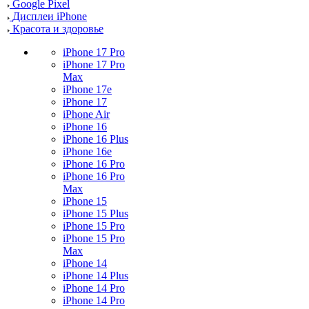
Google Pixel
Дисплеи iPhone
Красота и здоровье
iPhone 17 Pro
iPhone 17 Pro
Max
iPhone 17e
iPhone 17
iPhone Air
iPhone 16
iPhone 16 Plus
iPhone 16e
iPhone 16 Pro
iPhone 16 Pro
Max
iPhone 15
iPhone 15 Plus
iPhone 15 Pro
iPhone 15 Pro
Max
iPhone 14
iPhone 14 Plus
iPhone 14 Pro
iPhone 14 Pro