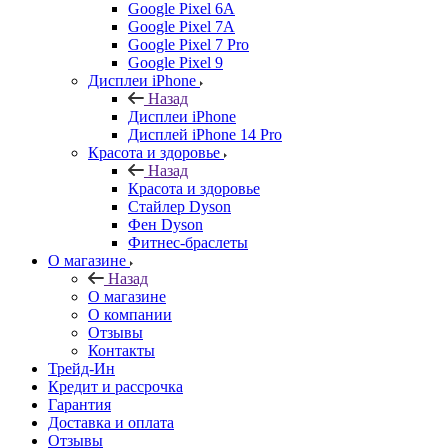
Google Pixel 6A
Google Pixel 7А
Google Pixel 7 Pro
Google Pixel 9
Дисплеи iPhone
Назад
Дисплеи iPhone
Дисплей iPhone 14 Pro
Красота и здоровье
Назад
Красота и здоровье
Стайлер Dyson
Фен Dyson
Фитнес-браслеты
О магазине
Назад
О магазине
О компании
Отзывы
Контакты
Трейд-Ин
Кредит и рассрочка
Гарантия
Доставка и оплата
Отзывы