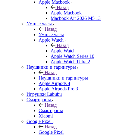
Apple Macbook
Назад
Apple Macbook
Macbook Air 2026 M5 13
Умные часы
Назад
Умные часы
Apple Watch
Назад
Apple Watch
Apple Watch Series 10
Apple Watch Ultra 2
Наушники и гарнитуры
Назад
Наушники и гарнитуры
Apple Airpods 4
Apple Airpods Pro 3
Игрушки Labubu
Смартфоны
Назад
Смартфоны
Xiaomi
Google Pixel
Назад
Google Pixel