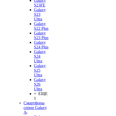
Galaxy
S23FE
Galaxy
S23
Ultra
Galaxy
S22 Plus
Galaxy
S23 Plus
Galaxy
S24 Plus
Galaxy
S24
Ultra
Galaxy
S25
Ultra
Galaxy
S26
Ultra
+ ЕЩЕ
1
Смартфоны
серии Galaxy
A