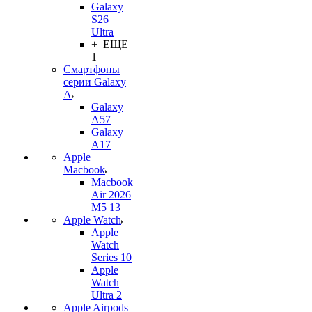
Galaxy
S26
Ultra
+ ЕЩЕ
1
Смартфоны
серии Galaxy
A
Galaxy
A57
Galaxy
A17
Apple
Macbook
Macbook
Air 2026
M5 13
Apple Watch
Apple
Watch
Series 10
Apple
Watch
Ultra 2
Apple Airpods