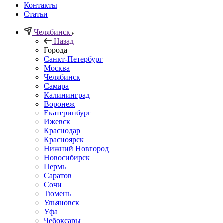
Контакты
Статьи
Челябинск
Назад
Города
Санкт-Петербург
Москва
Челябинск
Самара
Калининград
Воронеж
Екатеринбург
Ижевск
Краснодар
Красноярск
Нижний Новгород
Новосибирск
Пермь
Саратов
Сочи
Тюмень
Ульяновск
Уфа
Чебоксары