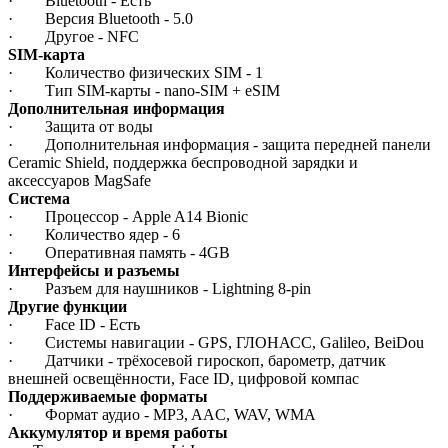
· Bluetooth - Есть
· Версия Bluetooth - 5.0
· Другое - NFC
SIM-карта
· Количество физических SIM - 1
· Тип SIM-карты - nano-SIM + eSIM
Дополнительная информация
· Защита от воды
· Дополнительная информация - защита передней панели
Ceramic Shield, поддержка беспроводной зарядки и
аксессуаров MagSafe
Система
· Процессор - Apple A14 Bionic
· Количество ядер - 6
· Оперативная память - 4GB
Интерфейсы и разъемы
· Разъем для наушников - Lightning 8-pin
Другие функции
· Face ID - Есть
· Системы навигации - GPS, ГЛОНАСС, Galileo, BeiDou
· Датчики - трёхосевой гироскоп, барометр, датчик
внешней освещённости, Face ID, цифровой компас
Поддерживаемые форматы
· Формат аудио - MP3, AAC, WAV, WMA
Аккумулятор и время работы