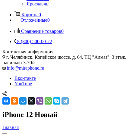
Ярославль
Корзина
0
Отложенные
0
Сравнение товаров
0
8 (800) 500-00-22
Контактная информация
г. Челябинск
,
Копейское шоссе, д. 64, ТЦ "Алмаз", 3 этаж,
павильон 3-70/2
info@miraphone.ru
Вконтакте
YouTube
iPhone 12 Новый
Главная
—