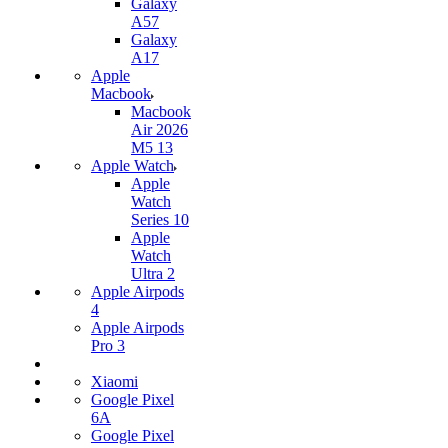
Galaxy
A57
Galaxy
A17
Apple
Macbook
Macbook
Air 2026
M5 13
Apple Watch
Apple
Watch
Series 10
Apple
Watch
Ultra 2
Apple Airpods
4
Apple Airpods
Pro 3
Xiaomi
Google Pixel
6A
Google Pixel