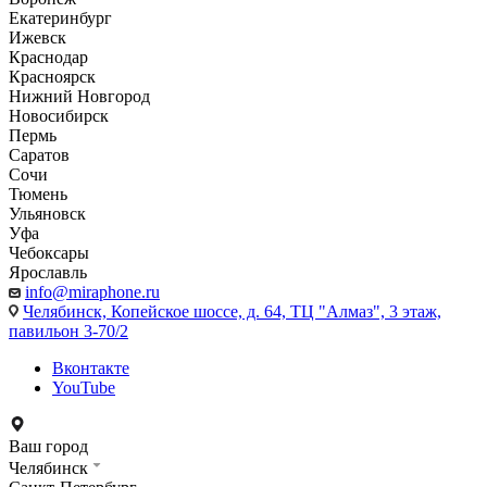
Екатеринбург
Ижевск
Краснодар
Красноярск
Нижний Новгород
Новосибирск
Пермь
Саратов
Сочи
Тюмень
Ульяновск
Уфа
Чебоксары
Ярославль
info@miraphone.ru
Челябинск,
Копейское шоссе, д. 64, ТЦ "Алмаз", 3 этаж,
павильон 3-70/2
Вконтакте
YouTube
Ваш город
Челябинск