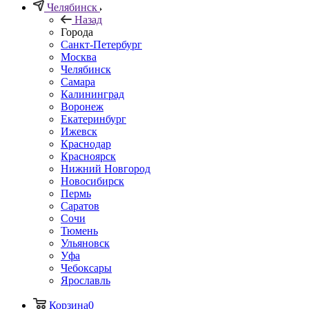
Челябинск
Назад
Города
Санкт-Петербург
Москва
Челябинск
Самара
Калининград
Воронеж
Екатеринбург
Ижевск
Краснодар
Красноярск
Нижний Новгород
Новосибирск
Пермь
Саратов
Сочи
Тюмень
Ульяновск
Уфа
Чебоксары
Ярославль
Корзина
0