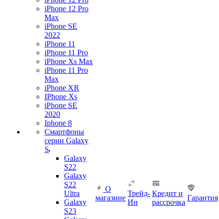
iPhone 12 Pro
Max
iPhone SE
2022
iPhone 11
iPhone 11 Pro
iPhone Xs Max
iPhone 11 Pro
Max
iPhone XR
IPhone Xs
iPhone SE
2020
Iphone 8
Смартфоны
серии Galaxy
S
Galaxy
S22
Galaxy
S22
О
Ultra
Трейд-
Кредит и
магазине
Гарантия
Galaxy
Ин
рассрочка
S23