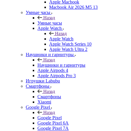
Apple Macbook
Macbook Air 2026 M5 13
Умные часы
Назад
Умные часы
Apple Watch
Назад
Apple Watch
Apple Watch Series 10
Apple Watch Ultra 2
Наушники и гарнитуры
Назад
Наушники и гарнитуры
Apple Airpods 4
Apple Airpods Pro 3
Игрушки Labubu
Смартфоны
Назад
Смартфоны
Xiaomi
Google Pixel
Назад
Google Pixel
Google Pixel 6A
Google Pixel 7А