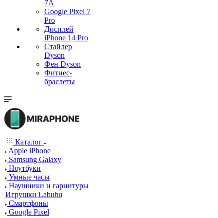
7А
Google Pixel 7
Pro
Дисплей
iPhone 14 Pro
Стайлер
Dyson
Фен Dyson
Фитнес-
браслеты
Каталог
Apple iPhone
Samsung Galaxy
Ноутбуки
Умные часы
Наушники и гарнитуры
Игрушки Labubu
Смартфоны
Google Pixel