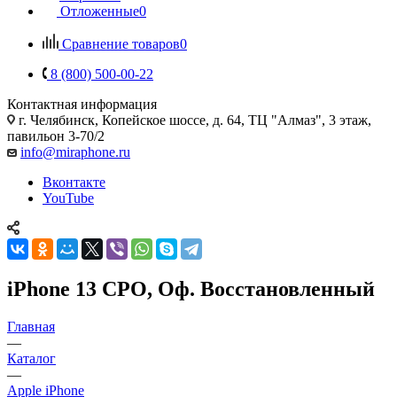
Отложенные
0
Сравнение товаров
0
8 (800) 500-00-22
Контактная информация
г. Челябинск
,
Копейское шоссе, д. 64, ТЦ "Алмаз", 3 этаж,
павильон 3-70/2
info@miraphone.ru
Вконтакте
YouTube
iPhone 13 CPO, Оф. Восстановленный
Главная
—
Каталог
—
Apple iPhone