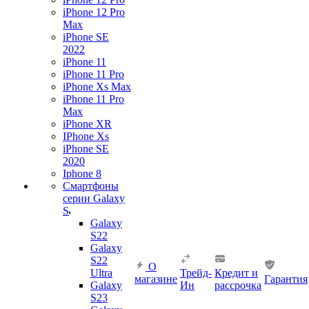
iPhone 12 Pro
Max
iPhone SE
2022
iPhone 11
iPhone 11 Pro
iPhone Xs Max
iPhone 11 Pro
Max
iPhone XR
IPhone Xs
iPhone SE
2020
Iphone 8
Смартфоны
серии Galaxy
S
Galaxy
S22
Galaxy
S22
О
Ultra
Трейд-
Кредит и
магазине
Гарантия
Galaxy
Ин
рассрочка
S23