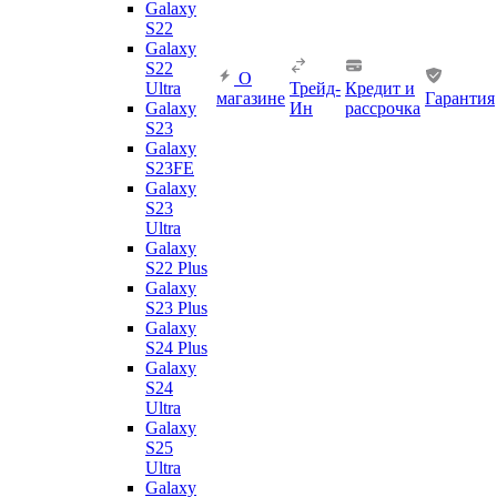
Galaxy
S22
Galaxy
S22
О
Ultra
Трейд-
Кредит и
магазине
Гарантия
Galaxy
Ин
рассрочка
S23
Galaxy
S23FE
Galaxy
S23
Ultra
Galaxy
S22 Plus
Galaxy
S23 Plus
Galaxy
S24 Plus
Galaxy
S24
Ultra
Galaxy
S25
Ultra
Galaxy