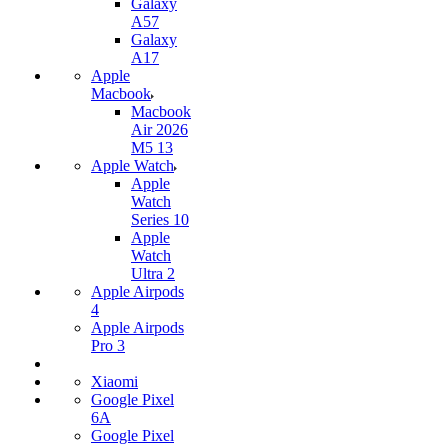
Galaxy
A57
Galaxy
A17
Apple
Macbook
Macbook
Air 2026
M5 13
Apple Watch
Apple
Watch
Series 10
Apple
Watch
Ultra 2
Apple Airpods
4
Apple Airpods
Pro 3
Xiaomi
Google Pixel
6A
Google Pixel