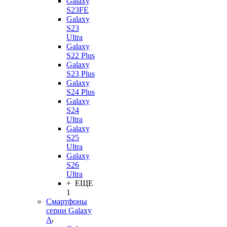
Galaxy
S23FE
Galaxy
S23
Ultra
Galaxy
S22 Plus
Galaxy
S23 Plus
Galaxy
S24 Plus
Galaxy
S24
Ultra
Galaxy
S25
Ultra
Galaxy
S26
Ultra
+ ЕЩЕ
1
Смартфоны
серии Galaxy
A