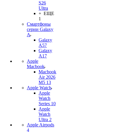
S26
Ultra
+ ЕЩЕ
1
Смартфоны
серии Galaxy
A
Galaxy
A57
Galaxy
A17
Apple
Macbook
Macbook
Air 2026
M5 13
Apple Watch
Apple
Watch
Series 10
Apple
Watch
Ultra 2
Apple Airpods
4