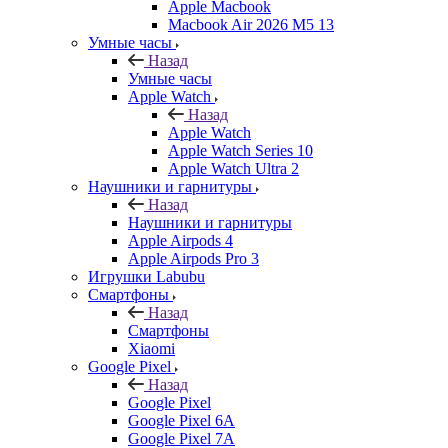
Apple Macbook
Macbook Air 2026 M5 13
Умные часы
Назад
Умные часы
Apple Watch
Назад
Apple Watch
Apple Watch Series 10
Apple Watch Ultra 2
Наушники и гарнитуры
Назад
Наушники и гарнитуры
Apple Airpods 4
Apple Airpods Pro 3
Игрушки Labubu
Смартфоны
Назад
Смартфоны
Xiaomi
Google Pixel
Назад
Google Pixel
Google Pixel 6A
Google Pixel 7А