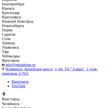
Екатеринбург
Ижевск
Краснодар
Красноярск
Нижний Новгород
Новосибирск
Пермь
Саратов
Сочи
Тюмень
Ульяновск
Уфа
Чебоксары
Ярославль
info@miraphone.ru
Челябинск,
Копейское шоссе, д. 64, ТЦ "Алмаз", 3 этаж,
павильон 3-70/2
Вконтакте
YouTube
Ваш город
Челябинск