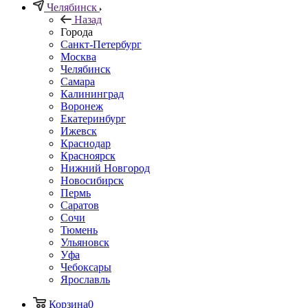
Челябинск
Назад
Города
Санкт-Петербург
Москва
Челябинск
Самара
Калининград
Воронеж
Екатеринбург
Ижевск
Краснодар
Красноярск
Нижний Новгород
Новосибирск
Пермь
Саратов
Сочи
Тюмень
Ульяновск
Уфа
Чебоксары
Ярославль
Корзина
0