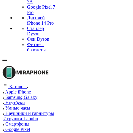
7А
Google Pixel 7
Pro
Дисплей
iPhone 14 Pro
Стайлер
Dyson
Фен Dyson
Фитнес-
браслеты
Каталог
Apple iPhone
Samsung Galaxy
Ноутбуки
Умные часы
Наушники и гарнитуры
Игрушки Labubu
Смартфоны
Google Pixel