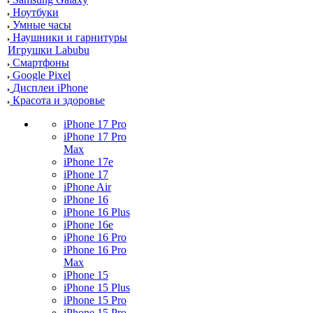
Ноутбуки
Умные часы
Наушники и гарнитуры
Игрушки Labubu
Смартфоны
Google Pixel
Дисплеи iPhone
Красота и здоровье
iPhone 17 Pro
iPhone 17 Pro
Max
iPhone 17e
iPhone 17
iPhone Air
iPhone 16
iPhone 16 Plus
iPhone 16e
iPhone 16 Pro
iPhone 16 Pro
Max
iPhone 15
iPhone 15 Plus
iPhone 15 Pro
iPhone 15 Pro