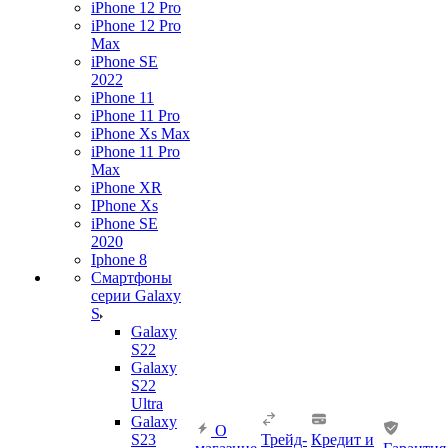
iPhone 12 Pro
iPhone 12 Pro
Max
iPhone SE
2022
iPhone 11
iPhone 11 Pro
iPhone Xs Max
iPhone 11 Pro
Max
iPhone XR
IPhone Xs
iPhone SE
2020
Iphone 8
Смартфоны
серии Galaxy
S
Galaxy
S22
Galaxy
S22
Ultra
Galaxy
О
S23
Трейд-
Кредит и