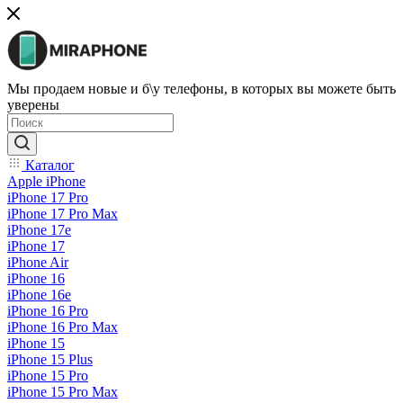
Мы продаем новые и б\у телефоны, в которых вы можете быть
уверены
Каталог
Apple iPhone
iPhone 17 Pro
iPhone 17 Pro Max
iPhone 17e
iPhone 17
iPhone Air
iPhone 16
iPhone 16e
iPhone 16 Pro
iPhone 16 Pro Max
iPhone 15
iPhone 15 Plus
iPhone 15 Pro
iPhone 15 Pro Max