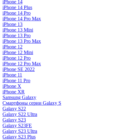
iPhone 14
iPhone 14 Plus
iPhone 14 Pro
iPhone 14 Pro Max
iPhone 13
iPhone 13 Mini
iPhone 13 Pro
iPhone 13 Pro Max
iPhone 12
iPhone 12 Mini
iPhone 12 Pro
iPhone 12 Pro Max
iPhone SE 2022
iPhone 11
iPhone 11 Pro
iPhone X
iPhone XR
Samsung Galaxy
Смартфоны серии Galaxy S
Galaxy S22
Galaxy S22 Ultra
Galaxy S23
Galaxy S23FE
Galaxy S23 Ultra
Galaxy S23 Plus