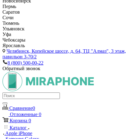
Новосибирск
Пермь
Саратов
Сочи
Тюмень
Ульяновск
Уфа
Чебоксары
Ярославль
Челябинск,
Копейское шоссе, д. 64, ТЦ "Алмаз", 3 этаж,
павильон 3-70/2
8 (800) 500-00-22
Обратный звонок
Сравнение
0
Отложенные
0
Корзина
0
Каталог
Apple iPhone
Samsung Galaxy