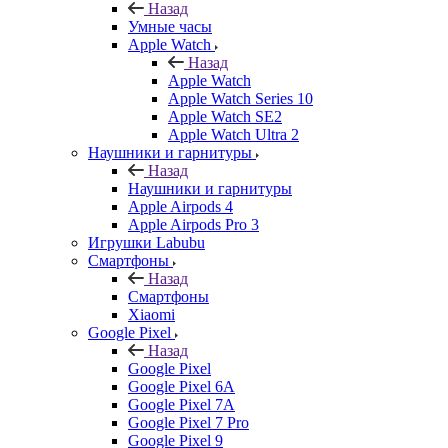
Назад
Умные часы
Apple Watch
Назад
Apple Watch
Apple Watch Series 10
Apple Watch SE2
Apple Watch Ultra 2
Наушники и гарнитуры
Назад
Наушники и гарнитуры
Apple Airpods 4
Apple Airpods Pro 3
Игрушки Labubu
Смартфоны
Назад
Смартфоны
Xiaomi
Google Pixel
Назад
Google Pixel
Google Pixel 6A
Google Pixel 7А
Google Pixel 7 Pro
Google Pixel 9