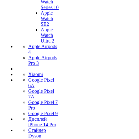
Watch
Series 10
Apple
Watch
SE2
Apple
Watch
Ultra 2
Apple Airpods
4
Apple Airpods
Pro 3
Xiaomi
Google Pixel
6A
Google Pixel
7А
Google Pixel 7
Pro
Google Pixel 9
Дисплей
iPhone 14 Pro
Стайлер
Dyson