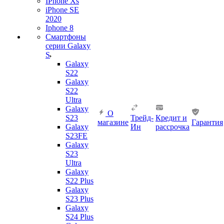
IPhone Xs
iPhone SE
2020
Iphone 8
Смартфоны
серии Galaxy
S
Galaxy
S22
Galaxy
S22
Ultra
Galaxy
О
S23
Трейд-
Кредит и
магазине
Гарантия
Galaxy
Ин
рассрочка
S23FE
Galaxy
S23
Ultra
Galaxy
S22 Plus
Galaxy
S23 Plus
Galaxy
S24 Plus