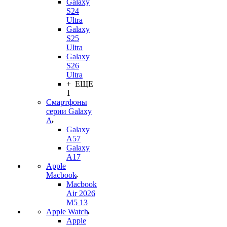
Galaxy
S24
Ultra
Galaxy
S25
Ultra
Galaxy
S26
Ultra
+ ЕЩЕ
1
Смартфоны
серии Galaxy
A
Galaxy
A57
Galaxy
A17
Apple
Macbook
Macbook
Air 2026
M5 13
Apple Watch
Apple