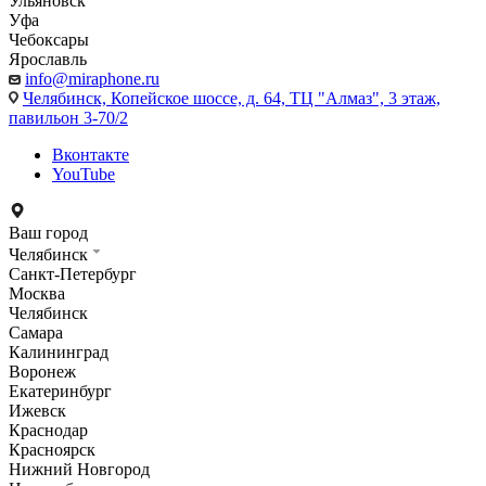
Ульяновск
Уфа
Чебоксары
Ярославль
info@miraphone.ru
Челябинск,
Копейское шоссе, д. 64, ТЦ "Алмаз", 3 этаж,
павильон 3-70/2
Вконтакте
YouTube
Ваш город
Челябинск
Санкт-Петербург
Москва
Челябинск
Самара
Калининград
Воронеж
Екатеринбург
Ижевск
Краснодар
Красноярск
Нижний Новгород