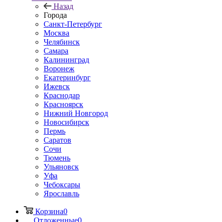
Назад
Города
Санкт-Петербург
Москва
Челябинск
Самара
Калининград
Воронеж
Екатеринбург
Ижевск
Краснодар
Красноярск
Нижний Новгород
Новосибирск
Пермь
Саратов
Сочи
Тюмень
Ульяновск
Уфа
Чебоксары
Ярославль
Корзина
0
Отложенные
0