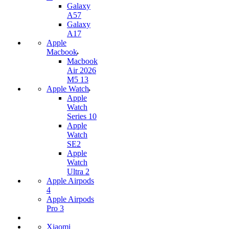
Galaxy
A57
Galaxy
A17
Apple
Macbook
Macbook
Air 2026
M5 13
Apple Watch
Apple
Watch
Series 10
Apple
Watch
SE2
Apple
Watch
Ultra 2
Apple Airpods
4
Apple Airpods
Pro 3
Xiaomi