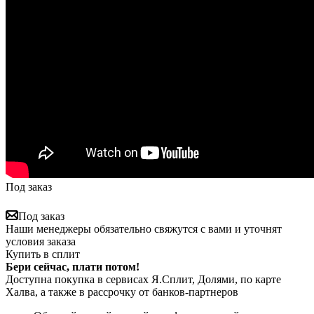
Под заказ
Под заказ
Наши менеджеры обязательно свяжутся с вами и уточнят
условия заказа
Купить в сплит
Бери сейчас, плати потом!
Доступна покупка в сервисах Я.Сплит, Долями, по карте
Халва, а также в рассрочку от банков-партнеров