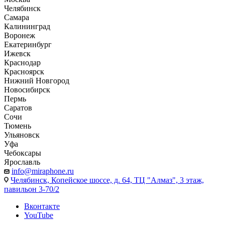
Челябинск
Самара
Калининград
Воронеж
Екатеринбург
Ижевск
Краснодар
Красноярск
Нижний Новгород
Новосибирск
Пермь
Саратов
Сочи
Тюмень
Ульяновск
Уфа
Чебоксары
Ярославль
info@miraphone.ru
Челябинск,
Копейское шоссе, д. 64, ТЦ "Алмаз", 3 этаж,
павильон 3-70/2
Вконтакте
YouTube