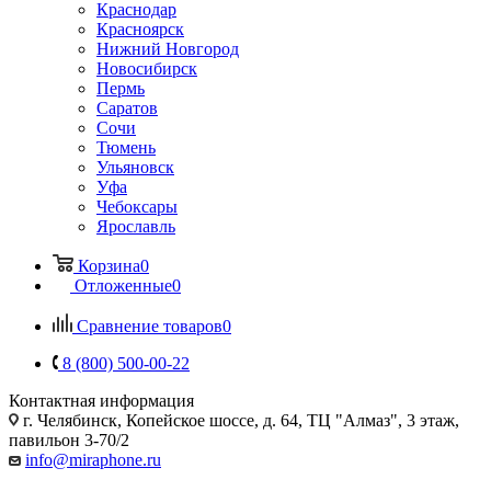
Краснодар
Красноярск
Нижний Новгород
Новосибирск
Пермь
Саратов
Сочи
Тюмень
Ульяновск
Уфа
Чебоксары
Ярославль
Корзина
0
Отложенные
0
Сравнение товаров
0
8 (800) 500-00-22
Контактная информация
г. Челябинск
,
Копейское шоссе, д. 64, ТЦ "Алмаз", 3 этаж,
павильон 3-70/2
info@miraphone.ru