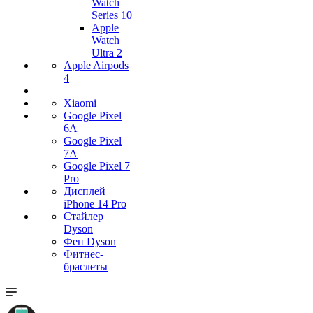
Watch
Series 10
Apple
Watch
Ultra 2
Apple Airpods
4
Xiaomi
Google Pixel
6A
Google Pixel
7А
Google Pixel 7
Pro
Дисплей
iPhone 14 Pro
Стайлер
Dyson
Фен Dyson
Фитнес-
браслеты