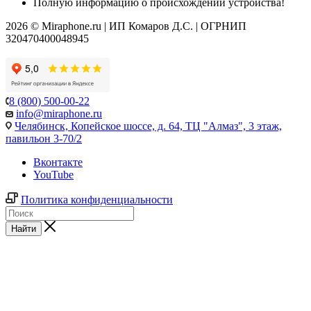
Полную информацию о происхождении устройства!
2026 © Miraphone.ru | ИП Комаров Д.С. | ОГРНИП
320470400048945
8 (800) 500-00-22
info@miraphone.ru
Челябинск,
Копейское шоссе, д. 64, ТЦ "Алмаз", 3 этаж,
павильон 3-70/2
Вконтакте
YouTube
Политика конфиденциальности
Найти