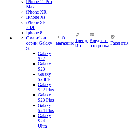
iPhone 11 Pro
Max
iPhone XR
IPhone Xs
iPhone SE
2020
Iphone 8
Смартфоны
О
Трейд-
Кредит и
серии Galaxy
магазине
Гарантия
Ин
рассрочка
S
Galaxy
S22
Galaxy
S23
Galaxy
S23FE
Galaxy
S22 Plus
Galaxy
S23 Plus
Galaxy
S24 Plus
Galaxy
S24
Ultra