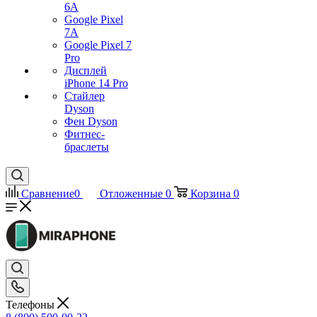
6A
Google Pixel
7А
Google Pixel 7
Pro
Дисплей
iPhone 14 Pro
Стайлер
Dyson
Фен Dyson
Фитнес-
браслеты
Сравнение
0
Отложенные
0
Корзина
0
Телефоны