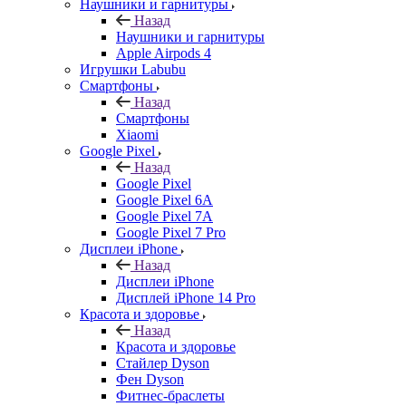
Наушники и гарнитуры
Назад
Наушники и гарнитуры
Apple Airpods 4
Игрушки Labubu
Смартфоны
Назад
Смартфоны
Xiaomi
Google Pixel
Назад
Google Pixel
Google Pixel 6A
Google Pixel 7А
Google Pixel 7 Pro
Дисплеи iPhone
Назад
Дисплеи iPhone
Дисплей iPhone 14 Pro
Красота и здоровье
Назад
Красота и здоровье
Стайлер Dyson
Фен Dyson
Фитнес-браслеты