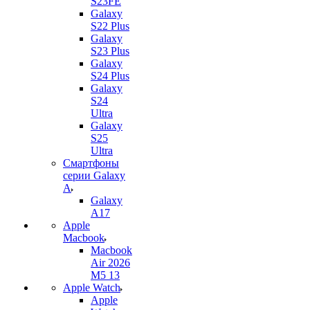
S23FE
Galaxy
S22 Plus
Galaxy
S23 Plus
Galaxy
S24 Plus
Galaxy
S24
Ultra
Galaxy
S25
Ultra
Смартфоны
серии Galaxy
A
Galaxy
A17
Apple
Macbook
Macbook
Air 2026
M5 13
Apple Watch
Apple