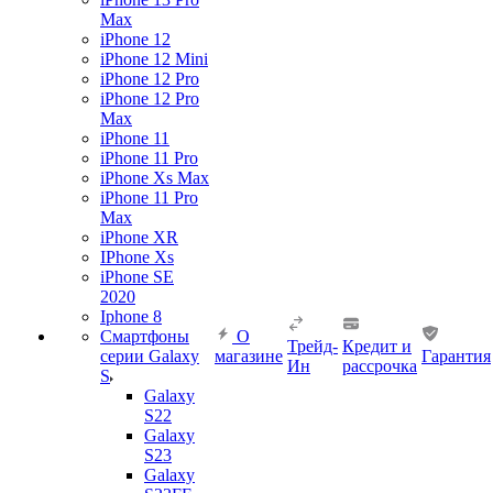
Max
iPhone 12
iPhone 12 Mini
iPhone 12 Pro
iPhone 12 Pro
Max
iPhone 11
iPhone 11 Pro
iPhone Xs Max
iPhone 11 Pro
Max
iPhone XR
IPhone Xs
iPhone SE
2020
Iphone 8
Смартфоны
О
Трейд-
Кредит и
серии Galaxy
магазине
Гарантия
Ин
рассрочка
S
Galaxy
S22
Galaxy
S23
Galaxy