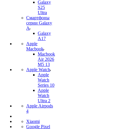
Galaxy
S25
Ultra
Смартфоны
серии Galaxy
A
Galaxy
A17
Apple
Macbook
Macbook
Air 2026
M5 13
Apple Watch
Apple
Watch
Series 10
Apple
Watch
Ultra 2
Apple Airpods
4
Xiaomi
Google Pixel