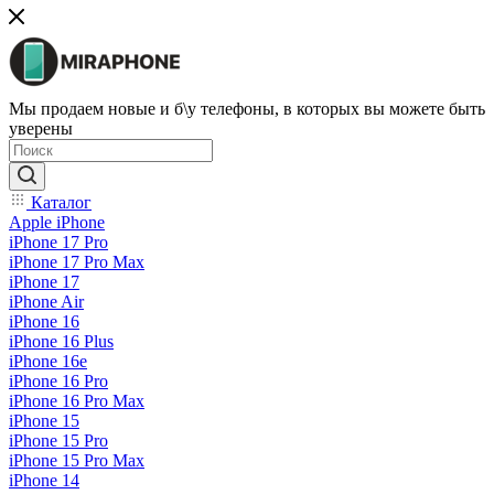
Мы продаем новые и б\у телефоны, в которых вы можете быть
уверены
Каталог
Apple iPhone
iPhone 17 Pro
iPhone 17 Pro Max
iPhone 17
iPhone Air
iPhone 16
iPhone 16 Plus
iPhone 16e
iPhone 16 Pro
iPhone 16 Pro Max
iPhone 15
iPhone 15 Pro
iPhone 15 Pro Max
iPhone 14