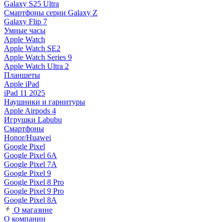
Galaxy S25 Ultra
Смартфоны серии Galaxy Z
Galaxy Flip 7
Умные часы
Apple Watch
Apple Watch SE2
Apple Watch Series 9
Apple Watch Ultra 2
Планшеты
Apple iPad
iPad 11 2025
Наушники и гарнитуры
Apple Airpods 4
Игрушки Labubu
Смартфоны
Honor/Huawei
Google Pixel
Google Pixel 6A
Google Pixel 7А
Google Pixel 9
Google Pixel 8 Pro
Google Pixel 9 Pro
Google Pixel 8A
О магазине
О компании