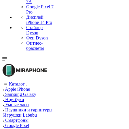
7А
Google Pixel 7
Pro
Дисплей
iPhone 14 Pro
Стайлер
Dyson
Фен Dyson
Фитнес-
браслеты
Каталог
Apple iPhone
Samsung Galaxy
Ноутбуки
Умные часы
Наушники и гарнитуры
Игрушки Labubu
Смартфоны
Google Pixel