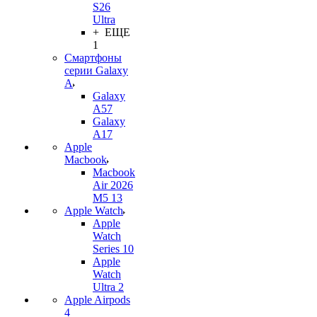
S26
Ultra
+ ЕЩЕ
1
Смартфоны
серии Galaxy
A
Galaxy
A57
Galaxy
A17
Apple
Macbook
Macbook
Air 2026
M5 13
Apple Watch
Apple
Watch
Series 10
Apple
Watch
Ultra 2
Apple Airpods
4