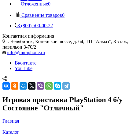
Отложенные
0
Сравнение товаров
0
8 (800) 500-00-22
Контактная информация
г. Челябинск
,
Копейское шоссе, д. 64, ТЦ "Алмаз", 3 этаж,
павильон 3-70/2
info@miraphone.ru
Вконтакте
YouTube
Игровая приставка PlayStation 4 б/у
Состояние "Отличный"
Главная
—
Каталог