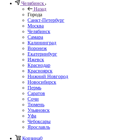
Челябинск
Назад
Города
Санкт-Петербург
Москва
Челябинск
Самара
Калининград
Воронеж
Екатеринбург
Ижевск
Краснодар
Красноярск
Нижний Новгород
Новосибирск
Пермь
Саратов
Сочи
Тюмень
Ульяновск
Уфа
Чебоксары
Ярославль
Корзина
0