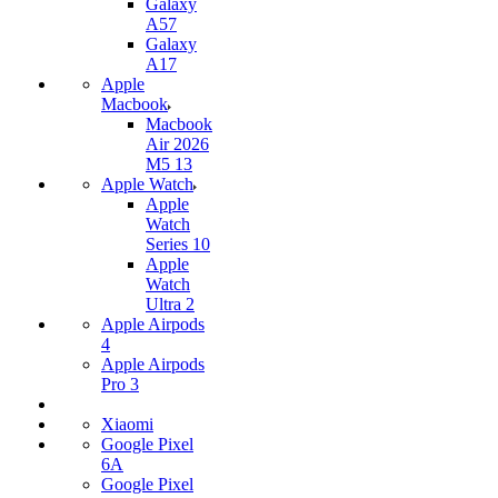
Galaxy
A57
Galaxy
A17
Apple
Macbook
Macbook
Air 2026
M5 13
Apple Watch
Apple
Watch
Series 10
Apple
Watch
Ultra 2
Apple Airpods
4
Apple Airpods
Pro 3
Xiaomi
Google Pixel
6A
Google Pixel