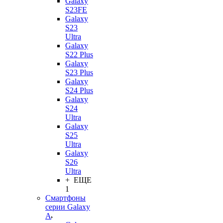
Galaxy
S23FE
Galaxy
S23
Ultra
Galaxy
S22 Plus
Galaxy
S23 Plus
Galaxy
S24 Plus
Galaxy
S24
Ultra
Galaxy
S25
Ultra
Galaxy
S26
Ultra
+ ЕЩЕ
1
Смартфоны
серии Galaxy
A