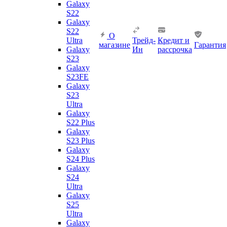
Galaxy
S22
Galaxy
S22
О
Ultra
Трейд-
Кредит и
магазине
Гарантия
Galaxy
Ин
рассрочка
S23
Galaxy
S23FE
Galaxy
S23
Ultra
Galaxy
S22 Plus
Galaxy
S23 Plus
Galaxy
S24 Plus
Galaxy
S24
Ultra
Galaxy
S25
Ultra
Galaxy