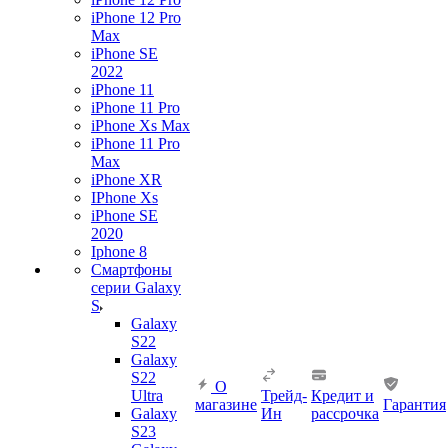
iPhone 12 Pro
Max
iPhone SE
2022
iPhone 11
iPhone 11 Pro
iPhone Xs Max
iPhone 11 Pro
Max
iPhone XR
IPhone Xs
iPhone SE
2020
Iphone 8
Смартфоны
серии Galaxy
S
Galaxy
S22
Galaxy
S22
О
Ultra
Трейд-
Кредит и
магазине
Гарантия
Galaxy
Ин
рассрочка
S23