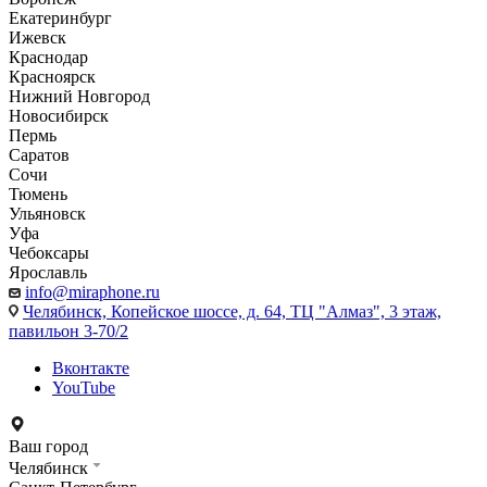
Екатеринбург
Ижевск
Краснодар
Красноярск
Нижний Новгород
Новосибирск
Пермь
Саратов
Сочи
Тюмень
Ульяновск
Уфа
Чебоксары
Ярославль
info@miraphone.ru
Челябинск,
Копейское шоссе, д. 64, ТЦ "Алмаз", 3 этаж,
павильон 3-70/2
Вконтакте
YouTube
Ваш город
Челябинск