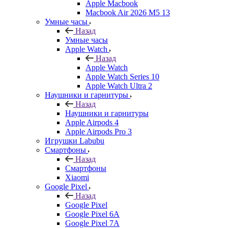
Apple Macbook
Macbook Air 2026 M5 13
Умные часы
Назад
Умные часы
Apple Watch
Назад
Apple Watch
Apple Watch Series 10
Apple Watch Ultra 2
Наушники и гарнитуры
Назад
Наушники и гарнитуры
Apple Airpods 4
Apple Airpods Pro 3
Игрушки Labubu
Смартфоны
Назад
Смартфоны
Xiaomi
Google Pixel
Назад
Google Pixel
Google Pixel 6A
Google Pixel 7А