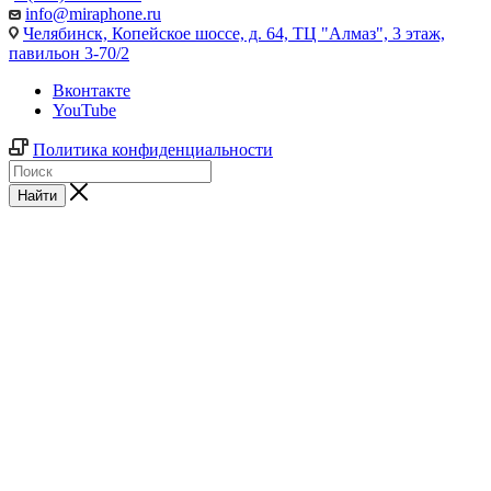
info@miraphone.ru
Челябинск,
Копейское шоссе, д. 64, ТЦ "Алмаз", 3 этаж,
павильон 3-70/2
Вконтакте
YouTube
Политика конфиденциальности
Найти