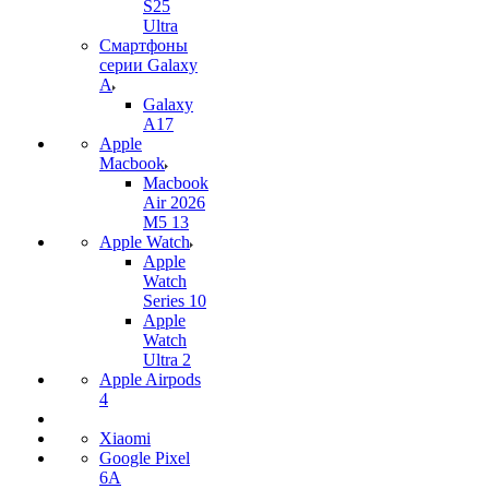
S25
Ultra
Смартфоны
серии Galaxy
A
Galaxy
A17
Apple
Macbook
Macbook
Air 2026
M5 13
Apple Watch
Apple
Watch
Series 10
Apple
Watch
Ultra 2
Apple Airpods
4
Xiaomi
Google Pixel
6A