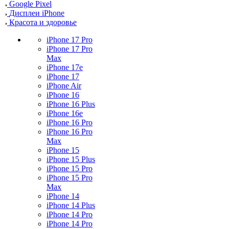
Google Pixel
Дисплеи iPhone
Красота и здоровье
iPhone 17 Pro
iPhone 17 Pro
Max
iPhone 17e
iPhone 17
iPhone Air
iPhone 16
iPhone 16 Plus
iPhone 16e
iPhone 16 Pro
iPhone 16 Pro
Max
iPhone 15
iPhone 15 Plus
iPhone 15 Pro
iPhone 15 Pro
Max
iPhone 14
iPhone 14 Plus
iPhone 14 Pro
iPhone 14 Pro