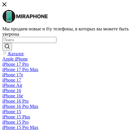
Мы продаем новые и б\у телефоны, в которых вы можете быть
уверены
Каталог
Apple iPhone
iPhone 17 Pro
iPhone 17 Pro Max
iPhone 17e
iPhone 17
iPhone Air
iPhone 16
iPhone 16e
iPhone 16 Pro
iPhone 16 Pro Max
iPhone 15
iPhone 15 Plus
iPhone 15 Pro
iPhone 15 Pro Max