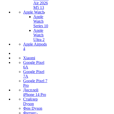
Air 2026
M5 13
Apple Watch
Apple
Watch
Series 10
Apple
Watch
Ultra 2
Apple Airpods
4
Xiaomi
Google Pixel
6A
Google Pixel
7А
Google Pixel 7
Pro
Дисплей
iPhone 14 Pro
Стайлер
Dyson
Фен Dyson
Фитнес-