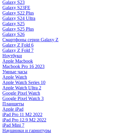
Galaxy S23
Galaxy S23FE
Galaxy S22 Plus
Galaxy S24 Ultra
Galaxy S25
Galaxy S25 Plus
Galaxy S26
Смартфоны серии Galaxy Z
Galaxy Z Fold 6
Galaxy Z Fold 7
Ноутбуки
Apple Macbook
Macbook Pro 16 2023
Умные часы
Apple Watch
Apple Watch Series 10
Apple Watch Ultra 2
Google Pixel Watch
Google Pixel Watch 3
Планшеты
Apple iPad
iPad Pro 11 M2 2022
iPad Pro 12.9 M2 2022
iPad Mini 7
Наушники и гарнитуры