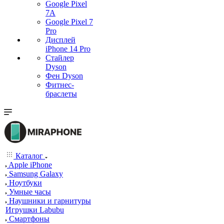
Google Pixel
7А
Google Pixel 7
Pro
Дисплей
iPhone 14 Pro
Стайлер
Dyson
Фен Dyson
Фитнес-
браслеты
Каталог
Apple iPhone
Samsung Galaxy
Ноутбуки
Умные часы
Наушники и гарнитуры
Игрушки Labubu
Смартфоны