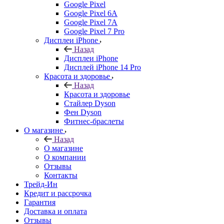
Google Pixel
Google Pixel 6A
Google Pixel 7А
Google Pixel 7 Pro
Дисплеи iPhone
Назад
Дисплеи iPhone
Дисплей iPhone 14 Pro
Красота и здоровье
Назад
Красота и здоровье
Стайлер Dyson
Фен Dyson
Фитнес-браслеты
О магазине
Назад
О магазине
О компании
Отзывы
Контакты
Трейд-Ин
Кредит и рассрочка
Гарантия
Доставка и оплата
Отзывы