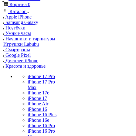
Корзина
0
Каталог
Apple iPhone
Samsung Galaxy
Ноутбуки
Умные часы
Наушники и гарнитуры
Игрушки Labubu
Смартфоны
Google Pixel
Дисплеи iPhone
Красота и здоровье
iPhone 17 Pro
iPhone 17 Pro
Max
iPhone 17e
iPhone 17
iPhone Air
iPhone 16
iPhone 16 Plus
iPhone 16e
iPhone 16 Pro
iPhone 16 Pro