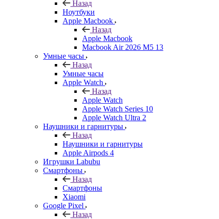
Назад
Ноутбуки
Apple Macbook
Назад
Apple Macbook
Macbook Air 2026 M5 13
Умные часы
Назад
Умные часы
Apple Watch
Назад
Apple Watch
Apple Watch Series 10
Apple Watch Ultra 2
Наушники и гарнитуры
Назад
Наушники и гарнитуры
Apple Airpods 4
Игрушки Labubu
Смартфоны
Назад
Смартфоны
Xiaomi
Google Pixel
Назад