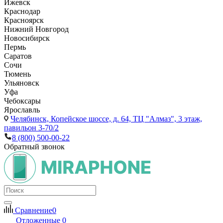
Ижевск
Краснодар
Красноярск
Нижний Новгород
Новосибирск
Пермь
Саратов
Сочи
Тюмень
Ульяновск
Уфа
Чебоксары
Ярославль
Челябинск,
Копейское шоссе, д. 64, ТЦ "Алмаз", 3 этаж,
павильон 3-70/2
8 (800) 500-00-22
Обратный звонок
Сравнение
0
Отложенные
0