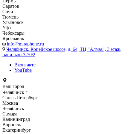
Пермь
Саратов
Сочи
Тюмень
Ульяновск
Уфа
Чебоксары
Ярославль
info@miraphone.ru
Челябинск,
Копейское шоссе, д. 64, ТЦ "Алмаз", 3 этаж,
павильон 3-70/2
Вконтакте
YouTube
Ваш город
Челябинск
Санкт-Петербург
Москва
Челябинск
Самара
Калининград
Воронеж
Екатеринбург