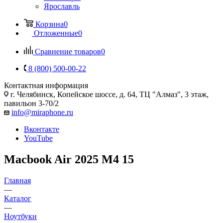
Ярославль
Корзина
0
Отложенные
0
Сравнение товаров
0
8 (800) 500-00-22
Контактная информация
г. Челябинск
,
Копейское шоссе, д. 64, ТЦ "Алмаз", 3 этаж,
павильон 3-70/2
info@miraphone.ru
Вконтакте
YouTube
Macbook Air 2025 M4 15
Главная
—
Каталог
—
Ноутбуки