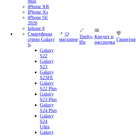
Max
iPhone XR
IPhone Xs
iPhone SE
2020
Iphone 8
Смартфоны
О
Трейд-
Кредит и
серии Galaxy
магазине
Гарантия
Ин
рассрочка
S
Galaxy
S22
Galaxy
S23
Galaxy
S23FE
Galaxy
S22 Plus
Galaxy
S23 Plus
Galaxy
S24 Plus
Galaxy
S24
Ultra
Galaxy