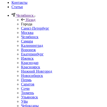
Контакты
Статьи
Челябинск
Назад
Города
Санкт-Петербург
Москва
Челябинск
Самара
Калининград
Воронеж
Екатеринбург
Ижевск
Краснодар
Красноярск
Нижний Новгород
Новосибирск
Пермь
Саратов
Сочи
Тюмень
Ульяновск
Уфа
Чебоксары