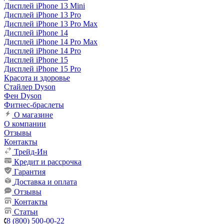
Дисплей iPhone 13 Mini
Дисплей iPhone 13 Pro
Дисплей iPhone 13 Pro Max
Дисплей iPhone 14
Дисплей iPhone 14 Pro Max
Дисплей iPhone 14 Pro
Дисплей iPhone 15
Дисплей iPhone 15 Pro
Красота и здоровье
Стайлер Dyson
Фен Dyson
Фитнес-браслеты
О магазине
О компании
Отзывы
Контакты
Трейд-Ин
Кредит и рассрочка
Гарантия
Доставка и оплата
Отзывы
Контакты
Статьи
8 (800) 500-00-22