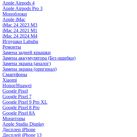
Apple Airpods 4
Apple Airpods Pro 3
Моноблоки
Apple iMac
iMac 24 2023 M3
iMac 24 2021 M1
iMac 24 2024 M4
Игрушки Labubu
Ремонты
Замена задней крышки
Замена аккумулятора (Без ошибки)
Замена экрана (аналог)
Замена экрана (оригинал)
Смартфоны
Xiaomi
Honor/Huawei
Google Pixel
Google Pixel 7
Google Pixel 9 Pro XL
Google Pixel 8 Pro
Google Pixel 8A
Мониторы
Apple Studio Display
Дисплеи iPhone
Дисплей iPhone 13