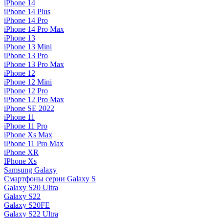
iPhone 14
iPhone 14 Plus
iPhone 14 Pro
iPhone 14 Pro Max
iPhone 13
iPhone 13 Mini
iPhone 13 Pro
iPhone 13 Pro Max
iPhone 12
iPhone 12 Mini
iPhone 12 Pro
iPhone 12 Pro Max
iPhone SE 2022
iPhone 11
iPhone 11 Pro
iPhone Xs Max
iPhone 11 Pro Max
iPhone XR
IPhone Xs
Samsung Galaxy
Смартфоны серии Galaxy S
Galaxy S20 Ultra
Galaxy S22
Galaxy S20FE
Galaxy S22 Ultra