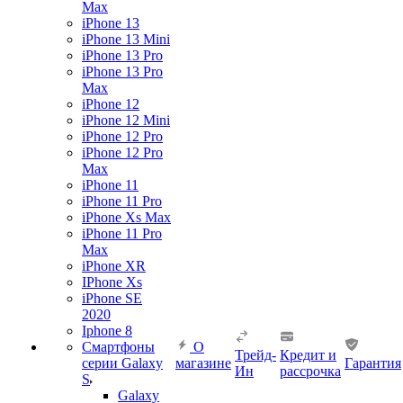
Max
iPhone 13
iPhone 13 Mini
iPhone 13 Pro
iPhone 13 Pro
Max
iPhone 12
iPhone 12 Mini
iPhone 12 Pro
iPhone 12 Pro
Max
iPhone 11
iPhone 11 Pro
iPhone Xs Max
iPhone 11 Pro
Max
iPhone XR
IPhone Xs
iPhone SE
2020
Iphone 8
Смартфоны
О
Трейд-
Кредит и
серии Galaxy
магазине
Гарантия
Ин
рассрочка
S
Galaxy