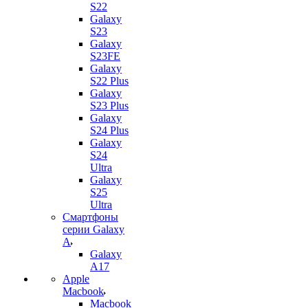
S22
Galaxy
S23
Galaxy
S23FE
Galaxy
S22 Plus
Galaxy
S23 Plus
Galaxy
S24 Plus
Galaxy
S24
Ultra
Galaxy
S25
Ultra
Смартфоны
серии Galaxy
A
Galaxy
A17
Apple
Macbook
Macbook