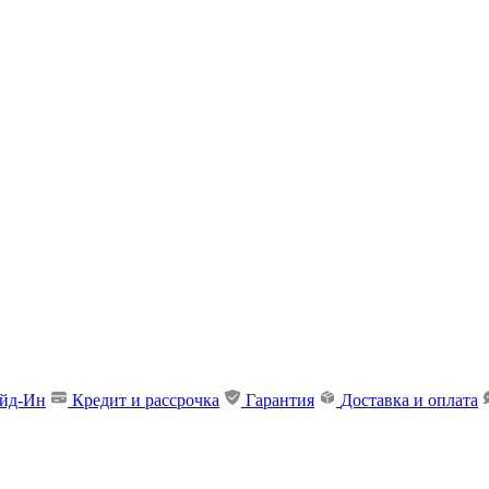
ейд-Ин
Кредит и рассрочка
Гарантия
Доставка и оплата