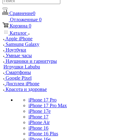
Сравнение
0
Отложенные
0
Корзина
0
Каталог
Apple iPhone
Samsung Galaxy
Ноутбуки
Умные часы
Наушники и гарнитуры
Игрушки Labubu
Смартфоны
Google Pixel
Дисплеи iPhone
Красота и здоровье
iPhone 17 Pro
iPhone 17 Pro Max
iPhone 17e
iPhone 17
iPhone Air
iPhone 16
iPhone 16 Plus
iPhone 16e