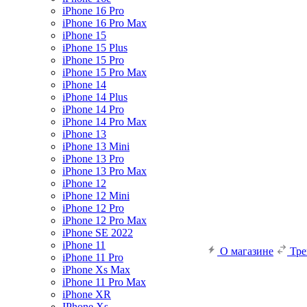
iPhone 16 Pro
iPhone 16 Pro Max
iPhone 15
iPhone 15 Plus
iPhone 15 Pro
iPhone 15 Pro Max
iPhone 14
iPhone 14 Plus
iPhone 14 Pro
iPhone 14 Pro Max
iPhone 13
iPhone 13 Mini
iPhone 13 Pro
iPhone 13 Pro Max
iPhone 12
iPhone 12 Mini
iPhone 12 Pro
iPhone 12 Pro Max
iPhone SE 2022
iPhone 11
О магазине
Тр
iPhone 11 Pro
iPhone Xs Max
iPhone 11 Pro Max
iPhone XR
IPhone Xs