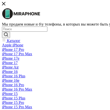
Мы продаем новые и б\у телефоны, в которых вы можете быть
Каталог
Apple iPhone
iPhone 17 Pro
iPhone 17 Pro Max
iPhone 17e
iPhone 17
iPhone Air
iPhone 16
iPhone 16 Plus
iPhone 16e
iPhone 16 Pro
iPhone 16 Pro Max
iPhone 15
iPhone 15 Plus
iPhone 15 Pro
iPhone 15 Pro Max