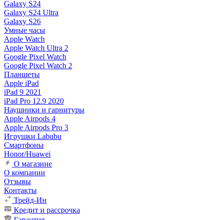
Galaxy S24
Galaxy S24 Ultra
Galaxy S26
Умные часы
Apple Watch
Apple Watch Ultra 2
Google Pixel Watch
Google Pixel Watch 2
Планшеты
Apple iPad
iPad 9 2021
iPad Pro 12.9 2020
Наушники и гарнитуры
Apple Airpods 4
Apple Airpods Pro 3
Игрушки Labubu
Смартфоны
Honor/Huawei
О магазине
О компании
Отзывы
Контакты
Трейд-Ин
Кредит и рассрочка
Гарантия