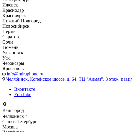
Ижевск
Краснодар
Красноярск
Нижний Новгород
Новосибирск
Пермь
Саратов
Сочи
Тюмень
Ульяновск
Уфа
Чебоксары
Ярославль
info@miraphone.ru
Челябинск,
Копейское шоссе, д. 64, ТЦ "Алмаз", 3 этаж, пави
Вконтакте
YouTube
Ваш город
Челябинск
Санкт-Петербург
Москва