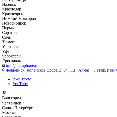
Ижевск
Краснодар
Красноярск
Нижний Новгород
Новосибирск
Пермь
Саратов
Сочи
Тюмень
Ульяновск
Уфа
Чебоксары
Ярославль
info@miraphone.ru
Челябинск,
Копейское шоссе, д. 64, ТЦ "Алмаз", 3 этаж, пави
Вконтакте
YouTube
Ваш город
Челябинск
Санкт-Петербург
Москва