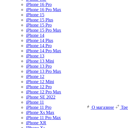
iPhone 16 Pro
iPhone 16 Pro Max
iPhone 15
iPhone 15 Plus
iPhone 15 Pro
iPhone 15 Pro Max
iPhone 14
iPhone 14 Plus
iPhone 14 Pro
iPhone 14 Pro Max
iPhone 13
iPhone 13 Mini
iPhone 13 Pro
iPhone 13 Pro Max
iPhone 12
iPhone 12 Mini
iPhone 12 Pro
iPhone 12 Pro Max
iPhone SE 2022
iPhone 11
iPhone 11 Pro
О магазине
Тр
iPhone Xs Max
iPhone 11 Pro Max
iPhone XR
IPhone Xs