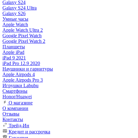
Galaxy S24
Galaxy S24 Ultra
Galaxy S26
Умные часы
Apple Watch
Apple Watch Ultra 2
Google Pixel Watch
Google Pixel Watch 2
Планшеты
Apple iPad
iPad 9 2021
iPad Pro 12.9 2020
Наушники и гарнитуры
Apple Airpods 4
Apple Airpods Pro 3
Игрушки Labubu
Смартфоны
Honor/Huawei
О магазине
О компании
Отзывы
Контакты
Трейд-Ин
Кредит и рассрочка
Гарантия