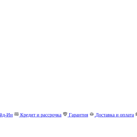
ейд-Ин
Кредит и рассрочка
Гарантия
Доставка и оплата