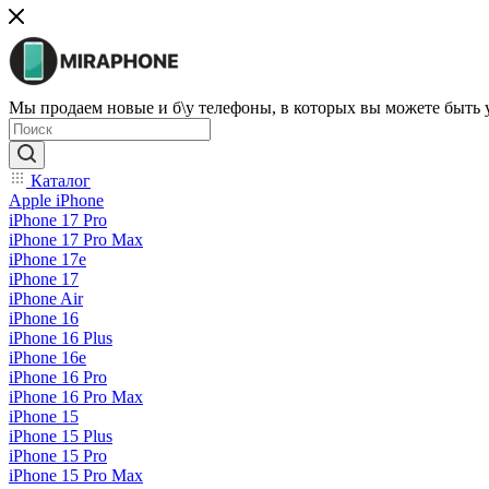
Мы продаем новые и б\у телефоны, в которых вы можете быть
Каталог
Apple iPhone
iPhone 17 Pro
iPhone 17 Pro Max
iPhone 17e
iPhone 17
iPhone Air
iPhone 16
iPhone 16 Plus
iPhone 16e
iPhone 16 Pro
iPhone 16 Pro Max
iPhone 15
iPhone 15 Plus
iPhone 15 Pro
iPhone 15 Pro Max