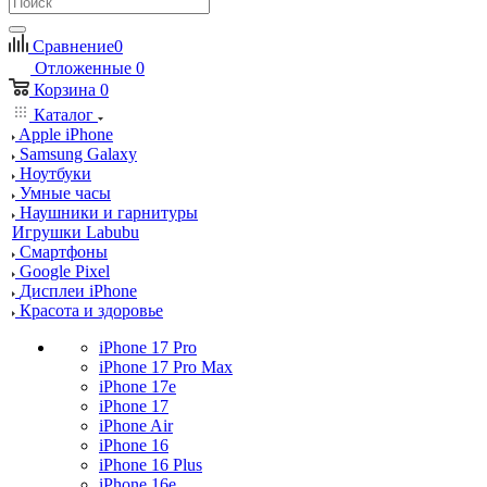
Сравнение
0
Отложенные
0
Корзина
0
Каталог
Apple iPhone
Samsung Galaxy
Ноутбуки
Умные часы
Наушники и гарнитуры
Игрушки Labubu
Смартфоны
Google Pixel
Дисплеи iPhone
Красота и здоровье
iPhone 17 Pro
iPhone 17 Pro Max
iPhone 17e
iPhone 17
iPhone Air
iPhone 16
iPhone 16 Plus
iPhone 16e