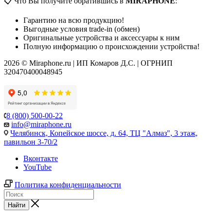
📋 Что Вы получите обратившись в
MIRAPHONE
:
Гарантию на всю продукцию!
Выгодные условия trade-in (обмен)
Оригинальные устройства и аксессуары к ним
Полную информацию о происхождении устройства!
2026 © Miraphone.ru | ИП Комаров Д.С. | ОГРНИП
320470400048945
8 (800) 500-00-22
info@miraphone.ru
Челябинск,
Копейское шоссе, д. 64, ТЦ "Алмаз", 3 этаж,
павильон 3-70/2
Вконтакте
YouTube
Политика конфиденциальности
Найти