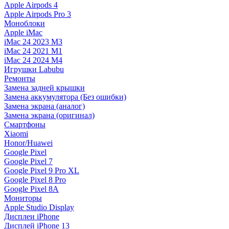
Apple Airpods 4
Apple Airpods Pro 3
Моноблоки
Apple iMac
iMac 24 2023 M3
iMac 24 2021 M1
iMac 24 2024 M4
Игрушки Labubu
Ремонты
Замена задней крышки
Замена аккумулятора (Без ошибки)
Замена экрана (аналог)
Замена экрана (оригинал)
Смартфоны
Xiaomi
Honor/Huawei
Google Pixel
Google Pixel 7
Google Pixel 9 Pro XL
Google Pixel 8 Pro
Google Pixel 8A
Мониторы
Apple Studio Display
Дисплеи iPhone
Дисплей iPhone 13