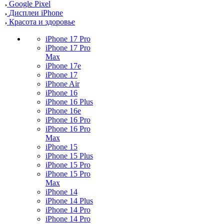
Google Pixel
Дисплеи iPhone
Красота и здоровье
iPhone 17 Pro
iPhone 17 Pro
Max
iPhone 17e
iPhone 17
iPhone Air
iPhone 16
iPhone 16 Plus
iPhone 16e
iPhone 16 Pro
iPhone 16 Pro
Max
iPhone 15
iPhone 15 Plus
iPhone 15 Pro
iPhone 15 Pro
Max
iPhone 14
iPhone 14 Plus
iPhone 14 Pro
iPhone 14 Pro