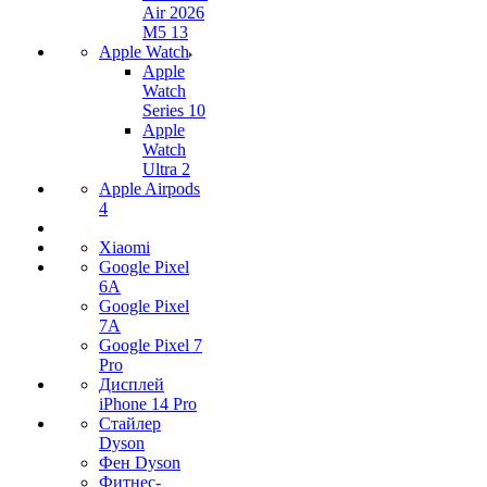
Air 2026
M5 13
Apple Watch
Apple
Watch
Series 10
Apple
Watch
Ultra 2
Apple Airpods
4
Xiaomi
Google Pixel
6A
Google Pixel
7А
Google Pixel 7
Pro
Дисплей
iPhone 14 Pro
Стайлер
Dyson
Фен Dyson
Фитнес-