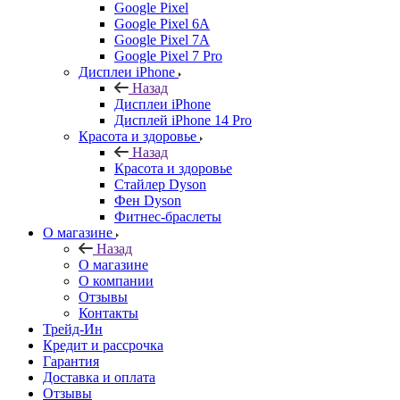
Google Pixel
Google Pixel 6A
Google Pixel 7А
Google Pixel 7 Pro
Дисплеи iPhone
Назад
Дисплеи iPhone
Дисплей iPhone 14 Pro
Красота и здоровье
Назад
Красота и здоровье
Стайлер Dyson
Фен Dyson
Фитнес-браслеты
О магазине
Назад
О магазине
О компании
Отзывы
Контакты
Трейд-Ин
Кредит и рассрочка
Гарантия
Доставка и оплата
Отзывы