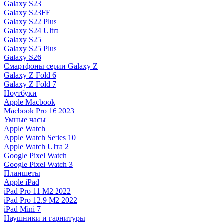
Galaxy S23
Galaxy S23FE
Galaxy S22 Plus
Galaxy S24 Ultra
Galaxy S25
Galaxy S25 Plus
Galaxy S26
Смартфоны серии Galaxy Z
Galaxy Z Fold 6
Galaxy Z Fold 7
Ноутбуки
Apple Macbook
Macbook Pro 16 2023
Умные часы
Apple Watch
Apple Watch Series 10
Apple Watch Ultra 2
Google Pixel Watch
Google Pixel Watch 3
Планшеты
Apple iPad
iPad Pro 11 M2 2022
iPad Pro 12.9 M2 2022
iPad Mini 7
Наушники и гарнитуры