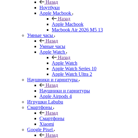
Назад
Ноутбуки
Apple Macbook
Назад
Apple Macbook
Macbook Air 2026 M5 13
Умные часы
Назад
Умные часы
Apple Watch
Назад
Apple Watch
Apple Watch Series 10
Apple Watch Ultra 2
Наушники и гарнитуры
Назад
Наушники и гарнитуры
Apple Airpods 4
Игрушки Labubu
Смартфоны
Назад
Смартфоны
Xiaomi
Google Pixel
Назад