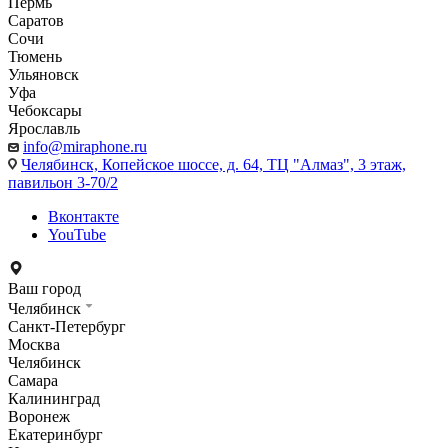
Пермь
Саратов
Сочи
Тюмень
Ульяновск
Уфа
Чебоксары
Ярославль
info@miraphone.ru
Челябинск,
Копейское шоссе, д. 64, ТЦ "Алмаз", 3 этаж,
павильон 3-70/2
Вконтакте
YouTube
Ваш город
Челябинск
Санкт-Петербург
Москва
Челябинск
Самара
Калининград
Воронеж
Екатеринбург