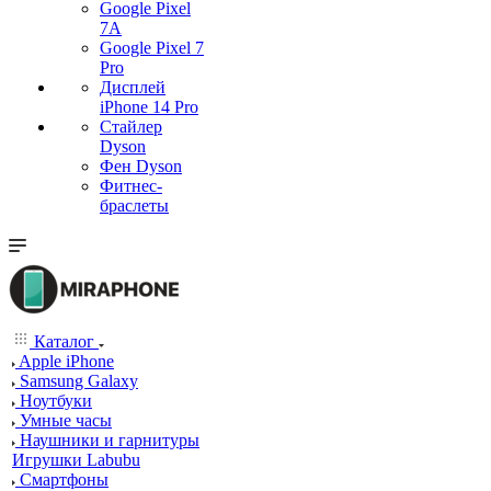
Google Pixel
7А
Google Pixel 7
Pro
Дисплей
iPhone 14 Pro
Стайлер
Dyson
Фен Dyson
Фитнес-
браслеты
Каталог
Apple iPhone
Samsung Galaxy
Ноутбуки
Умные часы
Наушники и гарнитуры
Игрушки Labubu
Смартфоны