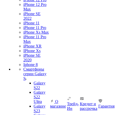
iPhone 12 Pro
Max
iPhone SE
2022
iPhone 11
iPhone 11 Pro
iPhone Xs Max
iPhone 11 Pro
Max
iPhone XR
IPhone Xs
iPhone SE
2020
Iphone 8
Смартфоны
серии Galaxy
S
Galaxy
S22
Galaxy
S22
Ultra
О
Трейд-
Кредит и
Galaxy
магазине
Гарантия
Ин
рассрочка
S23