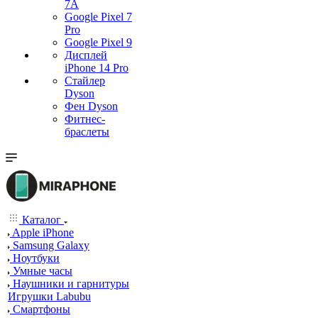
7А
Google Pixel 7
Pro
Google Pixel 9
Дисплей
iPhone 14 Pro
Стайлер
Dyson
Фен Dyson
Фитнес-
браслеты
Каталог
Apple iPhone
Samsung Galaxy
Ноутбуки
Умные часы
Наушники и гарнитуры
Игрушки Labubu
Смартфоны