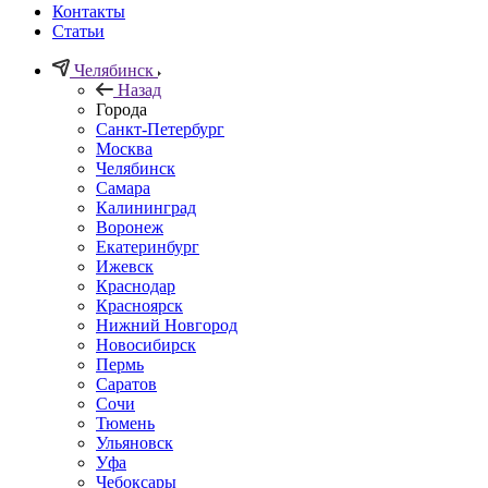
Контакты
Статьи
Челябинск
Назад
Города
Санкт-Петербург
Москва
Челябинск
Самара
Калининград
Воронеж
Екатеринбург
Ижевск
Краснодар
Красноярск
Нижний Новгород
Новосибирск
Пермь
Саратов
Сочи
Тюмень
Ульяновск
Уфа
Чебоксары