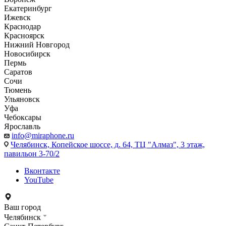
Екатеринбург
Ижевск
Краснодар
Красноярск
Нижний Новгород
Новосибирск
Пермь
Саратов
Сочи
Тюмень
Ульяновск
Уфа
Чебоксары
Ярославль
info@miraphone.ru
Челябинск,
Копейское шоссе, д. 64, ТЦ "Алмаз", 3 этаж,
павильон 3-70/2
Вконтакте
YouTube
Ваш город
Челябинск