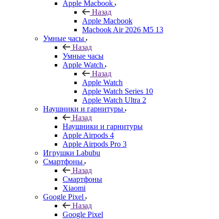
Apple Macbook
Назад
Apple Macbook
Macbook Air 2026 M5 13
Умные часы
Назад
Умные часы
Apple Watch
Назад
Apple Watch
Apple Watch Series 10
Apple Watch Ultra 2
Наушники и гарнитуры
Назад
Наушники и гарнитуры
Apple Airpods 4
Apple Airpods Pro 3
Игрушки Labubu
Смартфоны
Назад
Смартфоны
Xiaomi
Google Pixel
Назад
Google Pixel