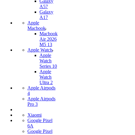
Galaxy
A57
Galaxy
A17
Apple
Macbook
Macbook
Air 2026
M5 13
Apple Watch
Apple
Watch
Series 10
Apple
Watch
Ultra 2
Apple Airpods
4
Apple Airpods
Pro 3
Xiaomi
Google Pixel
6A
Google Pixel