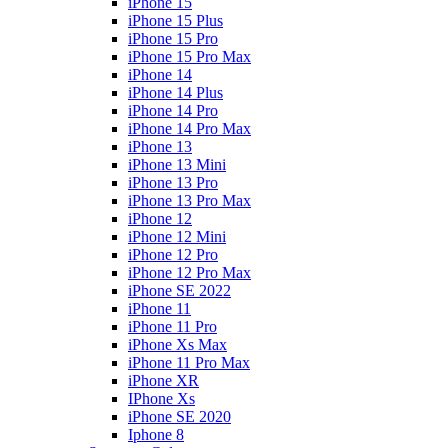
iPhone 15
iPhone 15 Plus
iPhone 15 Pro
iPhone 15 Pro Max
iPhone 14
iPhone 14 Plus
iPhone 14 Pro
iPhone 14 Pro Max
iPhone 13
iPhone 13 Mini
iPhone 13 Pro
iPhone 13 Pro Max
iPhone 12
iPhone 12 Mini
iPhone 12 Pro
iPhone 12 Pro Max
iPhone SE 2022
iPhone 11
iPhone 11 Pro
iPhone Xs Max
iPhone 11 Pro Max
iPhone XR
IPhone Xs
iPhone SE 2020
Iphone 8