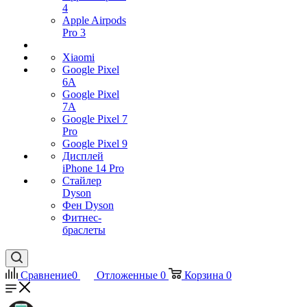
4
Apple Airpods
Pro 3
Xiaomi
Google Pixel
6A
Google Pixel
7А
Google Pixel 7
Pro
Google Pixel 9
Дисплей
iPhone 14 Pro
Стайлер
Dyson
Фен Dyson
Фитнес-
браслеты
Сравнение
0
Отложенные
0
Корзина
0