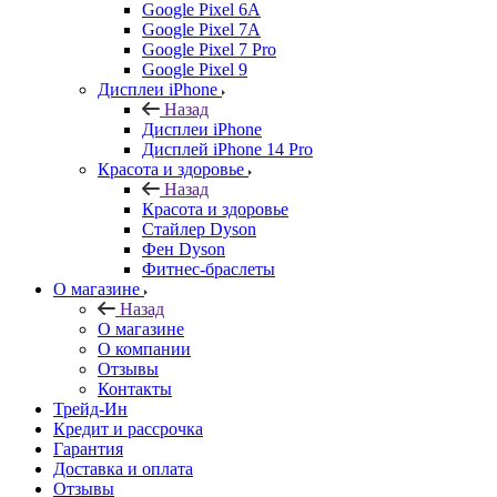
Google Pixel 6A
Google Pixel 7А
Google Pixel 7 Pro
Google Pixel 9
Дисплеи iPhone
Назад
Дисплеи iPhone
Дисплей iPhone 14 Pro
Красота и здоровье
Назад
Красота и здоровье
Стайлер Dyson
Фен Dyson
Фитнес-браслеты
О магазине
Назад
О магазине
О компании
Отзывы
Контакты
Трейд-Ин
Кредит и рассрочка
Гарантия
Доставка и оплата
Отзывы