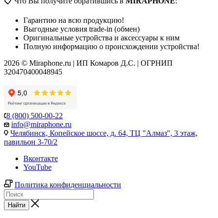
📋 Что Вы получите обратившись в
MIRAPHONE
:
Гарантию на всю продукцию!
Выгодные условия trade-in (обмен)
Оригинальные устройства и аксессуары к ним
Полную информацию о происхождении устройства!
2026 © Miraphone.ru | ИП Комаров Д.С. | ОГРНИП
320470400048945
8 (800) 500-00-22
info@miraphone.ru
Челябинск,
Копейское шоссе, д. 64, ТЦ "Алмаз", 3 этаж,
павильон 3-70/2
Вконтакте
YouTube
Политика конфиденциальности
Найти