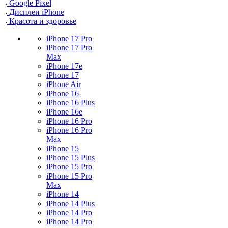
Google Pixel
Дисплеи iPhone
Красота и здоровье
iPhone 17 Pro
iPhone 17 Pro
Max
iPhone 17e
iPhone 17
iPhone Air
iPhone 16
iPhone 16 Plus
iPhone 16e
iPhone 16 Pro
iPhone 16 Pro
Max
iPhone 15
iPhone 15 Plus
iPhone 15 Pro
iPhone 15 Pro
Max
iPhone 14
iPhone 14 Plus
iPhone 14 Pro
iPhone 14 Pro