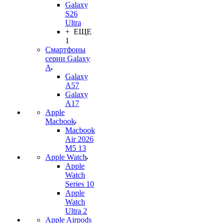
Galaxy
S26
Ultra
+ ЕЩЕ
1
Смартфоны
серии Galaxy
A
Galaxy
A57
Galaxy
A17
Apple
Macbook
Macbook
Air 2026
M5 13
Apple Watch
Apple
Watch
Series 10
Apple
Watch
Ultra 2
Apple Airpods