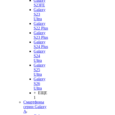
Galaxy
S23FE
Galaxy
S23
Ultra
Galaxy
S22 Plus
Galaxy
S23 Plus
Galaxy
S24 Plus
Galaxy
S24
Ultra
Galaxy
S25
Ultra
Galaxy
S26
Ultra
+ ЕЩЕ
1
Смартфоны
серии Galaxy
A