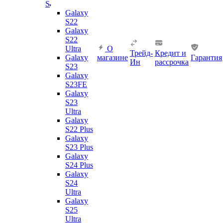
S
Galaxy
S22
Galaxy
S22
Ultra
О
Трейд-
Кредит и
Galaxy
магазине
Гарантия
Ин
рассрочка
S23
Galaxy
S23FE
Galaxy
S23
Ultra
Galaxy
S22 Plus
Galaxy
S23 Plus
Galaxy
S24 Plus
Galaxy
S24
Ultra
Galaxy
S25
Ultra