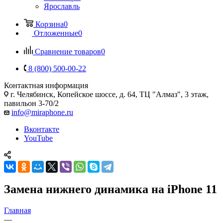
Ярославль
Корзина
0
Отложенные
0
Сравнение товаров
0
8 (800) 500-00-22
Контактная информация
г. Челябинск
,
Копейское шоссе, д. 64, ТЦ "Алмаз", 3 этаж,
павильон 3-70/2
info@miraphone.ru
Вконтакте
YouTube
Замена нижнего динамика на iPhone 11
Главная
—