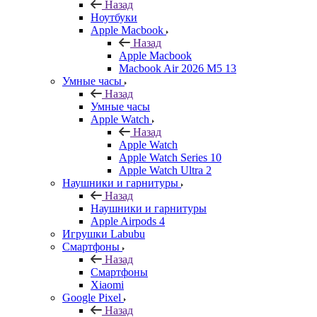
Назад
Ноутбуки
Apple Macbook
Назад
Apple Macbook
Macbook Air 2026 M5 13
Умные часы
Назад
Умные часы
Apple Watch
Назад
Apple Watch
Apple Watch Series 10
Apple Watch Ultra 2
Наушники и гарнитуры
Назад
Наушники и гарнитуры
Apple Airpods 4
Игрушки Labubu
Смартфоны
Назад
Смартфоны
Xiaomi
Google Pixel
Назад