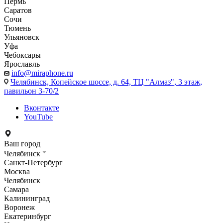
Пермь
Саратов
Сочи
Тюмень
Ульяновск
Уфа
Чебоксары
Ярославль
info@miraphone.ru
Челябинск,
Копейское шоссе, д. 64, ТЦ "Алмаз", 3 этаж,
павильон 3-70/2
Вконтакте
YouTube
Ваш город
Челябинск
Санкт-Петербург
Москва
Челябинск
Самара
Калининград
Воронеж
Екатеринбург