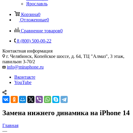
Ярославль
Корзина
0
Отложенные
0
Сравнение товаров
0
8 (800) 500-00-22
Контактная информация
г. Челябинск
,
Копейское шоссе, д. 64, ТЦ "Алмаз", 3 этаж,
павильон 3-70/2
info@miraphone.ru
Вконтакте
YouTube
Замена нижнего динамика на iPhone 14
Главная
—