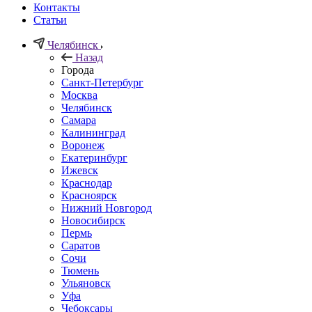
Контакты
Статьи
Челябинск
Назад
Города
Санкт-Петербург
Москва
Челябинск
Самара
Калининград
Воронеж
Екатеринбург
Ижевск
Краснодар
Красноярск
Нижний Новгород
Новосибирск
Пермь
Саратов
Сочи
Тюмень
Ульяновск
Уфа
Чебоксары