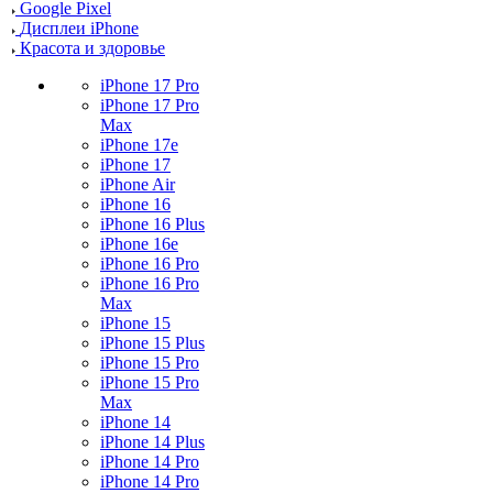
Google Pixel
Дисплеи iPhone
Красота и здоровье
iPhone 17 Pro
iPhone 17 Pro
Max
iPhone 17e
iPhone 17
iPhone Air
iPhone 16
iPhone 16 Plus
iPhone 16e
iPhone 16 Pro
iPhone 16 Pro
Max
iPhone 15
iPhone 15 Plus
iPhone 15 Pro
iPhone 15 Pro
Max
iPhone 14
iPhone 14 Plus
iPhone 14 Pro
iPhone 14 Pro