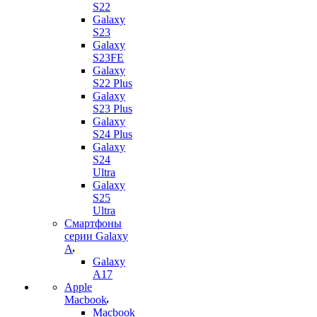
S22
Galaxy
S23
Galaxy
S23FE
Galaxy
S22 Plus
Galaxy
S23 Plus
Galaxy
S24 Plus
Galaxy
S24
Ultra
Galaxy
S25
Ultra
Смартфоны
серии Galaxy
A
Galaxy
A17
Apple
Macbook
Macbook