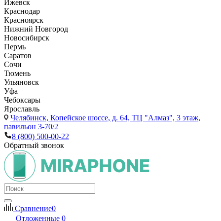
Ижевск
Краснодар
Красноярск
Нижний Новгород
Новосибирск
Пермь
Саратов
Сочи
Тюмень
Ульяновск
Уфа
Чебоксары
Ярославль
Челябинск,
Копейское шоссе, д. 64, ТЦ "Алмаз", 3 этаж,
павильон 3-70/2
8 (800) 500-00-22
Обратный звонок
Сравнение
0
Отложенные
0