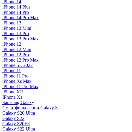
iPhone 14
iPhone 14 Plus
iPhone 14 Pro
iPhone 14 Pro Max
iPhone 13
iPhone 13 Mini
iPhone 13 Pro
iPhone 13 Pro Max
iPhone 12
iPhone 12 Mini
iPhone 12 Pro
iPhone 12 Pro Max
iPhone SE 2022
iPhone 11
iPhone 11 Pro
iPhone Xs Max
iPhone 11 Pro Max
iPhone XR
IPhone Xs
Samsung Galaxy
Смартфоны серии Galaxy S
Galaxy S20 Ultra
Galaxy S22
Galaxy S20FE
Galaxy S22 Ultra