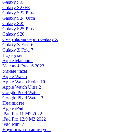
Galaxy S23
Galaxy S23FE
Galaxy S22 Plus
Galaxy S24 Ultra
Galaxy S25
Galaxy S25 Plus
Galaxy S26
Смартфоны серии Galaxy Z
Galaxy Z Fold 6
Galaxy Z Fold 7
Ноутбуки
Apple Macbook
Macbook Pro 16 2023
Умные часы
Apple Watch
Apple Watch Series 10
Apple Watch Ultra 2
Google Pixel Watch
Google Pixel Watch 3
Планшеты
Apple iPad
iPad Pro 11 M2 2022
iPad Pro 12.9 M2 2022
iPad Mini 7
Наушники и гарнитуры