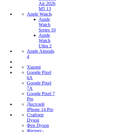
Air 2026
M5 13
Apple Watch
Apple
Watch
Series 10
Apple
Watch
Ultra 2
Apple Airpods
4
Xiaomi
Google Pixel
6A
Google Pixel
7А
Google Pixel 7
Pro
Дисплей
iPhone 14 Pro
Стайлер
Dyson
Фен Dyson
Фитнес-