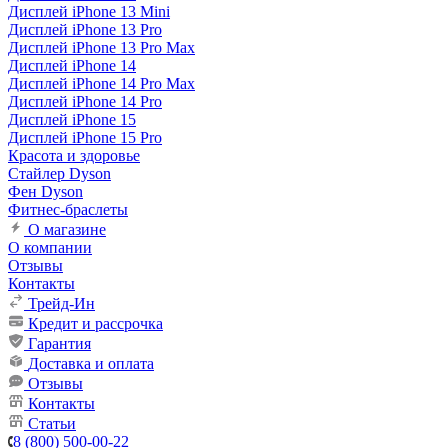
Дисплей iPhone 13 Mini
Дисплей iPhone 13 Pro
Дисплей iPhone 13 Pro Max
Дисплей iPhone 14
Дисплей iPhone 14 Pro Max
Дисплей iPhone 14 Pro
Дисплей iPhone 15
Дисплей iPhone 15 Pro
Красота и здоровье
Стайлер Dyson
Фен Dyson
Фитнес-браслеты
О магазине
О компании
Отзывы
Контакты
Трейд-Ин
Кредит и рассрочка
Гарантия
Доставка и оплата
Отзывы
Контакты
Статьи
8 (800) 500-00-22