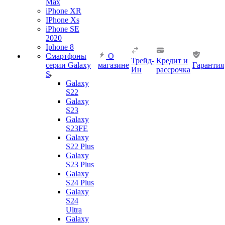
Max
iPhone XR
IPhone Xs
iPhone SE
2020
Iphone 8
Смартфоны
О
Трейд-
Кредит и
серии Galaxy
магазине
Гарантия
Ин
рассрочка
S
Galaxy
S22
Galaxy
S23
Galaxy
S23FE
Galaxy
S22 Plus
Galaxy
S23 Plus
Galaxy
S24 Plus
Galaxy
S24
Ultra
Galaxy