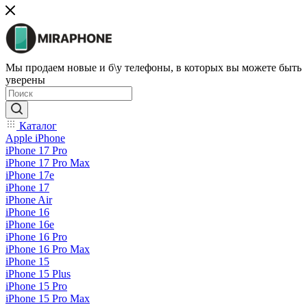
Мы продаем новые и б\у телефоны, в которых вы можете быть
уверены
Каталог
Apple iPhone
iPhone 17 Pro
iPhone 17 Pro Max
iPhone 17e
iPhone 17
iPhone Air
iPhone 16
iPhone 16e
iPhone 16 Pro
iPhone 16 Pro Max
iPhone 15
iPhone 15 Plus
iPhone 15 Pro
iPhone 15 Pro Max