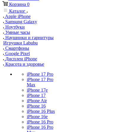
Корзина
0
Каталог
Apple iPhone
Samsung Galaxy
Ноутбуки
Умные часы
Наушники и гарнитуры
Игрушки Labubu
Смартфоны
Google Pixel
Дисплеи iPhone
Красота и здоровье
iPhone 17 Pro
iPhone 17 Pro
Max
iPhone 17e
iPhone 17
iPhone Air
iPhone 16
iPhone 16 Plus
iPhone 16e
iPhone 16 Pro
iPhone 16 Pro