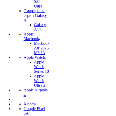
S25
Ultra
Смартфоны
серии Galaxy
A
Galaxy
A17
Apple
Macbook
Macbook
Air 2026
M5 13
Apple Watch
Apple
Watch
Series 10
Apple
Watch
Ultra 2
Apple Airpods
4
Xiaomi
Google Pixel
6A