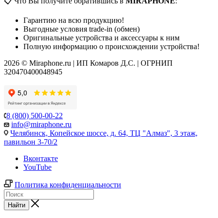
📋 Что Вы получите обратившись в
MIRAPHONE
:
Гарантию на всю продукцию!
Выгодные условия trade-in (обмен)
Оригинальные устройства и аксессуары к ним
Полную информацию о происхождении устройства!
2026 © Miraphone.ru | ИП Комаров Д.С. | ОГРНИП
320470400048945
8 (800) 500-00-22
info@miraphone.ru
Челябинск,
Копейское шоссе, д. 64, ТЦ "Алмаз", 3 этаж,
павильон 3-70/2
Вконтакте
YouTube
Политика конфиденциальности
Найти