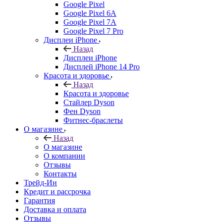
Google Pixel
Google Pixel 6A
Google Pixel 7А
Google Pixel 7 Pro
Дисплеи iPhone
Назад
Дисплеи iPhone
Дисплей iPhone 14 Pro
Красота и здоровье
Назад
Красота и здоровье
Стайлер Dyson
Фен Dyson
Фитнес-браслеты
О магазине
Назад
О магазине
О компании
Отзывы
Контакты
Трейд-Ин
Кредит и рассрочка
Гарантия
Доставка и оплата
Отзывы