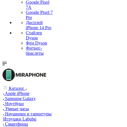
Google Pixel
7А
Google Pixel 7
Pro
Дисплей
iPhone 14 Pro
Стайлер
Dyson
Фен Dyson
Фитнес-
браслеты
Каталог
Apple iPhone
Samsung Galaxy
Ноутбуки
Умные часы
Наушники и гарнитуры
Игрушки Labubu
Смартфоны