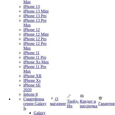
Max
iPhone 13
iPhone 13 Mini
iPhone 13 Pro
iPhone 13 Pro
Max
iPhone 12
iPhone 12 Mini
iPhone 12 Pro
iPhone 12 Pro
Max
iPhone 11
iPhone 11 Pro
iPhone Xs Max
iPhone 11 Pro
Max
iPhone XR
IPhone Xs
iPhone SE
2020
Iphone 8
Смартфоны
О
Трейд-
Кредит и
серии Galaxy
магазине
Гарантия
Ин
рассрочка
S
Galaxy