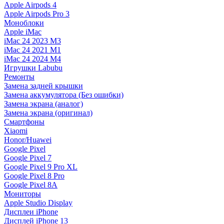
Apple Airpods 4
Apple Airpods Pro 3
Моноблоки
Apple iMac
iMac 24 2023 M3
iMac 24 2021 M1
iMac 24 2024 M4
Игрушки Labubu
Ремонты
Замена задней крышки
Замена аккумулятора (Без ошибки)
Замена экрана (аналог)
Замена экрана (оригинал)
Смартфоны
Xiaomi
Honor/Huawei
Google Pixel
Google Pixel 7
Google Pixel 9 Pro XL
Google Pixel 8 Pro
Google Pixel 8A
Мониторы
Apple Studio Display
Дисплеи iPhone
Дисплей iPhone 13