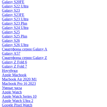
Galaxy S20FE
Galaxy S22 Ultra
Galaxy S23
Galaxy S23FE
Galaxy S23 Ultra
Galaxy S23 Plus
Galaxy S24 Ultra
Galaxy S25
Galaxy S25 Plus
Galaxy S26
Galaxy S26 Ultra
Смартфоны серии Galaxy A
Galaxy A57
Смартфоны серии Galaxy Z
Galaxy Z Fold 6
Galaxy Z Fold 7
Ноутбуки
Apple Macbook
Macbook Air 2020 M1
Macbook Pro 16 2023
Умные часы
Apple Watch
Apple Watch Series 10
Apple Watch Ultra 2
Google Pixel Watch