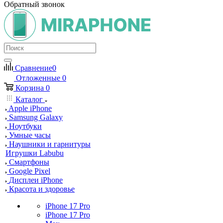
Обратный звонок
Сравнение
0
Отложенные
0
Корзина
0
Каталог
Apple iPhone
Samsung Galaxy
Ноутбуки
Умные часы
Наушники и гарнитуры
Игрушки Labubu
Смартфоны
Google Pixel
Дисплеи iPhone
Красота и здоровье
iPhone 17 Pro
iPhone 17 Pro