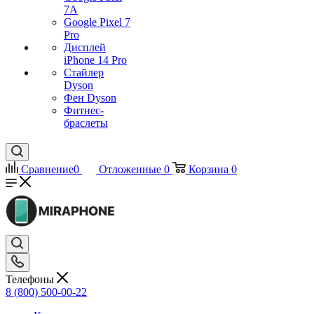
7А
Google Pixel 7
Pro
Дисплей
iPhone 14 Pro
Стайлер
Dyson
Фен Dyson
Фитнес-
браслеты
Сравнение
0
Отложенные
0
Корзина
0
Телефоны
8 (800) 500-00-22