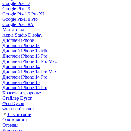
Google Pixel 7
Google Pixel 9
Google Pixel 9 Pro XL
Google Pixel 8 Pro
Google Pixel 8A
Мониторы
Apple Studio Display
Дисплеи iPhone
Дисплей iPhone 13
Дисплей iPhone 13 Mini
Дисплей iPhone 13 Pro
Дисплей iPhone 13 Pro Max
Дисплей iPhone 14
Дисплей iPhone 14 Pro Max
Дисплей iPhone 14 Pro
Дисплей iPhone 15
Дисплей iPhone 15 Pro
Красота и здоровье
Стайлер Dyson
Фен Dyson
Фитнес-браслеты
О магазине
О компании
Отзывы
Контакты