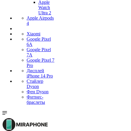
Apple
Watch
Ultra 2
Apple Airpods
4
Xiaomi
Google Pixel
6A
Google Pixel
7А
Google Pixel 7
Pro
Дисплей
iPhone 14 Pro
Стайлер
Dyson
Фен Dyson
Фитнес-
браслеты