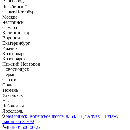
Ваш город
Челябинск
Санкт-Петербург
Москва
Челябинск
Самара
Калининград
Воронеж
Екатеринбург
Ижевск
Краснодар
Красноярск
Нижний Новгород
Новосибирск
Пермь
Саратов
Сочи
Тюмень
Ульяновск
Уфа
Чебоксары
Ярославль
Челябинск,
Копейское шоссе, д. 64, ТЦ "Алмаз", 3 этаж,
павильон 3-70/2
8 (800) 500-00-22