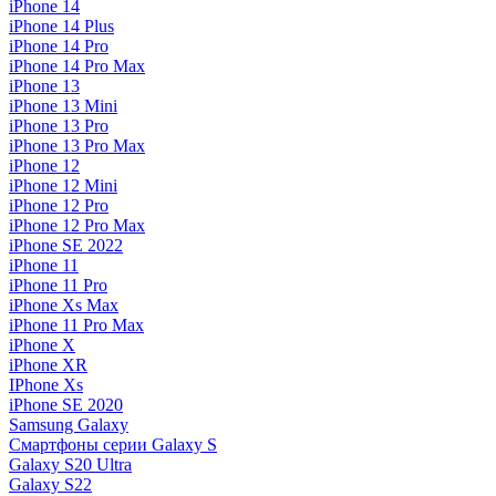
iPhone 14
iPhone 14 Plus
iPhone 14 Pro
iPhone 14 Pro Max
iPhone 13
iPhone 13 Mini
iPhone 13 Pro
iPhone 13 Pro Max
iPhone 12
iPhone 12 Mini
iPhone 12 Pro
iPhone 12 Pro Max
iPhone SE 2022
iPhone 11
iPhone 11 Pro
iPhone Xs Max
iPhone 11 Pro Max
iPhone X
iPhone XR
IPhone Xs
iPhone SE 2020
Samsung Galaxy
Смартфоны серии Galaxy S
Galaxy S20 Ultra
Galaxy S22