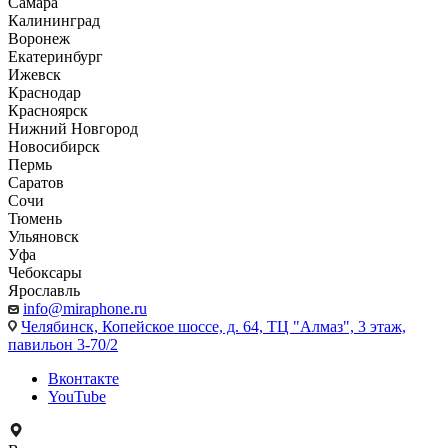
Самара
Калининград
Воронеж
Екатеринбург
Ижевск
Краснодар
Красноярск
Нижний Новгород
Новосибирск
Пермь
Саратов
Сочи
Тюмень
Ульяновск
Уфа
Чебоксары
Ярославль
info@miraphone.ru
Челябинск,
Копейское шоссе, д. 64, ТЦ "Алмаз", 3 этаж,
павильон 3-70/2
Вконтакте
YouTube