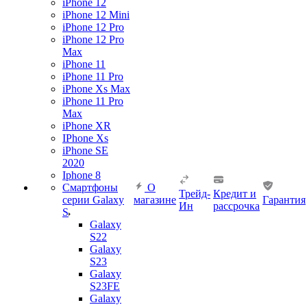
iPhone 12
iPhone 12 Mini
iPhone 12 Pro
iPhone 12 Pro
Max
iPhone 11
iPhone 11 Pro
iPhone Xs Max
iPhone 11 Pro
Max
iPhone XR
IPhone Xs
iPhone SE
2020
Iphone 8
Смартфоны
О
Трейд-
Кредит и
серии Galaxy
магазине
Гарантия
Ин
рассрочка
S
Galaxy
S22
Galaxy
S23
Galaxy
S23FE
Galaxy