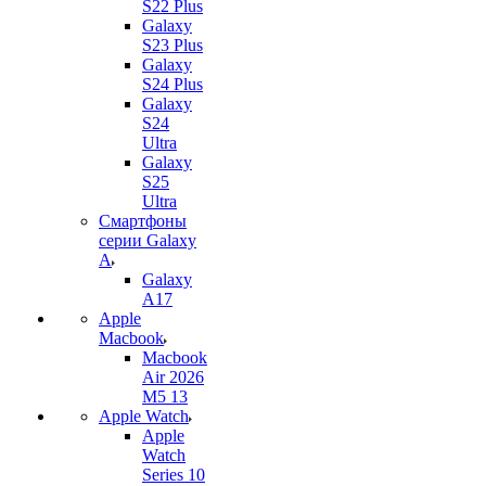
S22 Plus
Galaxy
S23 Plus
Galaxy
S24 Plus
Galaxy
S24
Ultra
Galaxy
S25
Ultra
Смартфоны
серии Galaxy
A
Galaxy
A17
Apple
Macbook
Macbook
Air 2026
M5 13
Apple Watch
Apple
Watch
Series 10