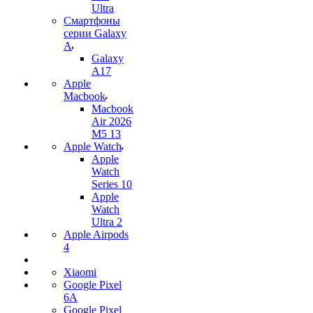
Ultra
Смартфоны
серии Galaxy
A
Galaxy
A17
Apple
Macbook
Macbook
Air 2026
M5 13
Apple Watch
Apple
Watch
Series 10
Apple
Watch
Ultra 2
Apple Airpods
4
Xiaomi
Google Pixel
6A
Google Pixel