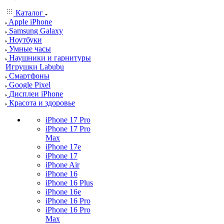
Каталог
Apple iPhone
Samsung Galaxy
Ноутбуки
Умные часы
Наушники и гарнитуры
Игрушки Labubu
Смартфоны
Google Pixel
Дисплеи iPhone
Красота и здоровье
iPhone 17 Pro
iPhone 17 Pro
Max
iPhone 17e
iPhone 17
iPhone Air
iPhone 16
iPhone 16 Plus
iPhone 16e
iPhone 16 Pro
iPhone 16 Pro
Max