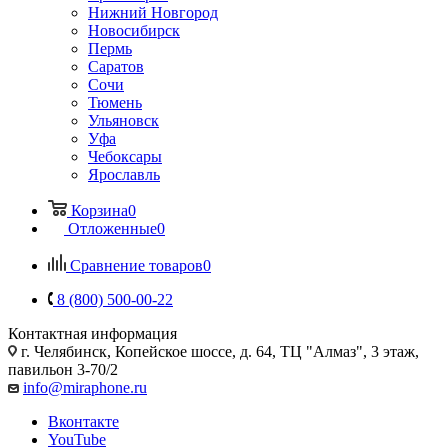
Нижний Новгород
Новосибирск
Пермь
Саратов
Сочи
Тюмень
Ульяновск
Уфа
Чебоксары
Ярославль
Корзина
0
Отложенные
0
Сравнение товаров
0
8 (800) 500-00-22
Контактная информация
г. Челябинск
,
Копейское шоссе, д. 64, ТЦ "Алмаз", 3 этаж,
павильон 3-70/2
info@miraphone.ru
Вконтакте
YouTube