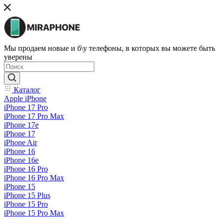
Мы продаем новые и б\у телефоны, в которых вы можете быть
уверены
Каталог
Apple iPhone
iPhone 17 Pro
iPhone 17 Pro Max
iPhone 17e
iPhone 17
iPhone Air
iPhone 16
iPhone 16e
iPhone 16 Pro
iPhone 16 Pro Max
iPhone 15
iPhone 15 Plus
iPhone 15 Pro
iPhone 15 Pro Max