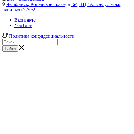
Челябинск,
Копейское шоссе, д. 64, ТЦ "Алмаз", 3 этаж,
павильон 3-70/2
Вконтакте
YouTube
Политика конфиденциальности
Найти