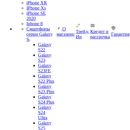
iPhone XR
IPhone Xs
iPhone SE
2020
Iphone 8
Смартфоны
О
Трейд-
Кредит и
серии Galaxy
магазине
Гарантия
Ин
рассрочка
S
Galaxy
S22
Galaxy
S23
Galaxy
S23FE
Galaxy
S22 Plus
Galaxy
S23 Plus
Galaxy
S24 Plus
Galaxy
S24
Ultra
Galaxy
S25