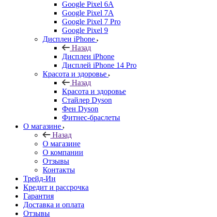
Google Pixel 6A
Google Pixel 7А
Google Pixel 7 Pro
Google Pixel 9
Дисплеи iPhone
Назад
Дисплеи iPhone
Дисплей iPhone 14 Pro
Красота и здоровье
Назад
Красота и здоровье
Стайлер Dyson
Фен Dyson
Фитнес-браслеты
О магазине
Назад
О магазине
О компании
Отзывы
Контакты
Трейд-Ин
Кредит и рассрочка
Гарантия
Доставка и оплата
Отзывы