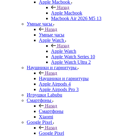
Apple Macbook
Назад
Apple Macbook
Macbook Air 2026 M5 13
Умные часы
Назад
Умные часы
Apple Watch
Назад
Apple Watch
Apple Watch Series 10
Apple Watch Ultra 2
Наушники и гарнитуры
Назад
Наушники и гарнитуры
Apple Airpods 4
Apple Airpods Pro 3
Игрушки Labubu
Смартфоны
Назад
Смартфоны
Xiaomi
Google Pixel
Назад
Google Pixel