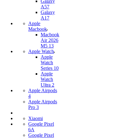
Galaxy
A57
Galaxy
A17
Apple
Macbook
Macbook
Air 2026
M5 13
Apple Watch
Apple
Watch
Series 10
Apple
Watch
Ultra 2
Apple Airpods
4
Apple Airpods
Pro 3
Xiaomi
Google Pixel
6A
Google Pixel