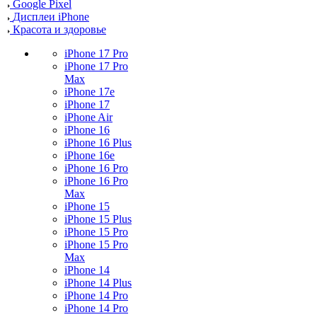
Google Pixel
Дисплеи iPhone
Красота и здоровье
iPhone 17 Pro
iPhone 17 Pro
Max
iPhone 17e
iPhone 17
iPhone Air
iPhone 16
iPhone 16 Plus
iPhone 16e
iPhone 16 Pro
iPhone 16 Pro
Max
iPhone 15
iPhone 15 Plus
iPhone 15 Pro
iPhone 15 Pro
Max
iPhone 14
iPhone 14 Plus
iPhone 14 Pro
iPhone 14 Pro