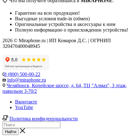
📋 Что Вы получите обратившись в
MIRAPHONE
:
Гарантию на всю продукцию!
Выгодные условия trade-in (обмен)
Оригинальные устройства и аксессуары к ним
Полную информацию о происхождении устройства!
2026 © Miraphone.ru | ИП Комаров Д.С. | ОГРНИП
320470400048945
8 (800) 500-00-22
info@miraphone.ru
Челябинск,
Копейское шоссе, д. 64, ТЦ "Алмаз", 3 этаж,
павильон 3-70/2
Вконтакте
YouTube
Политика конфиденциальности
Найти