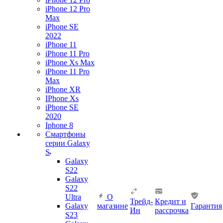
iPhone 12 Pro
Max
iPhone SE
2022
iPhone 11
iPhone 11 Pro
iPhone Xs Max
iPhone 11 Pro
Max
iPhone XR
IPhone Xs
iPhone SE
2020
Iphone 8
Смартфоны
серии Galaxy
S
Galaxy
S22
Galaxy
S22
Ultra
О
Трейд-
Кредит и
Galaxy
магазине
Гарантия
Ин
рассрочка
S23