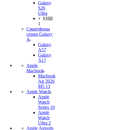
Galaxy
S26
Ultra
+ ЕЩЕ
1
Смартфоны
серии Galaxy
A
Galaxy
A57
Galaxy
A17
Apple
Macbook
Macbook
Air 2026
M5 13
Apple Watch
Apple
Watch
Series 10
Apple
Watch
Ultra 2
Apple Airpods