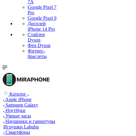
7А
Google Pixel 7
Pro
Google Pixel 9
Дисплей
iPhone 14 Pro
Стайлер
Dyson
Фен Dyson
Фитнес-
браслеты
Каталог
Apple iPhone
Samsung Galaxy
Ноутбуки
Умные часы
Наушники и гарнитуры
Игрушки Labubu
Смартфоны