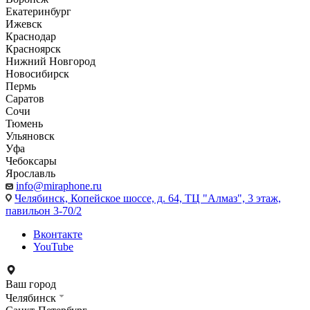
Екатеринбург
Ижевск
Краснодар
Красноярск
Нижний Новгород
Новосибирск
Пермь
Саратов
Сочи
Тюмень
Ульяновск
Уфа
Чебоксары
Ярославль
info@miraphone.ru
Челябинск,
Копейское шоссе, д. 64, ТЦ "Алмаз", 3 этаж,
павильон 3-70/2
Вконтакте
YouTube
Ваш город
Челябинск