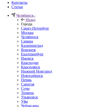
Контакты
Статьи
Челябинск
Назад
Города
Санкт-Петербург
Москва
Челябинск
Самара
Калининград
Воронеж
Екатеринбург
Ижевск
Краснодар
Красноярск
Нижний Новгород
Новосибирск
Пермь
Саратов
Сочи
Тюмень
Ульяновск
Уфа
Чебоксары