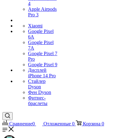
4
Apple Airpods
Pro 3
Xiaomi
Google Pixel
6A
Google Pixel
7А
Google Pixel 7
Pro
Google Pixel 9
Дисплей
iPhone 14 Pro
Стайлер
Dyson
Фен Dyson
Фитнес-
браслеты
Сравнение
0
Отложенные
0
Корзина
0