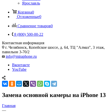
Ярославль
Корзина
0
Отложенные
0
Сравнение товаров
0
8 (800) 500-00-22
Контактная информация
г. Челябинск
,
Копейское шоссе, д. 64, ТЦ "Алмаз", 3 этаж,
павильон 3-70/2
info@miraphone.ru
Вконтакте
YouTube
Замена основной камеры на iPhone 13
Главная
—