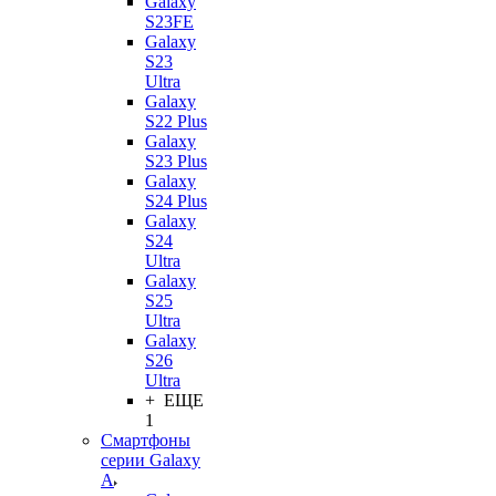
Galaxy
S23FE
Galaxy
S23
Ultra
Galaxy
S22 Plus
Galaxy
S23 Plus
Galaxy
S24 Plus
Galaxy
S24
Ultra
Galaxy
S25
Ultra
Galaxy
S26
Ultra
+ ЕЩЕ
1
Смартфоны
серии Galaxy
A