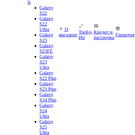
S
Galaxy
S22
Galaxy
S22
Ultra
О
Трейд-
Кредит и
Galaxy
магазине
Гарантия
Ин
рассрочка
S23
Galaxy
S23FE
Galaxy
S23
Ultra
Galaxy
S22 Plus
Galaxy
S23 Plus
Galaxy
S24 Plus
Galaxy
S24
Ultra
Galaxy
S25
Ultra