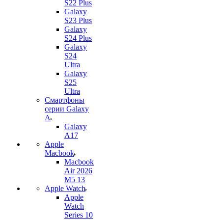
S22 Plus
Galaxy
S23 Plus
Galaxy
S24 Plus
Galaxy
S24
Ultra
Galaxy
S25
Ultra
Смартфоны
серии Galaxy
A
Galaxy
A17
Apple
Macbook
Macbook
Air 2026
M5 13
Apple Watch
Apple
Watch
Series 10