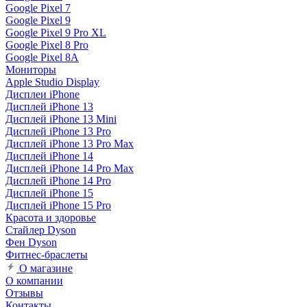
Google Pixel 7
Google Pixel 9
Google Pixel 9 Pro XL
Google Pixel 8 Pro
Google Pixel 8A
Мониторы
Apple Studio Display
Дисплеи iPhone
Дисплей iPhone 13
Дисплей iPhone 13 Mini
Дисплей iPhone 13 Pro
Дисплей iPhone 13 Pro Max
Дисплей iPhone 14
Дисплей iPhone 14 Pro Max
Дисплей iPhone 14 Pro
Дисплей iPhone 15
Дисплей iPhone 15 Pro
Красота и здоровье
Стайлер Dyson
Фен Dyson
Фитнес-браслеты
О магазине
О компании
Отзывы
Контакты