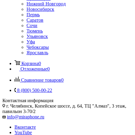
Нижний Новгород
Новосибирск
Пермь
Саратов
Сочи
Тюмень
Ульяновск
Уфа
Чебоксары
Ярославль
Корзина
0
Отложенные
0
Сравнение товаров
0
8 (800) 500-00-22
Контактная информация
г. Челябинск
,
Копейское шоссе, д. 64, ТЦ "Алмаз", 3 этаж,
павильон 3-70/2
info@miraphone.ru
Вконтакте
YouTube