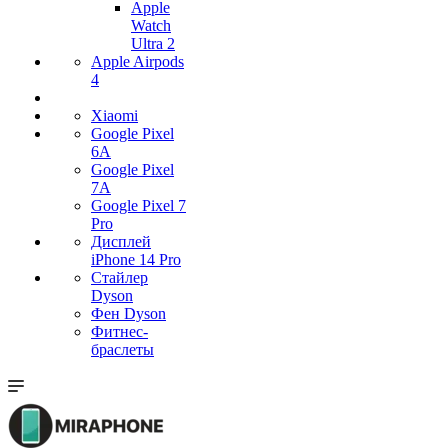
Apple
Watch
Ultra 2
Apple Airpods
4
Xiaomi
Google Pixel
6A
Google Pixel
7А
Google Pixel 7
Pro
Дисплей
iPhone 14 Pro
Стайлер
Dyson
Фен Dyson
Фитнес-
браслеты