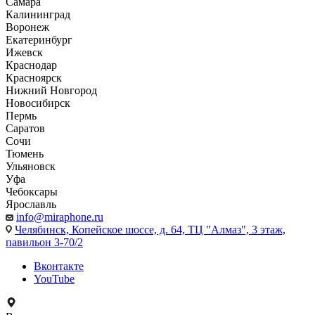
Самара
Калининград
Воронеж
Екатеринбург
Ижевск
Краснодар
Красноярск
Нижний Новгород
Новосибирск
Пермь
Саратов
Сочи
Тюмень
Ульяновск
Уфа
Чебоксары
Ярославль
info@miraphone.ru
Челябинск,
Копейское шоссе, д. 64, ТЦ "Алмаз", 3 этаж,
павильон 3-70/2
Вконтакте
YouTube