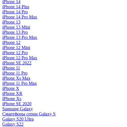
iPhone 14
iPhone 14 Plus
iPhone 14 Pro
iPhone 14 Pro Max
iPhone 13
iPhone 13 Mini
iPhone 13 Pro
iPhone 13 Pro Max
iPhone 12
iPhone 12 Mini
iPhone 12 Pro
iPhone 12 Pro Max
iPhone SE 2022
iPhone 11
iPhone 11 Pro
iPhone Xs Max
iPhone 11 Pro Max
iPhone X
iPhone XR
IPhone Xs
iPhone SE 2020
Samsung Galaxy
Смартфоны серии Galaxy S
Galaxy S20 Ultra
Galaxy S22