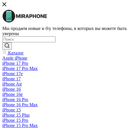
Мы продаем новые и б\у телефоны, в которых вы можете быть
уверены
Каталог
Apple iPhone
iPhone 17 Pro
iPhone 17 Pro Max
iPhone 17e
iPhone 17
iPhone Air
iPhone 16
iPhone 16e
iPhone 16 Pro
iPhone 16 Pro Max
iPhone 15
iPhone 15 Plus
iPhone 15 Pro
iPhone 15 Pro Max