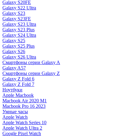
Galaxy S20FE
Galaxy S22 Ultra
Galaxy S23
Galaxy S23FE
Galaxy S23 Ultra
Galaxy S23 Plus
Galaxy S24 Ultra
Galaxy S25
Galaxy S25 Plus
Galaxy S26
Galaxy S26 Ultra
Смартфоны серии Galaxy A
Galaxy A57
Смартфоны серии Galaxy Z
Galaxy Z Fold 6
Galaxy Z Fold 7
Ноутбуки
Apple Macbook
Macbook Air 2020 M1
Macbook Pro 16 2023
Умные часы
Apple Watch
Apple Watch Series 10
Apple Watch Ultra 2
Google Pixel Watch