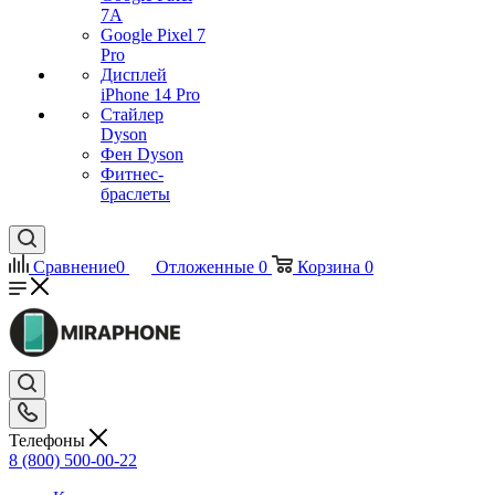
7А
Google Pixel 7
Pro
Дисплей
iPhone 14 Pro
Стайлер
Dyson
Фен Dyson
Фитнес-
браслеты
Сравнение
0
Отложенные
0
Корзина
0
Телефоны
8 (800) 500-00-22