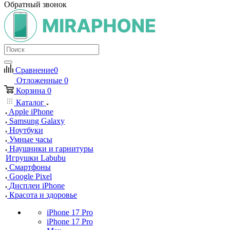
Обратный звонок
Сравнение
0
Отложенные
0
Корзина
0
Каталог
Apple iPhone
Samsung Galaxy
Ноутбуки
Умные часы
Наушники и гарнитуры
Игрушки Labubu
Смартфоны
Google Pixel
Дисплеи iPhone
Красота и здоровье
iPhone 17 Pro
iPhone 17 Pro