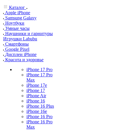
Каталог
Apple iPhone
Samsung Galaxy
Ноутбуки
Умные часы
Наушники и гарнитуры
Игрушки Labubu
Смартфоны
Google Pixel
Дисплеи iPhone
Красота и здоровье
iPhone 17 Pro
iPhone 17 Pro
Max
iPhone 17e
iPhone 17
iPhone Air
iPhone 16
iPhone 16 Plus
iPhone 16e
iPhone 16 Pro
iPhone 16 Pro
Max