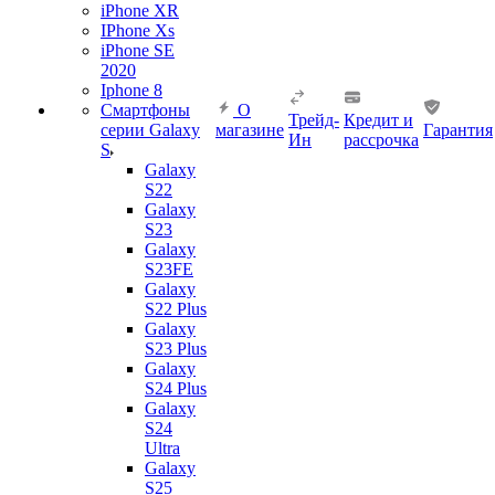
iPhone XR
IPhone Xs
iPhone SE
2020
Iphone 8
Смартфоны
О
Трейд-
Кредит и
серии Galaxy
магазине
Гарантия
Ин
рассрочка
S
Galaxy
S22
Galaxy
S23
Galaxy
S23FE
Galaxy
S22 Plus
Galaxy
S23 Plus
Galaxy
S24 Plus
Galaxy
S24
Ultra
Galaxy
S25