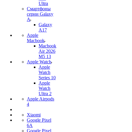
Ultra
Смартфоны
серии Galaxy
A
Galaxy
A17
Apple
Macbook
Macbook
Air 2026
M5 13
Apple Watch
Apple
Watch
Series 10
Apple
Watch
Ultra 2
Apple Airpods
4
Xiaomi
Google Pixel
6A
Google Pixel