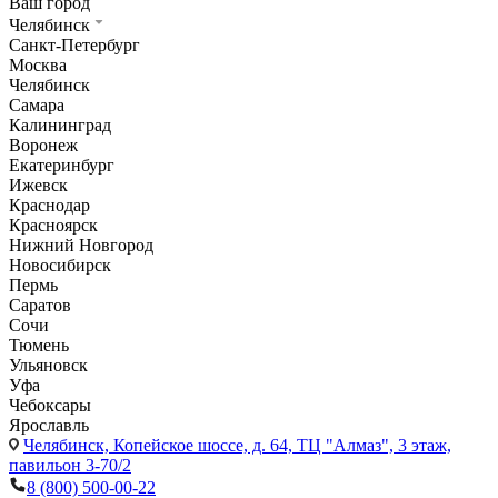
Ваш город
Челябинск
Санкт-Петербург
Москва
Челябинск
Самара
Калининград
Воронеж
Екатеринбург
Ижевск
Краснодар
Красноярск
Нижний Новгород
Новосибирск
Пермь
Саратов
Сочи
Тюмень
Ульяновск
Уфа
Чебоксары
Ярославль
Челябинск,
Копейское шоссе, д. 64, ТЦ "Алмаз", 3 этаж,
павильон 3-70/2
8 (800) 500-00-22