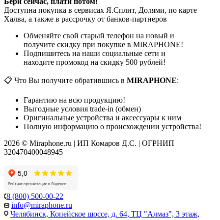
Бери сейчас, плати потом!
Доступна покупка в сервисах Я.Сплит, Долями, по карте
Халва, а также в рассрочку от банков-партнеров
Обменяйте свой старый телефон на новый и
получите скидку при покупке в MIRAPHONE!
Подпишитесь на наши социальные сети и
находите промокод на скидку 500 рублей!
📋 Что Вы получите обратившись в
MIRAPHONE
:
Гарантию на всю продукцию!
Выгодные условия trade-in (обмен)
Оригинальные устройства и аксессуары к ним
Полную информацию о происхождении устройства!
2026 © Miraphone.ru | ИП Комаров Д.С. | ОГРНИП
320470400048945
8 (800) 500-00-22
info@miraphone.ru
Челябинск,
Копейское шоссе, д. 64, ТЦ "Алмаз", 3 этаж,