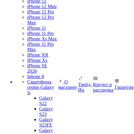
iPhone 12
iPhone 12 Mini
iPhone 12 Pro
iPhone 12 Pro
Max
iPhone 11
iPhone 11 Pro
iPhone Xs Max
iPhone 11 Pro
Max
iPhone XR
IPhone Xs
iPhone SE
2020
Iphone 8
Смартфоны
О
Трейд-
Кредит и
серии Galaxy
магазине
Гарантия
Ин
рассрочка
S
Galaxy
S22
Galaxy
S23
Galaxy
S23FE
Galaxy