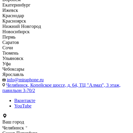
Екатеринбург
Ижевск
Краснодар
Красноярск
Нижний Новгород
Новосибирск
Пермь
Саратов
Сочи
Тюмень
Ульяновск
Уфа
Чебоксары
Ярославль
info@miraphone.ru
Челябинск,
Копейское шоссе, д. 64, ТЦ "Алмаз", 3 этаж,
павильон 3-70/2
Вконтакте
YouTube
Ваш город
Челябинск