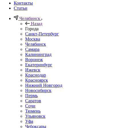
Контакты
Статьи
Челябинск
Назад
Города
Санкт-Петербург
Москва
Челябинск
Самара
Калининград
Воронеж
Екатеринбург
Ижевск
Краснодар
Красноярск
Нижний Новгород
Новосибирск
Пермь
Саратов
Сочи
Тюмень
Ульяновск
Уфа
Чебоксары