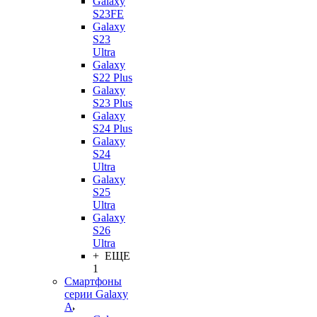
Galaxy
S23FE
Galaxy
S23
Ultra
Galaxy
S22 Plus
Galaxy
S23 Plus
Galaxy
S24 Plus
Galaxy
S24
Ultra
Galaxy
S25
Ultra
Galaxy
S26
Ultra
+ ЕЩЕ
1
Смартфоны
серии Galaxy
A