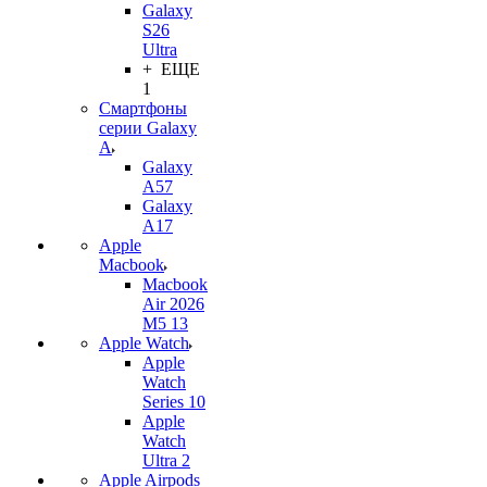
Galaxy
S26
Ultra
+ ЕЩЕ
1
Смартфоны
серии Galaxy
A
Galaxy
A57
Galaxy
A17
Apple
Macbook
Macbook
Air 2026
M5 13
Apple Watch
Apple
Watch
Series 10
Apple
Watch
Ultra 2
Apple Airpods