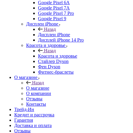
Google Pixel 6A
Google Pixel 7А
Google Pixel 7 Pro
Google Pixel 9
Дисплеи iPhone
Назад
Дисплеи iPhone
Дисплей iPhone 14 Pro
Красота и здоровье
Назад
Красота и здоровье
Стайлер Dyson
Фен Dyson
Фитнес-браслеты
О магазине
Назад
О магазине
О компании
Отзывы
Контакты
Трейд-Ин
Кредит и рассрочка
Гарантия
Доставка и оплата
Отзывы