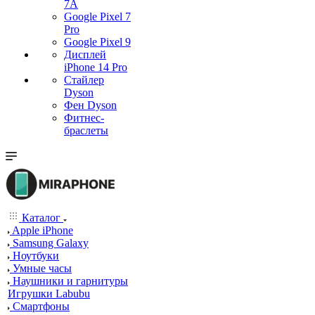
7А
Google Pixel 7
Pro
Google Pixel 9
Дисплей
iPhone 14 Pro
Стайлер
Dyson
Фен Dyson
Фитнес-
браслеты
Каталог
Apple iPhone
Samsung Galaxy
Ноутбуки
Умные часы
Наушники и гарнитуры
Игрушки Labubu
Смартфоны