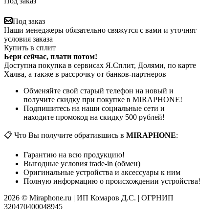
Под заказ
Под заказ
Наши менеджеры обязательно свяжутся с вами и уточнят
условия заказа
Купить в сплит
Бери сейчас, плати потом!
Доступна покупка в сервисах Я.Сплит, Долями, по карте
Халва, а также в рассрочку от банков-партнеров
Обменяйте свой старый телефон на новый и
получите скидку при покупке в MIRAPHONE!
Подпишитесь на наши социальные сети и
находите промокод на скидку 500 рублей!
📋 Что Вы получите обратившись в
MIRAPHONE
:
Гарантию на всю продукцию!
Выгодные условия trade-in (обмен)
Оригинальные устройства и аксессуары к ним
Полную информацию о происхождении устройства!
2026 © Miraphone.ru | ИП Комаров Д.С. | ОГРНИП
320470400048945