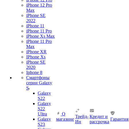
iPhone 12 Pro
Max
iPhone SE
2022
iPhone 11
iPhone 11 Pro
iPhone Xs Max
iPhone 11 Pro
Max
iPhone XR
IPhone Xs
iPhone SE
2020
Iphone 8
Смартфоны
серии Galaxy
S
Galaxy
S22
Galaxy
S22
Ultra
О
Трейд-
Кредит и
Galaxy
магазине
Гарантия
Ин
рассрочка
S23