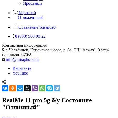
Ярославль
Корзина
0
Отложенные
0
Сравнение товаров
0
8 (800) 500-00-22
Контактная информация
г. Челябинск
,
Копейское шоссе, д. 64, ТЦ "Алмаз", 3 этаж,
павильон 3-70/2
info@miraphone.ru
Вконтакте
YouTube
RealMe 11 pro 5g б/у Состояние
"Отличный"