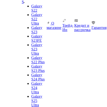
S
Galaxy
S22
Galaxy
S22
Ultra
О
Трейд-
Кредит и
Galaxy
магазине
Гарантия
Ин
рассрочка
S23
Galaxy
S23FE
Galaxy
S23
Ultra
Galaxy
S22 Plus
Galaxy
S23 Plus
Galaxy
S24 Plus
Galaxy
S24
Ultra
Galaxy
S25
Ultra