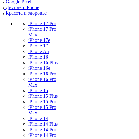
Google Pixel
Дисплеи iPhone
Красота и здоровье
iPhone 17 Pro
iPhone 17 Pro
Max
iPhone 17e
iPhone 17
iPhone Air
iPhone 16
iPhone 16 Plus
iPhone 16e
iPhone 16 Pro
iPhone 16 Pro
Max
iPhone 15
iPhone 15 Plus
iPhone 15 Pro
iPhone 15 Pro
Max
iPhone 14
iPhone 14 Plus
iPhone 14 Pro
iPhone 14 Pro