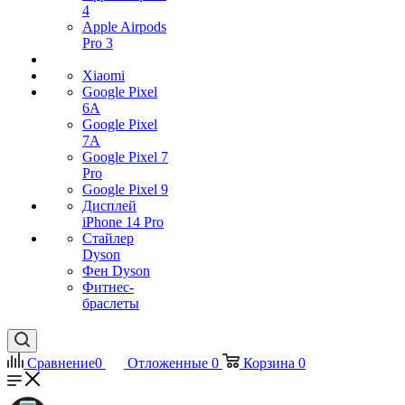
4
Apple Airpods
Pro 3
Xiaomi
Google Pixel
6A
Google Pixel
7А
Google Pixel 7
Pro
Google Pixel 9
Дисплей
iPhone 14 Pro
Стайлер
Dyson
Фен Dyson
Фитнес-
браслеты
Сравнение
0
Отложенные
0
Корзина
0