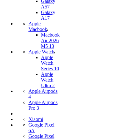
Galaxy
A57
Galaxy
A17
Apple
Macbook
Macbook
Air 2026
M5 13
Apple Watch
Apple
Watch
Series 10
Apple
Watch
Ultra 2
Apple Airpods
4
Apple Airpods
Pro 3
Xiaomi
Google Pixel
6A
Google Pixel