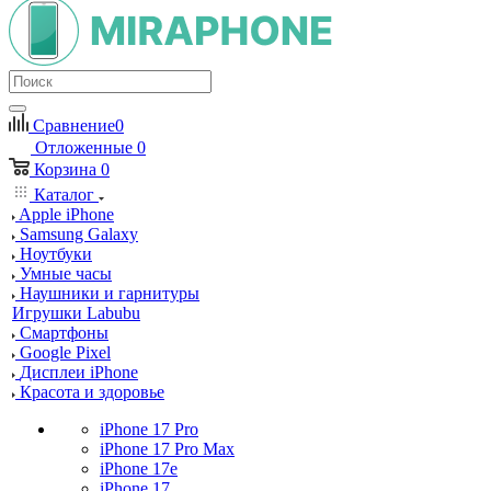
Сравнение
0
Отложенные
0
Корзина
0
Каталог
Apple iPhone
Samsung Galaxy
Ноутбуки
Умные часы
Наушники и гарнитуры
Игрушки Labubu
Смартфоны
Google Pixel
Дисплеи iPhone
Красота и здоровье
iPhone 17 Pro
iPhone 17 Pro Max
iPhone 17e
iPhone 17