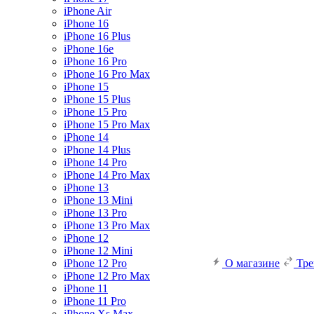
iPhone Air
iPhone 16
iPhone 16 Plus
iPhone 16e
iPhone 16 Pro
iPhone 16 Pro Max
iPhone 15
iPhone 15 Plus
iPhone 15 Pro
iPhone 15 Pro Max
iPhone 14
iPhone 14 Plus
iPhone 14 Pro
iPhone 14 Pro Max
iPhone 13
iPhone 13 Mini
iPhone 13 Pro
iPhone 13 Pro Max
iPhone 12
iPhone 12 Mini
iPhone 12 Pro
О магазине
Тр
iPhone 12 Pro Max
iPhone 11
iPhone 11 Pro
iPhone Xs Max