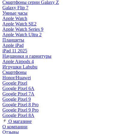
Смартфоны серии Galaxy Z
Galaxy Flip 7
Умные часы
Apple Watch
Apple Watch SE2
Apple Watch Series 9
Apple Watch Ultra 2
Планшеты
Apple iPad
iPad 11 2025
Наушники и гарнитуры
Apple Airpods 4
Игрушки Labubu
Смартфоны
Honor/Huawei
Google Pixel
Google Pixel 6A
Google Pixel 7А
Google Pixel 9
Google Pixel 8 Pro
Google Pixel 9 Pro
Google Pixel 8A
О магазине
О компании
Отзывы