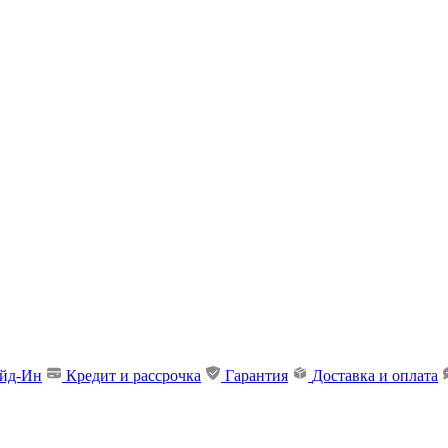
ейд-Ин
Кредит и рассрочка
Гарантия
Доставка и оплата