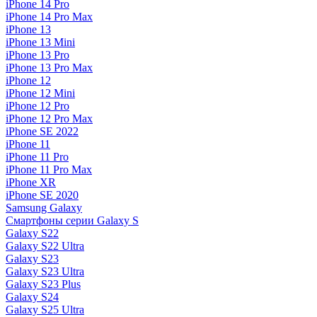
iPhone 14 Pro
iPhone 14 Pro Max
iPhone 13
iPhone 13 Mini
iPhone 13 Pro
iPhone 13 Pro Max
iPhone 12
iPhone 12 Mini
iPhone 12 Pro
iPhone 12 Pro Max
iPhone SE 2022
iPhone 11
iPhone 11 Pro
iPhone 11 Pro Max
iPhone XR
iPhone SE 2020
Samsung Galaxy
Смартфоны серии Galaxy S
Galaxy S22
Galaxy S22 Ultra
Galaxy S23
Galaxy S23 Ultra
Galaxy S23 Plus
Galaxy S24
Galaxy S25 Ultra