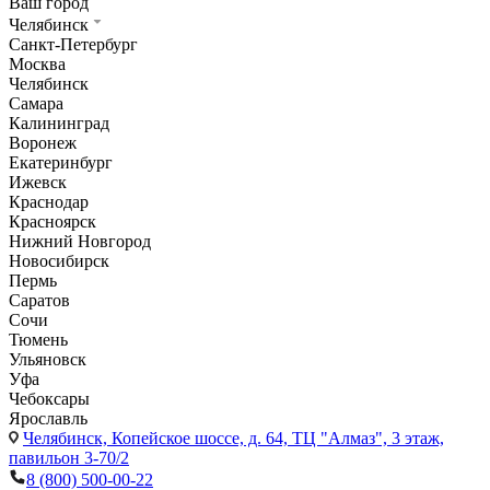
Ваш город
Челябинск
Санкт-Петербург
Москва
Челябинск
Самара
Калининград
Воронеж
Екатеринбург
Ижевск
Краснодар
Красноярск
Нижний Новгород
Новосибирск
Пермь
Саратов
Сочи
Тюмень
Ульяновск
Уфа
Чебоксары
Ярославль
Челябинск,
Копейское шоссе, д. 64, ТЦ "Алмаз", 3 этаж,
павильон 3-70/2
8 (800) 500-00-22