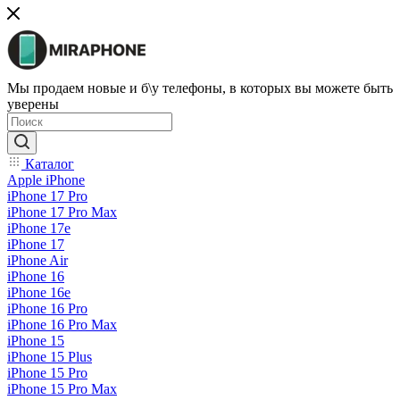
Мы продаем новые и б\у телефоны, в которых вы можете быть
уверены
Каталог
Apple iPhone
iPhone 17 Pro
iPhone 17 Pro Max
iPhone 17e
iPhone 17
iPhone Air
iPhone 16
iPhone 16e
iPhone 16 Pro
iPhone 16 Pro Max
iPhone 15
iPhone 15 Plus
iPhone 15 Pro
iPhone 15 Pro Max