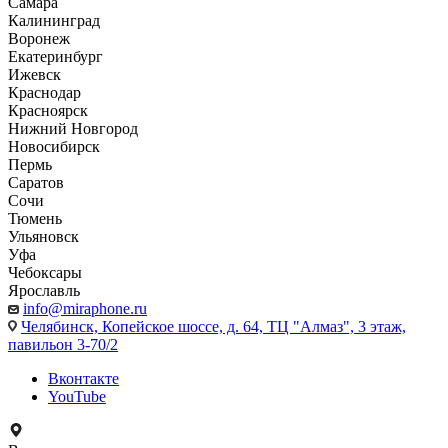
Самара
Калининград
Воронеж
Екатеринбург
Ижевск
Краснодар
Красноярск
Нижний Новгород
Новосибирск
Пермь
Саратов
Сочи
Тюмень
Ульяновск
Уфа
Чебоксары
Ярославль
info@miraphone.ru
Челябинск,
Копейское шоссе, д. 64, ТЦ "Алмаз", 3 этаж,
павильон 3-70/2
Вконтакте
YouTube