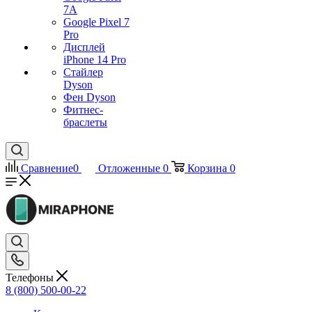
7А
Google Pixel 7
Pro
Дисплей
iPhone 14 Pro
Стайлер
Dyson
Фен Dyson
Фитнес-
браслеты
Сравнение
0
Отложенные
0
Корзина
0
Телефоны
8 (800) 500-00-22