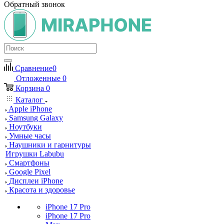
Обратный звонок
Сравнение
0
Отложенные
0
Корзина
0
Каталог
Apple iPhone
Samsung Galaxy
Ноутбуки
Умные часы
Наушники и гарнитуры
Игрушки Labubu
Смартфоны
Google Pixel
Дисплеи iPhone
Красота и здоровье
iPhone 17 Pro
iPhone 17 Pro