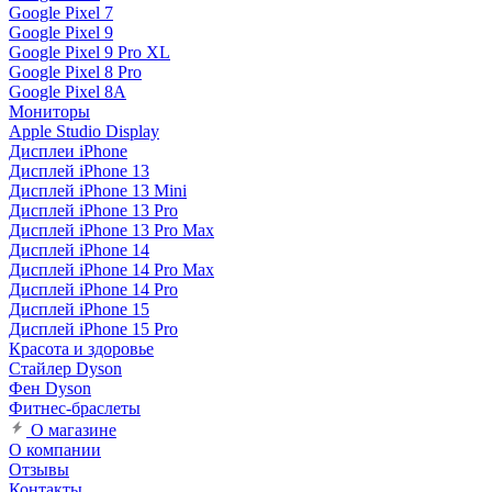
Google Pixel 7
Google Pixel 9
Google Pixel 9 Pro XL
Google Pixel 8 Pro
Google Pixel 8A
Мониторы
Apple Studio Display
Дисплеи iPhone
Дисплей iPhone 13
Дисплей iPhone 13 Mini
Дисплей iPhone 13 Pro
Дисплей iPhone 13 Pro Max
Дисплей iPhone 14
Дисплей iPhone 14 Pro Max
Дисплей iPhone 14 Pro
Дисплей iPhone 15
Дисплей iPhone 15 Pro
Красота и здоровье
Стайлер Dyson
Фен Dyson
Фитнес-браслеты
О магазине
О компании
Отзывы
Контакты