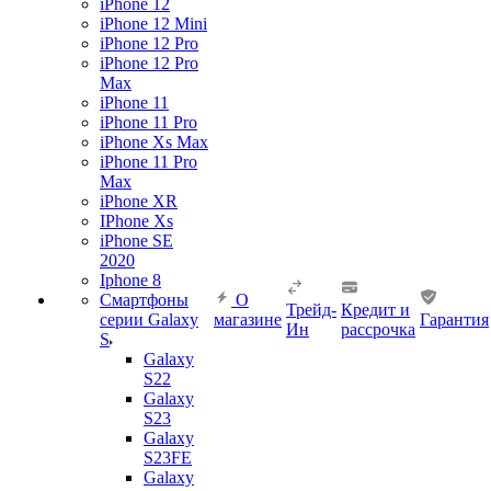
iPhone 12
iPhone 12 Mini
iPhone 12 Pro
iPhone 12 Pro
Max
iPhone 11
iPhone 11 Pro
iPhone Xs Max
iPhone 11 Pro
Max
iPhone XR
IPhone Xs
iPhone SE
2020
Iphone 8
Смартфоны
О
Трейд-
Кредит и
серии Galaxy
магазине
Гарантия
Ин
рассрочка
S
Galaxy
S22
Galaxy
S23
Galaxy
S23FE
Galaxy