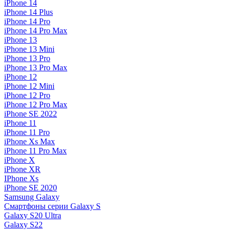
iPhone 14
iPhone 14 Plus
iPhone 14 Pro
iPhone 14 Pro Max
iPhone 13
iPhone 13 Mini
iPhone 13 Pro
iPhone 13 Pro Max
iPhone 12
iPhone 12 Mini
iPhone 12 Pro
iPhone 12 Pro Max
iPhone SE 2022
iPhone 11
iPhone 11 Pro
iPhone Xs Max
iPhone 11 Pro Max
iPhone X
iPhone XR
IPhone Xs
iPhone SE 2020
Samsung Galaxy
Смартфоны серии Galaxy S
Galaxy S20 Ultra
Galaxy S22