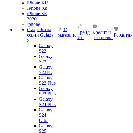
iPhone XR
IPhone Xs
iPhone SE
2020
Iphone 8
Смартфоны
О
Трейд-
Кредит и
серии Galaxy
магазине
Гарантия
Ин
рассрочка
S
Galaxy
S22
Galaxy
S23
Galaxy
S23FE
Galaxy
S22 Plus
Galaxy
S23 Plus
Galaxy
S24 Plus
Galaxy
S24
Ultra
Galaxy
S25