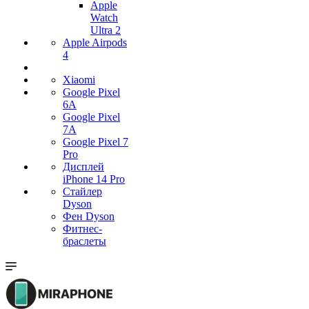
Apple
Watch
Ultra 2
Apple Airpods
4
Xiaomi
Google Pixel
6A
Google Pixel
7А
Google Pixel 7
Pro
Дисплей
iPhone 14 Pro
Стайлер
Dyson
Фен Dyson
Фитнес-
браслеты