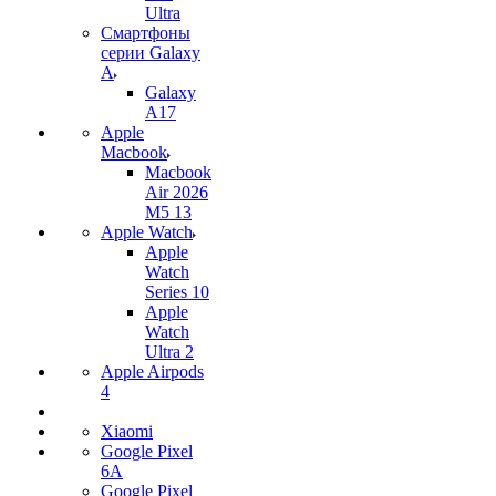
Ultra
Смартфоны
серии Galaxy
A
Galaxy
A17
Apple
Macbook
Macbook
Air 2026
M5 13
Apple Watch
Apple
Watch
Series 10
Apple
Watch
Ultra 2
Apple Airpods
4
Xiaomi
Google Pixel
6A
Google Pixel