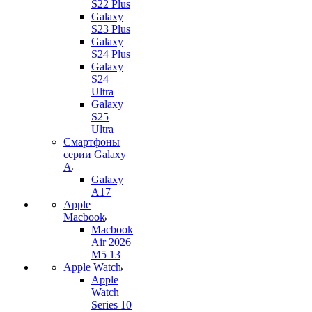
S22 Plus
Galaxy
S23 Plus
Galaxy
S24 Plus
Galaxy
S24
Ultra
Galaxy
S25
Ultra
Смартфоны
серии Galaxy
A
Galaxy
A17
Apple
Macbook
Macbook
Air 2026
M5 13
Apple Watch
Apple
Watch
Series 10