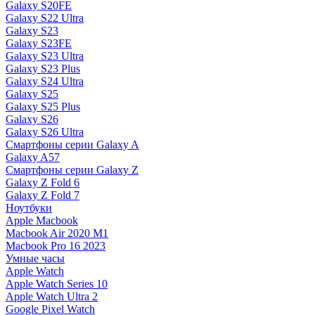
Galaxy S20FE
Galaxy S22 Ultra
Galaxy S23
Galaxy S23FE
Galaxy S23 Ultra
Galaxy S23 Plus
Galaxy S24 Ultra
Galaxy S25
Galaxy S25 Plus
Galaxy S26
Galaxy S26 Ultra
Смартфоны серии Galaxy A
Galaxy A57
Смартфоны серии Galaxy Z
Galaxy Z Fold 6
Galaxy Z Fold 7
Ноутбуки
Apple Macbook
Macbook Air 2020 M1
Macbook Pro 16 2023
Умные часы
Apple Watch
Apple Watch Series 10
Apple Watch Ultra 2
Google Pixel Watch