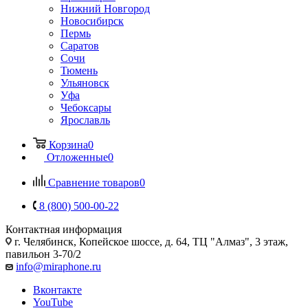
Нижний Новгород
Новосибирск
Пермь
Саратов
Сочи
Тюмень
Ульяновск
Уфа
Чебоксары
Ярославль
Корзина
0
Отложенные
0
Сравнение товаров
0
8 (800) 500-00-22
Контактная информация
г. Челябинск
,
Копейское шоссе, д. 64, ТЦ "Алмаз", 3 этаж,
павильон 3-70/2
info@miraphone.ru
Вконтакте
YouTube