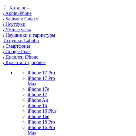
Каталог
Apple iPhone
Samsung Galaxy
Ноутбуки
Умные часы
Наушники и гарнитуры
Игрушки Labubu
Смартфоны
Google Pixel
Дисплеи iPhone
Красота и здоровье
iPhone 17 Pro
iPhone 17 Pro
Max
iPhone 17e
iPhone 17
iPhone Air
iPhone 16
iPhone 16 Plus
iPhone 16e
iPhone 16 Pro
iPhone 16 Pro
Max