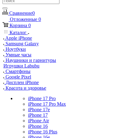
Сравнение
0
Отложенные
0
Корзина
0
Каталог
Apple iPhone
Samsung Galaxy
Ноутбуки
Умные часы
Наушники и гарнитуры
Игрушки Labubu
Смартфоны
Google Pixel
Дисплеи iPhone
Красота и здоровье
iPhone 17 Pro
iPhone 17 Pro Max
iPhone 17e
iPhone 17
iPhone Air
iPhone 16
iPhone 16 Plus
iPhone 16e