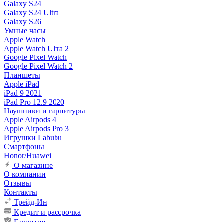
Galaxy S24
Galaxy S24 Ultra
Galaxy S26
Умные часы
Apple Watch
Apple Watch Ultra 2
Google Pixel Watch
Google Pixel Watch 2
Планшеты
Apple iPad
iPad 9 2021
iPad Pro 12.9 2020
Наушники и гарнитуры
Apple Airpods 4
Apple Airpods Pro 3
Игрушки Labubu
Смартфоны
Honor/Huawei
О магазине
О компании
Отзывы
Контакты
Трейд-Ин
Кредит и рассрочка
Гарантия