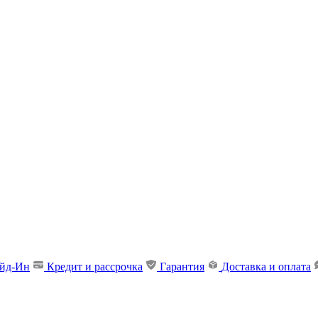
ейд-Ин
Кредит и рассрочка
Гарантия
Доставка и оплата