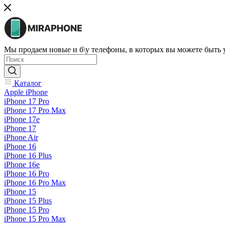
Мы продаем новые и б\у телефоны, в которых вы можете быть
Каталог
Apple iPhone
iPhone 17 Pro
iPhone 17 Pro Max
iPhone 17e
iPhone 17
iPhone Air
iPhone 16
iPhone 16 Plus
iPhone 16e
iPhone 16 Pro
iPhone 16 Pro Max
iPhone 15
iPhone 15 Plus
iPhone 15 Pro
iPhone 15 Pro Max