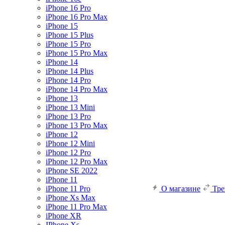
iPhone 16 Pro
iPhone 16 Pro Max
iPhone 15
iPhone 15 Plus
iPhone 15 Pro
iPhone 15 Pro Max
iPhone 14
iPhone 14 Plus
iPhone 14 Pro
iPhone 14 Pro Max
iPhone 13
iPhone 13 Mini
iPhone 13 Pro
iPhone 13 Pro Max
iPhone 12
iPhone 12 Mini
iPhone 12 Pro
iPhone 12 Pro Max
iPhone SE 2022
iPhone 11
iPhone 11 Pro
О магазине
Тр
iPhone Xs Max
iPhone 11 Pro Max
iPhone XR
IPhone Xs