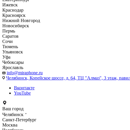
Ижевск
Краснодар
Красноярск
Нижний Новгород
Новосибирск
Пермь
Саратов
Сочи
Тюмень
Ульяновск
Уфа
Чебоксары
Ярославль
info@miraphone.ru
Челябинск,
Копейское шоссе, д. 64, ТЦ "Алмаз", 3 этаж, пави
Вконтакте
YouTube
Ваш город
Челябинск
Санкт-Петербург
Москва