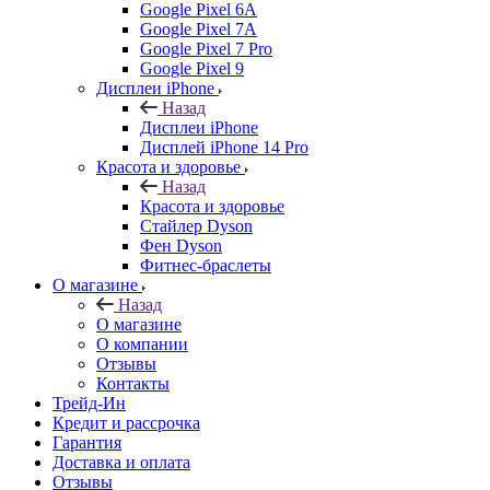
Google Pixel 6A
Google Pixel 7А
Google Pixel 7 Pro
Google Pixel 9
Дисплеи iPhone
Назад
Дисплеи iPhone
Дисплей iPhone 14 Pro
Красота и здоровье
Назад
Красота и здоровье
Стайлер Dyson
Фен Dyson
Фитнес-браслеты
О магазине
Назад
О магазине
О компании
Отзывы
Контакты
Трейд-Ин
Кредит и рассрочка
Гарантия
Доставка и оплата
Отзывы