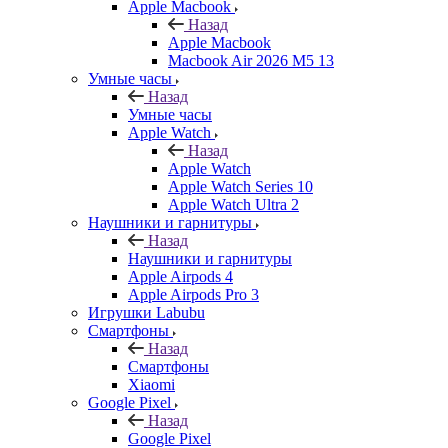
Apple Macbook
Назад
Apple Macbook
Macbook Air 2026 M5 13
Умные часы
Назад
Умные часы
Apple Watch
Назад
Apple Watch
Apple Watch Series 10
Apple Watch Ultra 2
Наушники и гарнитуры
Назад
Наушники и гарнитуры
Apple Airpods 4
Apple Airpods Pro 3
Игрушки Labubu
Смартфоны
Назад
Смартфоны
Xiaomi
Google Pixel
Назад
Google Pixel