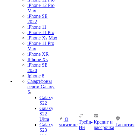
iPhone 12 Pro
Max
iPhone SE
2022
iPhone 11
iPhone 11 Pro
iPhone Xs Max
iPhone 11 Pro
Max
iPhone XR
IPhone Xs
iPhone SE
2020
Iphone 8
Смартфоны
серии Galaxy
S
Galaxy
S22
Galaxy
S22
Ultra
О
Трейд-
Кредит и
Galaxy
магазине
Гарантия
Ин
рассрочка
S23