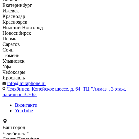
Екатеринбург
Ижевск
Краснодар
Красноярск
Нижний Новгород
Новосибирск
Пермь
Саратов
Сочи
Тюмень
Ульяновск
Уфа
Чебоксары
Ярославль
info@miraphone.ru
Челябинск,
Копейское шоссе, д. 64, ТЦ "Алмаз", 3 этаж,
павильон 3-70/2
Вконтакте
YouTube
Ваш город
Челябинск