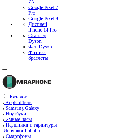
7А
Google Pixel 7
Pro
Google Pixel 9
Дисплей
iPhone 14 Pro
Стайлер
Dyson
Фен Dyson
Фитнес-
браслеты
Каталог
Apple iPhone
Samsung Galaxy
Ноутбуки
Умные часы
Наушники и гарнитуры
Игрушки Labubu
Смартфоны