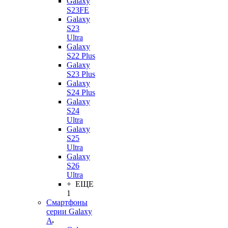
Galaxy
S23FE
Galaxy
S23
Ultra
Galaxy
S22 Plus
Galaxy
S23 Plus
Galaxy
S24 Plus
Galaxy
S24
Ultra
Galaxy
S25
Ultra
Galaxy
S26
Ultra
+ ЕЩЕ
1
Смартфоны
серии Galaxy
A