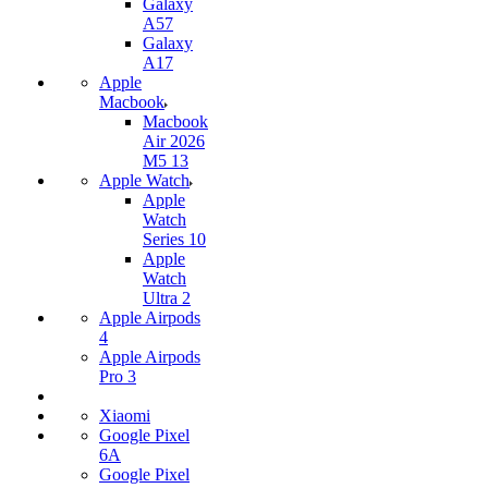
Galaxy
A57
Galaxy
A17
Apple
Macbook
Macbook
Air 2026
M5 13
Apple Watch
Apple
Watch
Series 10
Apple
Watch
Ultra 2
Apple Airpods
4
Apple Airpods
Pro 3
Xiaomi
Google Pixel
6A
Google Pixel