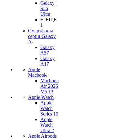
Galaxy
S26
Ultra
+ ЕЩЕ
1
Смартфоны
серии Galaxy
A
Galaxy
A57
Galaxy
A17
Apple
Macbook
Macbook
Air 2026
M5 13
Apple Watch
Apple
Watch
Series 10
Apple
Watch
Ultra 2
Apple Airpods