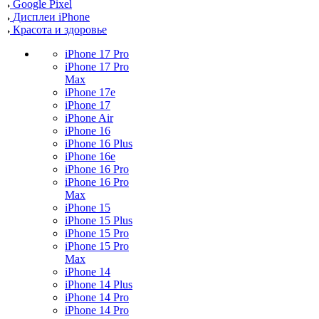
Google Pixel
Дисплеи iPhone
Красота и здоровье
iPhone 17 Pro
iPhone 17 Pro
Max
iPhone 17e
iPhone 17
iPhone Air
iPhone 16
iPhone 16 Plus
iPhone 16e
iPhone 16 Pro
iPhone 16 Pro
Max
iPhone 15
iPhone 15 Plus
iPhone 15 Pro
iPhone 15 Pro
Max
iPhone 14
iPhone 14 Plus
iPhone 14 Pro
iPhone 14 Pro