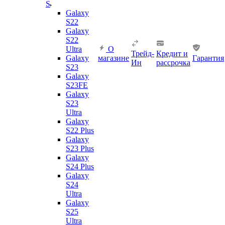
S
Galaxy
S22
Galaxy
S22
Ultra
О
Трейд-
Кредит и
Galaxy
магазине
Гарантия
Ин
рассрочка
S23
Galaxy
S23FE
Galaxy
S23
Ultra
Galaxy
S22 Plus
Galaxy
S23 Plus
Galaxy
S24 Plus
Galaxy
S24
Ultra
Galaxy
S25
Ultra