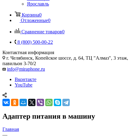
Ярославль
Корзина
0
Отложенные
0
Сравнение товаров
0
8 (800) 500-00-22
Контактная информация
г. Челябинск
,
Копейское шоссе, д. 64, ТЦ "Алмаз", 3 этаж,
павильон 3-70/2
info@miraphone.ru
Вконтакте
YouTube
Адаптер питания в машину
Главная
—