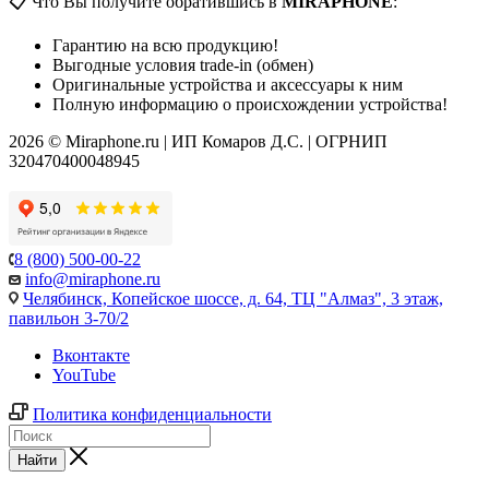
📋 Что Вы получите обратившись в
MIRAPHONE
:
Гарантию на всю продукцию!
Выгодные условия trade-in (обмен)
Оригинальные устройства и аксессуары к ним
Полную информацию о происхождении устройства!
2026 © Miraphone.ru | ИП Комаров Д.С. | ОГРНИП
320470400048945
8 (800) 500-00-22
info@miraphone.ru
Челябинск,
Копейское шоссе, д. 64, ТЦ "Алмаз", 3 этаж,
павильон 3-70/2
Вконтакте
YouTube
Политика конфиденциальности
Найти