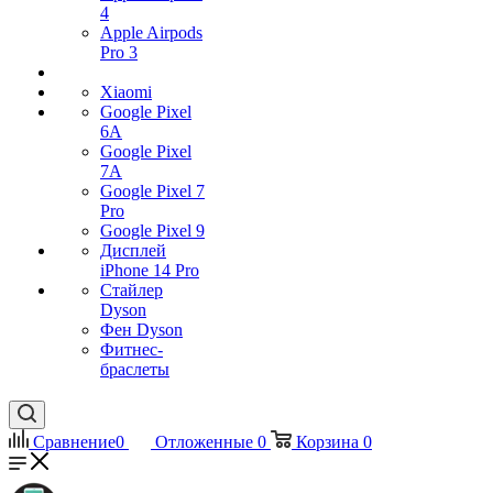
4
Apple Airpods
Pro 3
Xiaomi
Google Pixel
6A
Google Pixel
7А
Google Pixel 7
Pro
Google Pixel 9
Дисплей
iPhone 14 Pro
Стайлер
Dyson
Фен Dyson
Фитнес-
браслеты
Сравнение
0
Отложенные
0
Корзина
0