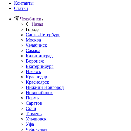
Контакты
Статьи
Челябинск
Назад
Города
Санкт-Петербург
Москва
Челябинск
Самара
Калининград
Воронеж
Екатеринбург
Ижевск
Краснодар
Красноярск
Нижний Новгород
Новосибирск
Пермь
Саратов
Сочи
Тюмень
Ульяновск
Уфа
Чебоксары