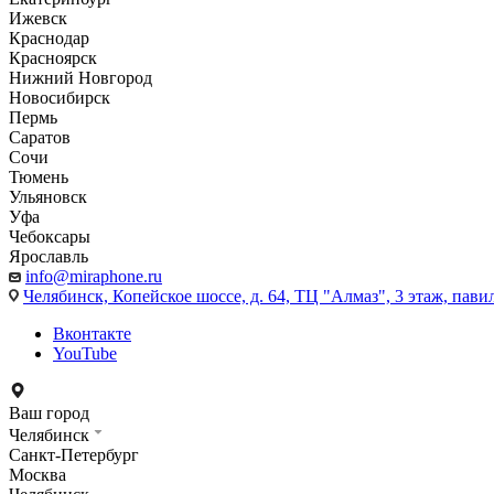
Ижевск
Краснодар
Красноярск
Нижний Новгород
Новосибирск
Пермь
Саратов
Сочи
Тюмень
Ульяновск
Уфа
Чебоксары
Ярославль
info@miraphone.ru
Челябинск,
Копейское шоссе, д. 64, ТЦ "Алмаз", 3 этаж, пави
Вконтакте
YouTube
Ваш город
Челябинск
Санкт-Петербург
Москва