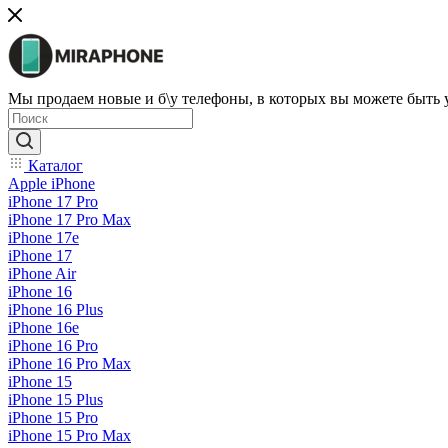
Мы продаем новые и б\у телефоны, в которых вы можете быть
Каталог
Apple iPhone
iPhone 17 Pro
iPhone 17 Pro Max
iPhone 17e
iPhone 17
iPhone Air
iPhone 16
iPhone 16 Plus
iPhone 16e
iPhone 16 Pro
iPhone 16 Pro Max
iPhone 15
iPhone 15 Plus
iPhone 15 Pro
iPhone 15 Pro Max