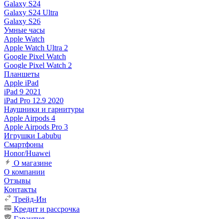
Galaxy S24
Galaxy S24 Ultra
Galaxy S26
Умные часы
Apple Watch
Apple Watch Ultra 2
Google Pixel Watch
Google Pixel Watch 2
Планшеты
Apple iPad
iPad 9 2021
iPad Pro 12.9 2020
Наушники и гарнитуры
Apple Airpods 4
Apple Airpods Pro 3
Игрушки Labubu
Смартфоны
Honor/Huawei
О магазине
О компании
Отзывы
Контакты
Трейд-Ин
Кредит и рассрочка
Гарантия