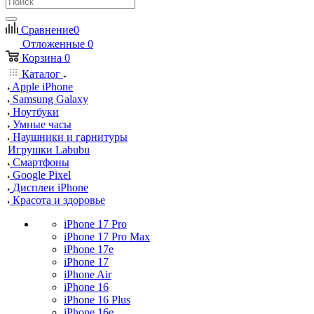
Сравнение
0
Отложенные
0
Корзина
0
Каталог
Apple iPhone
Samsung Galaxy
Ноутбуки
Умные часы
Наушники и гарнитуры
Игрушки Labubu
Смартфоны
Google Pixel
Дисплеи iPhone
Красота и здоровье
iPhone 17 Pro
iPhone 17 Pro Max
iPhone 17e
iPhone 17
iPhone Air
iPhone 16
iPhone 16 Plus
iPhone 16e