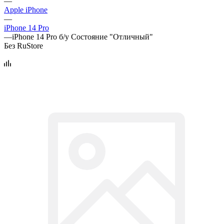
—
Apple iPhone
—
iPhone 14 Pro
—
iPhone 14 Pro б/у Состояние "Отличный"
Без RuStore