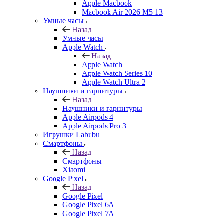
Apple Macbook
Macbook Air 2026 M5 13
Умные часы
Назад
Умные часы
Apple Watch
Назад
Apple Watch
Apple Watch Series 10
Apple Watch Ultra 2
Наушники и гарнитуры
Назад
Наушники и гарнитуры
Apple Airpods 4
Apple Airpods Pro 3
Игрушки Labubu
Смартфоны
Назад
Смартфоны
Xiaomi
Google Pixel
Назад
Google Pixel
Google Pixel 6A
Google Pixel 7А