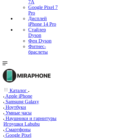
7А
Google Pixel 7
Pro
Дисплей
iPhone 14 Pro
Стайлер
Dyson
Фен Dyson
Фитнес-
браслеты
Каталог
Apple iPhone
Samsung Galaxy
Ноутбуки
Умные часы
Наушники и гарнитуры
Игрушки Labubu
Смартфоны
Google Pixel