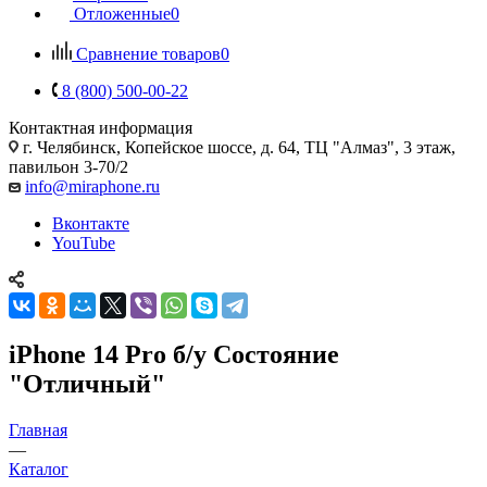
Отложенные
0
Сравнение товаров
0
8 (800) 500-00-22
Контактная информация
г. Челябинск
,
Копейское шоссе, д. 64, ТЦ "Алмаз", 3 этаж,
павильон 3-70/2
info@miraphone.ru
Вконтакте
YouTube
iPhone 14 Pro б/у Состояние
"Отличный"
Главная
—
Каталог