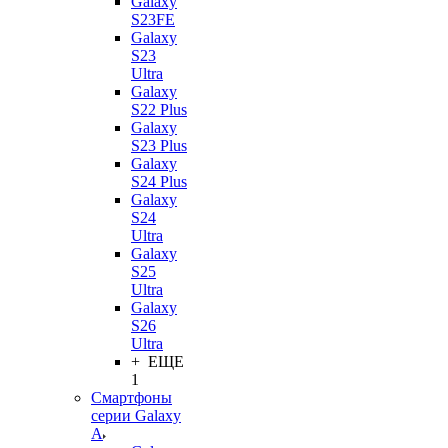
Galaxy
S23FE
Galaxy
S23
Ultra
Galaxy
S22 Plus
Galaxy
S23 Plus
Galaxy
S24 Plus
Galaxy
S24
Ultra
Galaxy
S25
Ultra
Galaxy
S26
Ultra
+ ЕЩЕ
1
Смартфоны
серии Galaxy
A