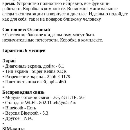
время. Устройство полностью исправно, все функции
работают. Коробка в комплекте. Возможны минимальные
следы эксплуатации на корпусе и дисплее. Идеально подойдет
как для себя, так и на подарок близкому человеку
Состояние: Отличный
• Состояние близкое к идеальному, могут быть
незначительные потертости. Коробка в комплекте.
Гарантия: 6 месяцев
Экран
• Диагональ экрана, дюйм - 6.1
• Тип экрана - Super Retina XDR
• Разрешение экрана - 2556 × 1179
• Плотность пикселей, ppi – 460
•
Беспроводная связь
• Модуль сотовой связи - 3G, 4G LTE, 5G
• Стандарт Wi-Fi - 802.11 a/b/g/n/ac/ax
• Bluetooth - Есть
• Версия Bluetooth - 5.3
• Другое – NFC
•
SIM-карта