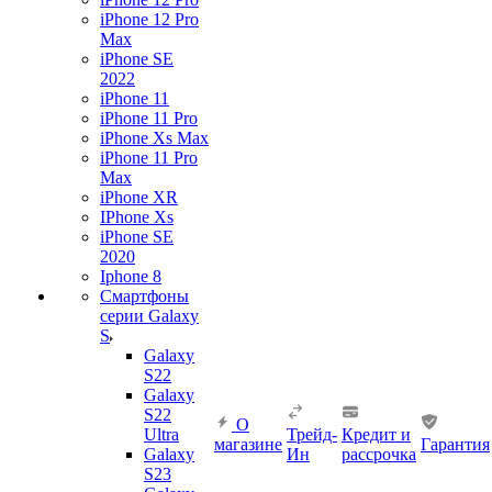
iPhone 12 Pro
Max
iPhone SE
2022
iPhone 11
iPhone 11 Pro
iPhone Xs Max
iPhone 11 Pro
Max
iPhone XR
IPhone Xs
iPhone SE
2020
Iphone 8
Смартфоны
серии Galaxy
S
Galaxy
S22
Galaxy
S22
О
Ultra
Трейд-
Кредит и
магазине
Гарантия
Galaxy
Ин
рассрочка
S23