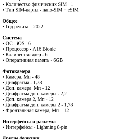
• Количество физических SIM - 1
• Тип SIM-карты - nano-SIM + eSIM
Общее
• Год релиза – 2022
Система
• ОС - iOS 16
• Процессор - A16 Bionic
• Количество ядер - 6
• Оперативная память - 6GB
Фотокамера
• Камера, Мп - 48
• Диафрагма - 1,78
• Доп. камера, Мп - 12
• Диафрагма доп. камеры - 2,2
• Доп. камера 2, Мп - 12
• Диафрагма доп. камеры 2 - 1,78
• Фронтальная камера, Мп – 12
Интерфейсы и разъемы
• Интерфейсы - Lightning 8-pin
Другие функции