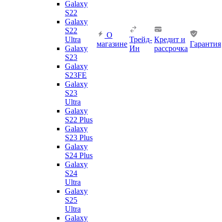
Galaxy
S22
Galaxy
S22
О
Ultra
Трейд-
Кредит и
магазине
Гарантия
Galaxy
Ин
рассрочка
S23
Galaxy
S23FE
Galaxy
S23
Ultra
Galaxy
S22 Plus
Galaxy
S23 Plus
Galaxy
S24 Plus
Galaxy
S24
Ultra
Galaxy
S25
Ultra
Galaxy