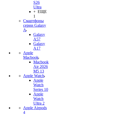
S26
Ultra
+ ЕЩЕ
1
Смартфоны
серии Galaxy
A
Galaxy
A57
Galaxy
A17
Apple
Macbook
Macbook
Air 2026
M5 13
Apple Watch
Apple
Watch
Series 10
Apple
Watch
Ultra 2
Apple Airpods
4