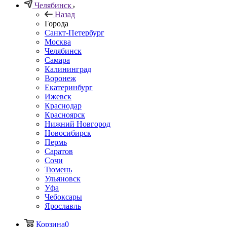
Челябинск
Назад
Города
Санкт-Петербург
Москва
Челябинск
Самара
Калининград
Воронеж
Екатеринбург
Ижевск
Краснодар
Красноярск
Нижний Новгород
Новосибирск
Пермь
Саратов
Сочи
Тюмень
Ульяновск
Уфа
Чебоксары
Ярославль
Корзина
0