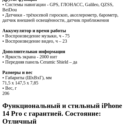
• Системы навигации - GPS, ГЛОНАСС, Galileo, QZSS,
BeiDou
• Датчики - трёхосевой гироскоп, акселерометр, барометр,
датчик внешней освещённости, датчик приближения
Аккумулятор и время работы
• Воспроизведение музыки, ч - 75
• Воспроизведение видео, ч – 23
Дополнительная информация
• Яркость экрана - 2000 нит
• Передняя панель Ceramic Shield – да
Размеры и вес
• Габариты (ШxВxГ), мм
71,5 x 147,5 x 7,85
• Вес, г
206
Функциональный и стильный iPhone
14 Pro с гарантией. Состояние:
Отличный