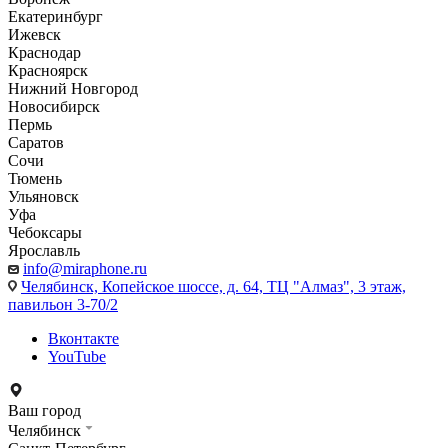
Екатеринбург
Ижевск
Краснодар
Красноярск
Нижний Новгород
Новосибирск
Пермь
Саратов
Сочи
Тюмень
Ульяновск
Уфа
Чебоксары
Ярославль
info@miraphone.ru
Челябинск,
Копейское шоссе, д. 64, ТЦ "Алмаз", 3 этаж,
павильон 3-70/2
Вконтакте
YouTube
Ваш город
Челябинск