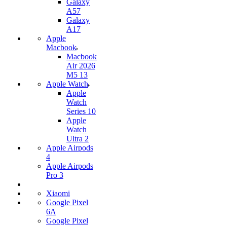
Galaxy
A57
Galaxy
A17
Apple
Macbook
Macbook
Air 2026
M5 13
Apple Watch
Apple
Watch
Series 10
Apple
Watch
Ultra 2
Apple Airpods
4
Apple Airpods
Pro 3
Xiaomi
Google Pixel
6A
Google Pixel