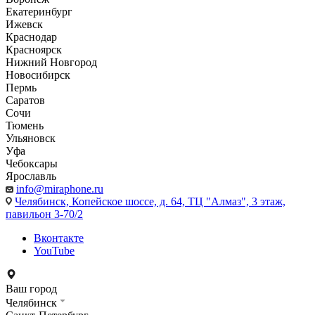
Екатеринбург
Ижевск
Краснодар
Красноярск
Нижний Новгород
Новосибирск
Пермь
Саратов
Сочи
Тюмень
Ульяновск
Уфа
Чебоксары
Ярославль
info@miraphone.ru
Челябинск,
Копейское шоссе, д. 64, ТЦ "Алмаз", 3 этаж,
павильон 3-70/2
Вконтакте
YouTube
Ваш город
Челябинск