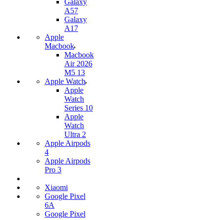
Galaxy
A57
Galaxy
A17
Apple
Macbook
Macbook
Air 2026
M5 13
Apple Watch
Apple
Watch
Series 10
Apple
Watch
Ultra 2
Apple Airpods
4
Apple Airpods
Pro 3
Xiaomi
Google Pixel
6A
Google Pixel