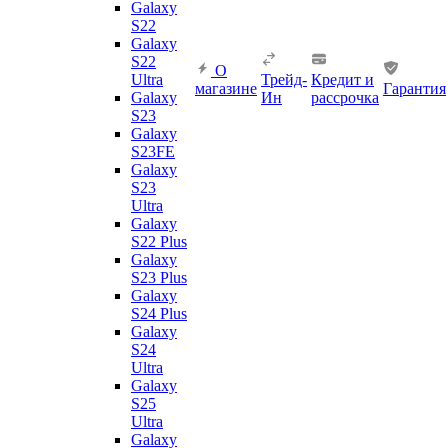
Galaxy
S22
Galaxy
S22
О
Ultra
Трейд-
Кредит и
магазине
Гарантия
Galaxy
Ин
рассрочка
S23
Galaxy
S23FE
Galaxy
S23
Ultra
Galaxy
S22 Plus
Galaxy
S23 Plus
Galaxy
S24 Plus
Galaxy
S24
Ultra
Galaxy
S25
Ultra
Galaxy