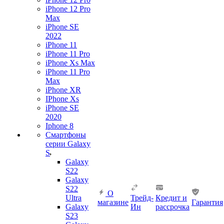
iPhone 12 Pro
Max
iPhone SE
2022
iPhone 11
iPhone 11 Pro
iPhone Xs Max
iPhone 11 Pro
Max
iPhone XR
IPhone Xs
iPhone SE
2020
Iphone 8
Смартфоны
серии Galaxy
S
Galaxy
S22
Galaxy
S22
О
Ultra
Трейд-
Кредит и
магазине
Гарантия
Galaxy
Ин
рассрочка
S23