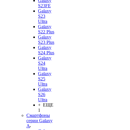
Galaxy
S23FE
Galaxy
S23
Ultra
Galaxy
S22 Plus
Galaxy
S23 Plus
Galaxy
S24 Plus
Galaxy
S24
Ultra
Galaxy
S25
Ultra
Galaxy
S26
Ultra
+ ЕЩЕ
1
Смартфоны
серии Galaxy
A