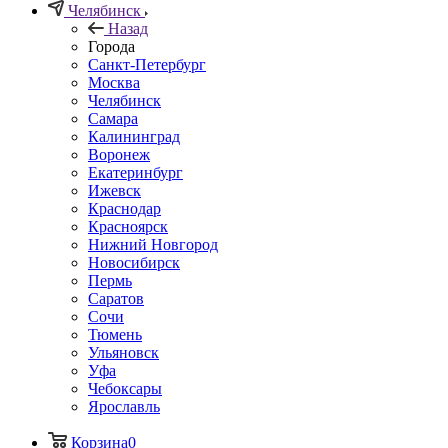
Челябинск
Назад
Города
Санкт-Петербург
Москва
Челябинск
Самара
Калининград
Воронеж
Екатеринбург
Ижевск
Краснодар
Красноярск
Нижний Новгород
Новосибирск
Пермь
Саратов
Сочи
Тюмень
Ульяновск
Уфа
Чебоксары
Ярославль
Корзина
0