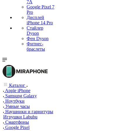
7А
Google Pixel 7
Pro
Дисплей
iPhone 14 Pro
Стайлер
Dyson
Фен Dyson
Фитнес-
браслеты
Каталог
Apple iPhone
Samsung Galaxy
Ноутбуки
Умные часы
Наушники и гарнитуры
Игрушки Labubu
Смартфоны
Google Pixel