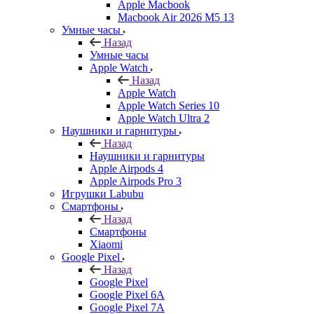
Apple Macbook
Macbook Air 2026 M5 13
Умные часы
Назад
Умные часы
Apple Watch
Назад
Apple Watch
Apple Watch Series 10
Apple Watch Ultra 2
Наушники и гарнитуры
Назад
Наушники и гарнитуры
Apple Airpods 4
Apple Airpods Pro 3
Игрушки Labubu
Смартфоны
Назад
Смартфоны
Xiaomi
Google Pixel
Назад
Google Pixel
Google Pixel 6A
Google Pixel 7А