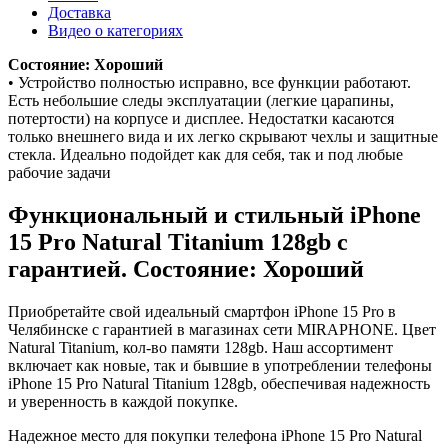
Доставка
Видео о категориях
Состояние: Хороший
• Устройство полностью исправно, все функции работают.
Есть небольшие следы эксплуатации (легкие царапины,
потертости) на корпусе и дисплее. Недостатки касаются
только внешнего вида и их легко скрывают чехлы и защитные
стекла. Идеально подойдет как для себя, так и под любые
рабочие задачи
Функциональный и стильный iPhone
15 Pro
Natural Titanium
128gb
с
гарантией. Состояние: Хороший
Приобретайте свой идеальный смартфон iPhone 15 Pro в
Челябинске с гарантией в магазинах сети MIRAPHONE. Цвет
Natural Titanium
, кол-во памяти
128gb
. Наш ассортимент
включает как новые, так и бывшие в употреблении телефоны
iPhone 15 Pro
Natural Titanium
128gb
, обеспечивая надежность
и уверенность в каждой покупке.
Надежное место для покупки телефона iPhone 15 Pro
Natural