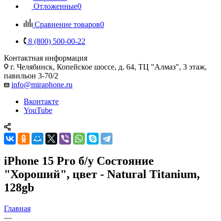
Отложенные
0
Сравнение товаров
0
8 (800) 500-00-22
Контактная информация
г. Челябинск
,
Копейское шоссе, д. 64, ТЦ "Алмаз", 3 этаж,
павильон 3-70/2
info@miraphone.ru
Вконтакте
YouTube
iPhone 15 Pro б/у Состояние
"Хороший", цвет - Natural Titanium,
128gb
Главная
—