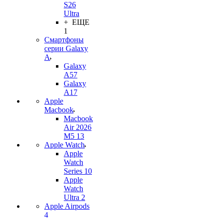
S26
Ultra
+ ЕЩЕ
1
Смартфоны
серии Galaxy
A
Galaxy
A57
Galaxy
A17
Apple
Macbook
Macbook
Air 2026
M5 13
Apple Watch
Apple
Watch
Series 10
Apple
Watch
Ultra 2
Apple Airpods
4