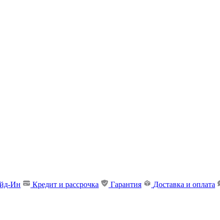
ейд-Ин
Кредит и рассрочка
Гарантия
Доставка и оплата