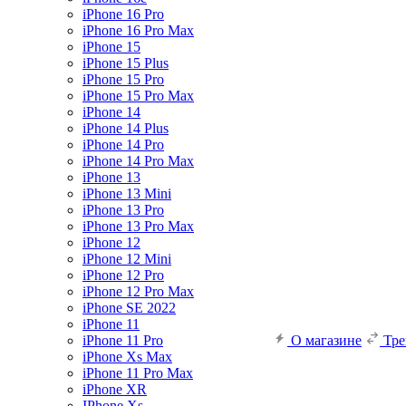
iPhone 16 Pro
iPhone 16 Pro Max
iPhone 15
iPhone 15 Plus
iPhone 15 Pro
iPhone 15 Pro Max
iPhone 14
iPhone 14 Plus
iPhone 14 Pro
iPhone 14 Pro Max
iPhone 13
iPhone 13 Mini
iPhone 13 Pro
iPhone 13 Pro Max
iPhone 12
iPhone 12 Mini
iPhone 12 Pro
iPhone 12 Pro Max
iPhone SE 2022
iPhone 11
iPhone 11 Pro
О магазине
Тр
iPhone Xs Max
iPhone 11 Pro Max
iPhone XR
IPhone Xs