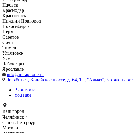
Ижевск
Краснодар
Красноярск
Нижний Новгород
Новосибирск
Пермь
Саратов
Сочи
Тюмень
Ульяновск
Уфа
Чебоксары
Ярославль
info@miraphone.ru
Челябинск,
Копейское шоссе, д. 64, ТЦ "Алмаз", 3 этаж, пави
Вконтакте
YouTube
Ваш город
Челябинск
Санкт-Петербург
Москва