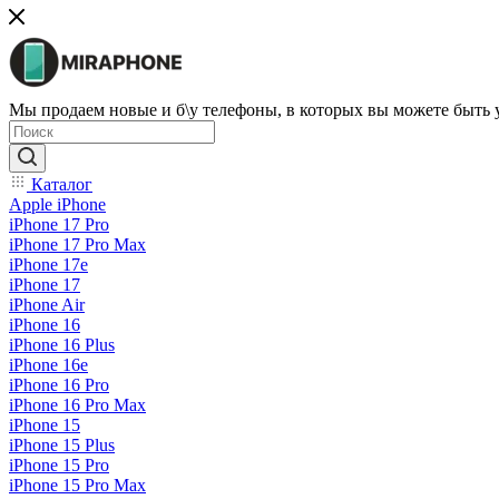
Мы продаем новые и б\у телефоны, в которых вы можете быть
Каталог
Apple iPhone
iPhone 17 Pro
iPhone 17 Pro Max
iPhone 17e
iPhone 17
iPhone Air
iPhone 16
iPhone 16 Plus
iPhone 16e
iPhone 16 Pro
iPhone 16 Pro Max
iPhone 15
iPhone 15 Plus
iPhone 15 Pro
iPhone 15 Pro Max