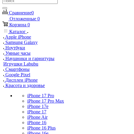
Сравнение
0
Отложенные
0
Корзина
0
Каталог
Apple iPhone
Samsung Galaxy
Ноутбуки
Умные часы
Наушники и гарнитуры
Игрушки Labubu
Смартфоны
Google Pixel
Дисплеи iPhone
Красота и здоровье
iPhone 17 Pro
iPhone 17 Pro Max
iPhone 17e
iPhone 17
iPhone Air
iPhone 16
iPhone 16 Plus
iPhone 16e