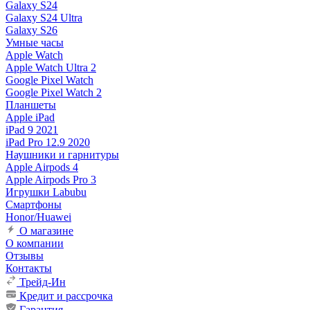
Galaxy S24
Galaxy S24 Ultra
Galaxy S26
Умные часы
Apple Watch
Apple Watch Ultra 2
Google Pixel Watch
Google Pixel Watch 2
Планшеты
Apple iPad
iPad 9 2021
iPad Pro 12.9 2020
Наушники и гарнитуры
Apple Airpods 4
Apple Airpods Pro 3
Игрушки Labubu
Смартфоны
Honor/Huawei
О магазине
О компании
Отзывы
Контакты
Трейд-Ин
Кредит и рассрочка
Гарантия