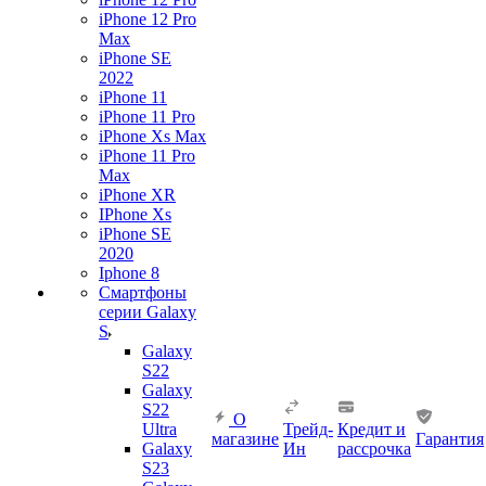
iPhone 12 Pro
Max
iPhone SE
2022
iPhone 11
iPhone 11 Pro
iPhone Xs Max
iPhone 11 Pro
Max
iPhone XR
IPhone Xs
iPhone SE
2020
Iphone 8
Смартфоны
серии Galaxy
S
Galaxy
S22
Galaxy
S22
О
Ultra
Трейд-
Кредит и
магазине
Гарантия
Galaxy
Ин
рассрочка
S23