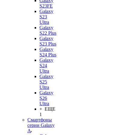
Galaxy
S23FE
Galaxy
S23
Ultra
Galaxy
S22 Plus
Galaxy
S23 Plus
Galaxy
S24 Plus
Galaxy
S24
Ultra
Galaxy
S25
Ultra
Galaxy
S26
Ultra
+ ЕЩЕ
1
Смартфоны
серии Galaxy
A