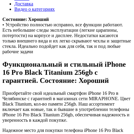
Доставка
Видео о категориях
Состояние: Хороший
• Устройство полностью исправно, все функции работают.
Есть небольшие следы эксплуатации (легкие царапины,
потертости) на корпусе и дисплее. Недостатки касаются
только внешнего вида и их легко скрывают чехлы и защитные
стекла. Идеально подойдет как для себя, так и под любые
рабочие задачи
Функциональный и стильный iPhone
16 Pro
Black Titanium
256gb
с
гарантией. Состояние: Хороший
Приобретайте свой идеальный смартфон iPhone 16 Pro в
Челябинске с гарантией в магазинах сети MIRAPHONE. Цвет
Black Titanium
, кол-во памяти
256gb
. Наш ассортимент
включает как новые, так и бывшие в употреблении телефоны
iPhone 16 Pro
Black Titanium
256gb
, обеспечивая надежность и
уверенность в каждой покупке.
Надежное место для покупки телефона iPhone 16 Pro
Black