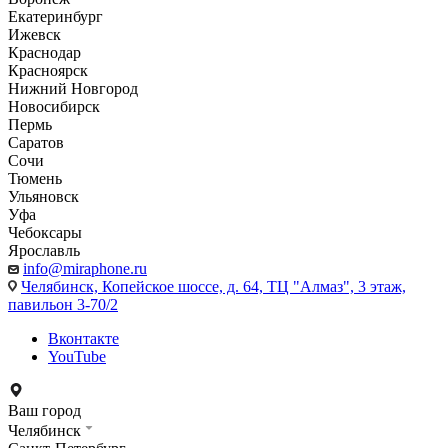
Екатеринбург
Ижевск
Краснодар
Красноярск
Нижний Новгород
Новосибирск
Пермь
Саратов
Сочи
Тюмень
Ульяновск
Уфа
Чебоксары
Ярославль
info@miraphone.ru
Челябинск,
Копейское шоссе, д. 64, ТЦ "Алмаз", 3 этаж,
павильон 3-70/2
Вконтакте
YouTube
Ваш город
Челябинск