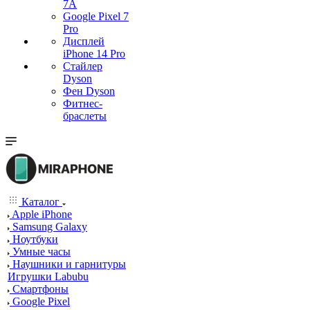
7А
Google Pixel 7
Pro
Дисплей
iPhone 14 Pro
Стайлер
Dyson
Фен Dyson
Фитнес-
браслеты
Каталог
Apple iPhone
Samsung Galaxy
Ноутбуки
Умные часы
Наушники и гарнитуры
Игрушки Labubu
Смартфоны
Google Pixel