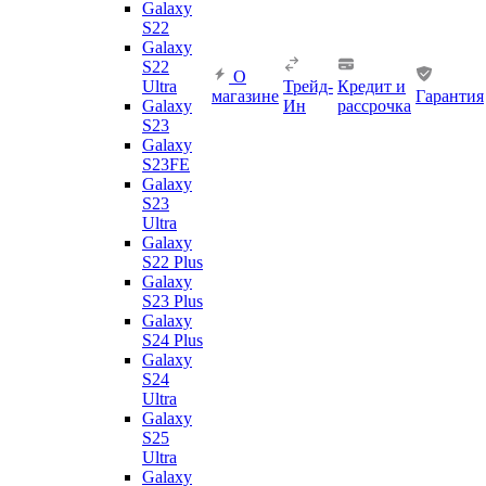
Galaxy
S22
Galaxy
S22
О
Ultra
Трейд-
Кредит и
магазине
Гарантия
Galaxy
Ин
рассрочка
S23
Galaxy
S23FE
Galaxy
S23
Ultra
Galaxy
S22 Plus
Galaxy
S23 Plus
Galaxy
S24 Plus
Galaxy
S24
Ultra
Galaxy
S25
Ultra
Galaxy