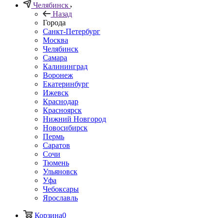
Челябинск
Назад
Города
Санкт-Петербург
Москва
Челябинск
Самара
Калининград
Воронеж
Екатеринбург
Ижевск
Краснодар
Красноярск
Нижний Новгород
Новосибирск
Пермь
Саратов
Сочи
Тюмень
Ульяновск
Уфа
Чебоксары
Ярославль
Корзина
0