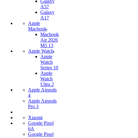
Galaxy
A57
Galaxy
A17
Apple
Macbook
Macbook
Air 2026
M5 13
Apple Watch
Apple
Watch
Series 10
Apple
Watch
Ultra 2
Apple Airpods
4
Apple Airpods
Pro 3
Xiaomi
Google Pixel
6A
Google Pixel