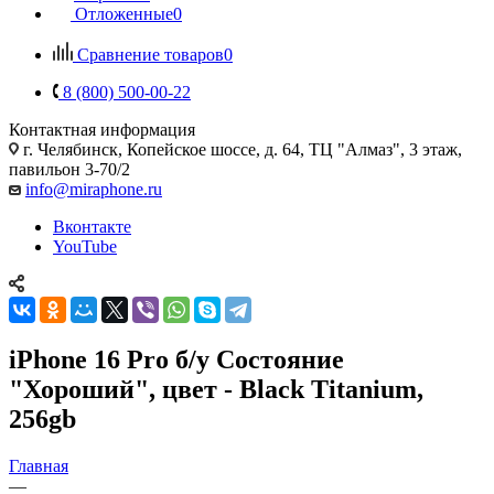
Отложенные
0
Сравнение товаров
0
8 (800) 500-00-22
Контактная информация
г. Челябинск
,
Копейское шоссе, д. 64, ТЦ "Алмаз", 3 этаж,
павильон 3-70/2
info@miraphone.ru
Вконтакте
YouTube
iPhone 16 Pro б/у Состояние
"Хороший", цвет - Black Titanium,
256gb
Главная
—