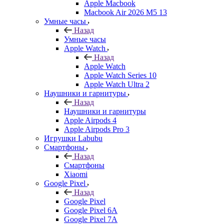
Apple Macbook
Macbook Air 2026 M5 13
Умные часы
Назад
Умные часы
Apple Watch
Назад
Apple Watch
Apple Watch Series 10
Apple Watch Ultra 2
Наушники и гарнитуры
Назад
Наушники и гарнитуры
Apple Airpods 4
Apple Airpods Pro 3
Игрушки Labubu
Смартфоны
Назад
Смартфоны
Xiaomi
Google Pixel
Назад
Google Pixel
Google Pixel 6A
Google Pixel 7А