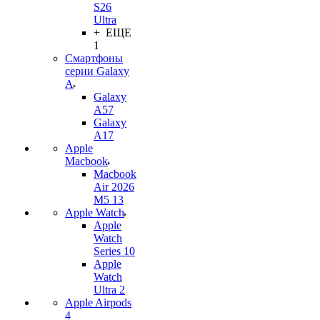
S26
Ultra
+ ЕЩЕ
1
Смартфоны
серии Galaxy
A
Galaxy
A57
Galaxy
A17
Apple
Macbook
Macbook
Air 2026
M5 13
Apple Watch
Apple
Watch
Series 10
Apple
Watch
Ultra 2
Apple Airpods
4