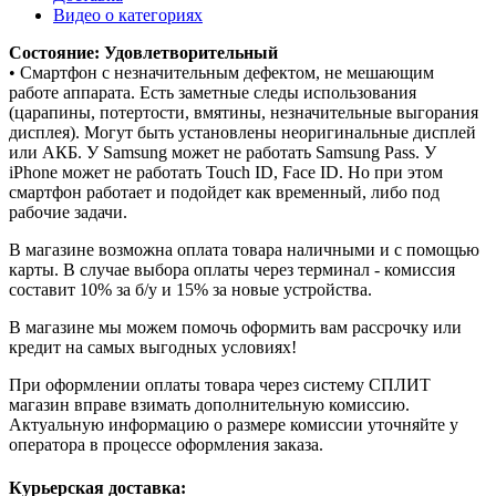
Видео о категориях
Состояние: Удовлетворительный
• Смартфон с незначительным дефектом, не мешающим
работе аппарата. Есть заметные следы использования
(царапины, потертости, вмятины, незначительные выгорания
дисплея). Могут быть установлены неоригинальные дисплей
или АКБ. У Samsung может не работать Samsung Pass. У
iPhone может не работать Touch ID, Face ID. Но при этом
смартфон работает и подойдет как временный, либо под
рабочие задачи.
В магазине возможна оплата товара наличными и с помощью
карты. В случае выбора оплаты через терминал - комиссия
составит 10% за б/у и 15% за новые устройства.
В магазине мы можем помочь оформить вам рассрочку или
кредит на самых выгодных условиях!
При оформлении оплаты товара через систему СПЛИТ
магазин вправе взимать дополнительную комиссию.
Актуальную информацию о размере комиссии уточняйте у
оператора в процессе оформления заказа.
Курьерская доставка: