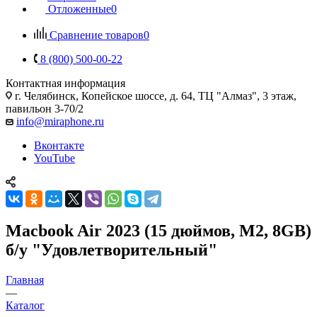
Отложенные
0
Сравнение товаров
0
8 (800) 500-00-22
Контактная информация
г. Челябинск
,
Копейское шоссе, д. 64, ТЦ "Алмаз", 3 этаж,
павильон 3-70/2
info@miraphone.ru
Вконтакте
YouTube
Macbook Air 2023 (15 дюймов, M2, 8GB)
б/у "Удовлетворительный"
Главная
—
Каталог