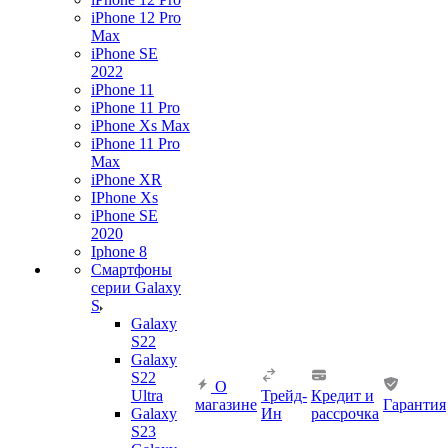
iPhone 12 Pro
Max
iPhone SE
2022
iPhone 11
iPhone 11 Pro
iPhone Xs Max
iPhone 11 Pro
Max
iPhone XR
IPhone Xs
iPhone SE
2020
Iphone 8
Смартфоны
серии Galaxy
S
Galaxy
S22
Galaxy
S22
О
Ultra
Трейд-
Кредит и
магазине
Гарантия
Galaxy
Ин
рассрочка
S23