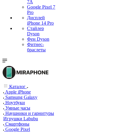
7А
Google Pixel 7
Pro
Дисплей
iPhone 14 Pro
Стайлер
Dyson
Фен Dyson
Фитнес-
браслеты
Каталог
Apple iPhone
Samsung Galaxy
Ноутбуки
Умные часы
Наушники и гарнитуры
Игрушки Labubu
Смартфоны
Google Pixel