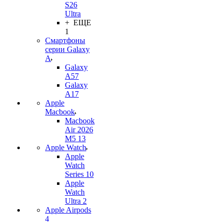
S26
Ultra
+ ЕЩЕ
1
Смартфоны
серии Galaxy
A
Galaxy
A57
Galaxy
A17
Apple
Macbook
Macbook
Air 2026
M5 13
Apple Watch
Apple
Watch
Series 10
Apple
Watch
Ultra 2
Apple Airpods
4