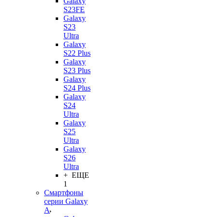
Galaxy
S23FE
Galaxy
S23
Ultra
Galaxy
S22 Plus
Galaxy
S23 Plus
Galaxy
S24 Plus
Galaxy
S24
Ultra
Galaxy
S25
Ultra
Galaxy
S26
Ultra
+ ЕЩЕ
1
Смартфоны
серии Galaxy
A