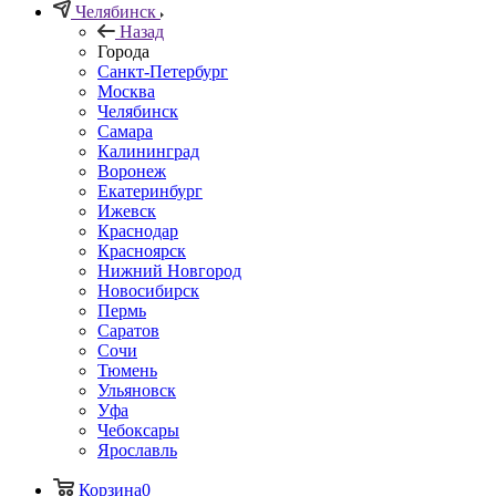
Челябинск
Назад
Города
Санкт-Петербург
Москва
Челябинск
Самара
Калининград
Воронеж
Екатеринбург
Ижевск
Краснодар
Красноярск
Нижний Новгород
Новосибирск
Пермь
Саратов
Сочи
Тюмень
Ульяновск
Уфа
Чебоксары
Ярославль
Корзина
0