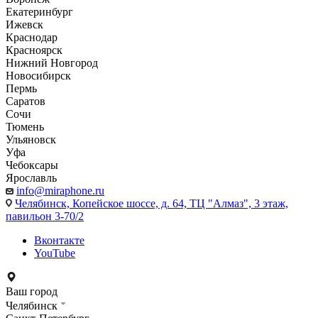
Екатеринбург
Ижевск
Краснодар
Красноярск
Нижний Новгород
Новосибирск
Пермь
Саратов
Сочи
Тюмень
Ульяновск
Уфа
Чебоксары
Ярославль
info@miraphone.ru
Челябинск,
Копейское шоссе, д. 64, ТЦ "Алмаз", 3 этаж,
павильон 3-70/2
Вконтакте
YouTube
Ваш город
Челябинск