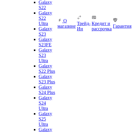
Galaxy
S22
Galaxy
S22
О
Ultra
Трейд-
Кредит и
магазине
Гарантия
Galaxy
Ин
рассрочка
S23
Galaxy
S23FE
Galaxy
S23
Ultra
Galaxy
S22 Plus
Galaxy
S23 Plus
Galaxy
S24 Plus
Galaxy
S24
Ultra
Galaxy
S25
Ultra
Galaxy