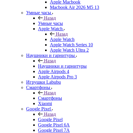
Apple Macbook
Macbook Air 2026 M5 13
Умные часы
Назад
Умные часы
Apple Watch
Назад
Apple Watch
Apple Watch Series 10
Apple Watch Ultra 2
Наушники и гарнитуры
Назад
Наушники и гарнитуры
Apple Airpods 4
Apple Airpods Pro 3
Игрушки Labubu
Смартфоны
Назад
Смартфоны
Xiaomi
Google Pixel
Назад
Google Pixel
Google Pixel 6A
Google Pixel 7А