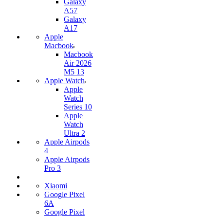
Galaxy
A57
Galaxy
A17
Apple
Macbook
Macbook
Air 2026
M5 13
Apple Watch
Apple
Watch
Series 10
Apple
Watch
Ultra 2
Apple Airpods
4
Apple Airpods
Pro 3
Xiaomi
Google Pixel
6A
Google Pixel