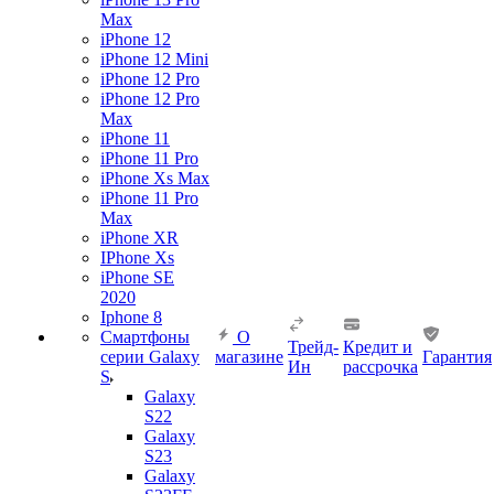
Max
iPhone 12
iPhone 12 Mini
iPhone 12 Pro
iPhone 12 Pro
Max
iPhone 11
iPhone 11 Pro
iPhone Xs Max
iPhone 11 Pro
Max
iPhone XR
IPhone Xs
iPhone SE
2020
Iphone 8
Смартфоны
О
Трейд-
Кредит и
серии Galaxy
магазине
Гарантия
Ин
рассрочка
S
Galaxy
S22
Galaxy
S23
Galaxy