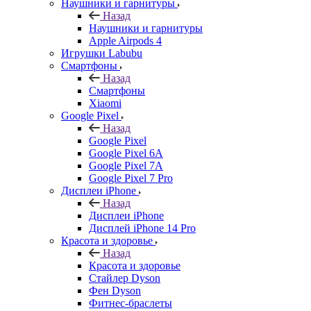
Наушники и гарнитуры
Назад
Наушники и гарнитуры
Apple Airpods 4
Игрушки Labubu
Смартфоны
Назад
Смартфоны
Xiaomi
Google Pixel
Назад
Google Pixel
Google Pixel 6A
Google Pixel 7А
Google Pixel 7 Pro
Дисплеи iPhone
Назад
Дисплеи iPhone
Дисплей iPhone 14 Pro
Красота и здоровье
Назад
Красота и здоровье
Стайлер Dyson
Фен Dyson
Фитнес-браслеты