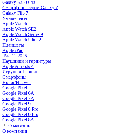
Galaxy S25 Ultra
Смартфоны серии Galaxy Z
Galaxy Flip 7
Умные часы
Apple Watch
Apple Watch SE2
Apple Watch Series 9
Apple Watch Ultra 2
Планшеты
Apple iPad
iPad 11 2025
Наушники и гарнитуры
Apple Airpods 4
Игрушки Labubu
Смартфоны
Honor/Huawei
Google Pixel
Google Pixel 6A
Google Pixel 7А
Google Pixel 9
Google Pixel 8 Pro
Google Pixel 9 Pro
Google Pixel 8A
О магазине
О компании