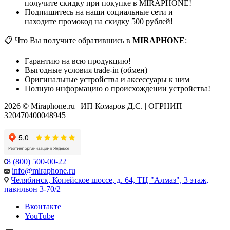
получите скидку при покупке в MIRAPHONE!
Подпишитесь на наши социальные сети и
находите промокод на скидку 500 рублей!
📋 Что Вы получите обратившись в
MIRAPHONE
:
Гарантию на всю продукцию!
Выгодные условия trade-in (обмен)
Оригинальные устройства и аксессуары к ним
Полную информацию о происхождении устройства!
2026 © Miraphone.ru | ИП Комаров Д.С. | ОГРНИП
320470400048945
8 (800) 500-00-22
info@miraphone.ru
Челябинск,
Копейское шоссе, д. 64, ТЦ "Алмаз", 3 этаж,
павильон 3-70/2
Вконтакте
YouTube