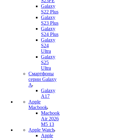
S23FE
Galaxy
S22 Plus
Galaxy
S23 Plus
Galaxy
S24 Plus
Galaxy
S24
Ultra
Galaxy
S25
Ultra
Смартфоны
серии Galaxy
A
Galaxy
A17
Apple
Macbook
Macbook
Air 2026
M5 13
Apple Watch
Apple