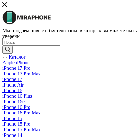
Мы продаем новые и б\у телефоны, в которых вы можете быть
уверены
Каталог
Apple iPhone
iPhone 17 Pro
iPhone 17 Pro Max
iPhone 17
iPhone Air
iPhone 16
iPhone 16 Plus
iPhone 16e
iPhone 16 Pro
iPhone 16 Pro Max
iPhone 15
iPhone 15 Pro
iPhone 15 Pro Max
iPhone 14