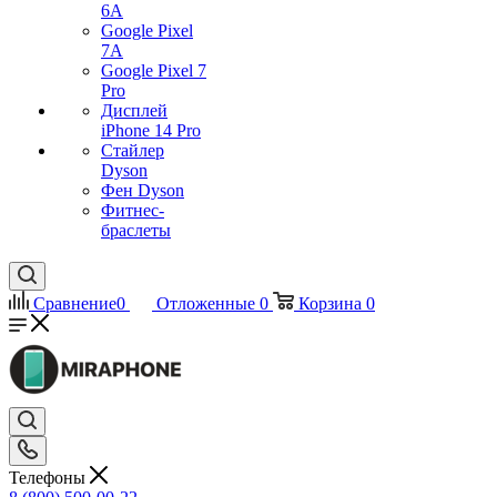
6A
Google Pixel
7А
Google Pixel 7
Pro
Дисплей
iPhone 14 Pro
Стайлер
Dyson
Фен Dyson
Фитнес-
браслеты
Сравнение
0
Отложенные
0
Корзина
0
Телефоны