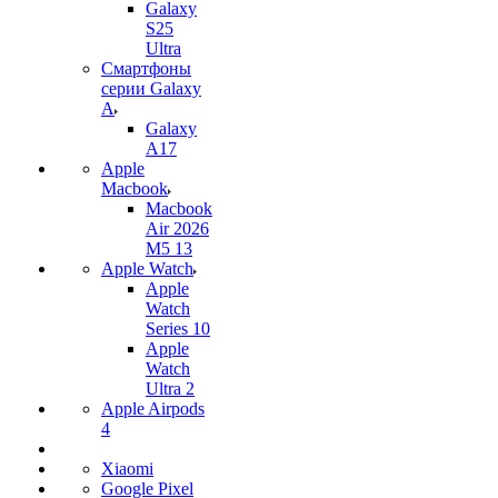
Galaxy
S25
Ultra
Смартфоны
серии Galaxy
A
Galaxy
A17
Apple
Macbook
Macbook
Air 2026
M5 13
Apple Watch
Apple
Watch
Series 10
Apple
Watch
Ultra 2
Apple Airpods
4
Xiaomi
Google Pixel