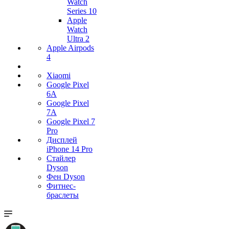
Watch
Series 10
Apple
Watch
Ultra 2
Apple Airpods
4
Xiaomi
Google Pixel
6A
Google Pixel
7А
Google Pixel 7
Pro
Дисплей
iPhone 14 Pro
Стайлер
Dyson
Фен Dyson
Фитнес-
браслеты