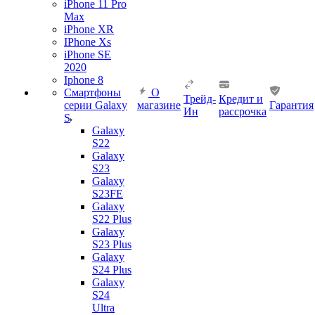
iPhone 11 Pro
Max
iPhone XR
IPhone Xs
iPhone SE
2020
Iphone 8
Смартфоны
О
Трейд-
Кредит и
серии Galaxy
магазине
Гарантия
Ин
рассрочка
S
Galaxy
S22
Galaxy
S23
Galaxy
S23FE
Galaxy
S22 Plus
Galaxy
S23 Plus
Galaxy
S24 Plus
Galaxy
S24
Ultra