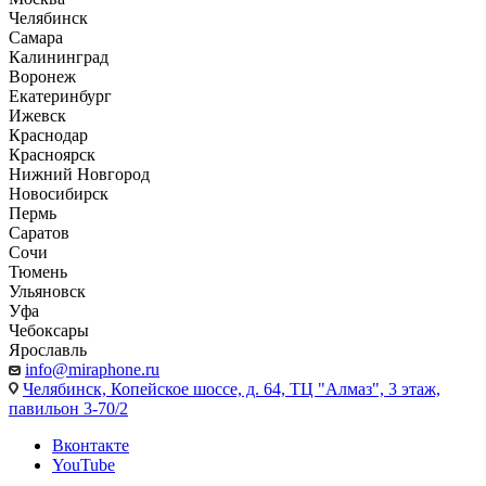
Челябинск
Самара
Калининград
Воронеж
Екатеринбург
Ижевск
Краснодар
Красноярск
Нижний Новгород
Новосибирск
Пермь
Саратов
Сочи
Тюмень
Ульяновск
Уфа
Чебоксары
Ярославль
info@miraphone.ru
Челябинск,
Копейское шоссе, д. 64, ТЦ "Алмаз", 3 этаж,
павильон 3-70/2
Вконтакте
YouTube