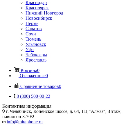
Краснодар
Красноярск
Нижний Новгород
Новосибирск
Пермь
Саратов
Сочи
Тюмень
Ульяновск
Уфа
Чебоксары
Ярославль
Корзина
0
Отложенные
0
Сравнение товаров
0
8 (800) 500-00-22
Контактная информация
г. Челябинск
,
Копейское шоссе, д. 64, ТЦ "Алмаз", 3 этаж,
павильон 3-70/2
info@miraphone.ru