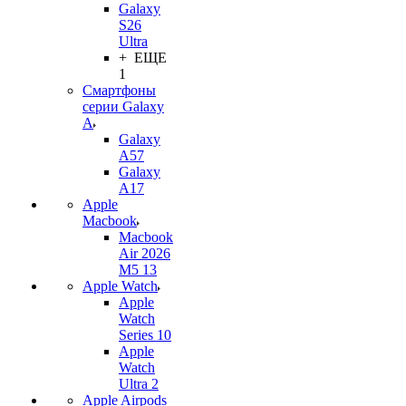
Galaxy
S26
Ultra
+ ЕЩЕ
1
Смартфоны
серии Galaxy
A
Galaxy
A57
Galaxy
A17
Apple
Macbook
Macbook
Air 2026
M5 13
Apple Watch
Apple
Watch
Series 10
Apple
Watch
Ultra 2
Apple Airpods