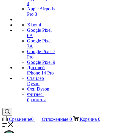
4
Apple Airpods
Pro 3
Xiaomi
Google Pixel
6A
Google Pixel
7А
Google Pixel 7
Pro
Google Pixel 9
Дисплей
iPhone 14 Pro
Стайлер
Dyson
Фен Dyson
Фитнес-
браслеты
Сравнение
0
Отложенные
0
Корзина
0