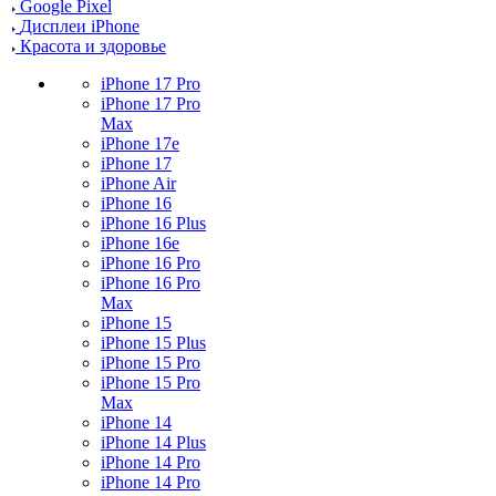
Google Pixel
Дисплеи iPhone
Красота и здоровье
iPhone 17 Pro
iPhone 17 Pro
Max
iPhone 17e
iPhone 17
iPhone Air
iPhone 16
iPhone 16 Plus
iPhone 16e
iPhone 16 Pro
iPhone 16 Pro
Max
iPhone 15
iPhone 15 Plus
iPhone 15 Pro
iPhone 15 Pro
Max
iPhone 14
iPhone 14 Plus
iPhone 14 Pro
iPhone 14 Pro