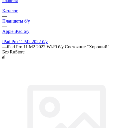
Главная
—
Каталог
—
Планшеты б/у
—
Apple iPad б/у
—
iPad Pro 11 M2 2022 б/у
—
iPad Pro 11 M2 2022 Wi-Fi б/у Состояние "Хороший"
Без RuStore