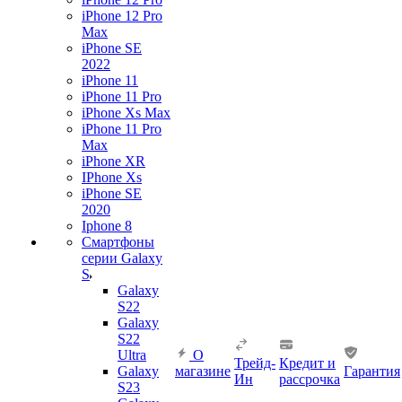
iPhone 12 Pro
Max
iPhone SE
2022
iPhone 11
iPhone 11 Pro
iPhone Xs Max
iPhone 11 Pro
Max
iPhone XR
IPhone Xs
iPhone SE
2020
Iphone 8
Смартфоны
серии Galaxy
S
Galaxy
S22
Galaxy
S22
Ultra
О
Трейд-
Кредит и
Galaxy
магазине
Гарантия
Ин
рассрочка
S23