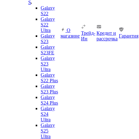
S
Galaxy
S22
Galaxy
S22
Ultra
О
Трейд-
Кредит и
Galaxy
магазине
Гарантия
Ин
рассрочка
S23
Galaxy
S23FE
Galaxy
S23
Ultra
Galaxy
S22 Plus
Galaxy
S23 Plus
Galaxy
S24 Plus
Galaxy
S24
Ultra
Galaxy
S25
Ultra