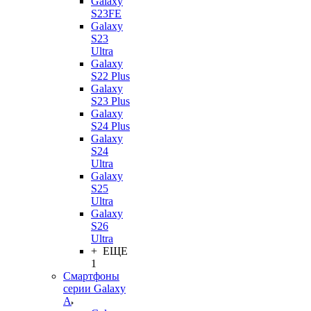
Galaxy
S23FE
Galaxy
S23
Ultra
Galaxy
S22 Plus
Galaxy
S23 Plus
Galaxy
S24 Plus
Galaxy
S24
Ultra
Galaxy
S25
Ultra
Galaxy
S26
Ultra
+ ЕЩЕ
1
Смартфоны
серии Galaxy
A