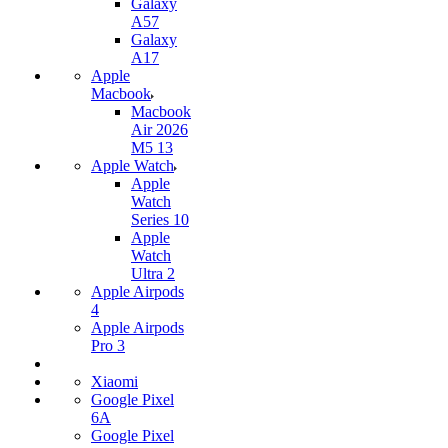
Galaxy
A57
Galaxy
A17
Apple
Macbook
Macbook
Air 2026
M5 13
Apple Watch
Apple
Watch
Series 10
Apple
Watch
Ultra 2
Apple Airpods
4
Apple Airpods
Pro 3
Xiaomi
Google Pixel
6A
Google Pixel