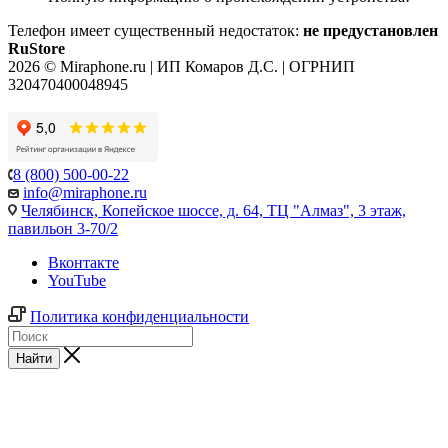
Телефон имеет существенный недостаток:
не предустановлен
RuStore
2026 © Miraphone.ru | ИП Комаров Д.С. | ОГРНИП
320470400048945
8 (800) 500-00-22
info@miraphone.ru
Челябинск,
Копейское шоссе, д. 64, ТЦ "Алмаз", 3 этаж,
павильон 3-70/2
Вконтакте
YouTube
Политика конфиденциальности
Найти