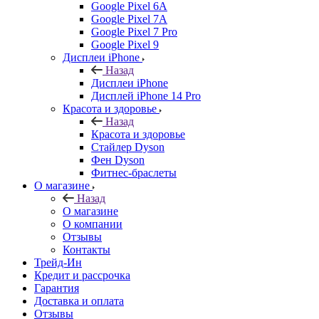
Google Pixel 6A
Google Pixel 7А
Google Pixel 7 Pro
Google Pixel 9
Дисплеи iPhone
Назад
Дисплеи iPhone
Дисплей iPhone 14 Pro
Красота и здоровье
Назад
Красота и здоровье
Стайлер Dyson
Фен Dyson
Фитнес-браслеты
О магазине
Назад
О магазине
О компании
Отзывы
Контакты
Трейд-Ин
Кредит и рассрочка
Гарантия
Доставка и оплата
Отзывы