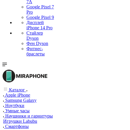
7А
Google Pixel 7
Pro
Google Pixel 9
Дисплей
iPhone 14 Pro
Стайлер
Dyson
Фен Dyson
Фитнес-
браслеты
Каталог
Apple iPhone
Samsung Galaxy
Ноутбуки
Умные часы
Наушники и гарнитуры
Игрушки Labubu
Смартфоны