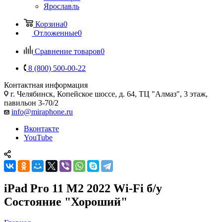
Ярославль
Корзина
0
Отложенные
0
Сравнение товаров
0
8 (800) 500-00-22
Контактная информация
г. Челябинск
,
Копейское шоссе, д. 64, ТЦ "Алмаз", 3 этаж,
павильон 3-70/2
info@miraphone.ru
Вконтакте
YouTube
iPad Pro 11 M2 2022 Wi-Fi б/у
Состояние "Хороший"