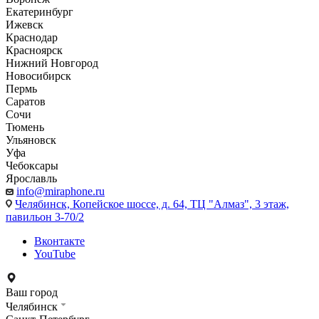
Екатеринбург
Ижевск
Краснодар
Красноярск
Нижний Новгород
Новосибирск
Пермь
Саратов
Сочи
Тюмень
Ульяновск
Уфа
Чебоксары
Ярославль
info@miraphone.ru
Челябинск,
Копейское шоссе, д. 64, ТЦ "Алмаз", 3 этаж,
павильон 3-70/2
Вконтакте
YouTube
Ваш город
Челябинск