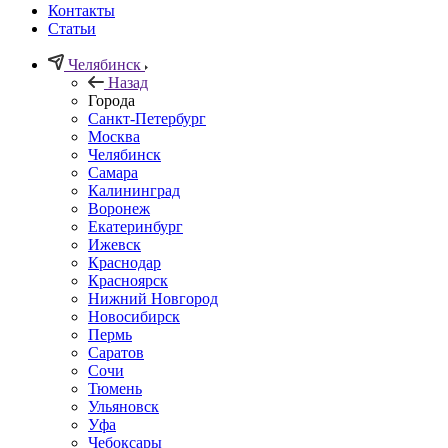
Контакты
Статьи
Челябинск
Назад
Города
Санкт-Петербург
Москва
Челябинск
Самара
Калининград
Воронеж
Екатеринбург
Ижевск
Краснодар
Красноярск
Нижний Новгород
Новосибирск
Пермь
Саратов
Сочи
Тюмень
Ульяновск
Уфа
Чебоксары