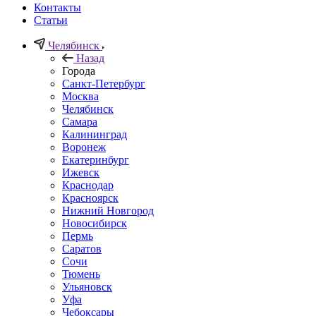
Контакты
Статьи
Челябинск
Назад
Города
Санкт-Петербург
Москва
Челябинск
Самара
Калининград
Воронеж
Екатеринбург
Ижевск
Краснодар
Красноярск
Нижний Новгород
Новосибирск
Пермь
Саратов
Сочи
Тюмень
Ульяновск
Уфа
Чебоксары