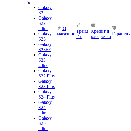
S
Galaxy
S22
Galaxy
S22
Ultra
О
Трейд-
Кредит и
Galaxy
магазине
Гарантия
Ин
рассрочка
S23
Galaxy
S23FE
Galaxy
S23
Ultra
Galaxy
S22 Plus
Galaxy
S23 Plus
Galaxy
S24 Plus
Galaxy
S24
Ultra
Galaxy
S25
Ultra