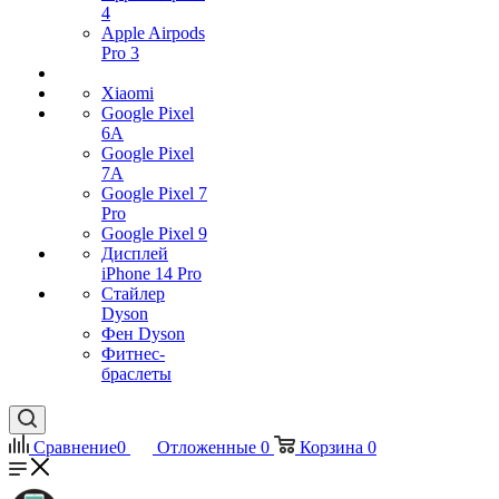
4
Apple Airpods
Pro 3
Xiaomi
Google Pixel
6A
Google Pixel
7А
Google Pixel 7
Pro
Google Pixel 9
Дисплей
iPhone 14 Pro
Стайлер
Dyson
Фен Dyson
Фитнес-
браслеты
Сравнение
0
Отложенные
0
Корзина
0