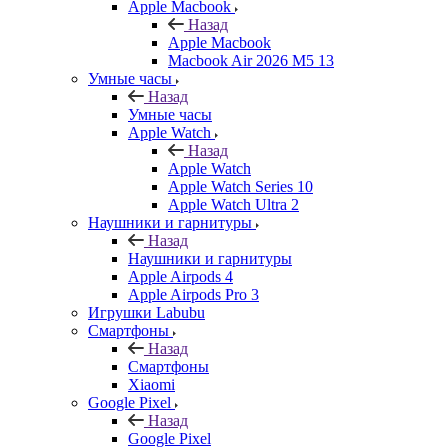
Apple Macbook
Назад
Apple Macbook
Macbook Air 2026 M5 13
Умные часы
Назад
Умные часы
Apple Watch
Назад
Apple Watch
Apple Watch Series 10
Apple Watch Ultra 2
Наушники и гарнитуры
Назад
Наушники и гарнитуры
Apple Airpods 4
Apple Airpods Pro 3
Игрушки Labubu
Смартфоны
Назад
Смартфоны
Xiaomi
Google Pixel
Назад
Google Pixel