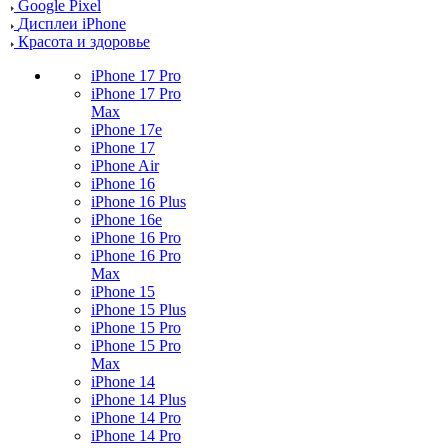
Google Pixel
Дисплеи iPhone
Красота и здоровье
iPhone 17 Pro
iPhone 17 Pro
Max
iPhone 17e
iPhone 17
iPhone Air
iPhone 16
iPhone 16 Plus
iPhone 16e
iPhone 16 Pro
iPhone 16 Pro
Max
iPhone 15
iPhone 15 Plus
iPhone 15 Pro
iPhone 15 Pro
Max
iPhone 14
iPhone 14 Plus
iPhone 14 Pro
iPhone 14 Pro