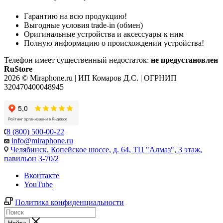
Гарантию на всю продукцию!
Выгодные условия trade-in (обмен)
Оригинальные устройства и аксессуары к ним
Полную информацию о происхождении устройства!
Телефон имеет существенный недостаток:
не предустановлен
RuStore
2026 © Miraphone.ru | ИП Комаров Д.С. | ОГРНИП
320470400048945
8 (800) 500-00-22
info@miraphone.ru
Челябинск,
Копейское шоссе, д. 64, ТЦ "Алмаз", 3 этаж,
павильон 3-70/2
Вконтакте
YouTube
Политика конфиденциальности