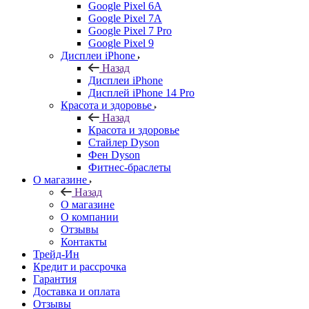
Google Pixel 6A
Google Pixel 7А
Google Pixel 7 Pro
Google Pixel 9
Дисплеи iPhone
Назад
Дисплеи iPhone
Дисплей iPhone 14 Pro
Красота и здоровье
Назад
Красота и здоровье
Стайлер Dyson
Фен Dyson
Фитнес-браслеты
О магазине
Назад
О магазине
О компании
Отзывы
Контакты
Трейд-Ин
Кредит и рассрочка
Гарантия
Доставка и оплата
Отзывы