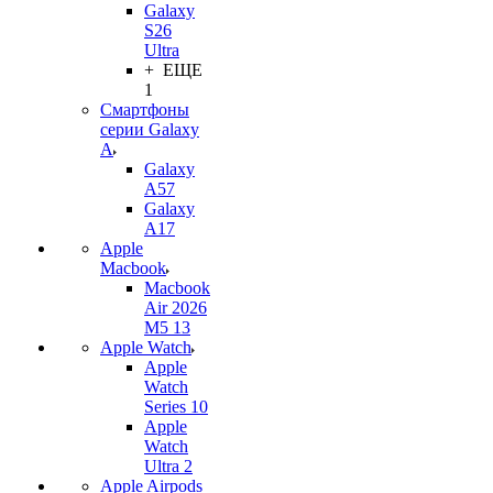
Galaxy
S26
Ultra
+ ЕЩЕ
1
Смартфоны
серии Galaxy
A
Galaxy
A57
Galaxy
A17
Apple
Macbook
Macbook
Air 2026
M5 13
Apple Watch
Apple
Watch
Series 10
Apple
Watch
Ultra 2
Apple Airpods