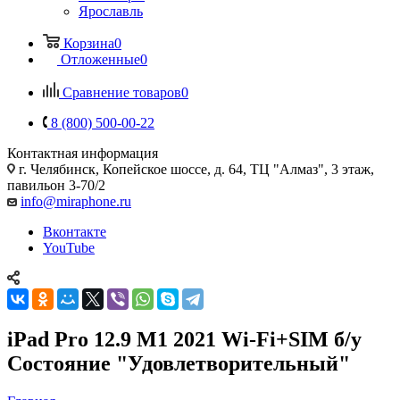
Ярославль
Корзина
0
Отложенные
0
Сравнение товаров
0
8 (800) 500-00-22
Контактная информация
г. Челябинск
,
Копейское шоссе, д. 64, ТЦ "Алмаз", 3 этаж,
павильон 3-70/2
info@miraphone.ru
Вконтакте
YouTube
iPad Pro 12.9 M1 2021 Wi-Fi+SIM б/у
Состояние "Удовлетворительный"