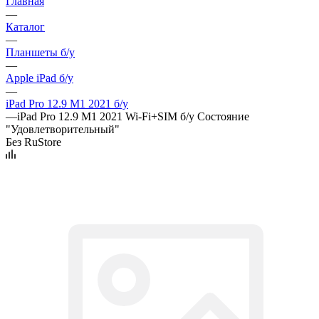
Главная
—
Каталог
—
Планшеты б/у
—
Apple iPad б/у
—
iPad Pro 12.9 M1 2021 б/у
—
iPad Pro 12.9 M1 2021 Wi-Fi+SIM б/у Состояние
"Удовлетворительный"
Без RuStore