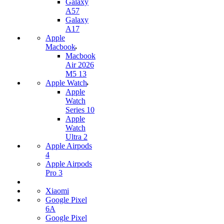
Galaxy
A57
Galaxy
A17
Apple
Macbook
Macbook
Air 2026
M5 13
Apple Watch
Apple
Watch
Series 10
Apple
Watch
Ultra 2
Apple Airpods
4
Apple Airpods
Pro 3
Xiaomi
Google Pixel
6A
Google Pixel