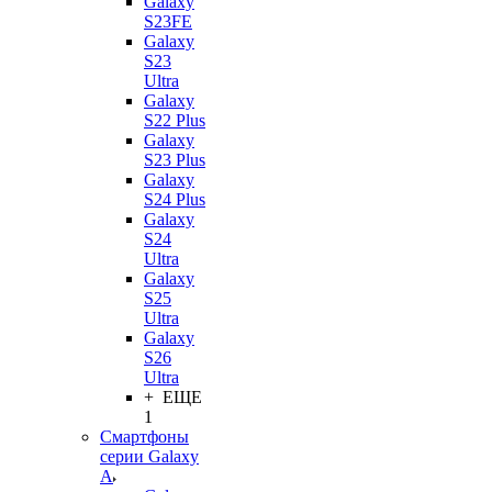
Galaxy
S23FE
Galaxy
S23
Ultra
Galaxy
S22 Plus
Galaxy
S23 Plus
Galaxy
S24 Plus
Galaxy
S24
Ultra
Galaxy
S25
Ultra
Galaxy
S26
Ultra
+ ЕЩЕ
1
Смартфоны
серии Galaxy
A