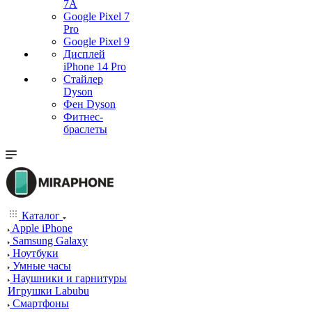
7А
Google Pixel 7
Pro
Google Pixel 9
Дисплей
iPhone 14 Pro
Стайлер
Dyson
Фен Dyson
Фитнес-
браслеты
Каталог
Apple iPhone
Samsung Galaxy
Ноутбуки
Умные часы
Наушники и гарнитуры
Игрушки Labubu
Смартфоны