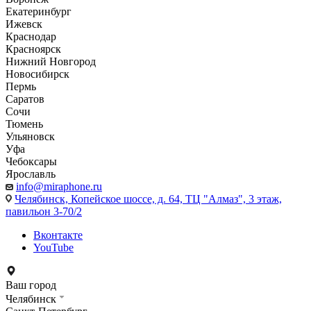
Екатеринбург
Ижевск
Краснодар
Красноярск
Нижний Новгород
Новосибирск
Пермь
Саратов
Сочи
Тюмень
Ульяновск
Уфа
Чебоксары
Ярославль
info@miraphone.ru
Челябинск,
Копейское шоссе, д. 64, ТЦ "Алмаз", 3 этаж,
павильон 3-70/2
Вконтакте
YouTube
Ваш город
Челябинск