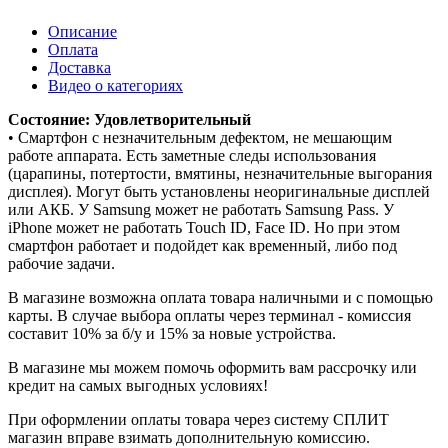
Описание
Оплата
Доставка
Видео о категориях
Состояние: Удовлетворительный
• Смартфон с незначительным дефектом, не мешающим
работе аппарата. Есть заметные следы использования
(царапины, потертости, вмятины, незначительные выгорания
дисплея). Могут быть установлены неоригинальные дисплей
или АКБ. У Samsung может не работать Samsung Pass. У
iPhone может не работать Touch ID, Face ID. Но при этом
смартфон работает и подойдет как временный, либо под
рабочие задачи.
В магазине возможна оплата товара наличными и с помощью
карты. В случае выбора оплаты через терминал - комиссия
составит 10% за б/у и 15% за новые устройства.
В магазине мы можем помочь оформить вам рассрочку или
кредит на самых выгодных условиях!
При оформлении оплаты товара через систему СПЛИТ
магазин вправе взимать дополнительную комиссию.