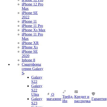
iPhone 12 Pro
Max
iPhone SE
2022
iPhone 11
iPhone 11 Pro
iPhone Xs Max
iPhone 11 Pro
Max
iPhone XR
IPhone Xs
iPhone SE
2020
Iphone 8
Смартфоны
серии Galaxy
S
Galaxy
S22
Galaxy
S22
Ultra
О
Трейд-
Кредит и
Galaxy
магазине
Гарантия
Ин
рассрочка
S23