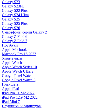
Galaxy S23
Galaxy S23FE
Galaxy S22 Plus
Galaxy S24 Ultra
Galaxy S25
Galaxy S25 Plus
Galaxy S26
Смартфоны серии Galaxy Z
Galaxy Z Fold 6
Galaxy Z Fold 7
Ноутбуки
Apple Macbook
Macbook Pro 16 2023
Умные часы
Apple Watch
Apple Watch Series 10
Apple Watch Ultra 2
Google Pixel Watch
Google Pixel Watch 3
Планшеты
Apple iPad
iPad Pro 11 M2 2022
iPad Pro 12.9 M2 2022
iPad Mini 7
Наушники и гарнитуры