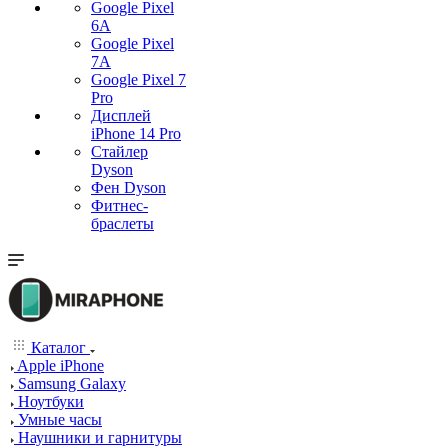
Google Pixel
6A
Google Pixel
7А
Google Pixel 7
Pro
Дисплей
iPhone 14 Pro
Стайлер
Dyson
Фен Dyson
Фитнес-
браслеты
Каталог
Apple iPhone
Samsung Galaxy
Ноутбуки
Умные часы
Наушники и гарнитуры