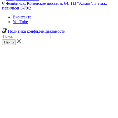
Челябинск,
Копейское шоссе, д. 64, ТЦ "Алмаз", 3 этаж,
павильон 3-70/2
Вконтакте
YouTube
Политика конфиденциальности
Найти