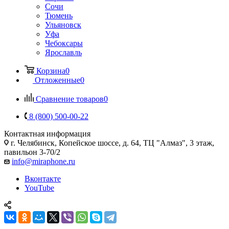
Сочи
Тюмень
Ульяновск
Уфа
Чебоксары
Ярославль
Корзина
0
Отложенные
0
Сравнение товаров
0
8 (800) 500-00-22
Контактная информация
г. Челябинск
,
Копейское шоссе, д. 64, ТЦ "Алмаз", 3 этаж,
павильон 3-70/2
info@miraphone.ru
Вконтакте
YouTube