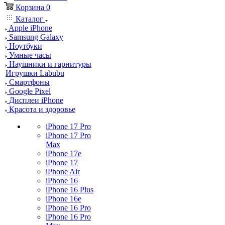
Корзина
0
Каталог
Apple iPhone
Samsung Galaxy
Ноутбуки
Умные часы
Наушники и гарнитуры
Игрушки Labubu
Смартфоны
Google Pixel
Дисплеи iPhone
Красота и здоровье
iPhone 17 Pro
iPhone 17 Pro
Max
iPhone 17e
iPhone 17
iPhone Air
iPhone 16
iPhone 16 Plus
iPhone 16e
iPhone 16 Pro
iPhone 16 Pro