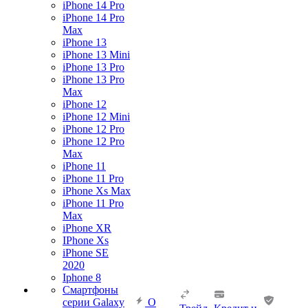
iPhone 14 Pro
iPhone 14 Pro
Max
iPhone 13
iPhone 13 Mini
iPhone 13 Pro
iPhone 13 Pro
Max
iPhone 12
iPhone 12 Mini
iPhone 12 Pro
iPhone 12 Pro
Max
iPhone 11
iPhone 11 Pro
iPhone Xs Max
iPhone 11 Pro
Max
iPhone XR
IPhone Xs
iPhone SE
2020
Iphone 8
Смартфоны
серии Galaxy
О