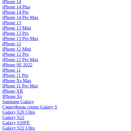
iPhone 14
iPhone 14 Plus
iPhone 14 Pro
iPhone 14 Pro Max
iPhone 13
iPhone 13 Mini
iPhone 13 Pro
iPhone 13 Pro Max
iPhone 12
iPhone 12 Mini
iPhone 12 Pro
iPhone 12 Pro Max
iPhone SE 2022
iPhone 11
iPhone 11 Pro
iPhone Xs Max
iPhone 11 Pro Max
iPhone XR
IPhone Xs
Samsung Galaxy
Смартфоны серии Galaxy S
Galaxy S20 Ultra
Galaxy S22
Galaxy S20FE
Galaxy S22 Ultra