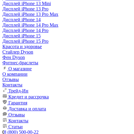
Дисплей iPhone 13 Mini
Дисплей iPhone 13 Pro
Дисплей iPhone 13 Pro Max
Дисплей iPhone 14
Дисплей iPhone 14 Pro Max
Дисплей iPhone 14 Pro
Дисплей iPhone 15
Дисплей iPhone 15 Pro
Красота и здоровье
Стайлер Dyson
Фен Dyson
Фитнес-браслеты
О магазине
О компании
Отзывы
Контакты
Трейд-Ин
Кредит и рассрочка
Гарантия
Доставка и оплата
Отзывы
Контакты
Статьи
8 (800) 500-00-22