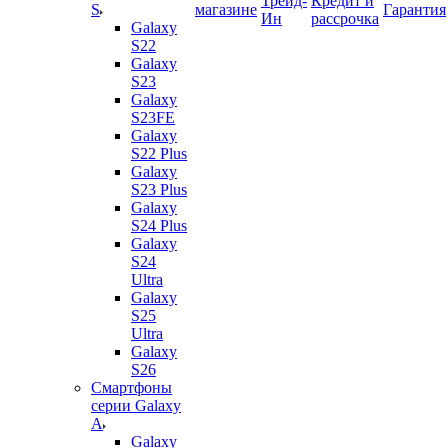
Трейд-
Кредит и
S
магазине
Гарантия
Ин
рассрочка
Galaxy
S22
Galaxy
S23
Galaxy
S23FE
Galaxy
S22 Plus
Galaxy
S23 Plus
Galaxy
S24 Plus
Galaxy
S24
Ultra
Galaxy
S25
Ultra
Galaxy
S26
Смартфоны
серии Galaxy
A
Galaxy