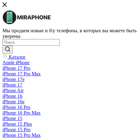
Мы продаем новые и б\у телефоны, в которых вы можете быть
уверены
Каталог
Apple iPhone
iPhone 17 Pro
iPhone 17 Pro Max
iPhone 17e
iPhone 17
iPhone Air
iPhone 16
iPhone 16e
iPhone 16 Pro
iPhone 16 Pro Max
iPhone 15
iPhone 15 Plus
iPhone 15 Pro
iPhone 15 Pro Max