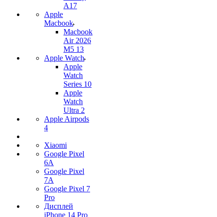
A17
Apple
Macbook
Macbook
Air 2026
M5 13
Apple Watch
Apple
Watch
Series 10
Apple
Watch
Ultra 2
Apple Airpods
4
Xiaomi
Google Pixel
6A
Google Pixel
7А
Google Pixel 7
Pro
Дисплей
iPhone 14 Pro