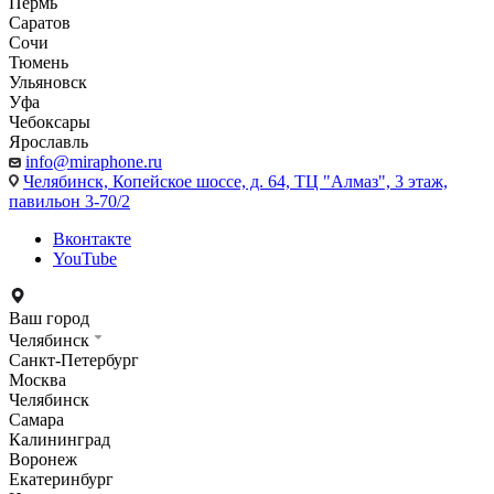
Пермь
Саратов
Сочи
Тюмень
Ульяновск
Уфа
Чебоксары
Ярославль
info@miraphone.ru
Челябинск,
Копейское шоссе, д. 64, ТЦ "Алмаз", 3 этаж,
павильон 3-70/2
Вконтакте
YouTube
Ваш город
Челябинск
Санкт-Петербург
Москва
Челябинск
Самара
Калининград
Воронеж
Екатеринбург