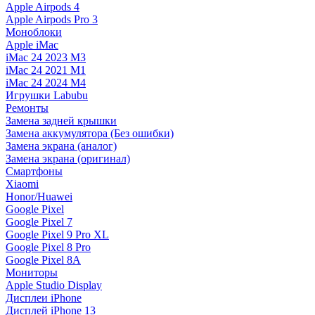
Apple Airpods 4
Apple Airpods Pro 3
Моноблоки
Apple iMac
iMac 24 2023 M3
iMac 24 2021 M1
iMac 24 2024 M4
Игрушки Labubu
Ремонты
Замена задней крышки
Замена аккумулятора (Без ошибки)
Замена экрана (аналог)
Замена экрана (оригинал)
Смартфоны
Xiaomi
Honor/Huawei
Google Pixel
Google Pixel 7
Google Pixel 9 Pro XL
Google Pixel 8 Pro
Google Pixel 8A
Мониторы
Apple Studio Display
Дисплеи iPhone
Дисплей iPhone 13