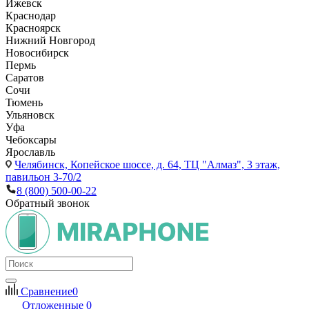
Ижевск
Краснодар
Красноярск
Нижний Новгород
Новосибирск
Пермь
Саратов
Сочи
Тюмень
Ульяновск
Уфа
Чебоксары
Ярославль
Челябинск,
Копейское шоссе, д. 64, ТЦ "Алмаз", 3 этаж,
павильон 3-70/2
8 (800) 500-00-22
Обратный звонок
Сравнение
0
Отложенные
0