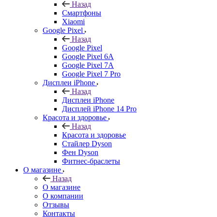
Назад
Смартфоны
Xiaomi
Google Pixel
Назад
Google Pixel
Google Pixel 6A
Google Pixel 7А
Google Pixel 7 Pro
Дисплеи iPhone
Назад
Дисплеи iPhone
Дисплей iPhone 14 Pro
Красота и здоровье
Назад
Красота и здоровье
Стайлер Dyson
Фен Dyson
Фитнес-браслеты
О магазине
Назад
О магазине
О компании
Отзывы
Контакты