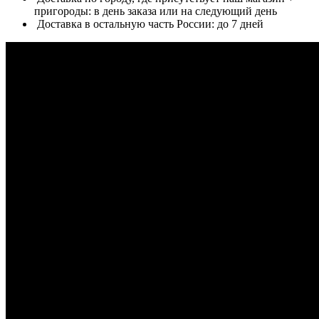
пригороды: в день заказа или на следующий день
Доставка в остальную часть России: до 7 дней