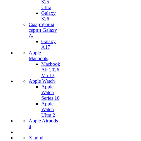
S25
Ultra
Galaxy
S26
Смартфоны
серии Galaxy
A
Galaxy
A17
Apple
Macbook
Macbook
Air 2026
M5 13
Apple Watch
Apple
Watch
Series 10
Apple
Watch
Ultra 2
Apple Airpods
4
Xiaomi