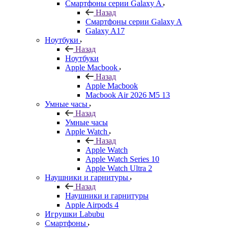
Смартфоны серии Galaxy A
Назад
Смартфоны серии Galaxy A
Galaxy A17
Ноутбуки
Назад
Ноутбуки
Apple Macbook
Назад
Apple Macbook
Macbook Air 2026 M5 13
Умные часы
Назад
Умные часы
Apple Watch
Назад
Apple Watch
Apple Watch Series 10
Apple Watch Ultra 2
Наушники и гарнитуры
Назад
Наушники и гарнитуры
Apple Airpods 4
Игрушки Labubu
Смартфоны