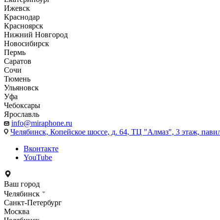
Ижевск
Краснодар
Красноярск
Нижний Новгород
Новосибирск
Пермь
Саратов
Сочи
Тюмень
Ульяновск
Уфа
Чебоксары
Ярославль
info@miraphone.ru
Челябинск,
Копейское шоссе, д. 64, ТЦ "Алмаз", 3 этаж, пави
Вконтакте
YouTube
Ваш город
Челябинск
Санкт-Петербург
Москва