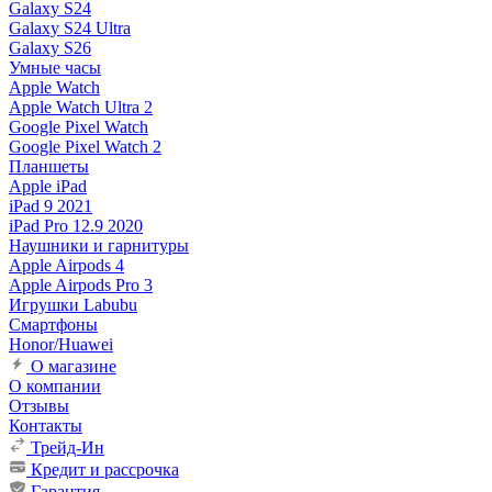
Galaxy S24
Galaxy S24 Ultra
Galaxy S26
Умные часы
Apple Watch
Apple Watch Ultra 2
Google Pixel Watch
Google Pixel Watch 2
Планшеты
Apple iPad
iPad 9 2021
iPad Pro 12.9 2020
Наушники и гарнитуры
Apple Airpods 4
Apple Airpods Pro 3
Игрушки Labubu
Смартфоны
Honor/Huawei
О магазине
О компании
Отзывы
Контакты
Трейд-Ин
Кредит и рассрочка
Гарантия