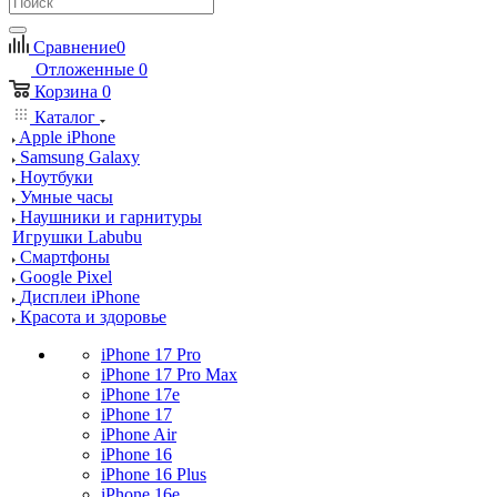
Сравнение
0
Отложенные
0
Корзина
0
Каталог
Apple iPhone
Samsung Galaxy
Ноутбуки
Умные часы
Наушники и гарнитуры
Игрушки Labubu
Смартфоны
Google Pixel
Дисплеи iPhone
Красота и здоровье
iPhone 17 Pro
iPhone 17 Pro Max
iPhone 17e
iPhone 17
iPhone Air
iPhone 16
iPhone 16 Plus
iPhone 16e