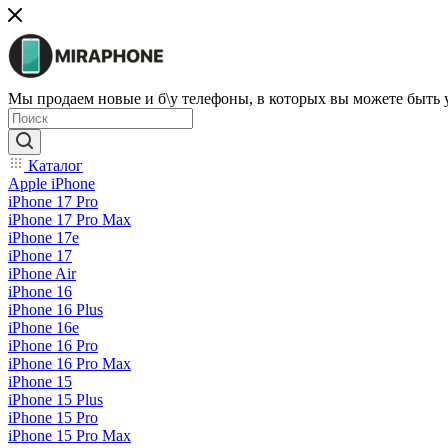
Мы продаем новые и б\у телефоны, в которых вы можете быть
Каталог
Apple iPhone
iPhone 17 Pro
iPhone 17 Pro Max
iPhone 17e
iPhone 17
iPhone Air
iPhone 16
iPhone 16 Plus
iPhone 16e
iPhone 16 Pro
iPhone 16 Pro Max
iPhone 15
iPhone 15 Plus
iPhone 15 Pro
iPhone 15 Pro Max