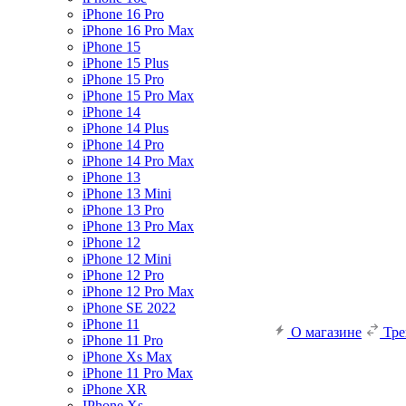
iPhone 16 Pro
iPhone 16 Pro Max
iPhone 15
iPhone 15 Plus
iPhone 15 Pro
iPhone 15 Pro Max
iPhone 14
iPhone 14 Plus
iPhone 14 Pro
iPhone 14 Pro Max
iPhone 13
iPhone 13 Mini
iPhone 13 Pro
iPhone 13 Pro Max
iPhone 12
iPhone 12 Mini
iPhone 12 Pro
iPhone 12 Pro Max
iPhone SE 2022
iPhone 11
О магазине
Тр
iPhone 11 Pro
iPhone Xs Max
iPhone 11 Pro Max
iPhone XR
IPhone Xs