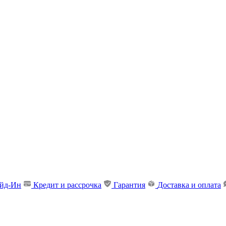
ейд-Ин
Кредит и рассрочка
Гарантия
Доставка и оплата