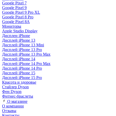
Google Pixel 7
Google Pixel 9
Google Pixel 9 Pro XL
Google Pixel 8 Pro
Google Pixel 8A
Мониторы
Apple Studio Display
Дисплеи iPhone
Дисплей iPhone 13
Дисплей iPhone 13 Mini
Дисплей iPhone 13 Pro
Дисплей iPhone 13 Pro Max
Дисплей iPhone 14
Дисплей iPhone 14 Pro Max
Дисплей iPhone 14 Pro
Дисплей iPhone 15
Дисплей iPhone 15 Pro
Красота и здоровье
Стайлер Dyson
Фен Dyson
Фитнес-браслеты
О магазине
О компании
Отзывы
Контакты