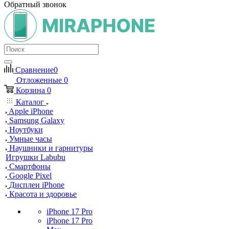
Обратный звонок
Сравнение
0
Отложенные
0
Корзина
0
Каталог
Apple iPhone
Samsung Galaxy
Ноутбуки
Умные часы
Наушники и гарнитуры
Игрушки Labubu
Смартфоны
Google Pixel
Дисплеи iPhone
Красота и здоровье
iPhone 17 Pro
iPhone 17 Pro