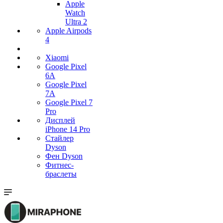
Apple
Watch
Ultra 2
Apple Airpods
4
Xiaomi
Google Pixel
6A
Google Pixel
7А
Google Pixel 7
Pro
Дисплей
iPhone 14 Pro
Стайлер
Dyson
Фен Dyson
Фитнес-
браслеты