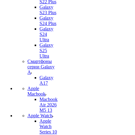
S22 Plus
Galaxy
S23 Plus
Galaxy
S24 Plus
Galaxy
S24
Ultra
Galaxy
S25
Ultra
Смартфоны
серии Galaxy
A
Galaxy
A17
Apple
Macbook
Macbook
Air 2026
M5 13
Apple Watch
Apple
Watch
Series 10