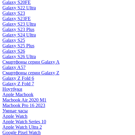
Galaxy S20FE
Galaxy S22 Ultra
Galaxy S23
Galaxy S23FE
Galaxy S23 Ultra
Galaxy S23 Plus
Galaxy S24 Ultra
Galaxy S25
Galaxy S25 Plus
Galaxy S26
Galaxy S26 Ultra
Смартфоны серии Galaxy A
Galaxy A57
Смартфоны серии Galaxy Z
Galaxy Z Fold 6
Galaxy Z Fold 7
Ноутбуки
Apple Macbook
Macbook Air 2020 M1
Macbook Pro 16 2023
Умные часы
Apple Watch
Apple Watch Series 10
Apple Watch Ultra 2
Google Pixel Watch