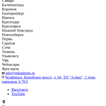
Самара
Калининград
Воронеж
Екатеринбург
Ижевск
Краснодар
Красноярск
Нижний Новгород
Новосибирск
Пермь
Саратов
Сочи
Тюмень
Ульяновск
Уфа
Чебоксары
Ярославль
info@miraphone.ru
Челябинск,
Копейское шоссе, д. 64, ТЦ "Алмаз", 3 этаж,
павильон 3-70/2
Вконтакте
YouTube