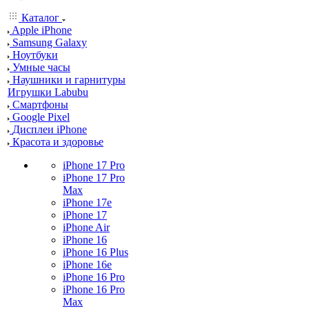
Каталог
Apple iPhone
Samsung Galaxy
Ноутбуки
Умные часы
Наушники и гарнитуры
Игрушки Labubu
Смартфоны
Google Pixel
Дисплеи iPhone
Красота и здоровье
iPhone 17 Pro
iPhone 17 Pro
Max
iPhone 17e
iPhone 17
iPhone Air
iPhone 16
iPhone 16 Plus
iPhone 16e
iPhone 16 Pro
iPhone 16 Pro
Max