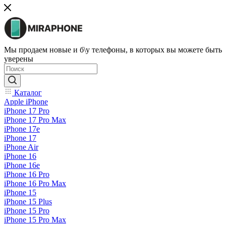
Мы продаем новые и б\у телефоны, в которых вы можете быть
уверены
Каталог
Apple iPhone
iPhone 17 Pro
iPhone 17 Pro Max
iPhone 17e
iPhone 17
iPhone Air
iPhone 16
iPhone 16e
iPhone 16 Pro
iPhone 16 Pro Max
iPhone 15
iPhone 15 Plus
iPhone 15 Pro
iPhone 15 Pro Max