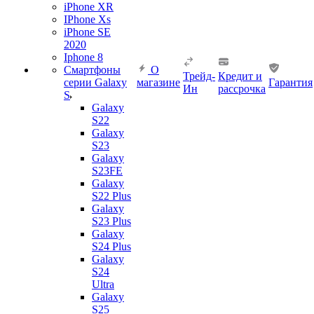
iPhone XR
IPhone Xs
iPhone SE
2020
Iphone 8
Смартфоны
О
Трейд-
Кредит и
серии Galaxy
магазине
Гарантия
Ин
рассрочка
S
Galaxy
S22
Galaxy
S23
Galaxy
S23FE
Galaxy
S22 Plus
Galaxy
S23 Plus
Galaxy
S24 Plus
Galaxy
S24
Ultra
Galaxy
S25