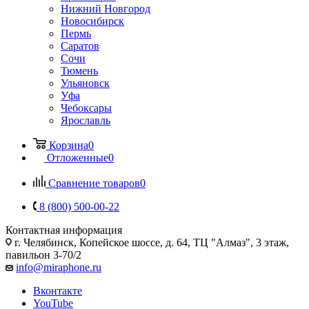
Нижний Новгород
Новосибирск
Пермь
Саратов
Сочи
Тюмень
Ульяновск
Уфа
Чебоксары
Ярославль
Корзина
0
Отложенные
0
Сравнение товаров
0
8 (800) 500-00-22
Контактная информация
г. Челябинск
,
Копейское шоссе, д. 64, ТЦ "Алмаз", 3 этаж,
павильон 3-70/2
info@miraphone.ru
Вконтакте
YouTube