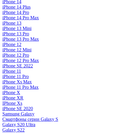
iPhone 14
iPhone 14 Plus
iPhone 14 Pro
iPhone 14 Pro Max
iPhone 13
iPhone 13 Mini
iPhone 13 Pro
iPhone 13 Pro Max
iPhone 12
iPhone 12 Mini
iPhone 12 Pro
iPhone 12 Pro Max
iPhone SE 2022
iPhone 11
iPhone 11 Pro
iPhone Xs Max
iPhone 11 Pro Max
iPhone X
iPhone XR
IPhone Xs
iPhone SE 2020
Samsung Galaxy
Смартфоны серии Galaxy S
Galaxy S20 Ultra
Galaxy S22