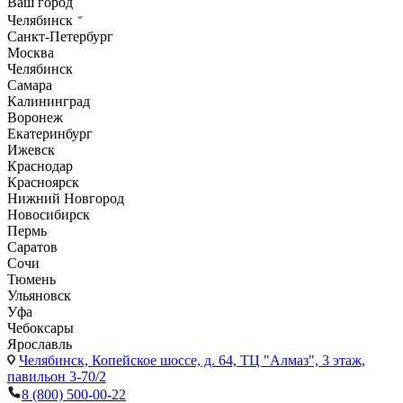
Ваш город
Челябинск
Санкт-Петербург
Москва
Челябинск
Самара
Калининград
Воронеж
Екатеринбург
Ижевск
Краснодар
Красноярск
Нижний Новгород
Новосибирск
Пермь
Саратов
Сочи
Тюмень
Ульяновск
Уфа
Чебоксары
Ярославль
Челябинск,
Копейское шоссе, д. 64, ТЦ "Алмаз", 3 этаж,
павильон 3-70/2
8 (800) 500-00-22