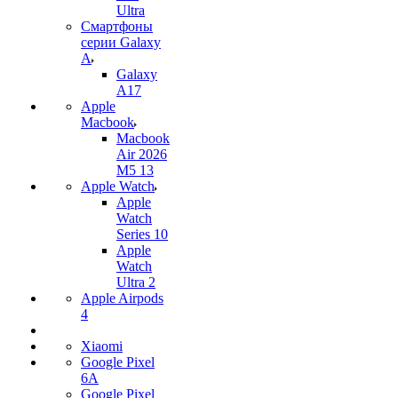
Ultra
Смартфоны
серии Galaxy
A
Galaxy
A17
Apple
Macbook
Macbook
Air 2026
M5 13
Apple Watch
Apple
Watch
Series 10
Apple
Watch
Ultra 2
Apple Airpods
4
Xiaomi
Google Pixel
6A
Google Pixel