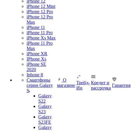
iPhone 12
iPhone 12 Mini
iPhone 12 Pro
iPhone 12 Pro
Max
iPhone 11
iPhone 11 Pro
iPhone Xs Max
iPhone 11 Pro
Max
iPhone XR
IPhone Xs
iPhone SE
2020
Iphone 8
Смартфоны
О
Трейд-
Кредит и
серии Galaxy
магазине
Гарантия
Ин
рассрочка
S
Galaxy
S22
Galaxy
S23
Galaxy
S23FE
Galaxy