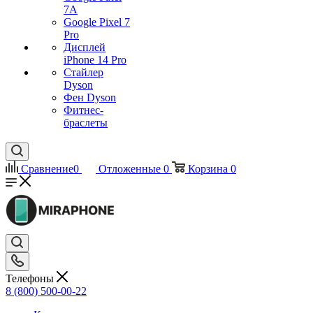
7А
Google Pixel 7
Pro
Дисплей
iPhone 14 Pro
Стайлер
Dyson
Фен Dyson
Фитнес-
браслеты
Сравнение
0
Отложенные
0
Корзина
0
Телефоны
8 (800) 500-00-22