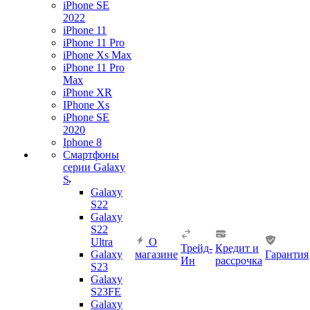
iPhone SE
2022
iPhone 11
iPhone 11 Pro
iPhone Xs Max
iPhone 11 Pro
Max
iPhone XR
IPhone Xs
iPhone SE
2020
Iphone 8
Смартфоны
серии Galaxy
S
Galaxy
S22
Galaxy
S22
Ultra
О
Трейд-
Кредит и
Galaxy
магазине
Гарантия
Ин
рассрочка
S23
Galaxy
S23FE
Galaxy