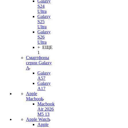
Galaxy
S24
Ultra
Galaxy
S25
Ultra
Galaxy
S26
Ultra
+ ЕЩЕ
1
Смартфоны
серии Galaxy
A
Galaxy
A57
Galaxy
A17
Apple
Macbook
Macbook
Air 2026
M5 13
Apple Watch
Apple