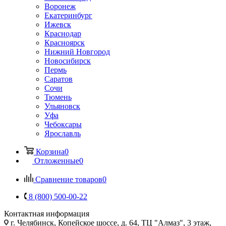
Воронеж
Екатеринбург
Ижевск
Краснодар
Красноярск
Нижний Новгород
Новосибирск
Пермь
Саратов
Сочи
Тюмень
Ульяновск
Уфа
Чебоксары
Ярославль
Корзина
0
Отложенные
0
Сравнение товаров
0
8 (800) 500-00-22
Контактная информация
г. Челябинск
,
Копейское шоссе, д. 64, ТЦ "Алмаз", 3 этаж,