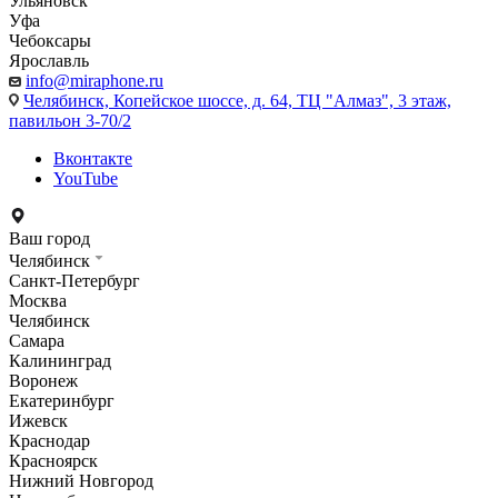
Ульяновск
Уфа
Чебоксары
Ярославль
info@miraphone.ru
Челябинск,
Копейское шоссе, д. 64, ТЦ "Алмаз", 3 этаж,
павильон 3-70/2
Вконтакте
YouTube
Ваш город
Челябинск
Санкт-Петербург
Москва
Челябинск
Самара
Калининград
Воронеж
Екатеринбург
Ижевск
Краснодар
Красноярск
Нижний Новгород