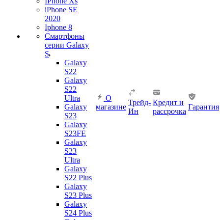
IPhone Xs
iPhone SE
2020
Iphone 8
Смартфоны
серии Galaxy
S
Galaxy
S22
Galaxy
S22
Ultra
О
Трейд-
Кредит и
Galaxy
магазине
Гарантия
Ин
рассрочка
S23
Galaxy
S23FE
Galaxy
S23
Ultra
Galaxy
S22 Plus
Galaxy
S23 Plus
Galaxy
S24 Plus