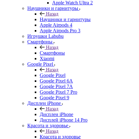
Apple Watch Ultra 2
Наушники и гарнитуры
Назад
Наушники и гарнитуры
Apple Airpods 4
Apple Airpods Pro 3
Игрушки Labubu
Смартфоны
Назад
Смартфоны
Xiaomi
Google Pixel
Назад
Google Pixel
Google Pixel 6A
Google Pixel 7А
Google Pixel 7 Pro
Google Pixel 9
Дисплеи iPhone
Назад
Дисплеи iPhone
Дисплей iPhone 14 Pro
Красота и здоровье
Назад
Красота и здоровье