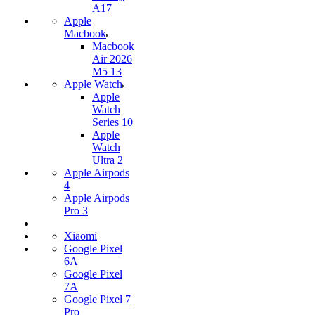
A17
Apple
Macbook
Macbook
Air 2026
M5 13
Apple Watch
Apple
Watch
Series 10
Apple
Watch
Ultra 2
Apple Airpods
4
Apple Airpods
Pro 3
Xiaomi
Google Pixel
6A
Google Pixel
7А
Google Pixel 7
Pro