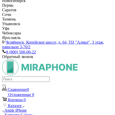
Новосибирск
Пермь
Саратов
Сочи
Тюмень
Ульяновск
Уфа
Чебоксары
Ярославль
Челябинск,
Копейское шоссе, д. 64, ТЦ "Алмаз", 3 этаж,
павильон 3-70/2
8 (800) 500-00-22
Обратный звонок
Сравнение
0
Отложенные
0
Корзина
0
Каталог
Apple iPhone
Samsung Galaxy