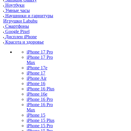
Ноутбуки
Умные часы
Наушники и гарнитуры
Игрушки Labubu
Смартфоны
Google Pixel
Дисплеи iPhone
Красота и здоровье
iPhone 17 Pro
iPhone 17 Pro
Max
iPhone 17e
iPhone 17
iPhone Air
iPhone 16
iPhone 16 Plus
iPhone 16e
iPhone 16 Pro
iPhone 16 Pro
Max
iPhone 15
iPhone 15 Plus
iPhone 15 Pro
iPhone 15 Pro