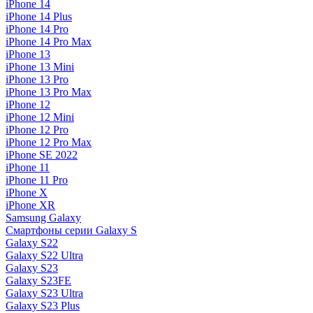
iPhone 14
iPhone 14 Plus
iPhone 14 Pro
iPhone 14 Pro Max
iPhone 13
iPhone 13 Mini
iPhone 13 Pro
iPhone 13 Pro Max
iPhone 12
iPhone 12 Mini
iPhone 12 Pro
iPhone 12 Pro Max
iPhone SE 2022
iPhone 11
iPhone 11 Pro
iPhone X
iPhone XR
Samsung Galaxy
Смартфоны серии Galaxy S
Galaxy S22
Galaxy S22 Ultra
Galaxy S23
Galaxy S23FE
Galaxy S23 Ultra
Galaxy S23 Plus