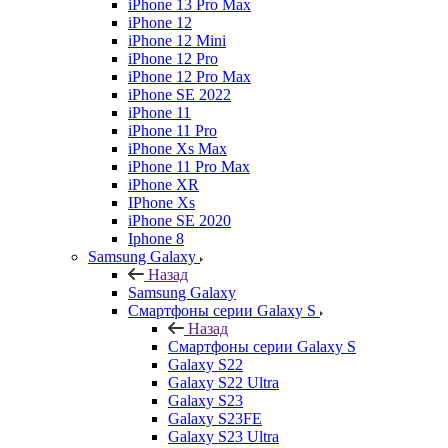
iPhone 13 Pro Max
iPhone 12
iPhone 12 Mini
iPhone 12 Pro
iPhone 12 Pro Max
iPhone SE 2022
iPhone 11
iPhone 11 Pro
iPhone Xs Max
iPhone 11 Pro Max
iPhone XR
IPhone Xs
iPhone SE 2020
Iphone 8
Samsung Galaxy
Назад
Samsung Galaxy
Смартфоны серии Galaxy S
Назад
Смартфоны серии Galaxy S
Galaxy S22
Galaxy S22 Ultra
Galaxy S23
Galaxy S23FE
Galaxy S23 Ultra