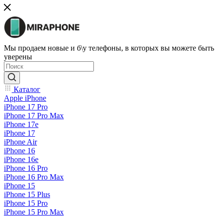
Мы продаем новые и б\у телефоны, в которых вы можете быть
уверены
Каталог
Apple iPhone
iPhone 17 Pro
iPhone 17 Pro Max
iPhone 17e
iPhone 17
iPhone Air
iPhone 16
iPhone 16e
iPhone 16 Pro
iPhone 16 Pro Max
iPhone 15
iPhone 15 Plus
iPhone 15 Pro
iPhone 15 Pro Max