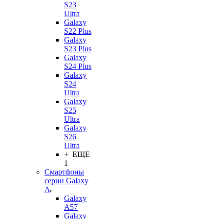
S23
Ultra
Galaxy
S22 Plus
Galaxy
S23 Plus
Galaxy
S24 Plus
Galaxy
S24
Ultra
Galaxy
S25
Ultra
Galaxy
S26
Ultra
+ ЕЩЕ
1
Смартфоны
серии Galaxy
A
Galaxy
A57
Galaxy