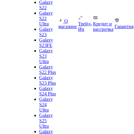
Galaxy
S22
Galaxy
S22
О
Ultra
Трейд-
Кредит и
магазине
Гарантия
Galaxy
Ин
рассрочка
S23
Galaxy
S23FE
Galaxy
S23
Ultra
Galaxy
S22 Plus
Galaxy
S23 Plus
Galaxy
S24 Plus
Galaxy
S24
Ultra
Galaxy
S25
Ultra
Galaxy