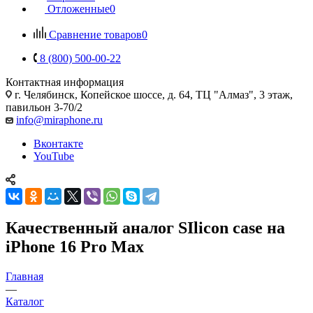
Отложенные
0
Сравнение товаров
0
8 (800) 500-00-22
Контактная информация
г. Челябинск
,
Копейское шоссе, д. 64, ТЦ "Алмаз", 3 этаж,
павильон 3-70/2
info@miraphone.ru
Вконтакте
YouTube
Качественный аналог SIlicon case на
iPhone 16 Pro Max
Главная
—
Каталог