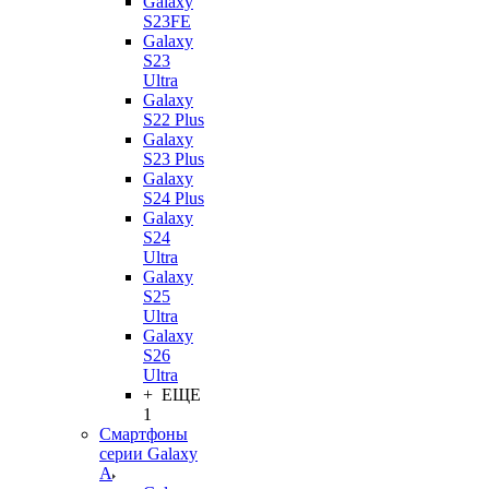
Galaxy
S23FE
Galaxy
S23
Ultra
Galaxy
S22 Plus
Galaxy
S23 Plus
Galaxy
S24 Plus
Galaxy
S24
Ultra
Galaxy
S25
Ultra
Galaxy
S26
Ultra
+ ЕЩЕ
1
Смартфоны
серии Galaxy
A