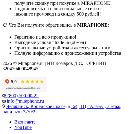
получите скидку при покупке в MIRAPHONE!
Подпишитесь на наши социальные сети и
находите промокод на скидку 500 рублей!
📋 Что Вы получите обратившись в
MIRAPHONE
:
Гарантию на всю продукцию!
Выгодные условия trade-in (обмен)
Оригинальные устройства и аксессуары к ним
Полную информацию о происхождении устройства!
2026 © Miraphone.ru | ИП Комаров Д.С. | ОГРНИП
320470400048945
8 (800) 500-00-22
info@miraphone.ru
Челябинск,
Копейское шоссе, д. 64, ТЦ "Алмаз", 3 этаж,
павильон 3-70/2
Вконтакте
YouTube