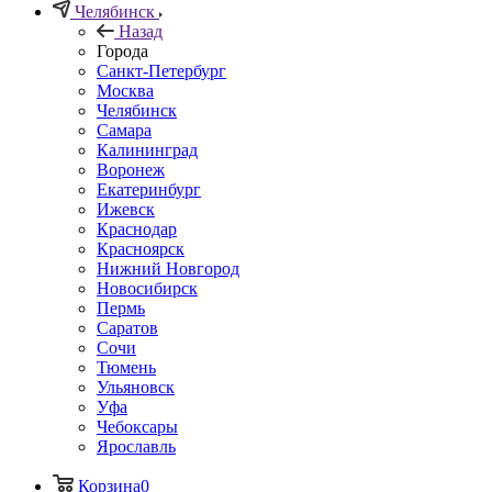
Челябинск
Назад
Города
Санкт-Петербург
Москва
Челябинск
Самара
Калининград
Воронеж
Екатеринбург
Ижевск
Краснодар
Красноярск
Нижний Новгород
Новосибирск
Пермь
Саратов
Сочи
Тюмень
Ульяновск
Уфа
Чебоксары
Ярославль
Корзина
0