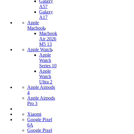
Galaxy
A57
Galaxy
A17
Apple
Macbook
Macbook
Air 2026
M5 13
Apple Watch
Apple
Watch
Series 10
Apple
Watch
Ultra 2
Apple Airpods
4
Apple Airpods
Pro 3
Xiaomi
Google Pixel
6A
Google Pixel