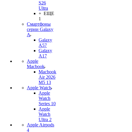
S26
Ultra
+ ЕЩЕ
1
Смартфоны
серии Galaxy
A
Galaxy
A57
Galaxy
A17
Apple
Macbook
Macbook
Air 2026
M5 13
Apple Watch
Apple
Watch
Series 10
Apple
Watch
Ultra 2
Apple Airpods
4