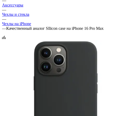
—
Аксессуары
—
Чехлы и стекла
—
Чехлы на iPhone
—
Качественный аналог SIlicon case на iPhone 16 Pro Max