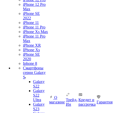
iPhone 12 Pro
Max
iPhone SE
2022
iPhone 11
iPhone 11 Pro
iPhone Xs Max
iPhone 11 Pro
Max
iPhone XR
IPhone Xs
iPhone SE
2020
Iphone 8
Смартфоны
серии Galaxy
S
Galaxy
S22
Galaxy
S22
О
Ultra
Трейд-
Кредит и
магазине
Гарантия
Galaxy
Ин
рассрочка
S23