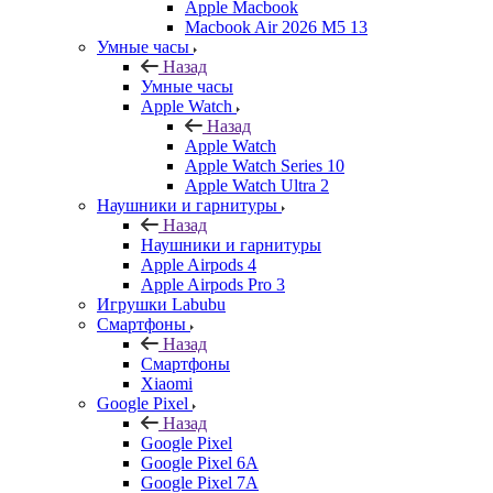
Apple Macbook
Macbook Air 2026 M5 13
Умные часы
Назад
Умные часы
Apple Watch
Назад
Apple Watch
Apple Watch Series 10
Apple Watch Ultra 2
Наушники и гарнитуры
Назад
Наушники и гарнитуры
Apple Airpods 4
Apple Airpods Pro 3
Игрушки Labubu
Смартфоны
Назад
Смартфоны
Xiaomi
Google Pixel
Назад
Google Pixel
Google Pixel 6A
Google Pixel 7А