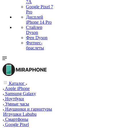
7А
Google Pixel 7
Pro
Дисплей
iPhone 14 Pro
Стайлер
Dyson
Фен Dyson
Фитнес-
браслеты
Каталог
Apple iPhone
Samsung Galaxy
Ноутбуки
Умные часы
Наушники и гарнитуры
Игрушки Labubu
Смартфоны
Google Pixel