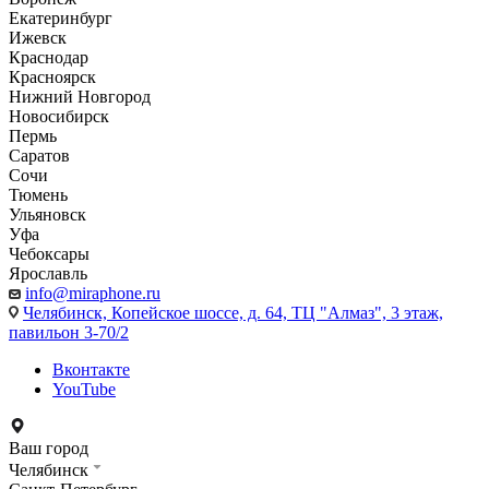
Екатеринбург
Ижевск
Краснодар
Красноярск
Нижний Новгород
Новосибирск
Пермь
Саратов
Сочи
Тюмень
Ульяновск
Уфа
Чебоксары
Ярославль
info@miraphone.ru
Челябинск,
Копейское шоссе, д. 64, ТЦ "Алмаз", 3 этаж,
павильон 3-70/2
Вконтакте
YouTube
Ваш город
Челябинск