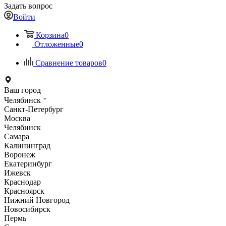
Задать вопрос
Войти
Корзина
0
Отложенные
0
Сравнение товаров
0
Ваш город
Челябинск
Санкт-Петербург
Москва
Челябинск
Самара
Калининград
Воронеж
Екатеринбург
Ижевск
Краснодар
Красноярск
Нижний Новгород
Новосибирск
Пермь