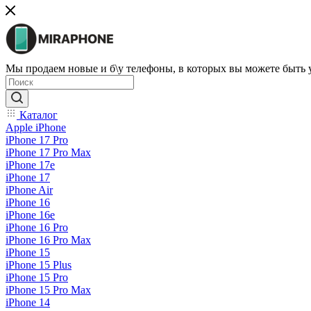
Мы продаем новые и б\у телефоны, в которых вы можете быть
Каталог
Apple iPhone
iPhone 17 Pro
iPhone 17 Pro Max
iPhone 17e
iPhone 17
iPhone Air
iPhone 16
iPhone 16e
iPhone 16 Pro
iPhone 16 Pro Max
iPhone 15
iPhone 15 Plus
iPhone 15 Pro
iPhone 15 Pro Max
iPhone 14