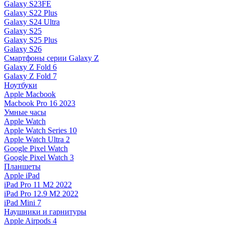
Galaxy S23FE
Galaxy S22 Plus
Galaxy S24 Ultra
Galaxy S25
Galaxy S25 Plus
Galaxy S26
Смартфоны серии Galaxy Z
Galaxy Z Fold 6
Galaxy Z Fold 7
Ноутбуки
Apple Macbook
Macbook Pro 16 2023
Умные часы
Apple Watch
Apple Watch Series 10
Apple Watch Ultra 2
Google Pixel Watch
Google Pixel Watch 3
Планшеты
Apple iPad
iPad Pro 11 M2 2022
iPad Pro 12.9 M2 2022
iPad Mini 7
Наушники и гарнитуры
Apple Airpods 4