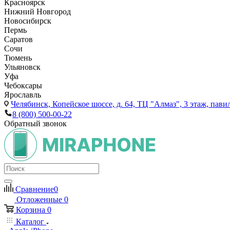
Красноярск
Нижний Новгород
Новосибирск
Пермь
Саратов
Сочи
Тюмень
Ульяновск
Уфа
Чебоксары
Ярославль
Челябинск,
Копейское шоссе, д. 64, ТЦ "Алмаз", 3 этаж, пави
8 (800) 500-00-22
Обратный звонок
Сравнение
0
Отложенные
0
Корзина
0
Каталог