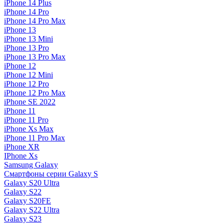
iPhone 14 Plus
iPhone 14 Pro
iPhone 14 Pro Max
iPhone 13
iPhone 13 Mini
iPhone 13 Pro
iPhone 13 Pro Max
iPhone 12
iPhone 12 Mini
iPhone 12 Pro
iPhone 12 Pro Max
iPhone SE 2022
iPhone 11
iPhone 11 Pro
iPhone Xs Max
iPhone 11 Pro Max
iPhone XR
IPhone Xs
Samsung Galaxy
Смартфоны серии Galaxy S
Galaxy S20 Ultra
Galaxy S22
Galaxy S20FE
Galaxy S22 Ultra
Galaxy S23