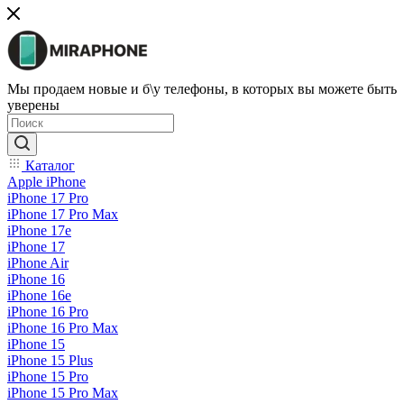
Мы продаем новые и б\у телефоны, в которых вы можете быть
уверены
Каталог
Apple iPhone
iPhone 17 Pro
iPhone 17 Pro Max
iPhone 17e
iPhone 17
iPhone Air
iPhone 16
iPhone 16e
iPhone 16 Pro
iPhone 16 Pro Max
iPhone 15
iPhone 15 Plus
iPhone 15 Pro
iPhone 15 Pro Max