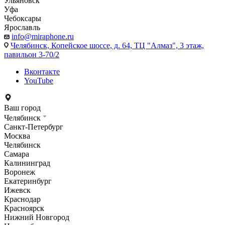
Ульяновск
Уфа
Чебоксары
Ярославль
info@miraphone.ru
Челябинск,
Копейское шоссе, д. 64, ТЦ "Алмаз", 3 этаж,
павильон 3-70/2
Вконтакте
YouTube
Ваш город
Челябинск
Санкт-Петербург
Москва
Челябинск
Самара
Калининград
Воронеж
Екатеринбург
Ижевск
Краснодар
Красноярск
Нижний Новгород