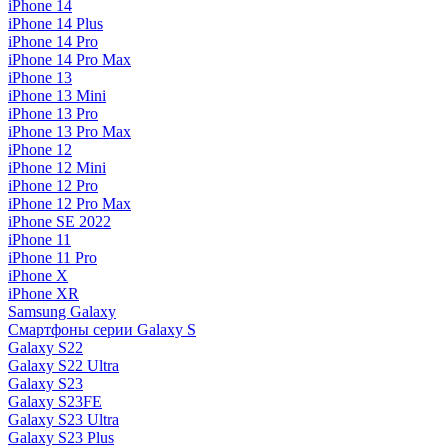
iPhone 14
iPhone 14 Plus
iPhone 14 Pro
iPhone 14 Pro Max
iPhone 13
iPhone 13 Mini
iPhone 13 Pro
iPhone 13 Pro Max
iPhone 12
iPhone 12 Mini
iPhone 12 Pro
iPhone 12 Pro Max
iPhone SE 2022
iPhone 11
iPhone 11 Pro
iPhone X
iPhone XR
Samsung Galaxy
Смартфоны серии Galaxy S
Galaxy S22
Galaxy S22 Ultra
Galaxy S23
Galaxy S23FE
Galaxy S23 Ultra
Galaxy S23 Plus