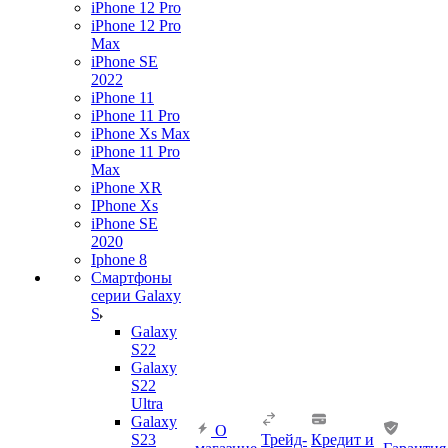
iPhone 12 Pro
iPhone 12 Pro
Max
iPhone SE
2022
iPhone 11
iPhone 11 Pro
iPhone Xs Max
iPhone 11 Pro
Max
iPhone XR
IPhone Xs
iPhone SE
2020
Iphone 8
Смартфоны
серии Galaxy
S
Galaxy
S22
Galaxy
S22
Ultra
Galaxy
О
S23
Трейд-
Кредит и