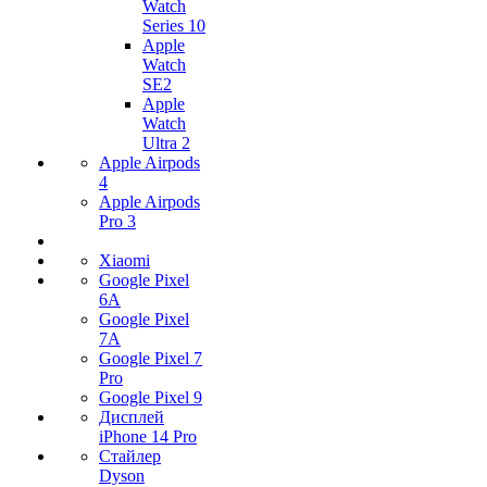
Watch
Series 10
Apple
Watch
SE2
Apple
Watch
Ultra 2
Apple Airpods
4
Apple Airpods
Pro 3
Xiaomi
Google Pixel
6A
Google Pixel
7А
Google Pixel 7
Pro
Google Pixel 9
Дисплей
iPhone 14 Pro
Стайлер
Dyson