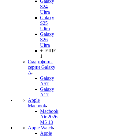
Galaxy
S24
Ultra
Galaxy
S25
Ultra
Galaxy
S26
Ultra
+ ЕЩЕ
1
Смартфоны
серии Galaxy
A
Galaxy
A57
Galaxy
A17
Apple
Macbook
Macbook
Air 2026
M5 13
Apple Watch
Apple