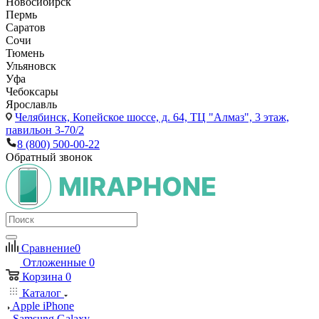
Новосибирск
Пермь
Саратов
Сочи
Тюмень
Ульяновск
Уфа
Чебоксары
Ярославль
Челябинск,
Копейское шоссе, д. 64, ТЦ "Алмаз", 3 этаж,
павильон 3-70/2
8 (800) 500-00-22
Обратный звонок
Сравнение
0
Отложенные
0
Корзина
0
Каталог
Apple iPhone
Samsung Galaxy