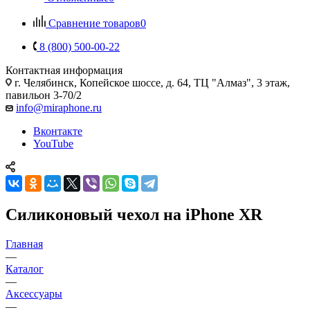
Сравнение товаров
0
8 (800) 500-00-22
Контактная информация
г. Челябинск
,
Копейское шоссе, д. 64, ТЦ "Алмаз", 3 этаж,
павильон 3-70/2
info@miraphone.ru
Вконтакте
YouTube
Силиконовый чехол на iPhone XR
Главная
—
Каталог
—
Аксессуары
—