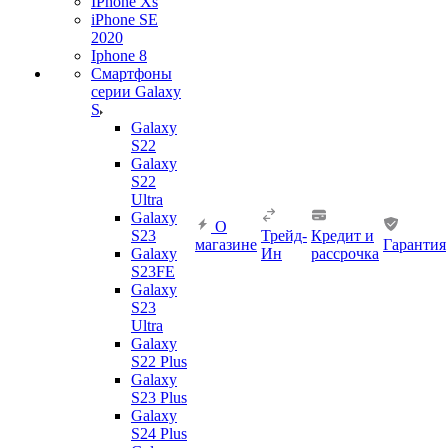
IPhone Xs
iPhone SE
2020
Iphone 8
Смартфоны
серии Galaxy
S
Galaxy
S22
Galaxy
S22
Ultra
Galaxy
О
S23
Трейд-
Кредит и
магазине
Гарантия
Galaxy
Ин
рассрочка
S23FE
Galaxy
S23
Ultra
Galaxy
S22 Plus
Galaxy
S23 Plus
Galaxy
S24 Plus