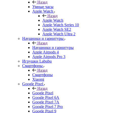
Назад
Умные часы
Apple Watch
Назад
Apple Watch
Apple Watch Series 10
Apple Watch SE2
Apple Watch Ultra 2
Наушники и гарнитуры
Назад
Наушники и гарнитуры
Apple Airpods 4
Apple Airpods Pro 3
Игрушки Labubu
Смартфоны
Назад
Смартфоны
Xiaomi
Google Pixel
Назад
Google Pixel
Google Pixel 6A
Google Pixel 7А
Google Pixel 7 Pro
Google Pixel 9