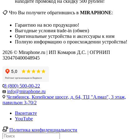
находите промокод на скидку 500 рублей!
📋 Что Вы получите обратившись в
MIRAPHONE
:
Гарантию на всю продукцию!
Выгодные условия trade-in (обмен)
Оригинальные устройства и аксессуары к ним
Полную информацию о происхождении устройства!
2026 © Miraphone.ru | ИП Комаров Д.С. | ОГРНИП
320470400048945
8 (800) 500-00-22
info@miraphone.ru
Челябинск,
Копейское шоссе, д. 64, ТЦ "Алмаз", 3 этаж,
павильон 3-70/2
Вконтакте
YouTube
Политика конфиденциальности