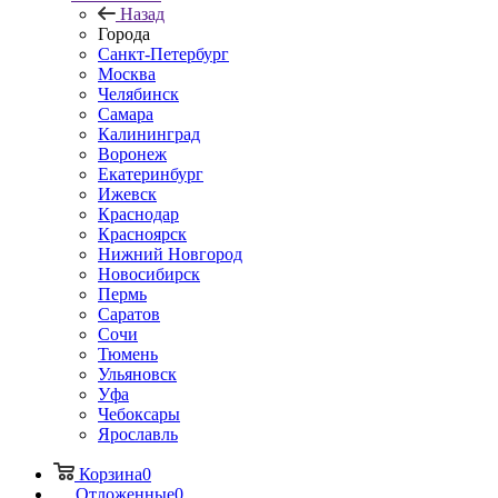
Назад
Города
Санкт-Петербург
Москва
Челябинск
Самара
Калининград
Воронеж
Екатеринбург
Ижевск
Краснодар
Красноярск
Нижний Новгород
Новосибирск
Пермь
Саратов
Сочи
Тюмень
Ульяновск
Уфа
Чебоксары
Ярославль
Корзина
0
Отложенные
0