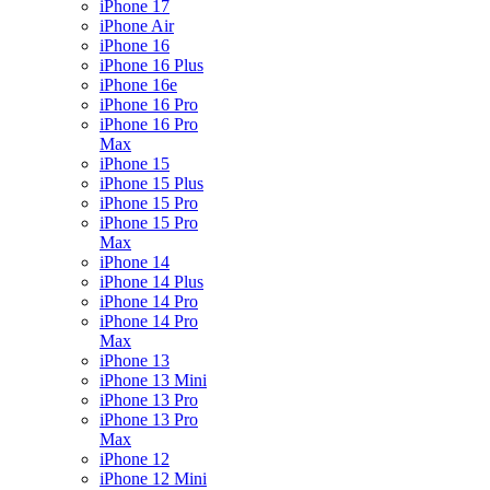
iPhone 17
iPhone Air
iPhone 16
iPhone 16 Plus
iPhone 16e
iPhone 16 Pro
iPhone 16 Pro
Max
iPhone 15
iPhone 15 Plus
iPhone 15 Pro
iPhone 15 Pro
Max
iPhone 14
iPhone 14 Plus
iPhone 14 Pro
iPhone 14 Pro
Max
iPhone 13
iPhone 13 Mini
iPhone 13 Pro
iPhone 13 Pro
Max
iPhone 12
iPhone 12 Mini