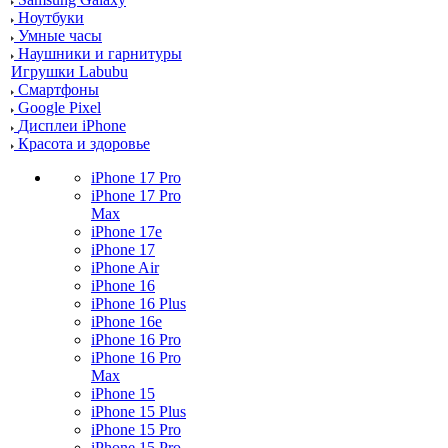
Ноутбуки
Умные часы
Наушники и гарнитуры
Игрушки Labubu
Смартфоны
Google Pixel
Дисплеи iPhone
Красота и здоровье
iPhone 17 Pro
iPhone 17 Pro
Max
iPhone 17e
iPhone 17
iPhone Air
iPhone 16
iPhone 16 Plus
iPhone 16e
iPhone 16 Pro
iPhone 16 Pro
Max
iPhone 15
iPhone 15 Plus
iPhone 15 Pro
iPhone 15 Pro