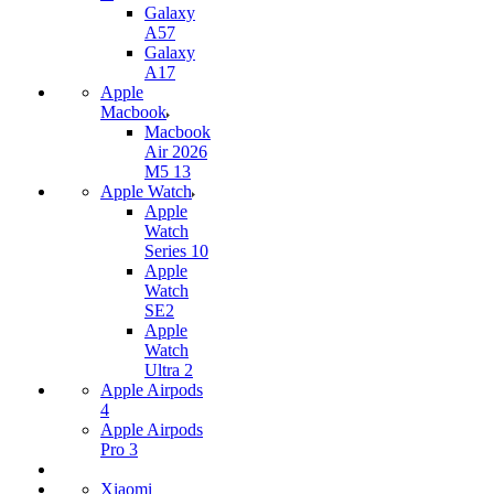
Galaxy
A57
Galaxy
A17
Apple
Macbook
Macbook
Air 2026
M5 13
Apple Watch
Apple
Watch
Series 10
Apple
Watch
SE2
Apple
Watch
Ultra 2
Apple Airpods
4
Apple Airpods
Pro 3
Xiaomi