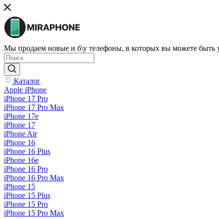
Мы продаем новые и б\у телефоны, в которых вы можете быть
Каталог
Apple iPhone
iPhone 17 Pro
iPhone 17 Pro Max
iPhone 17e
iPhone 17
iPhone Air
iPhone 16
iPhone 16 Plus
iPhone 16e
iPhone 16 Pro
iPhone 16 Pro Max
iPhone 15
iPhone 15 Plus
iPhone 15 Pro
iPhone 15 Pro Max