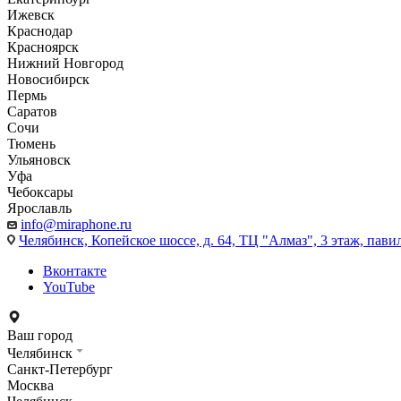
Ижевск
Краснодар
Красноярск
Нижний Новгород
Новосибирск
Пермь
Саратов
Сочи
Тюмень
Ульяновск
Уфа
Чебоксары
Ярославль
info@miraphone.ru
Челябинск,
Копейское шоссе, д. 64, ТЦ "Алмаз", 3 этаж, пави
Вконтакте
YouTube
Ваш город
Челябинск
Санкт-Петербург
Москва