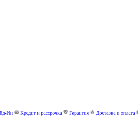
ейд-Ин
Кредит и рассрочка
Гарантия
Доставка и оплата