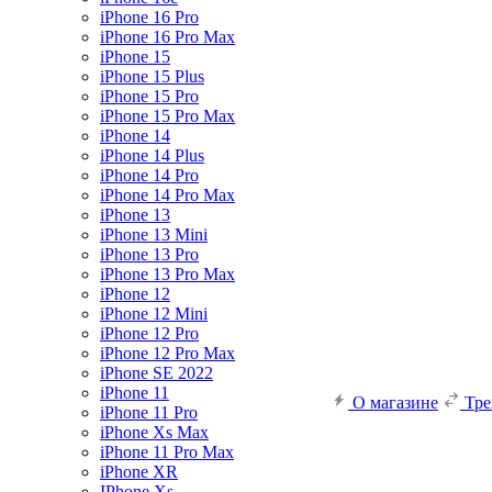
iPhone 16 Pro
iPhone 16 Pro Max
iPhone 15
iPhone 15 Plus
iPhone 15 Pro
iPhone 15 Pro Max
iPhone 14
iPhone 14 Plus
iPhone 14 Pro
iPhone 14 Pro Max
iPhone 13
iPhone 13 Mini
iPhone 13 Pro
iPhone 13 Pro Max
iPhone 12
iPhone 12 Mini
iPhone 12 Pro
iPhone 12 Pro Max
iPhone SE 2022
iPhone 11
О магазине
Тр
iPhone 11 Pro
iPhone Xs Max
iPhone 11 Pro Max
iPhone XR
IPhone Xs