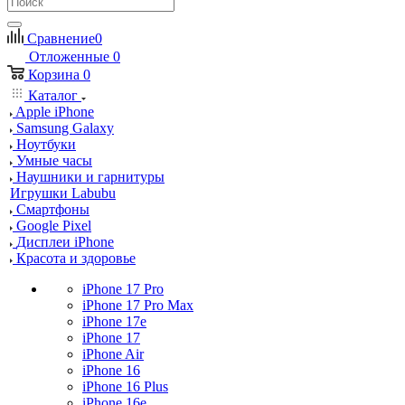
Сравнение
0
Отложенные
0
Корзина
0
Каталог
Apple iPhone
Samsung Galaxy
Ноутбуки
Умные часы
Наушники и гарнитуры
Игрушки Labubu
Смартфоны
Google Pixel
Дисплеи iPhone
Красота и здоровье
iPhone 17 Pro
iPhone 17 Pro Max
iPhone 17e
iPhone 17
iPhone Air
iPhone 16
iPhone 16 Plus
iPhone 16e