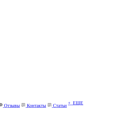
+ ЕЩЕ
Отзывы
Контакты
Статьи