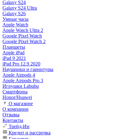
Galaxy S24
Galaxy S24 Ultra
Galaxy S26
Умные часы
Apple Watch
Apple Watch Ultra 2
Google Pixel Watch
Google Pixel Watch 2
Планшеты
Apple iPad
iPad 9 2021
iPad Pro 12.9 2020
Наушники и гарнитуры
Apple Airpods 4
Apple Airpods Pro 3
Игрушки Labubu
Смартфоны
Honor/Huawei
О магазине
О компании
Отзывы
Контакты
Трейд-Ин
Кредит и рассрочка
Гарантия