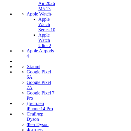
Air 2026
M5 13
Apple Watch
Apple
Watch
Series 10
Apple
Watch
Ultra 2
Apple Airpods
4
Xiaomi
Google Pixel
6A
Google Pixel
7А
Google Pixel 7
Pro
Дисплей
iPhone 14 Pro
Стайлер
Dyson
Фен Dyson
Фитнес-