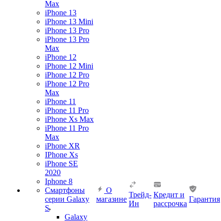
Max
iPhone 13
iPhone 13 Mini
iPhone 13 Pro
iPhone 13 Pro
Max
iPhone 12
iPhone 12 Mini
iPhone 12 Pro
iPhone 12 Pro
Max
iPhone 11
iPhone 11 Pro
iPhone Xs Max
iPhone 11 Pro
Max
iPhone XR
IPhone Xs
iPhone SE
2020
Iphone 8
Смартфоны
О
Трейд-
Кредит и
серии Galaxy
магазине
Гарантия
Ин
рассрочка
S
Galaxy