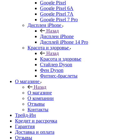
Google Pixel
Google Pixel 6A
Google Pixel 7А
Google Pixel 7 Pro
Дисплеи iPhone
Назад
Дисплеи iPhone
Дисплей iPhone 14 Pro
Красота и здоровье
Назад
Красота и здоровье
Стайлер Dyson
Фен Dyson
Фитнес-браслеты
О магазине
Назад
О магазине
О компании
Отзывы
Контакты
Трейд-Ин
Кредит и рассрочка
Гарантия
Доставка и оплата
Отзывы