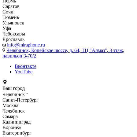
Пермь
Саратов
Сочи
Тюмень
Ульяновск
Уфа
Чебоксары
Ярославль
info@miraphone.ru
Челябинск,
Копейское шоссе, д. 64, ТЦ "Алмаз", 3 этаж,
павильон 3-70/2
Вконтакте
YouTube
Ваш город
Челябинск
Санкт-Петербург
Москва
Челябинск
Самара
Калининград
Воронеж
Екатеринбург