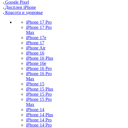
Google Pixel
Дисплеи iPhone
Красота и здоровье
iPhone 17 Pro
iPhone 17 Pro
Max
iPhone 17e
iPhone 17
iPhone Air
iPhone 16
iPhone 16 Plus
iPhone 16e
iPhone 16 Pro
iPhone 16 Pro
Max
iPhone 15
iPhone 15 Plus
iPhone 15 Pro
iPhone 15 Pro
Max
iPhone 14
iPhone 14 Plus
iPhone 14 Pro
iPhone 14 Pro