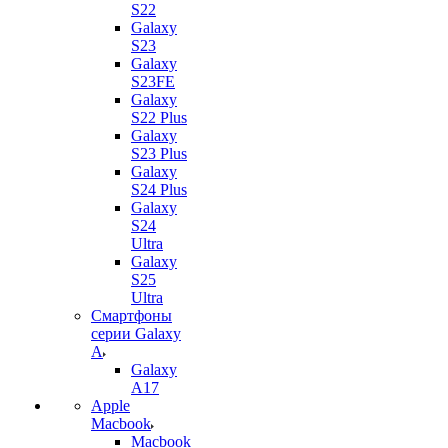
S22
Galaxy
S23
Galaxy
S23FE
Galaxy
S22 Plus
Galaxy
S23 Plus
Galaxy
S24 Plus
Galaxy
S24
Ultra
Galaxy
S25
Ultra
Смартфоны
серии Galaxy
A
Galaxy
A17
Apple
Macbook
Macbook