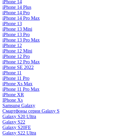
iPhone 14
iPhone 14 Plus
iPhone 14 Pro
iPhone 14 Pro Max
iPhone 13
iPhone 13 Mini
iPhone 13 Pro
iPhone 13 Pro Max
iPhone 12
iPhone 12 Mini
iPhone 12 Pro
iPhone 12 Pro Max
iPhone SE 2022
iPhone 11
iPhone 11 Pro
iPhone Xs Max
iPhone 11 Pro Max
iPhone XR
IPhone Xs
Samsung Galaxy
Смартфоны серии Galaxy S
Galaxy S20 Ultra
Galaxy S22
Galaxy S20FE
Galaxy S22 Ultra