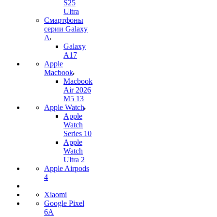
S25
Ultra
Смартфоны
серии Galaxy
A
Galaxy
A17
Apple
Macbook
Macbook
Air 2026
M5 13
Apple Watch
Apple
Watch
Series 10
Apple
Watch
Ultra 2
Apple Airpods
4
Xiaomi
Google Pixel
6A