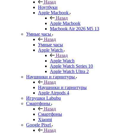
Назад
Ноутбуки
Apple Macbook
Назад
Apple Macbook
Macbook Air 2026 M5 13
Умные часы
Назад
Умные часы
Apple Watch
Назад
Apple Watch
Apple Watch Series 10
Apple Watch Ultra 2
Наушники и гарнитуры
Назад
Наушники и гарнитуры
Apple Airpods 4
Игрушки Labubu
Смартфоны
Назад
Смартфоны
Xiaomi
Google Pixel
Назад