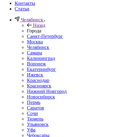
Контакты
Статьи
Челябинск
Назад
Города
Санкт-Петербург
Москва
Челябинск
Самара
Калининград
Воронеж
Екатеринбург
Ижевск
Краснодар
Красноярск
Нижний Новгород
Новосибирск
Пермь
Саратов
Сочи
Тюмень
Ульяновск
Уфа
Чебоксары