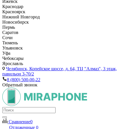
Ижевск
Краснодар
Красноярск
Нижний Новгород
Новосибирск
Пермь
Саратов
Сочи
Тюмень
Ульяновск
Уфа
Чебоксары
Ярославль
Челябинск,
Копейское шоссе, д. 64, ТЦ "Алмаз", 3 этаж,
павильон 3-70/2
8 (800) 500-00-22
Обратный звонок
Сравнение
0
Отложенные
0