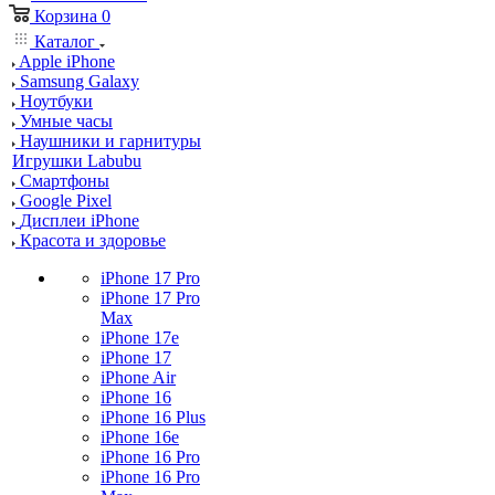
Корзина
0
Каталог
Apple iPhone
Samsung Galaxy
Ноутбуки
Умные часы
Наушники и гарнитуры
Игрушки Labubu
Смартфоны
Google Pixel
Дисплеи iPhone
Красота и здоровье
iPhone 17 Pro
iPhone 17 Pro
Max
iPhone 17e
iPhone 17
iPhone Air
iPhone 16
iPhone 16 Plus
iPhone 16e
iPhone 16 Pro
iPhone 16 Pro