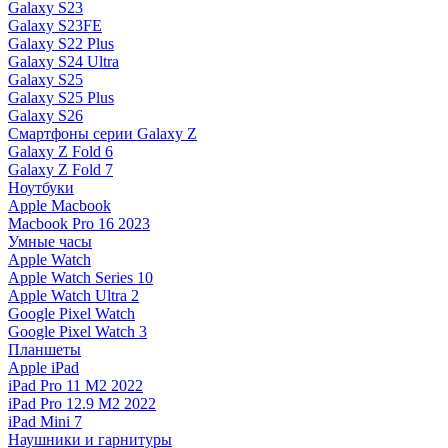
Galaxy S23
Galaxy S23FE
Galaxy S22 Plus
Galaxy S24 Ultra
Galaxy S25
Galaxy S25 Plus
Galaxy S26
Смартфоны серии Galaxy Z
Galaxy Z Fold 6
Galaxy Z Fold 7
Ноутбуки
Apple Macbook
Macbook Pro 16 2023
Умные часы
Apple Watch
Apple Watch Series 10
Apple Watch Ultra 2
Google Pixel Watch
Google Pixel Watch 3
Планшеты
Apple iPad
iPad Pro 11 M2 2022
iPad Pro 12.9 M2 2022
iPad Mini 7
Наушники и гарнитуры