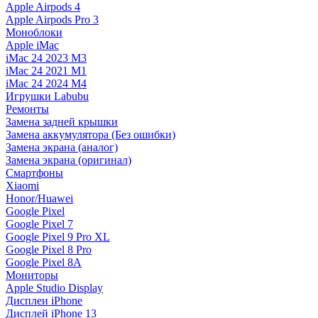
Apple Airpods 4
Apple Airpods Pro 3
Моноблоки
Apple iMac
iMac 24 2023 M3
iMac 24 2021 M1
iMac 24 2024 M4
Игрушки Labubu
Ремонты
Замена задней крышки
Замена аккумулятора (Без ошибки)
Замена экрана (аналог)
Замена экрана (оригинал)
Смартфоны
Xiaomi
Honor/Huawei
Google Pixel
Google Pixel 7
Google Pixel 9 Pro XL
Google Pixel 8 Pro
Google Pixel 8A
Мониторы
Apple Studio Display
Дисплеи iPhone
Дисплей iPhone 13