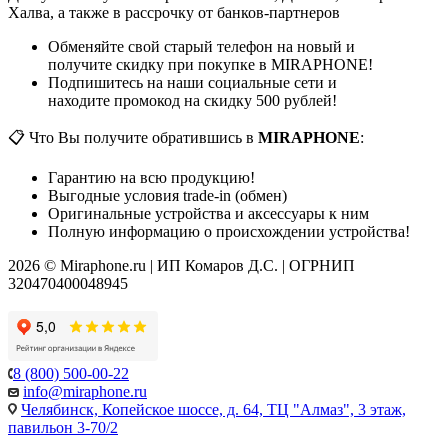
Халва, а также в рассрочку от банков-партнеров
Обменяйте свой старый телефон на новый и
получите скидку при покупке в MIRAPHONE!
Подпишитесь на наши социальные сети и
находите промокод на скидку 500 рублей!
📋 Что Вы получите обратившись в
MIRAPHONE
:
Гарантию на всю продукцию!
Выгодные условия trade-in (обмен)
Оригинальные устройства и аксессуары к ним
Полную информацию о происхождении устройства!
2026 © Miraphone.ru | ИП Комаров Д.С. | ОГРНИП
320470400048945
8 (800) 500-00-22
info@miraphone.ru
Челябинск,
Копейское шоссе, д. 64, ТЦ "Алмаз", 3 этаж,
павильон 3-70/2