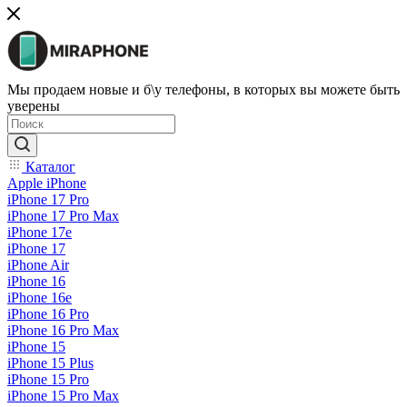
Мы продаем новые и б\у телефоны, в которых вы можете быть
уверены
Каталог
Apple iPhone
iPhone 17 Pro
iPhone 17 Pro Max
iPhone 17e
iPhone 17
iPhone Air
iPhone 16
iPhone 16e
iPhone 16 Pro
iPhone 16 Pro Max
iPhone 15
iPhone 15 Plus
iPhone 15 Pro
iPhone 15 Pro Max