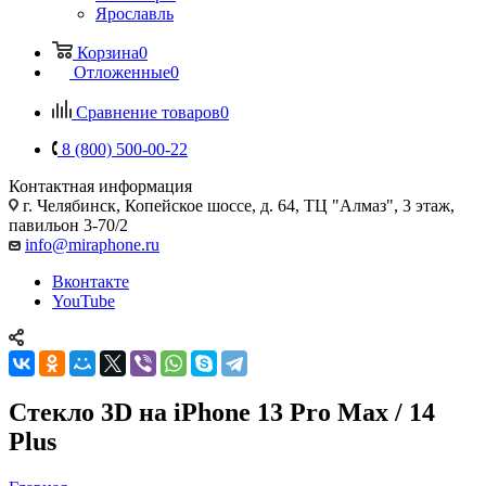
Ярославль
Корзина
0
Отложенные
0
Сравнение товаров
0
8 (800) 500-00-22
Контактная информация
г. Челябинск
,
Копейское шоссе, д. 64, ТЦ "Алмаз", 3 этаж,
павильон 3-70/2
info@miraphone.ru
Вконтакте
YouTube
Стекло 3D на iPhone 13 Pro Max / 14
Plus