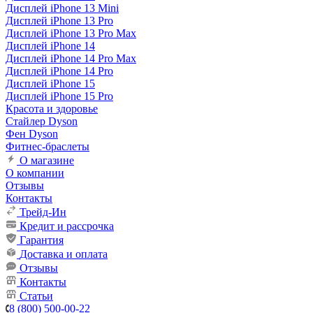
Дисплей iPhone 13 Mini
Дисплей iPhone 13 Pro
Дисплей iPhone 13 Pro Max
Дисплей iPhone 14
Дисплей iPhone 14 Pro Max
Дисплей iPhone 14 Pro
Дисплей iPhone 15
Дисплей iPhone 15 Pro
Красота и здоровье
Стайлер Dyson
Фен Dyson
Фитнес-браслеты
О магазине
О компании
Отзывы
Контакты
Трейд-Ин
Кредит и рассрочка
Гарантия
Доставка и оплата
Отзывы
Контакты
Статьи
8 (800) 500-00-22