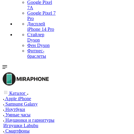
Google Pixel
7А
Google Pixel 7
Pro
Дисплей
iPhone 14 Pro
Стайлер
Dyson
Фен Dyson
Фитнес-
браслеты
Каталог
Apple iPhone
Samsung Galaxy
Ноутбуки
Умные часы
Наушники и гарнитуры
Игрушки Labubu
Смартфоны