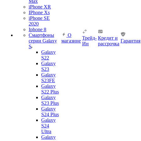
Max
iPhone XR
IPhone Xs
iPhone SE
2020
Iphone 8
Смартфоны
О
Трейд-
Кредит и
серии Galaxy
магазине
Гарантия
Ин
рассрочка
S
Galaxy
S22
Galaxy
S23
Galaxy
S23FE
Galaxy
S22 Plus
Galaxy
S23 Plus
Galaxy
S24 Plus
Galaxy
S24
Ultra
Galaxy