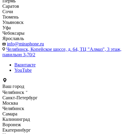
Пермь
Саратов
Сочи
Тюмень
Ульяновск
Уфа
Чебоксары
Ярославль
info@miraphone.ru
Челябинск,
Копейское шоссе, д. 64, ТЦ "Алмаз", 3 этаж,
павильон 3-70/2
Вконтакте
YouTube
Ваш город
Челябинск
Санкт-Петербург
Москва
Челябинск
Самара
Калининград
Воронеж
Екатеринбург