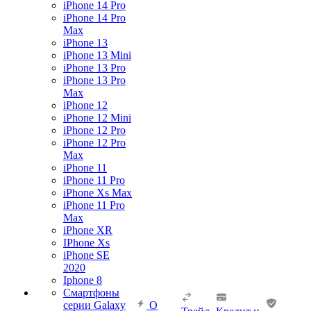
iPhone 14 Pro
iPhone 14 Pro
Max
iPhone 13
iPhone 13 Mini
iPhone 13 Pro
iPhone 13 Pro
Max
iPhone 12
iPhone 12 Mini
iPhone 12 Pro
iPhone 12 Pro
Max
iPhone 11
iPhone 11 Pro
iPhone Xs Max
iPhone 11 Pro
Max
iPhone XR
IPhone Xs
iPhone SE
2020
Iphone 8
Смартфоны
серии Galaxy
О