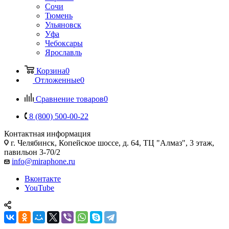
Сочи
Тюмень
Ульяновск
Уфа
Чебоксары
Ярославль
Корзина
0
Отложенные
0
Сравнение товаров
0
8 (800) 500-00-22
Контактная информация
г. Челябинск
,
Копейское шоссе, д. 64, ТЦ "Алмаз", 3 этаж,
павильон 3-70/2
info@miraphone.ru
Вконтакте
YouTube