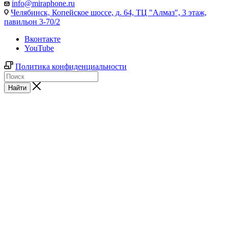
info@miraphone.ru
Челябинск,
Копейское шоссе, д. 64, ТЦ "Алмаз", 3 этаж,
павильон 3-70/2
Вконтакте
YouTube
Политика конфиденциальности
Найти