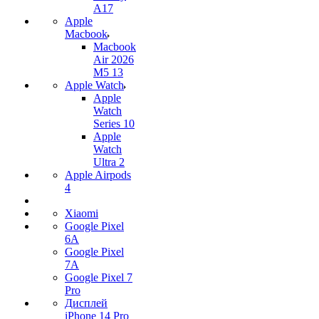
A17
Apple
Macbook
Macbook
Air 2026
M5 13
Apple Watch
Apple
Watch
Series 10
Apple
Watch
Ultra 2
Apple Airpods
4
Xiaomi
Google Pixel
6A
Google Pixel
7А
Google Pixel 7
Pro
Дисплей
iPhone 14 Pro