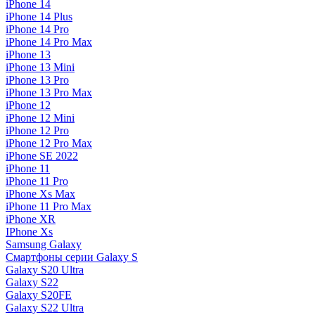
iPhone 14
iPhone 14 Plus
iPhone 14 Pro
iPhone 14 Pro Max
iPhone 13
iPhone 13 Mini
iPhone 13 Pro
iPhone 13 Pro Max
iPhone 12
iPhone 12 Mini
iPhone 12 Pro
iPhone 12 Pro Max
iPhone SE 2022
iPhone 11
iPhone 11 Pro
iPhone Xs Max
iPhone 11 Pro Max
iPhone XR
IPhone Xs
Samsung Galaxy
Смартфоны серии Galaxy S
Galaxy S20 Ultra
Galaxy S22
Galaxy S20FE
Galaxy S22 Ultra