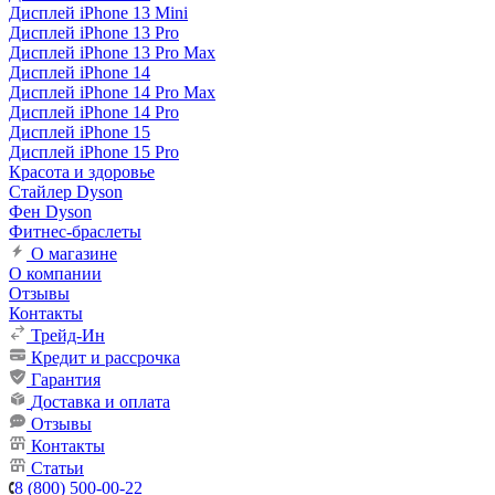
Дисплей iPhone 13 Mini
Дисплей iPhone 13 Pro
Дисплей iPhone 13 Pro Max
Дисплей iPhone 14
Дисплей iPhone 14 Pro Max
Дисплей iPhone 14 Pro
Дисплей iPhone 15
Дисплей iPhone 15 Pro
Красота и здоровье
Стайлер Dyson
Фен Dyson
Фитнес-браслеты
О магазине
О компании
Отзывы
Контакты
Трейд-Ин
Кредит и рассрочка
Гарантия
Доставка и оплата
Отзывы
Контакты
Статьи
8 (800) 500-00-22