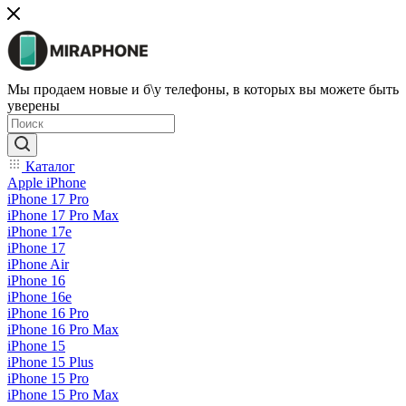
Мы продаем новые и б\у телефоны, в которых вы можете быть
уверены
Каталог
Apple iPhone
iPhone 17 Pro
iPhone 17 Pro Max
iPhone 17e
iPhone 17
iPhone Air
iPhone 16
iPhone 16e
iPhone 16 Pro
iPhone 16 Pro Max
iPhone 15
iPhone 15 Plus
iPhone 15 Pro
iPhone 15 Pro Max