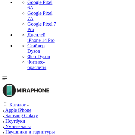
Google Pixel
6A
Google Pixel
7А
Google Pixel 7
Pro
Дисплей
iPhone 14 Pro
Стайлер
Dyson
Фен Dyson
Фитнес-
браслеты
Каталог
Apple iPhone
Samsung Galaxy
Ноутбуки
Умные часы
Наушники и гарнитуры