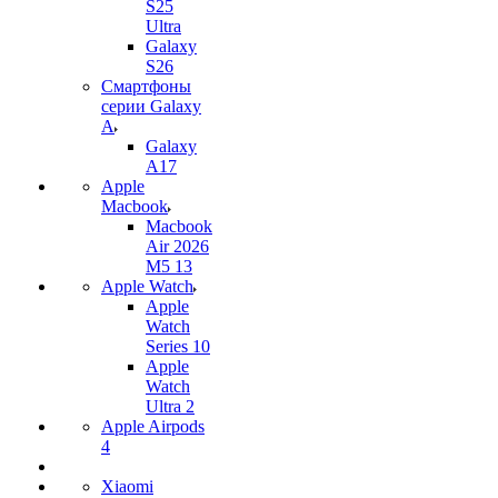
S25
Ultra
Galaxy
S26
Смартфоны
серии Galaxy
A
Galaxy
A17
Apple
Macbook
Macbook
Air 2026
M5 13
Apple Watch
Apple
Watch
Series 10
Apple
Watch
Ultra 2
Apple Airpods
4
Xiaomi