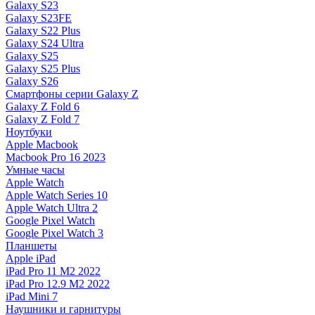
Galaxy S23
Galaxy S23FE
Galaxy S22 Plus
Galaxy S24 Ultra
Galaxy S25
Galaxy S25 Plus
Galaxy S26
Смартфоны серии Galaxy Z
Galaxy Z Fold 6
Galaxy Z Fold 7
Ноутбуки
Apple Macbook
Macbook Pro 16 2023
Умные часы
Apple Watch
Apple Watch Series 10
Apple Watch Ultra 2
Google Pixel Watch
Google Pixel Watch 3
Планшеты
Apple iPad
iPad Pro 11 M2 2022
iPad Pro 12.9 M2 2022
iPad Mini 7
Наушники и гарнитуры