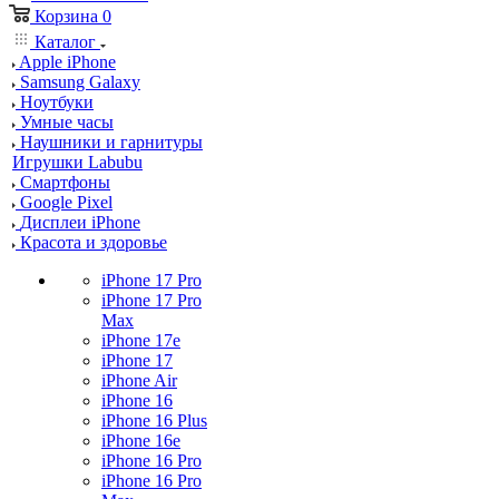
Корзина
0
Каталог
Apple iPhone
Samsung Galaxy
Ноутбуки
Умные часы
Наушники и гарнитуры
Игрушки Labubu
Смартфоны
Google Pixel
Дисплеи iPhone
Красота и здоровье
iPhone 17 Pro
iPhone 17 Pro
Max
iPhone 17e
iPhone 17
iPhone Air
iPhone 16
iPhone 16 Plus
iPhone 16e
iPhone 16 Pro
iPhone 16 Pro