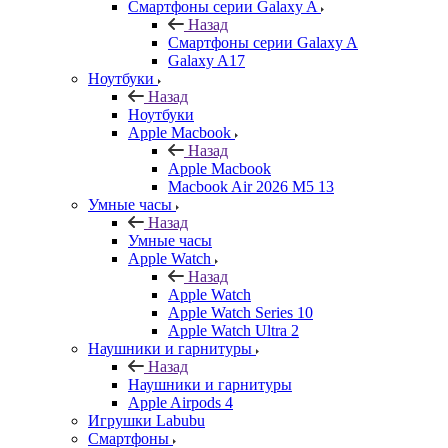
Смартфоны серии Galaxy A
Назад
Смартфоны серии Galaxy A
Galaxy A17
Ноутбуки
Назад
Ноутбуки
Apple Macbook
Назад
Apple Macbook
Macbook Air 2026 M5 13
Умные часы
Назад
Умные часы
Apple Watch
Назад
Apple Watch
Apple Watch Series 10
Apple Watch Ultra 2
Наушники и гарнитуры
Назад
Наушники и гарнитуры
Apple Airpods 4
Игрушки Labubu
Смартфоны