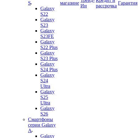
Трейд-
Кредит и
S
магазине
Гарантия
Ин
рассрочка
Galaxy
S22
Galaxy
S23
Galaxy
S23FE
Galaxy
S22 Plus
Galaxy
S23 Plus
Galaxy
S24 Plus
Galaxy
S24
Ultra
Galaxy
S25
Ultra
Galaxy
S26
Смартфоны
серии Galaxy
A
Galaxy