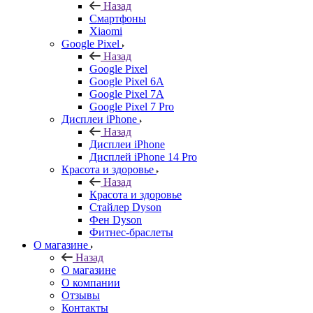
Назад
Смартфоны
Xiaomi
Google Pixel
Назад
Google Pixel
Google Pixel 6A
Google Pixel 7А
Google Pixel 7 Pro
Дисплеи iPhone
Назад
Дисплеи iPhone
Дисплей iPhone 14 Pro
Красота и здоровье
Назад
Красота и здоровье
Стайлер Dyson
Фен Dyson
Фитнес-браслеты
О магазине
Назад
О магазине
О компании
Отзывы
Контакты