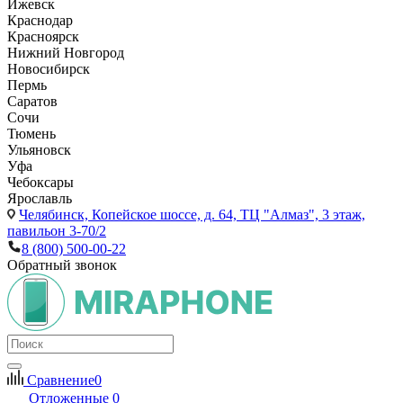
Ижевск
Краснодар
Красноярск
Нижний Новгород
Новосибирск
Пермь
Саратов
Сочи
Тюмень
Ульяновск
Уфа
Чебоксары
Ярославль
Челябинск,
Копейское шоссе, д. 64, ТЦ "Алмаз", 3 этаж,
павильон 3-70/2
8 (800) 500-00-22
Обратный звонок
Сравнение
0
Отложенные
0