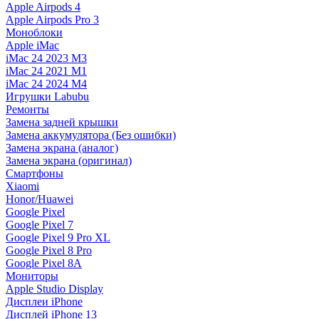
Apple Airpods 4
Apple Airpods Pro 3
Моноблоки
Apple iMac
iMac 24 2023 M3
iMac 24 2021 M1
iMac 24 2024 M4
Игрушки Labubu
Ремонты
Замена задней крышки
Замена аккумулятора (Без ошибки)
Замена экрана (аналог)
Замена экрана (оригинал)
Смартфоны
Xiaomi
Honor/Huawei
Google Pixel
Google Pixel 7
Google Pixel 9 Pro XL
Google Pixel 8 Pro
Google Pixel 8A
Мониторы
Apple Studio Display
Дисплеи iPhone
Дисплей iPhone 13