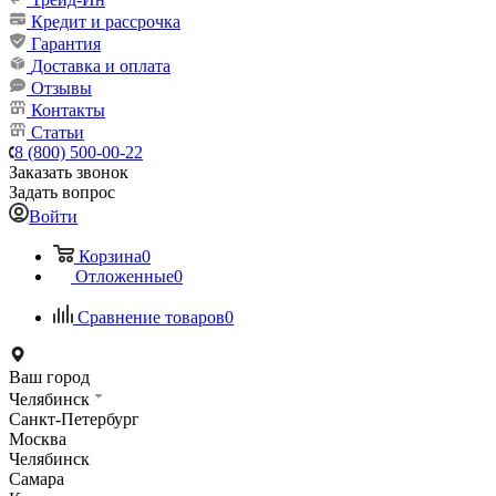
Кредит и рассрочка
Гарантия
Доставка и оплата
Отзывы
Контакты
Статьи
8 (800) 500-00-22
Заказать звонок
Задать вопрос
Войти
Корзина
0
Отложенные
0
Сравнение товаров
0
Ваш город
Челябинск
Санкт-Петербург
Москва
Челябинск
Самара