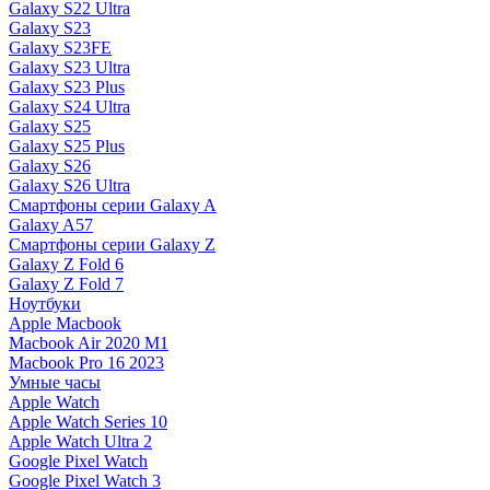
Galaxy S22 Ultra
Galaxy S23
Galaxy S23FE
Galaxy S23 Ultra
Galaxy S23 Plus
Galaxy S24 Ultra
Galaxy S25
Galaxy S25 Plus
Galaxy S26
Galaxy S26 Ultra
Смартфоны серии Galaxy A
Galaxy A57
Смартфоны серии Galaxy Z
Galaxy Z Fold 6
Galaxy Z Fold 7
Ноутбуки
Apple Macbook
Macbook Air 2020 M1
Macbook Pro 16 2023
Умные часы
Apple Watch
Apple Watch Series 10
Apple Watch Ultra 2
Google Pixel Watch
Google Pixel Watch 3