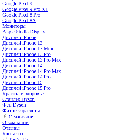
Google Pixel 9
Google Pixel 9 Pro XL
Google Pixel 8 Pro
Google Pixel 8A
Мониторы
Apple Studio Display
Дисплеи iPhone
Дисплей iPhone 13
Дисплей iPhone 13 Mini
Дисплей iPhone 13 Pro
Дисплей iPhone 13 Pro Max
Дисплей iPhone 14
Дисплей iPhone 14 Pro Max
Дисплей iPhone 14 Pro
Дисплей iPhone 15
Дисплей iPhone 15 Pro
Красота и здоровье
Стайлер Dyson
Фен Dyson
Фитнес-браслеты
О магазине
О компании
Отзывы
Контакты
Трейд-Ин