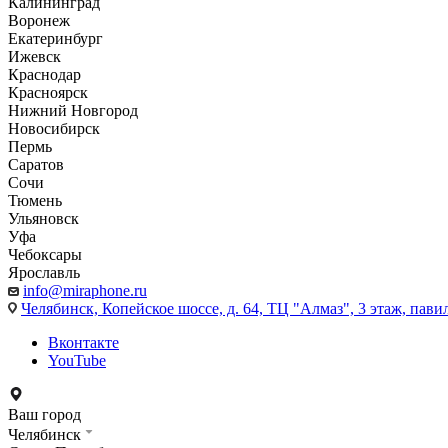
Калининград
Воронеж
Екатеринбург
Ижевск
Краснодар
Красноярск
Нижний Новгород
Новосибирск
Пермь
Саратов
Сочи
Тюмень
Ульяновск
Уфа
Чебоксары
Ярославль
info@miraphone.ru
Челябинск,
Копейское шоссе, д. 64, ТЦ "Алмаз", 3 этаж, пави
Вконтакте
YouTube
Ваш город
Челябинск