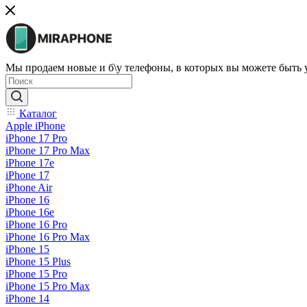
Мы продаем новые и б\у телефоны, в которых вы можете быть
Каталог
Apple iPhone
iPhone 17 Pro
iPhone 17 Pro Max
iPhone 17e
iPhone 17
iPhone Air
iPhone 16
iPhone 16e
iPhone 16 Pro
iPhone 16 Pro Max
iPhone 15
iPhone 15 Plus
iPhone 15 Pro
iPhone 15 Pro Max
iPhone 14