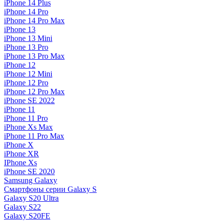
iPhone 14 Plus
iPhone 14 Pro
iPhone 14 Pro Max
iPhone 13
iPhone 13 Mini
iPhone 13 Pro
iPhone 13 Pro Max
iPhone 12
iPhone 12 Mini
iPhone 12 Pro
iPhone 12 Pro Max
iPhone SE 2022
iPhone 11
iPhone 11 Pro
iPhone Xs Max
iPhone 11 Pro Max
iPhone X
iPhone XR
IPhone Xs
iPhone SE 2020
Samsung Galaxy
Смартфоны серии Galaxy S
Galaxy S20 Ultra
Galaxy S22
Galaxy S20FE